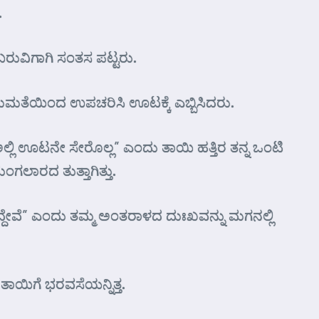
.
ುವಿಗಾಗಿ ಸಂತಸ ಪಟ್ಟರು.
 ಮಮತೆಯಿಂದ ಉಪಚರಿಸಿ ಊಟಕ್ಕೆ ಎಬ್ಬಿಸಿದರು.
ೆ ಅಲ್ಲಿ ಊಟನೇ ಸೇರೊಲ್ಲ” ಎಂದು ತಾಯಿ ಹತ್ತಿರ ತನ್ನ ಒಂಟಿ
ಲಾರದ ತುತ್ತಾಗಿತ್ತು.
್ದೇವೆ” ಎಂದು ತಮ್ಮ ಅಂತರಾಳದ ದುಃಖವನ್ನು ಮಗನಲ್ಲಿ
ತಾಯಿಗೆ ಭರವಸೆಯನ್ನಿತ್ತ.