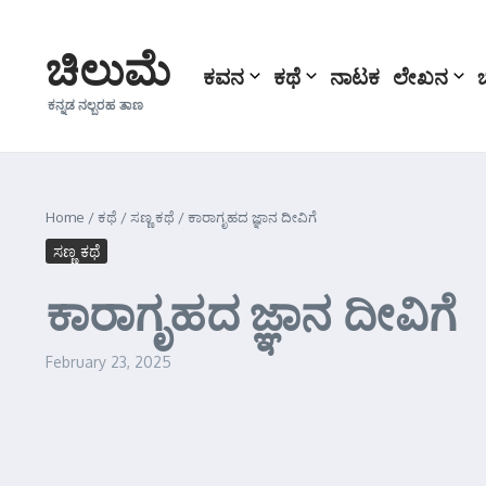
Skip to content
ಚಿಲುಮೆ
ಕವನ
ಕಥೆ
ನಾಟಕ
ಲೇಖನ
ಕನ್ನಡ ನಲ್ಬರಹ ತಾಣ
Home
/
ಕಥೆ
/
ಸಣ್ಣ ಕಥೆ
/
ಕಾರಾಗೃಹದ ಜ್ಞಾನ ದೀವಿಗೆ
ಸಣ್ಣ ಕಥೆ
ಕಾರಾಗೃಹದ ಜ್ಞಾನ ದೀವಿಗೆ
February 23, 2025