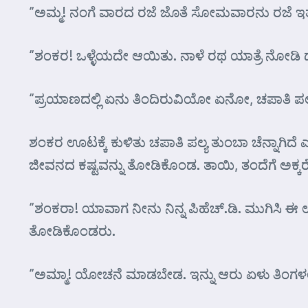
“ಅಮ್ಮ! ನಂಗೆ ವಾರದ ರಜೆ ಜೊತೆ ಸೋಮವಾರನು ರಜೆ ಇತ್ತು
“ಶಂಕರ! ಒಳ್ಳೆಯದೇ ಆಯಿತು. ನಾಳೆ ರಥ ಯಾತ್ರೆ ನೋಡ
“ಪ್ರಯಾಣದಲ್ಲಿ ಏನು ತಿಂದಿರುವಿಯೋ ಏನೋ, ಚಪಾತಿ ಪಲ್
ಶಂಕರ ಊಟಕ್ಕೆ ಕುಳಿತು ಚಪಾತಿ ಪಲ್ಯ ತುಂಬಾ ಚೆನ್ನಾಗಿದೆ ಎ
ಜೀವನದ ಕಷ್ಟವನ್ನು ತೋಡಿಕೊಂಡ. ತಾಯಿ, ತಂದೆಗೆ ಅಕ್
“ಶಂಕರಾ! ಯಾವಾಗ ನೀನು ನಿನ್ನ ಪಿಹೆಚ್.ಡಿ. ಮುಗಿಸಿ 
ತೋಡಿಕೊಂಡರು.
“ಅಮ್ಮಾ! ಯೋಚನೆ ಮಾಡಬೇಡ. ಇನ್ನು ಆರು ಏಳು ತಿಂಗಳಲ್ಲಿ 