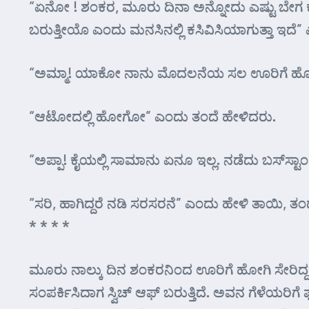
“ಏನೋ ! ಶಂಕರ, ಮೂರು ದಿನಾ ಅನ್ನೋದು ಎಷ್ಟು ಬೇಗ
ಬರುತ್ತೀಯೊ ಎಂದು ಮನಸಿನಲ್ಲಿ ಕಸಿವಿಸಿಯಾಗುತ್ತಾ ಇ
“ಅಮ್ಮಾ! ಯಾಕೋ ನಾನು ಮೊದಲನೆಯ ಸಲ ಊರಿಗೆ ಹೋಗುತ್
“ಆಟೋದಲ್ಲಿ ಹೋಗೋ” ಎಂದು ತಂದೆ ಹೇಳಿದರು.
“ಅಪ್ಪಾ! ಕೈಯಲ್ಲಿ ಸಾಮಾನು ಏನೂ ಇಲ್ಲ. ನಡೆದು ಬಸ್‌ಸ್ಟಾಂ
“ಸರಿ, ಹಾಗಿದ್ದರೆ ನಡಿ ಸರಸರನೆ” ಎಂದು ಹೇಳಿ ತಾಯಿ, ತಂದೆ, 
* * * *
ಮೂರು ನಾಲ್ಕು ದಿನ ಶಂಕರನಿಂದ ಊರಿಗೆ ಹೋಗಿ ಸೇರಿದ್ದ
ಸಂಪರ್ಕಿಸಿದಾಗ ಸ್ವಿಚ್ ಆಫ್ ಬರುತ್ತಿದೆ. ಅವನ ಗೆಳೆಯರಿ