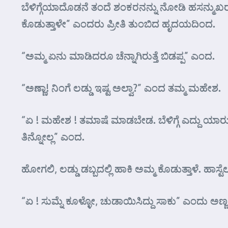
ಬೆಳಿಗ್ಗೆಯಾದೊಡನೆ ತಂದೆ ಶಂಕರನನ್ನು ನೋಡಿ ಹಸನ್ಮುಖರಾಗಿ “
ಕೊಡುತ್ತಾಳೇ” ಎಂದರು ಪ್ರೀತಿ ತುಂಬಿದ ಹೃದಯದಿಂದ.
“ಅಮ್ಮ ಏನು ಮಾಡಿದರೂ ಚೆನ್ನಾಗಿರುತ್ತೆ ಬಿಡಪ್ಪ” ಎಂದ.
“ಅಣ್ಣಾ! ನಿಂಗೆ ಲಡ್ಡು ಇಷ್ಟ ಅಲ್ವಾ?” ಎಂದ ತಮ್ಮ ಮಹೇಶ.
“ಏ ! ಮಹೇಶ ! ತಮಾಷೆ ಮಾಡಬೇಡ. ಬೆಳಿಗ್ಗೆ ಎದ್ದು ಯಾರು
ತಿನ್ನೋಲ್ಲ” ಎಂದ.
ಹೋಗಲಿ, ಲಡ್ಡು ಡಬ್ಬದಲ್ಲಿ ಹಾಕಿ ಅಮ್ಮ ಕೊಡುತ್ತಾಳೆ. ಹಾಸ
“ಏ ! ಸುಮ್ನೆ ಕೂಳ್ಳೋ, ಚುಡಾಯಿಸಿದ್ದು ಸಾಕು” ಎಂದು ಅ