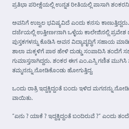
ಪ್ರತಿಭಾ ಪರೀಕ್ಷೆಯಲ್ಲಿ ಉನ್ನತ ರೀತಿಯಲ್ಲಿ ಪಾಸಾಗಿ ಶಂಕ
ಅವನಿಗೆ ಉಜ್ವಲ ಭವಿಷ್ಯವಿದೆ ಎಂದು ಕನಸು ಕಾಣುತ್ತಿದ್ದರು
ದರ್ಜೆಯಲ್ಲಿ ಉತ್ತೀರ್ಣನಾಗಿ ಒಳ್ಳೆಯ ಕಾಲೇಜಿನಲ್ಲಿ ಪ್ರ
ಪುಸ್ತಕಗಳನ್ನು ಕೊಡಿಸಿ ಅವನ ವಿದ್ಯಾವೃದ್ಧಿಗೆ ಸಹಾಯ ಮಾ
ಶಾಲಾ ಮಕ್ಕಳಿಗೆ ಪಾಠ ಹೇಳಿ ದುಡ್ಡು ಸಂಪಾದಿಸಿ ತಂದೆಗೆ
ಗುಮಾಸ್ತನಾಗಿದ್ದರು. ಶಂಕರ ಈಗ ಎಂ.ಎಸ್ಸಿ ಗಣಿತ ಮುಗಿಸಿ ಸ್ನ
ತಮ್ಮನನ್ನು ನೋಡಿಕೊಂಡು ಹೋಗುತ್ತಿದ್ದ.
ಒಂದು ರಾತ್ರಿ ಇದ್ದಕ್ಕಿದ್ದಂತೆ ಬಂದು ಇಳಿದ ಮಗನನ್ನು ನೋಡ
ವಾಯಿತು.
“ಏನು ? ಯಾಕೆ ? ಇದ್ದಕ್ಕಿದ್ದಂತೆ ಬಂದಿರುವೆ ?” ಎಂದು ತ