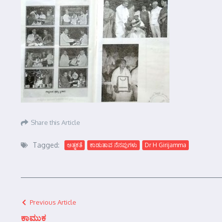
Share this Article
Tagged:
ಅತ್ಮಕತೆ
ಕಾಡುತಾವ ನೆನಪುಗಳು
Dr H Girijamma
Previous Article
ಕಾಮುಕ