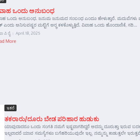
ಿವಾಹ ಒಂದು ಅನುಬಂಧ
ವಾಹ ಒಂದು ಅನುಬಂಧ. ಜನುಮ ಜನುಮದ ಸಂಬಂಧ ಎಂದೂ ಹೇಳುತ್ತಾರೆ. ಮದುವೆಗಳು ಮುರಿ
್ ಎಂದು ಅನಿಸುವಷ್ಟರ ಮಟ್ಟಿಗೆ ಅರ್‍ಥ ಕಳಕೊಳ್ಳುತ್ತಿದೆ. ವಿವಾಹ ಒಂದು ಹೊಂದಾಣಿಕೆ, ಸರಿ...
 ಪಿ ರೈ
April 18, 2025
ad More
ಇತರೆ
ತಕರಾರು/ದೂರು ಬೇಡ ಪರಿಹಾರ ಹುಡುಕು
ಯಾವುದಾದರೂ ಒಂದು ಸಂಗತಿ ನಮಗೆ ಇಷ್ಟವಾಗದಿದ್ದರೆ ಅದನ್ನು ದೂರುತ್ತಾ ಇರುವ ಬದಲ
ಇಲ್ಲವಾದರೆ ಯಾವ ಸಮಸ್ಯೆಗಳೂ ಬಗೆಹರಿಯುವುದೇ ಇಲ್ಲ. ನಮ್ಮನ್ನು ಕಾಡುತ್ತಲೇ ಇರುತ್ತವೆ