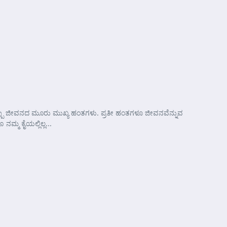
ು ಜೀವನದ ಮೂರು ಮುಖ್ಯ ಹಂತಗಳು. ಪ್ರತೀ ಹಂತಗಳೂ ಜೀವನವೆನ್ನುವ
ನಮ್ಮ ಕೈಯಲ್ಲಿಲ್ಲ...