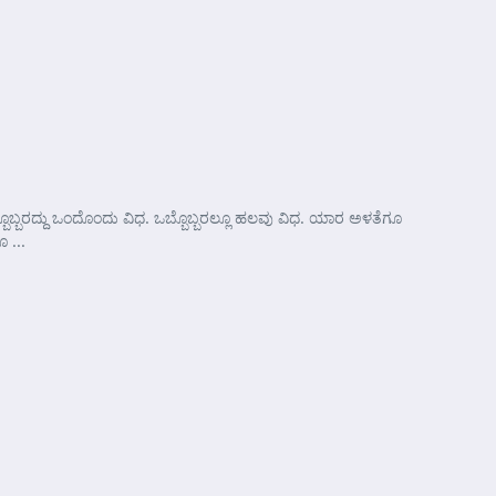
ಒಬ್ಬೊಬ್ಬರದ್ದು ಒಂದೊಂದು ವಿಧ. ಒಬ್ಬೊಬ್ಬರಲ್ಲೂ ಹಲವು ವಿಧ. ಯಾರ ಅಳತೆಗೂ
 ...