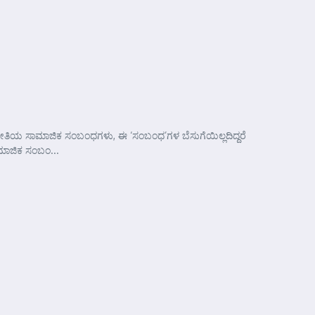
 ರೀತಿಯ ಸಾಮಾಜಿಕ ಸಂಬಂಧಗಳು, ಈ ‘ಸಂಬಂಧ’ಗಳ ಬೆಸುಗೆಯಿಲ್ಲದಿದ್ದರೆ
ಾಮಾಜಿಕ ಸಂಬಂ...