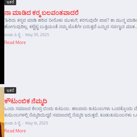
ಇತರೆ
ನಾ ಮಾಡಿದ ಕರ್‍ಮ ಬಲವಂತವಾದರೆ
‘ಹಿರಿದು ಕರ್‍ಮವ ಮಾಡಿ ಹರಿವ ನೀರೊಳು ಮುಳುಗೆ; ಕರಗುವುದೇ ಪಾಪ? ತಾ ಮುನ್ನ ಮಾಡಿದ
ಹೋಗುವುದಿಲ್ಲ. ಕಟ್ಟಿಟ್ಟ ಬುತ್ತಿಯಂತೆ ನಮ್ಮ ಜೊತೆಗೇ ಬರುತ್ತದೆ ಎನ್ನುವ ಸರ್ವಜ್ಞನ ಮಾತ..
ಉಷಾ ಪಿ ರೈ
May 30, 2025
Read More
ಇತರೆ
ಕೌಟುಂಬಿಕ ನೆಮ್ಮದಿ
ಒಂದು ಸಮಾಜದ ಕೇಂದ್ರ ಬಿಂದು ಕುಟುಂಬ. ಹಲವಾರು ಕುಟುಂಬಗಳು ಒಂದಕ್ಕೊಂದು ಬೆಸೆಯು
ಕುಟುಂಬಗಳಲ್ಲಿ ನೆಮ್ಮದಿಯಿದ್ದರೆ ಸಮಾಜದಲ್ಲಿ ನೆಮ್ಮದಿ ಇರುತ್ತದೆ. ಕೂಡುಕುಟುಂಬಗಳು ಒಡ
ಉಷಾ ಪಿ ರೈ
May 16, 2025
Read More