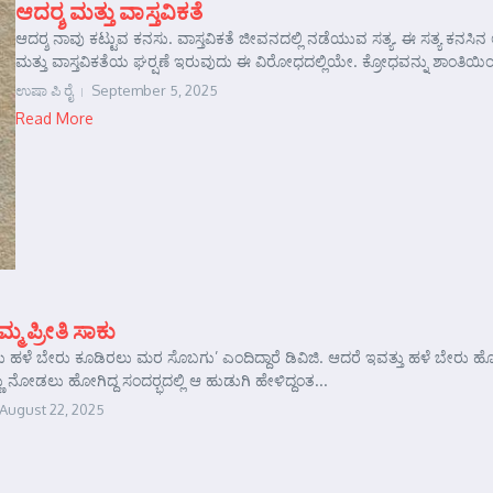
ಆದರ್‍ಶ ಮತ್ತು ವಾಸ್ತವಿಕತೆ
ಆದರ್‍ಶ ನಾವು ಕಟ್ಟುವ ಕನಸು. ವಾಸ್ತವಿಕತೆ ಜೀವನದಲ್ಲಿ ನಡೆಯುವ ಸತ್ಯ. ಈ ಸತ್ಯ ಕ
ಮತ್ತು ವಾಸ್ತವಿಕತೆಯ ಘರ್‍ಷಣೆ ಇರುವುದು ಈ ವಿರೋಧದಲ್ಲಿಯೇ. ಕ್ರೋಧವನ್ನು ಶಾಂತಿಯಿಂ
ಉಷಾ ಪಿ ರೈ
September 5, 2025
Read More
್ಮ ಪ್ರೀತಿ ಸಾಕು
ು ಹಳೆ ಬೇರು ಕೂಡಿರಲು ಮರ ಸೊಬಗು’ ಎಂದಿದ್ದಾರೆ ಡಿವಿಜಿ. ಆದರೆ ಇವತ್ತು ಹಳೆ ಬೇರು 
ು ನೋಡಲು ಹೋಗಿದ್ದ ಸಂದರ್‍ಭದಲ್ಲಿ ಆ ಹುಡುಗಿ ಹೇಳಿದ್ದಂತ...
August 22, 2025
e