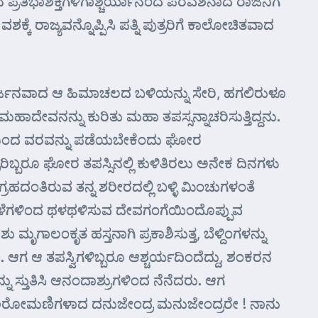
 ಪ್ರತಿಭಾಶಕ್ತಿಗಳಿಗಾಶ್ಚರ್ಯಾನಂದ ಪರವಶನಾದ ರಾಜನಿಗೆ
ೆ ರಾಜ್ಯವನ್ನೊಪ್ಪಿಸಿ ಪತ್ನಿ ಪುತ್ರರಿಗೆ ಕಾಲೋಚಿತವಾದ
 ನಿರ್ಜನವಾದ ಆ ಹಿಮಾಚಲದ ಬಳಿಯನ್ನು ಸೇರಿ, ಹಗಲಿರುಳೂ
ಮಹಾದೇವನನ್ನು ಕುರಿತು ಮಹಾ ತಪಸ್ಸನ್ನಾಚರಿಸುತ್ತಿದ್ದನು.
ರನಿಂದ ವರವನ್ನು ಪಡೆಯಬೇಕೆಂದು ಘೋರ
ರಿಬ್ಬರೂ ಘೋರ ತಪಸ್ಸಿನಲ್ಲಿ ಕುಳಿತಿರಲು ಅನೇಕ ದಿನಗಳು
ವಿಗ್ರಹದಂತಿರುವ ತನ್ನ ಶರೀರದಲ್ಲಿ ಬಳ್ಳಿ ಮಿಂಚುಗಳಂತೆ
 ಕಳೆಗಳಿಂದ ಥಳಥಳಿಸುವ ದೇವಗಂಗೆಯಿಂದೊಪ್ಪುವ
ೃತ ಹಸ್ತನಾಗಿ ಪ್ರಕಾಶಿಸುತ್ತ, ಬೆಳ್ದಿಂಗಳನ್ನು
ಗ ಆ ತಪಸ್ವಿಗಳಿಬ್ಬರೂ ಆಶ್ಚರ್ಯದಿಂದೆದ್ದು, ಶಂಕರನ
ಸ್ತುತಿಸಿ ಆನಂದಾಶ್ರುಗಳಿಂದ ನೆನೆದರು. ಆಗ
ಭಕ್ತಶಿರೋಮಣಿಗಳಾದ ದನುಜೇಂದ್ರ ಮನುಜೇಂದ್ರರೇ ! ನಾನು