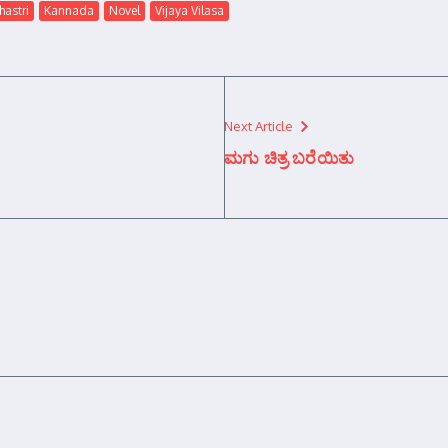
hastri
Kannada
Novel
Vijaya Vilasa
Next Article
ಮಗು ಚಿತ್ರ ಬರೆಯಿತು