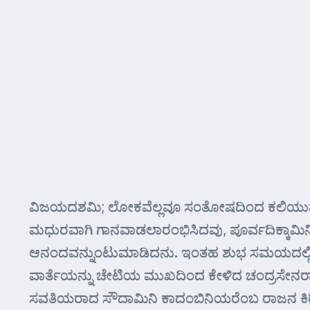
ವಿಜಯದಶಮಿ; ಲೋಕವೆಲ್ಲವೂ ಸಂತೋಷದಿಂದ ಕಲಿಯುವ ಶುಭ 
ಮಧುರವಾಗಿ ಗಾನವಾಡಲಾರಂಭಿಸಿದವು, ಪೂರ್ವದಿಕ್ಕಾಮ
ಆನಂದವನ್ನುಂಟುಮಾಡಿದನು. ಇಂತಹ ಶುಭ ಸಮಯದಲ್ಲಿ ರ
ವಾರ್ತೆಯನ್ನು ಚೇಟಿಯ ಮುಖದಿಂದ ಕೇಳಿದ ಚಂದ್ರಸೇನ
ಸವತಿಯರಾದ ಸೌದಾಮಿನಿ ಕಾದಂಬಿನಿಯರೆಂಬ ರಾಜನ ಕಿರಿಯ