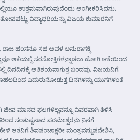
ಲ್ಲಿಯೂ ಉತ್ತಮವಾಗಿರುವುದೆಂದು ಅಂಗೀಕರಿಸಿದನು.
ೋಷಪಟ್ಟು ವಿದ್ಯಾಧರಿಯನ್ನು ವಿಜಯ ಕುಮಾರನಿಗೆ
ಜನೂ, ರಾಜ ಹಂಸನೂ ಸಹ ಅವಳ ಅನುರಾಗಕ್ಕೆ
ೆಲ್ಲವೂ ಆಕೆಯಲ್ಲಿ ಸರಸೋಕ್ತಿಗಳನ್ನಾಡಲು ಹೋಗಿ ಆಕೆಯಿಂದ
್ಲಿ ದಿನದಿನಕ್ಕೆ ಅತಿಶಯವಾಗುತ್ತ ಬಂದವು. ವಿಜಯನಿಗೆ
ಕುತೂಹಲದಿಂದ ಎದುರುನೋಡುತ್ತ ದಿನಗಳನ್ನು ಯುಗಗಳಂತೆ
ಗಿ ಜೀವ ಮಾನದ ಫಲಗಳೆಲ್ಲವನ್ನೂ ವಿವರವಾಗಿ ತಿಳಿಸಿ
, ಅದರಿಂದ ಸಂತುಷ್ಟನಾದ ಪರಮೇಶ್ವರನು ನಿನಗೆ
 ಆತನಿಗೆ ಶಿವಪಂಚಾಕ್ಷರೀ ಮಂತ್ರವನ್ನುಪದೇಶಿಸಿ,