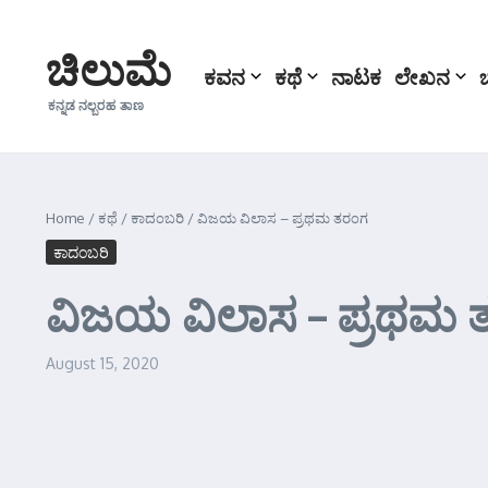
Skip to content
ಚಿಲುಮೆ
ಕವನ
ಕಥೆ
ನಾಟಕ
ಲೇಖನ
ಕನ್ನಡ ನಲ್ಬರಹ ತಾಣ
Home
/
ಕಥೆ
/
ಕಾದಂಬರಿ
/
ವಿಜಯ ವಿಲಾಸ – ಪ್ರಥಮ ತರಂಗ
ಕಾದಂಬರಿ
ವಿಜಯ ವಿಲಾಸ – ಪ್ರಥಮ 
August 15, 2020