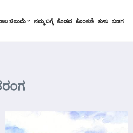
ಬಾಲ ಚಿಲುಮೆ
ನಮ್ಮ ಬಗ್ಗೆ
ಕೊಡವ
ಕೊಂಕಣಿ
ತುಳು
ಬಡಗ
ತರಂಗ