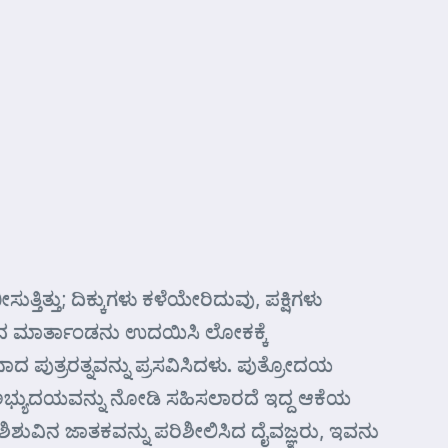
ು; ದಿಕ್ಕುಗಳು ಕಳೆಯೇರಿದುವು, ಪಕ್ಷಿಗಳು
ದ ಮಾರ್ತಾಂಡನು ಉದಯಿಸಿ ಲೋಕಕ್ಕೆ
ತ್ರರತ್ನವನ್ನು ಪ್ರಸವಿಸಿದಳು. ಪುತ್ರೋದಯ
ಭ್ಯುದಯವನ್ನು ನೋಡಿ ಸಹಿಸಲಾರದೆ ಇದ್ದ ಆಕೆಯ
ುವಿನ ಜಾತಕವನ್ನು ಪರಿಶೀಲಿಸಿದ ದೈವಜ್ಞರು, ಇವನು