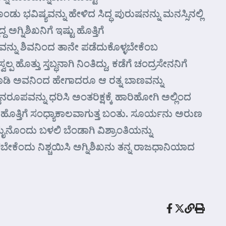
ಷ್ಯವನ್ನು ಹೇಳಿದ ಸಿದ್ಧ ಪುರುಷನನ್ನು ಮನಸ್ಸಿನಲ್ಲಿ
ನಿಶಿಖನಿಗೆ ಇಷ್ಟು ಹೊತ್ತಿಗೆ
ವನ್ನು ಶಿವನಿಂದ ತಾನೇ ಪಡೆದುಕೊಳ್ಳಬೇಕೆಂಬ
್ತು ಸ್ತಬ್ಧನಾಗಿ ನಿಂತಿದ್ದು, ಕಡೆಗೆ ಚಂದ್ರಸೇನನಿಗೆ
ು ಮಾಡಿ ಅವನಿಂದ ಹೇಗಾದರೂ ಆ ರತ್ನ ಬಾಣವನ್ನು
ನ್ನು ಧರಿಸಿ ಅಂತರಿಕ್ಷಕ್ಕೆ ಹಾರಿಹೋಗಿ ಅಲ್ಲಿಂದ
ಹೊತ್ತಿಗೆ ಸಂಧ್ಯಾಕಾಲವಾಗುತ್ತ ಬಂತು. ಸೂರ್ಯನು ಅರುಣ
ೈನೊಂದು ಬಳಲಿ ಬೆಂಡಾಗಿ ವಿಶ್ರಾಂತಿಯನ್ನು
ೇಕೆಂದು ನಿಶ್ಚಯಿಸಿ ಅಗ್ನಿಶಿಖನು ತನ್ನ ರಾಜಧಾನಿಯಾದ