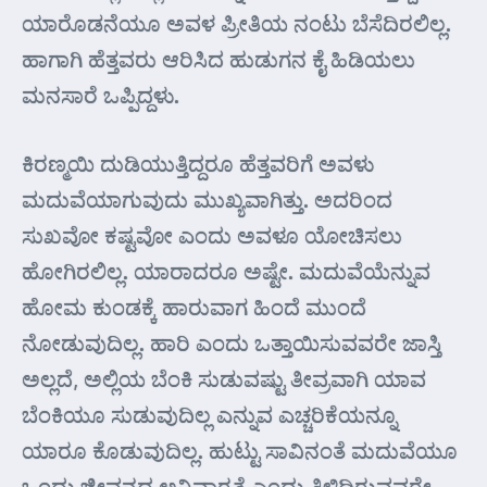
ಯಾರೊಡನೆಯೂ ಅವಳ ಪ್ರೀತಿಯ ನಂಟು ಬೆಸೆದಿರಲಿಲ್ಲ.
ಹಾಗಾಗಿ ಹೆತ್ತವರು ಆರಿಸಿದ ಹುಡುಗನ ಕೈ ಹಿಡಿಯಲು
ಮನಸಾರೆ ಒಪ್ಪಿದ್ದಳು.
ಕಿರಣ್ಮಯಿ ದುಡಿಯುತ್ತಿದ್ದರೂ ಹೆತ್ತವರಿಗೆ ಅವಳು
ಮದುವೆಯಾಗುವುದು ಮುಖ್ಯವಾಗಿತ್ತು. ಅದರಿಂದ
ಸುಖವೋ ಕಷ್ಟವೋ ಎಂದು ಅವಳೂ ಯೋಚಿಸಲು
ಹೋಗಿರಲಿಲ್ಲ. ಯಾರಾದರೂ ಅಷ್ಟೇ. ಮದುವೆಯೆನ್ನುವ
ಹೋಮ ಕುಂಡಕ್ಕೆ ಹಾರುವಾಗ ಹಿಂದೆ ಮುಂದೆ
ನೋಡುವುದಿಲ್ಲ. ಹಾರಿ ಎಂದು ಒತ್ತಾಯಿಸುವವರೇ ಜಾಸ್ತಿ
ಅಲ್ಲದೆ, ಅಲ್ಲಿಯ ಬೆಂಕಿ ಸುಡುವಷ್ಟು ತೀವ್ರವಾಗಿ ಯಾವ
ಬೆಂಕಿಯೂ ಸುಡುವುದಿಲ್ಲ ಎನ್ನುವ ಎಚ್ಚರಿಕೆಯನ್ನೂ
ಯಾರೂ ಕೊಡುವುದಿಲ್ಲ. ಹುಟ್ಟು ಸಾವಿನಂತೆ ಮದುವೆಯೂ
ಒಂದು ಜೀವನದ ಅನಿವಾರ್‍ಯತೆ ಎಂದು ತಿಳಿದಿರುವವರೇ