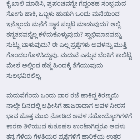
ಕೈ ಖಾಲಿ ಮಾಡಿಸಿ, ಪ್ರಪಂಚವನ್ನೇ ಗೆದ್ದಂತಹ ಸಂಭ್ರಮದ
ಸೋಗು ಹಾಕಿ, ಒಬ್ಬಳು ಹುಡುಗಿ ಒಂದು ಮನೆಯಿಂದ
ಇನ್ನೊಂದು ಮನೆಗೆ ಸ್ಥಾನ ಪಲ್ಲಟ ಮಾಡುವುದು? ಅಲ್ಲಿ
ತನ್ನತನವನ್ನೆಲ್ಲ ಕಳೆದುಕೊಳ್ಳುವುದು? ಸ್ವಾಭಿಮಾನವನ್ನು
ಸುಟ್ಟು ಬಾಳುವುದು? ಈ ಎಲ್ಲ ಪ್ರಶ್ನೆಗಳು ಅವಳನ್ನು ಮುತ್ತಿ
ಗೊಂದಲಗೊಳಿಸಿದ್ದುವು. ಮದುವೆ ಎನ್ನುವ ಬೆಂಕಿಗೆ ಕಾಲಿಟ್ಟ
ಮೇಲೆ ಅಲ್ಲಿಂದ ಹೆಜ್ಜೆ ಹಿಂದಕ್ಕೆ ತೆಗೆಯುವುದು
ಸುಲಭವಿರಲಿಲ್ಲ.
ಮದುವೆಗೆಂದು ಒಂದು ವಾರ ರಜೆ ಹಾಕಿದ್ದ ಕಿರಣ್ಮಯಿ
ನಾಲ್ಕೇ ದಿನದಲ್ಲಿ ಆಫೀಸಿಗೆ ಹಾಜರಾದಾಗ ಅವಳ ನೀರಸ
ಭಾವ ಹೊತ್ತ ಮುಖ ನೋಡಿದ ಅವಳ ಸಹೋದ್ಯೋಗಿಗಳಿಗೆ
ಕಾರಣ ತಿಳಿಯುವ ಕುತೂಹಲ ಉಂಟಾಗಿದ್ದರೂ ಅವಳು
ತನ್ನ ಗೆಳೆಯ ಗೆಳತಿಯರ ಪ್ರಶ್ನೆಗಳಿಗೆ ಹಾರಿಕೆಯ ಉತ್ತರ