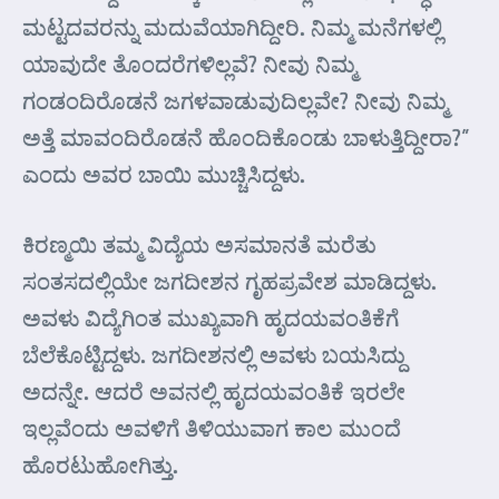
ಮಟ್ಟದವರನ್ನು ಮದುವೆಯಾಗಿದ್ದೀರಿ. ನಿಮ್ಮ ಮನೆಗಳಲ್ಲಿ
ಯಾವುದೇ ತೊಂದರೆಗಳಿಲ್ಲವೆ? ನೀವು ನಿಮ್ಮ
ಗಂಡಂದಿರೊಡನೆ ಜಗಳವಾಡುವುದಿಲ್ಲವೇ? ನೀವು ನಿಮ್ಮ
ಅತ್ತೆ ಮಾವಂದಿರೊಡನೆ ಹೊಂದಿಕೊಂಡು ಬಾಳುತ್ತಿದ್ದೀರಾ?”
ಎಂದು ಅವರ ಬಾಯಿ ಮುಚ್ಚಿಸಿದ್ದಳು.
ಕಿರಣ್ಮಯಿ ತಮ್ಮ ವಿದ್ಯೆಯ ಅಸಮಾನತೆ ಮರೆತು
ಸಂತಸದಲ್ಲಿಯೇ ಜಗದೀಶನ ಗೃಹಪ್ರವೇಶ ಮಾಡಿದ್ದಳು.
ಅವಳು ವಿದ್ಯೆಗಿಂತ ಮುಖ್ಯವಾಗಿ ಹೃದಯವಂತಿಕೆಗೆ
ಬೆಲೆಕೊಟ್ಟಿದ್ದಳು. ಜಗದೀಶನಲ್ಲಿ ಅವಳು ಬಯಸಿದ್ದು
ಅದನ್ನೇ. ಆದರೆ ಅವನಲ್ಲಿ ಹೃದಯವಂತಿಕೆ ಇರಲೇ
ಇಲ್ಲವೆಂದು ಅವಳಿಗೆ ತಿಳಿಯುವಾಗ ಕಾಲ ಮುಂದೆ
ಹೊರಟುಹೋಗಿತ್ತು.