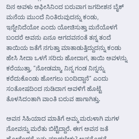
ದಿನ ಅವಳು ಆಫೀಸಿನಿಂದ ಬರುವಾಗ ಜಗದೀಶನ ಬೈಕ್‌
ಮನೆಯ ಮುಂದೆ ನಿಂತಿರುವುದನ್ನು ಕಂಡು,
ಇನ್ನೇನಿದೆಯೋ ಎಂದು ಯೋಚಿಸುತ್ತಾ ಮನೆಯೊಳಗೆ
ಬಂದರೆ ಅವನು ಏನೂ ಆಗದವನಂತೆ ತನ್ನ ತಂದೆ
ತಾಯಿಯ ಜತೆಗೆ ನಗುತ್ತಾ ಮಾತಾಡುತ್ತಿದ್ದುದನ್ನು ಕಂಡು
ಹೇಸಿ ಸೀದಾ ಒಳಗೆ ಸರಿದು ಹೋದಾಗ, ತಾಯಿ ಅವಳನ್ನು
ಕರೆಯುತ್ತಾ, “ನೋಡಮ್ಮಾ, ನಿನ್ನ ಗಂಡ ನಿನ್ನನ್ನು
ಕರೆದುಕೊಂಡು ಹೋಗಲು ಬಂದಿದ್ದಾನೆ” ಎಂದು
ಸಂತೋಷದಿಂದ ನುಡಿದಾಗ ಅವಳಿಗೆ ಹೊಟ್ಟೆ
ತೊಳಸಿದಂತಾಗಿ ವಾಂತಿ ಬರುವ ಹಾಗಾಗಿತ್ತು.
ಅವನ ಸಿಹಿಯಾದ ಮಾತಿಗೆ ಅಮ್ಮ ಮರುಳಾಗಿ ಮಗಳ
ನೋವನ್ನು ಮರೆತು ಬಿಟ್ಟಿದ್ದಾರೆ. ಈಗ ಅವನ ಜತೆ
ಹೋಗೆಂದರೆ ಏನು ಮಾಡಬೇಕು? ಅವನೊಡನೆ