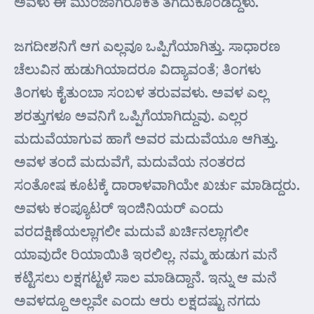
ಅವಳು ಈ ಮುಂಜಾಗರೂಕತೆ ತೆಗೆದುಕೊಂಡಿದ್ದಳು.
ಜಗದೀಶನಿಗೆ ಆಗ ಎಲ್ಲವೂ ಒಪ್ಪಿಗೆಯಾಗಿತ್ತು. ಸಾಧಾರಣ
ಚೆಲುವಿನ ಹುಡುಗಿಯಾದರೂ ವಿದ್ಯಾವಂತೆ; ತಿಂಗಳು
ತಿಂಗಳು ಕೈತುಂಬಾ ಸಂಬಳ ತರುವವಳು. ಅವಳ ಎಲ್ಲ
ಶರತ್ತುಗಳೂ ಅವನಿಗೆ ಒಪ್ಪಿಗೆಯಾಗಿದ್ದುವು. ಎಲ್ಲರ
ಮದುವೆಯಾಗುವ ಹಾಗೆ ಅವರ ಮದುವೆಯೂ ಆಗಿತ್ತು.
ಅವಳ ತಂದೆ ಮದುವೆಗೆ, ಮದುವೆಯ ನಂತರದ
ಸಂತೋಷ ಕೂಟಕ್ಕೆ ದಾರಾಳವಾಗಿಯೇ ಖರ್ಚು ಮಾಡಿದ್ದರು.
ಅವಳು ಕಂಪ್ಯೂಟರ್ ಇಂಜಿನಿಯರ್ ಎಂದು
ವರದಕ್ಷಿಣೆಯಲ್ಲಾಗಲೀ ಮದುವೆ ಖರ್ಚಿನಲ್ಲಾಗಲೀ
ಯಾವುದೇ ರಿಯಾಯಿತಿ ಇರಲಿಲ್ಲ. ನಮ್ಮ ಹುಡುಗ ಮನೆ
ಕಟ್ಟಿಸಲು ಲಕ್ಷಗಟ್ಟಳೆ ಸಾಲ ಮಾಡಿದ್ದಾನೆ. ಇನ್ನು ಆ ಮನೆ
ಅವಳದ್ದೂ ಅಲ್ಲವೇ ಎಂದು ಆರು ಲಕ್ಷದಷ್ಟು ನಗದು