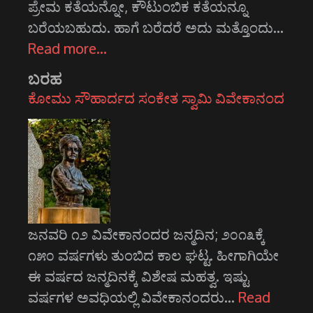
ಪ್ರೇಮ ಕತೆಯನ್ನೋ, ಕೌಟುಂಬಿಕ ಕತೆಯನ್ನೂ
ಬರೆಯಬಹುದು. ಹಾಗೆ ಬರೆದರೆ ಅದು ಮತ್ತೊಂದು…
Read more…
ಬರಹ
ಕೋಮು ಸೌಹಾರ್ದದ ಸಂಕೇತ ಸ್ವಾಮಿ ವಿವೇಕಾನಂದ
ಜನವರಿ ೧೨ ವಿವೇಕಾನಂದರ ಜನ್ಮದಿನ; ೨೦೧೩ಕ್ಕೆ
೧೫೦ ವರ್ಷಗಳು ತುಂಬಿದ ಕಾಲ ಘಟ್ಟ. ಹೀಗಾಗಿಯೇ
ಈ ವರ್ಷದ ಜನ್ಮದಿನಕ್ಕೆ ವಿಶೇಷ ಮಹತ್ವ. ಇಷ್ಟು
ವರ್ಷಗಳ ಅವಧಿಯಲ್ಲಿ ವಿವೇಕಾನಂದರು…
Read