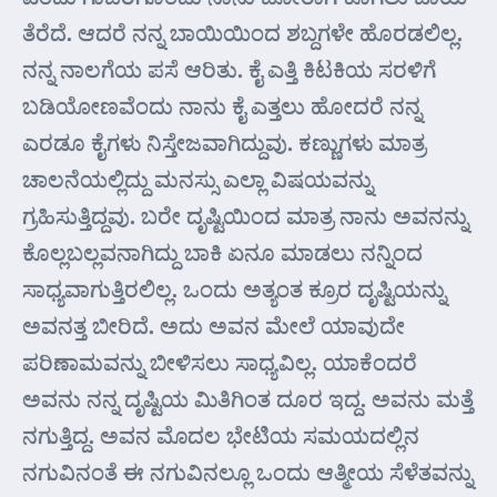
ತೆರೆದೆ. ಆದರೆ ನನ್ನ ಬಾಯಿಯಿಂದ ಶಬ್ದಗಳೇ ಹೊರಡಲಿಲ್ಲ.
ನನ್ನ ನಾಲಗೆಯ ಪಸೆ ಆರಿತು. ಕೈ ಎತ್ತಿ ಕಿಟಕಿಯ ಸರಳಿಗೆ
ಬಡಿಯೋಣವೆಂದು ನಾನು ಕೈ ಎತ್ತಲು ಹೋದರೆ ನನ್ನ
ಎರಡೂ ಕೈಗಳು ನಿಸ್ತೇಜವಾಗಿದ್ದುವು. ಕಣ್ಣುಗಳು ಮಾತ್ರ
ಚಾಲನೆಯಲ್ಲಿದ್ದು ಮನಸ್ಸು ಎಲ್ಲಾ ವಿಷಯವನ್ನು
ಗ್ರಹಿಸುತ್ತಿದ್ದವು. ಬರೇ ದೃಷ್ಟಿಯಿಂದ ಮಾತ್ರ ನಾನು ಅವನನ್ನು
ಕೊಲ್ಲಬಲ್ಲವನಾಗಿದ್ದು ಬಾಕಿ ಏನೂ ಮಾಡಲು ನನ್ನಿಂದ
ಸಾಧ್ಯವಾಗುತ್ತಿರಲಿಲ್ಲ. ಒಂದು ಅತ್ಯಂತ ಕ್ರೂರ ದೃಷ್ಟಿಯನ್ನು
ಅವನತ್ತ ಬೀರಿದೆ. ಅದು ಅವನ ಮೇಲೆ ಯಾವುದೇ
ಪರಿಣಾಮವನ್ನು ಬೀಳಿಸಲು ಸಾಧ್ಯವಿಲ್ಲ. ಯಾಕೆಂದರೆ
ಅವನು ನನ್ನ ದೃಷ್ಟಿಯ ಮಿತಿಗಿಂತ ದೂರ ಇದ್ದ. ಅವನು ಮತ್ತೆ
ನಗುತ್ತಿದ್ದ. ಅವನ ಮೊದಲ ಭೇಟಿಯ ಸಮಯದಲ್ಲಿನ
ನಗುವಿನಂತೆ ಈ ನಗುವಿನಲ್ಲೂ ಒಂದು ಆತ್ಮೀಯ ಸೆಳೆತವನ್ನು