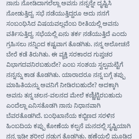
ನಾನು ನೋಡಿದಾಗಲೆಲ್ಲಾ ಅವನು ನನ್ನನ್ನೇ ದೃಷ್ಟಿಸಿ
ನೋಡುತ್ತಿದ್ದ. ಸಭೆ ನಡೆಯುತ್ತಿದ್ದರೂ ಅದು ನನಗೆ
ಸಂಬಂಧಿಸಿದ ವಿಷಯವಲ್ಲವೆಂಬ ರೀತಿಯಲ್ಲಿ ಅವನು
ವರ್ತಿಸುತ್ತಿದ್ದ. ಸಭೆಯಲ್ಲಿ ಏನು ತರ್ಕ ನಡೆಯುತ್ತಿದೆ ಎಂದು
ಗ್ರಹಿಸಲು ನನ್ನಿಂದ ಕಷ್ಟವಾಗ ತೊಡಗಿತು. ನನ್ನ ಆಲೋಚನೆ
ಬೇರೆ ಕಡೆ ತಿರುಗಿತು. ಈ ವ್ಯಕ್ತಿ ಸರಕಾರದ ಗುಪ್ತಚರ
ವಿಭಾಗದವನಿರಬಹುದೇ? ಎಂಬ ಸಂಶಯ ಸ್ವಲ್ಪಮಟ್ಟಿಗೆ
ನನ್ನನ್ನು ಕಾಡ ತೊಡಗಿತು. ಯಾರಾದರೂ ನನ್ನ ಬಗ್ಗೆ ತಪ್ಪು
ಮಾಹಿತಿಯನ್ನು ಅವನಿಗೆ ನೀಡಿರಬಹುದೇ? ಅದಕ್ಕಾಗಿ
ಅವನು ತನ್ನ ಚಲನ-ವಲನದ ಮೇಲೆ ಕಣ್ಣಿಟ್ಟಿರಬಹುದು
ಎಂದೆಲ್ಲಾ ಎನಿಸತೊಡಗಿ ನಾನು ನಿಧಾನವಾಗಿ
ಬೆವರತೊಡಗಿದೆ. ಬಂಧಿಖಾನೆಯ ಕಬ್ಬಿಣದ ಸರಳಿನ
ಹಿಂಬದಿಯ ಕಪ್ಪು ಕೋಣೆಯ ಕಲ್ಪನೆ ಮನದಲ್ಲಿ ಸೃಷ್ಟಿಯಾಗಿ
ನನ್ನ ಇಡೀ ಶರೀರ ನಡುಗ ತೊಡಗಿತು. ಹಣೆಯಲ್ಲಿ ಮೂಡಿದ