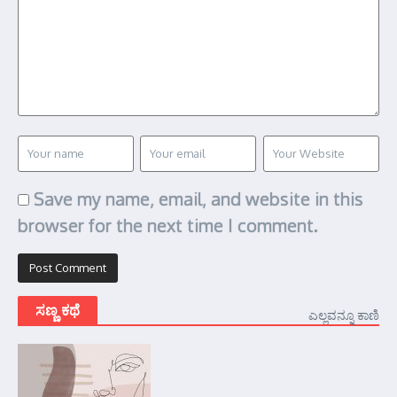
Save my name, email, and website in this
browser for the next time I comment.
ಸಣ್ಣ ಕಥೆ
ಎಲ್ಲವನ್ನೂ ಕಾಣಿ