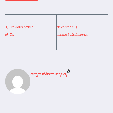
Previous Article
Next Article
ಟಿ.ವಿ.
ಸುಂದರ ಮನಸುಗಳು
ಅಬ್ದುಲ್ ಹಮೀದ್ ಪಕ್ಕಲಡ್ಕ