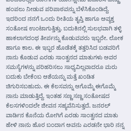
ಹಂಪಲು ನೀಡುವ ಪರಿಪಾಠವನ್ನು ಬೆಳೆಸಿಕೊಂಡಿದ್ದೆ.
ಇದರಿಂದ ನನಗೆ ಒಂದು ರೀತಿಯ ತೃಪ್ತಿ ಹಾಗೂ ಅವ್ಯಕ್ತ
ಸಂತೋಷ ಉಂಟಾಗುತ್ತಿತ್ತು. ಬದುಕಿನಲ್ಲಿ ಸುಲಭವಾಗಿ ತಳ್ಳಿ
ಹಾಕಲಾಗದಂಥ ತೀರ್ಪನ್ನು ಕೊಡುವವರು ಇಬ್ಬರೇ. ಲೋಕ
ಹಾಗೂ ಕಾಲ. ಈ ಇಬ್ಬರ ಹೊಡೆತಕ್ಕೆ ತತ್ತರಿಸಿದ ಬಡವರಿಗೆ
ನಾನು ಕೊಡುವ ಎರಡು ಸಾಂತ್ವನದ ಮಾತುಗಳು ಅವರ
ಸಮಸ್ಯೆಗಳನ್ನು ಪರಿಹರಿಸಲು ಸಾಧ್ಯವಿಲ್ಲವಾದರೂ ಮರು
ಬದುಕು ಬೇಕೆಂಬ ಆಶೆಯನ್ನು ಮತ್ತೆ ಖಂಡಿತ
ಚಿಗುರಿಸಬಹುದು. ಈ ಕೆಲಸವನ್ನು ಆಗೊಮ್ಮೆ ಈಗೊಮ್ಮೆ
ನಾನು ಮಾಡುತ್ತಿದ್ದೆ. ಇಂತಹ ಸಣ್ಣ ಸಣ್ಣ ಸಂತೋಷದ
ಕೆಲಸಗಳಿಂದಲೇ ಜೀವನ ಸಹ್ಯವೆನಿಸುತ್ತದೆ. ಜನರಲ್
ವಾರ್ಡಿನ ಕೊನೆಯ ರೋಗಿಗೆ ಎರಡು ಸಾಂತ್ವನದ ಮಾತು
ಹೇಳಿ ನಾನು ಹೊರ ಬಂದಾಗ ಅವನು ಎರಡನೇ ಭಾರಿ ನನ್ನ