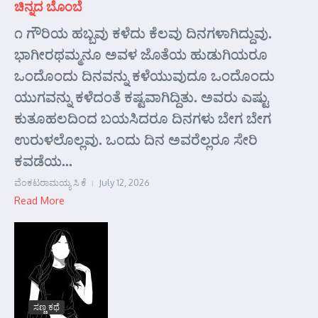
ಚಿನ್ನದ ಬೊಂಬೆ
೧ ಗೌರಿಯ ಹಬ್ಬವು ಕಳೆದು ಕೆಲವು ದಿನಗಳಾಗಿದ್ದುವು.
ಭಾಗೀರಥಮ್ಮನೂ ಅವಳ ಜೊತೆಯ ಹುಡುಗಿಯರೂ
ಒಂದೊಂದು ದಿನವನ್ನು ಕಳೆಯುವುದೂ ಒಂದೊಂದು
ಯುಗವನ್ನು ಕಳೆದಂತೆ ಕಷ್ಟವಾಗಿದ್ದಿತು. ಅವರು ಎಷ್ಟು
ಕುತೂಹಲದಿಂದ ಬಯಸಿದರೂ ದಿನಗಳು ಬೇಗ ಬೇಗ
ಉರುಳಲೊಲ್ಲವು. ಒಂದು ದಿನ ಅವರೆಲ್ಲರೂ ಸೇರಿ
ಕವಡೆಯ...
ವೆಂಕಟರಾಮಯ್ಯ ಸಿ ಕೆ
July 12, 2026
Read More
ಸಣ್ಣ ಕಥೆ