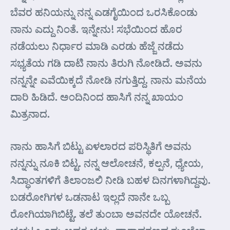
ಬೆವರ ಹನಿಯನ್ನು ನನ್ನ ಎಡಗೈಯಿಂದ ಒರಸಿಕೊಂಡು
ನಾನು ಎದ್ದು ನಿಂತೆ. ಇನ್ನೇನು! ಸಭೆಯಿಂದ ಹೊರ
ನಡೆಯಲು ನಿರ್ಧಾರ ಮಾಡಿ ಎರಡು ಹೆಜ್ಜೆ ನಡೆದು
ಸಭ್ಯತೆಯ ಗಡಿ ದಾಟಿ ನಾನು ತಿರುಗಿ ನೋಡಿದೆ. ಅವನು
ನನ್ನನ್ನೇ ಎವೆಯಿಕ್ಕದೆ ನೋಡಿ ನಗುತ್ತಿದ್ದ. ನಾನು ಮನೆಯ
ದಾರಿ ಹಿಡಿದೆ. ಅಂದಿನಿಂದ ಹಾಸಿಗೆ ನನ್ನ ಖಾಯಂ
ಮಿತ್ರನಾದ.
ನಾನು ಹಾಸಿಗೆ ಬಿಟ್ಟು ಏಳಲಾರದ ಪರಿಸ್ಥಿತಿಗೆ ಅವನು
ನನ್ನನ್ನು ನೂಕಿ ಬಿಟ್ಟ. ನನ್ನ ಆಲೋಚನೆ, ಕಲ್ಪನೆ, ಧ್ಯೇಯ,
ಸಿದ್ಧಾಂತಗಳಿಗೆ ತಿಲಾಂಜಲಿ ನೀಡಿ ಬಹಳ ದಿನಗಳಾಗಿದ್ದವು.
ಬಡರೋಗಿಗಳ ಒಡನಾಟ ಇಲ್ಲದೆ ನಾನೇ ಒಬ್ಬ
ರೋಗಿಯಾಗಿಬಿಟ್ಟೆ. ತಲೆ ತುಂಬಾ ಅವನದೇ ಯೋಚನೆ.