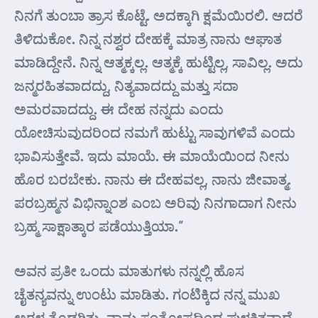
ನಿನಗೆ ತುಂಬಾ ತ್ರಾಸ ಕೊಟ್ಟೆ. ಅದಕ್ಕಾಗಿ ಕ್ಷಮೆಯಿರಲಿ. ಆದರೆ
ತಿಳಿದುಕೋ. ನಿನ್ನ ನಶ್ವರ ದೇಹಕ್ಕೆ ಮಾತ್ರ ನಾನು ಆಘಾತ
ಮಾಡಿದ್ದೇನೆ. ನಿನ್ನ ಆತ್ಮಕ್ಕಲ್ಲ. ಆತ್ಮಕ್ಕೆ ಹುಟ್ಟಿಲ್ಲ, ಸಾವಿಲ್ಲ. ಅದು
ಜನ್ಮರಹಿತವಾದದ್ದು, ನಿತ್ಯವಾದದ್ದು ಮತ್ತು ಸದಾ
ಅಮರವಾದದ್ದು. ಈ ದೇಹ ನನ್ನದು ಎಂದು
ಯೋಚಿಸುವುದರಿಂದ ನಮಗೆ ಹುಟ್ಟು ಸಾವುಗಳಿವೆ ಎಂದು
ಭಾವಿಸುತ್ತೇವೆ. ಇದು ಮಾಯೆ. ಈ ಮಾಯೆಯಿಂದ ನೀನು
ಹೊರ ಬರಬೇಕು. ನಾನು ಈ ದೇಹವಲ್ಲ, ನಾನು ಜೀವಾತ್ಮ.
ಪರಬ್ರಹ್ಮನ ವಿಭಿನ್ನಾಂಶ ಎಂಬ ಅರಿವು ನಿನಗಾದಾಗ ನೀನು
ಬ್ರಹ್ಮ ಸಾಕ್ಷಾತ್ಕಾರ ಪಡೆಯುತ್ತಿಯಾ.”
ಅವನ ಪ್ರತೀ ಒಂದು ಮಾತುಗಳು ನನ್ನಲ್ಲಿ ಹೊಸ
ಚೈತನ್ಯವನ್ನು ಉಂಟು ಮಾಡಿತು. ಗಂಟಿಕ್ಕಿದ ನನ್ನ ಮುಖ
ಅರಳ ತೊಡಗಿತು. ನಾನು ಸಂತೋಷದಿಂದ ಪುಳಕಿತನಾದೆ.