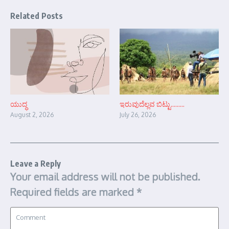
Related Posts
ಯುದ್ಧ
ಇರುವುದೆಲ್ಲವ ಬಿಟ್ಟು………
August 2, 2026
July 26, 2026
Leave a Reply
Your email address will not be published.
Required fields are marked
*