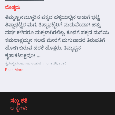
ದೊಡ್ಡದು
ತಿಮ್ಮಣ್ಣ ನಮ್ಮೂರಿನ ಪಕ್ಕದ ಹಳ್ಳಿಯಲ್ಲಿನ ಅಡುಗೆ ಭಟ್ಟ
ತಿಪ್ಪಾಭಟ್ಟರ ಮಗ. ತಿಪ್ಪಾಭಟ್ಟರಿಗೆ ಮದುವೆಯಾಗಿ ಹತ್ತು
ವರ್ಷ ಕಳೆದರೂ ಮಕ್ಕಳಾಗಿರಲಿಲ್ಲ. ಕೊನೆಗೆ ಪಕ್ಕದ ಮನೆಯ
ಕಮಲಾಕ್ಷಮ್ಮನ ಸಲಹೆ ಮೇರೆಗೆ ಮಗುವಾದರೆ ತಿರುಪತಿಗೆ
ಹೋಗಿ ಬರುವ ಹರಕೆ ಹೊತ್ತರು. ತಿಮ್ಮಪ್ಪನ
ಕೃಪಾಕಟಾಕ್ಷವೋ ...
ತೈರೊಳ್ಳಿ ಮಂಜುನಾಥ ಉಡುಪ
June 28, 2026
Read More
ಸಣ್ಣ ಕತೆ
ಆ ಕೈಗಳು