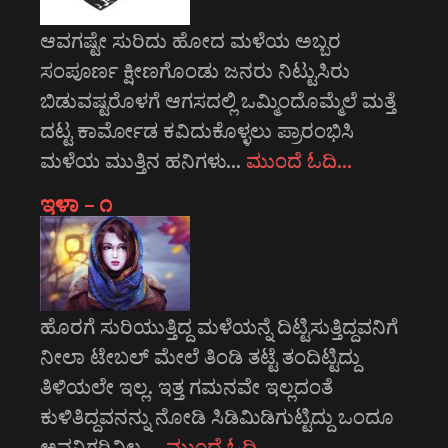
ಆವಗಷ್ಟೇ ಸುರಿದು ಹೋದ ಮಳೆಯ ಅಬ್ಬರ
ಸಂಪೂರ್ಣ ಕ್ಷೀಣಗೊಂಡು ಜನರು ನಿಟ್ಟುಸಿರು
ಬಿಡುವಷ್ಟರೊಳಗೆ ಆಗಸದಲ್ಲಿ ಒಮ್ಮಿಂದೊಮ್ಮೆಲೆ ಮತ್ತೆ
ದಟ್ಟ ಕಾರ್ಮೋಡ ಕವಿದುಕೊಳ್ಳಲು ಪ್ರಾರಂಭಿಸಿ
ಮಳೆಯ ಮುತ್ತಿನ ಹನಿಗಳು…
ಮುಂದೆ ಓದಿ…
ಇಳಾ – ೧
ಹೊರಗೆ ಸುರಿಯುತ್ತಿದ್ದ ಮಳೆಯನ್ನೆ ದಿಟ್ಟಿಸುತ್ತಿದ್ದವನಿಗೆ
ನೀಲಾ ಟೇಬಲ್ ಮೇಲೆ ತಿಂಡಿ ತಟ್ಟೆ ತಂದಿಟ್ಟಿದ್ದು
ತಿಳಿಯಲೇ ಇಲ್ಲ. ಇತ್ತ ಗಮನವೇ ಇಲ್ಲದಂತೆ
ಕುಳಿತಿದ್ದವನನ್ನು ನೋಡಿ ಸಿಡಿಮಿಡಿಗುಟ್ಟಿದ್ದು ಒಂದೂ
ಅವನಿಗರಿವಿಲ್ಲ.…
ಮುಂದೆ ಓದಿ…