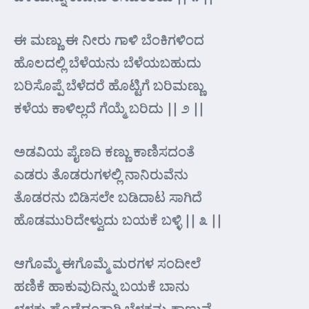
ಈ ಮಣ್ಣು ಈ ನೀರು ಗಾಳಿ ಬೆಂಕಿಗಳಿಂದ
ಹೊಲದಲ್ಲಿ ಬೆಳೆಯನು ಬೆಳೆಯಬಹುದು
ಬರಿಸೊಪ್ಪೆ ಬೆಳೆದರೆ ಹೊಟ್ಟಿಗೆ ಬರಿಮಣ್ಣು
ಕಳೆಯ ಕಾಳಿಲ್ಲದೆ ಗೆಯ್ಮೆ ಬರಿದು || ೨ ||
ಅಡವಿಯ ಪೈಣದಿ ಕಣ್ಣು ಕಾಣಿಸದಂತೆ
ಎಡರು ತೊಡರುಗಳಲ್ಲಿ ನಾನಿರುವೆನು
ತೊಡರನು ಬಿಡಿಸಲೇ ಬಡಿದಾಟ ಸಾಗಿದೆ
ಹೊಡಮುರಿದೇಳ್ವುದು ಬಯಕೆ ಬಳ್ಳಿ || ೩ ||
ಆಗೊಮ್ಮೆ ಈಗೊಮ್ಮೆ ಮರಗಳ ಸಂದೀಲೆ
ಹಣಿಕೆ ಹಾಕುವುದಿನ್ನು ಬಯಕೆ ಬಾನು
ಛಳಕು ಹೊಡೆದಂತಾಗಿ ಬೆಳಕನ್ನು ಕಾಣುವೆ