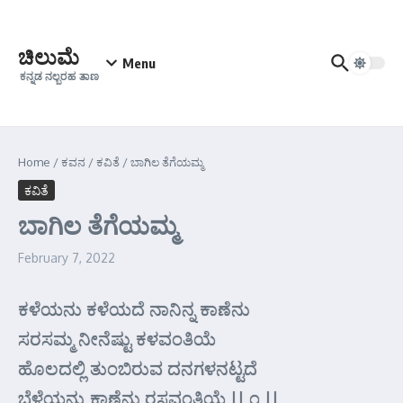
Skip to content
ಚಿಲುಮೆ
Menu
ಕನ್ನಡ ನಲ್ಬರಹ ತಾಣ
Home
/
ಕವನ
/
ಕವಿತೆ
/
ಬಾಗಿಲ ತೆಗೆಯಮ್ಮ
ಕವಿತೆ
ಬಾಗಿಲ ತೆಗೆಯಮ್ಮ
February 7, 2022
ಕಳೆಯನು ಕಳೆಯದೆ ನಾನಿನ್ನ ಕಾಣೆನು
ಸರಸಮ್ಮ ನೀನೆಷ್ಟು ಕಳವಂತಿಯೆ
ಹೊಲದಲ್ಲಿ ತುಂಬಿರುವ ದನಗಳನಟ್ಟದೆ
ಬೆಳೆಯನ್ನು ಕಾಣೆನು ರಸವಂತಿಯೆ || ೧ ||