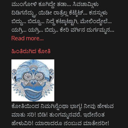
ಮುಂಗೋಳಿ ಕೂಗಿದ್ದೇ ತಡಾ... ಸಿವಚಾಮ್ಗಿಳು
ದಿಡಿಗನೆದ್ದ್ರು, ಯಿಡೀ ರಾತ್ರೆಲ್ಲ ಕೆಟ್ಕೆಟ್... ಕನಸ್ಗುಳು
ಬಿದ್ದು... ಬಿದ್ದೂ... ನಿದ್ದೆ ಕಟ್ಕಾಟ್ಟಾಗಿ, ಮೇಲಿಂದ್ಮೇಲೆ...
ಯಗ್ರಿ... ಯಗ್ರಿ... ಬಿದ್ರು.. ಕೇರಿ ವರ್ಗಿನ ದುರ್ಗಮ್ಮನ…
Read more…
ಹಿಂತಿರುಗಿದ ಕೋತಿ
ಕೋತಿಯಿಂದ ನಿಮಗಿನ್ನೆಂಥಾ ಭಾಗ್ಯ! ನೀವು ಹೇಳುವ
ಮಾತು ಸರಿ! ಬಿಡಿ! ತುಂಗಮ್ಮನವರೆ. ಇದೇನೆಂತ
ಹೇಳುವಿರಿ! ಯಾರಾದರೂ ನಂಬುವ ಮಾತೇನರೀ!