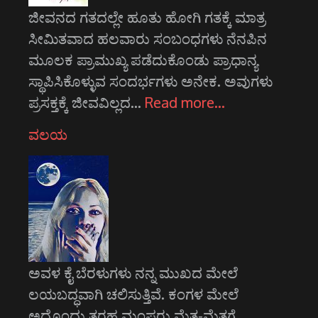
ಜೀವನದ ಗತದಲ್ಲೇ ಹೂತು ಹೋಗಿ ಗತಕ್ಕೆ ಮಾತ್ರ
ಸೀಮಿತವಾದ ಹಲವಾರು ಸಂಬಂಧಗಳು ನೆನಪಿನ
ಮೂಲಕ ಪ್ರಾಮುಖ್ಯ ಪಡೆದುಕೊಂಡು ಪ್ರಾಧಾನ್ಯ
ಸ್ಥಾಪಿಸಿಕೊಳ್ಳುವ ಸಂದರ್ಭಗಳು ಅನೇಕ. ಅವುಗಳು
ಪ್ರಸಕ್ತಕ್ಕೆ ಜೀವವಿಲ್ಲದ…
Read more…
ವಲಯ
ಅವಳ ಕೈ ಬೆರಳುಗಳು ನನ್ನ ಮುಖದ ಮೇಲೆ
ಲಯಬದ್ಧವಾಗಿ ಚಲಿಸುತ್ತಿವೆ. ಕಂಗಳ ಮೇಲೆ
ಅದೊಂದು ತರಹ ಮಂಪರು ಮೆತ್ತ-ಮೆತ್ತಗೆ