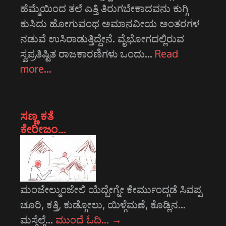
ಹೆಮ್ಮೆಯಿಂದ ತಲೆ ಎತ್ತಿ ತಿರುಗಬೇಕಾದವನು ಕುಗ್ಗಿ
ಕುಸಿದು ಹೋಗುವಂಥ ಅಮಾನವೀಯ ಅಂತರಗಳ
ನಡುವೆ ಉಸಿರಾಡುತ್ತಿದ್ದೇನೆ. ವೈಭೋಗದಲ್ಲಿರುವ
ಸ್ವಪ್ರತಿಷ್ಟಿತ ರಾಜಕಾರಣಿಗಳು ಒಂದು…
Read
more…
ಸಣ್ಣ ಕತೆ
ಕೇರೀಜಂ…
ಮಂಜೇಲ್ಮುಂಜೇಲಿ ಯೆದ್ಬೇಗ್ನೇ ಕೇರ್ಮುಂದ್ಗಡೆ ಸಿವಪ್ಪ
ಚೂರಿ, ಕತ್ತಿ, ಕುಡ್ಗೋಲು, ಯಿಳ್ಗೆಮಣೆ, ಕೊಡ್ಲಿನ...
ಮಸ್ಗೆಲ್ಗೆ…
ಮುಂದೆ ಓದಿ…
→