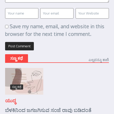
Save my name, email, and website in this
browser for the next time I comment.
ಸಣ್ಣ ಕಥೆ
ಎಲ್ಲವನ್ನೂ ಕಾಣಿ
ಸಣ್ಣ ಕಥೆ
ಯುದ್ಧ
ಬೆಳಕಿನಿಂದ ಜಗಜಗಿಸುವ ಸಂಜೆ ರಾವು ಬಡಿದಂತೆ