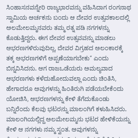
ಸಿಂಹಾಸನವನ್ನೇರಿ ರಾಜ್ಯಭಾರವನ್ನು ವಹಿಸಿದಾಗ ರಂಗನಾಥ
ಸ್ವಾಮಿಯ ಅರ್ಚಕನು ಬಂದು ಆ ದೇವರ ಉತ್ಸವಕಾಲದಲ್ಲಿ
ಅಲಮೇಲಮ್ಮನವರು ತಮ್ಮ ರತ್ನ ಪಡಿ ನಗಗಳನ್ನು
ಕೊಡುತ್ತಿದ್ದರು. ಈಗ ದೇವರ ಉತ್ಸವವನ್ನು ಮಾಡಲು
ಆಭರಣಗಳಿರುವುದಿಲ್ಲ, ದೇವರ ವಿಗ್ರಹದ ಅಲಂಕಾರಕ್ಕೆ
ತಕ್ಕ ಅಭರಣಗಳಿಗೆ ಅಪ್ಪಣೆಯಾಗಬೇಕು” ಎಂದು
ಬಿನ್ನವಿಸಿದನು. ಆಗ ರಾಜಒಡೆಯರು ಅಮಲ್ಯವಾದ
ಆಭರಣಗಳು ಕಳೆದುಹೋದುವಲ್ಲಾ ಎಂದು ಚಿಂತಿಸಿ,
ಹೇಗಾದರೂ ಅವುಗಳನ್ನು ಹಿಂತಿರುಗಿ ಪಡೆಯಬೇಕೆಂದು
ಯೋಚಿಸಿ, ಆಭರಣಗಳನ್ನು ಕೇಳಿ ತೆಗೆದುಕೊಂಡು
ಬನ್ನಿರೆಂದು ಕೆಲವು ಭಟರನ್ನು ಮಾಲಂಗಿಗೆ ಕಳುಹಿಸಿದರು.
ಮಾಲಂಗಿಯಲ್ಲಿದ್ದ ಅಲಮೇಲಮ್ಮನು ಭಟರ ಹೇಳಿಕೆಯನ್ನು
ಕೇಳಿ ಆ ನಗಗಳು ನಮ್ಮ ಸ್ವಂತ. ಅವುಗಳನ್ನು