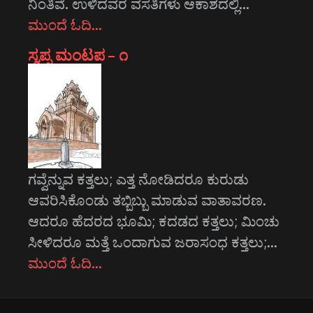
ನಿಂತಿವೆ. ಉಳಿದವರ ವಸತಿಗಳು ಆಕಾಶದಲ್ಲಿ…
ಮುಂದೆ ಓದಿ…
ಸ್ವಪ್ನ ಮಂಟಪ – ೧
ಗವ್ವೆನ್ನುವ ಕತ್ತಲು; ಎತ್ತ ನೋಡಿದರೂ ಕುರುಡು
ಆವರಿಸಿಕೊಂಡು ತಬ್ಬಿಬ್ಬು ಮಾಡುವ ವಾತಾವರಣ.
ಆದರೂ ಹೆದರದ ಭೂಮಿ; ಕದಡದ ಕತ್ತಲು; ಮಿಂಚು
ಸೀಳಿದರೂ ಮತ್ತೆ ಒಂದಾಗುವ ಜರಾಸಂಧ ಕತ್ತಲು;…
ಮುಂದೆ ಓದಿ…