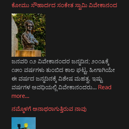
ಕೋಮು ಸೌಹಾರ್ದದ ಸಂಕೇತ ಸ್ವಾಮಿ ವಿವೇಕಾನಂದ
ಜನವರಿ ೧೨ ವಿವೇಕಾನಂದರ ಜನ್ಮದಿನ; ೨೦೧೩ಕ್ಕೆ
೧೫೦ ವರ್ಷಗಳು ತುಂಬಿದ ಕಾಲ ಘಟ್ಟ. ಹೀಗಾಗಿಯೇ
ಈ ವರ್ಷದ ಜನ್ಮದಿನಕ್ಕೆ ವಿಶೇಷ ಮಹತ್ವ. ಇಷ್ಟು
ವರ್ಷಗಳ ಅವಧಿಯಲ್ಲಿ ವಿವೇಕಾನಂದರು…
Read
more…
ನಮ್ಮೊಳಗೆ ಅನಾಥರಾಗುತ್ತಿರುವ ನಾವು