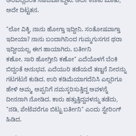
ಅದೇ ದಿಟ್ಟತನ.
“ಲೋ ವಿಕ್ಕಿ, ನಾನು ಹೋಗ್ತಾ ಇದ್ದೀನಿ. ಸಂತೋಷವಾಗ್ತಾ
ಇದೀಯಾ? ನಾನು ಬಂದಾಗಿನಿಂದ ಗುಮ್ಮಗುಸಗನ ಥರಾ
ಇದ್ದೀಯಲ್ಲ, ಈಗ ಹಾಯಾಗಿರು. ಬರ್ತೀನಿ
ಕಣೋ. ಸಾರಿ ಹೋಗ್ತೀನಿ ಕಣೋ” ಎದೆಯೊಳಗೆ ಬೆಂಕಿ
ಬಿದ್ದಂತೆ ಅನುಭವ. ಎದೆಯುರಿ ತಡೆಯದೆ ತಣ್ಣನೆ ನೀರನ್ನು
ಗಟಗಟನೆ ಕುಡಿದ. ಉರಿ ಕಡಿಮೆಯಾಗದೆನಿಸಿ ಎಲ್ಲರಿಗೂ
ಹೇಳಿ ಅಮ್ಮ, ಅಪ್ಪನಿಗೆ ನಮಸ್ಕರಿಸುತ್ತಿದ್ದ ಅವಳನ್ನೆ
ದೀನನಾಗಿ ನೋಡಿದ. ಕಾರು ಹತ್ತುತ್ತಿದ್ದವಳನ್ನು ತಡೆದು,
“ನಡಿ, ಪೇಟೆವರೆಗೂ ಬಿಟ್ಟು ಬರ್ತೀನಿ” ಎಂದು ಸ್ಟೇರಿಂಗ್
ಹಿಡಿದ.