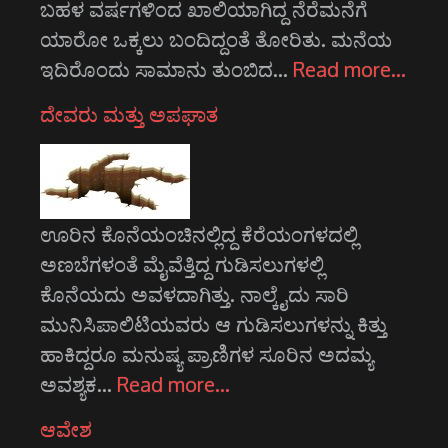
ಬಹಳ ವರ್ಷಗಳಿಂದ ಖಾಲಿಯಾಗಿದ್ದ ನೆರೆಮನೆಗೆ
ಯಾರೋ ಒಕ್ಕಲು ಬಂದಿದ್ದಂತೆ ತೋರಿತು. ಮನೆಯ
ಇದಿರೊಂದು ಸಾಮಾನು ತುಂಬಿದ…
Read more…
ದೇವರು ಮತ್ತು ಅಪಘಾತ
ಊರಿನ ಕೊನೆಯಂಚಿನಲ್ಲಿದ್ದ ಕೆರೆಯಂಗಳದಲ್ಲಿ
ಅಣಬೆಗಳಂತೆ ಮೈವೆತ್ತಿದ್ದ ಗುಡಿಸಲುಗಳಲ್ಲಿ
ಕೊನೆಯದು ಅವಳದಾಗಿತ್ತು. ನಾಲ್ಕೈದು ಸಾರಿ
ಮುನಿಸಿಪಾಲಿಟಿಯವರು ಆ ಗುಡಿಸಲುಗಳನ್ನು ಕಿತ್ತು
ಹಾಕಿದ್ದರೂ ಮನುಷ್ಯ ಪ್ರಾಣಿಗಳ ಸೂರಿನ ಅದಮ್ಯ
ಅವಶ್ಯಕ…
Read more…
ಆವೇಶ