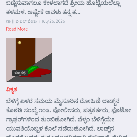
ಬಣ್ಣಿಸುವಾಗಲೂ ಕೇಳಲಾಗದೆ ಶ್ರೀಯ ಹೊಟ್ಟೆಯಲೆಲ್ಲಾ
ತಳಮಳ. ಅಷ್ಟೇಕೆ ಅವಳು ತನ್ನ ತ...
ಡಾ || ಬಿ ಎಲ್ ವೇಣು
July 26, 2026
Read More
ಸಣ್ಣ ಕಥೆ
ವಿಕೃತ
ಬೆಳಿಗ್ಗೆ ಏಳರ ಸಮಯ ಮೈಸೂರಿನ ರೋಹಿಣಿ ಲಾಡ್ಜ್‌ನ
ಕೊಠಡಿ ಸಂಖ್ಯೆ ೧೦೩. ಪೋಲೀಸರು, ಪತ್ರಕರ್ತರು, ಫೊಟೋ
ಗ್ರಾಫರ್‌ಗಳಿಂದ ತುಂಬಿಹೋಗಿದೆ. ಬೆಳ್ಳಂ ಬೆಳಿಗ್ಗೆಯೇ
ಯುವತಿಯೊಬ್ಬಳ ಕೊಲೆ ನಡೆದುಹೋಗಿದೆ. ಲಾಡ್ಜ್‌ನ