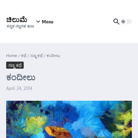
Skip to content
ಚಿಲುಮೆ
Menu
ಕನ್ನಡ ನಲ್ಬರಹ ತಾಣ
Home
/
ಕಥೆ
/
ಸಣ್ಣ ಕಥೆ
/
ಕಂದೀಲು
ಸಣ್ಣ ಕಥೆ
ಕಂದೀಲು
April 24, 2014