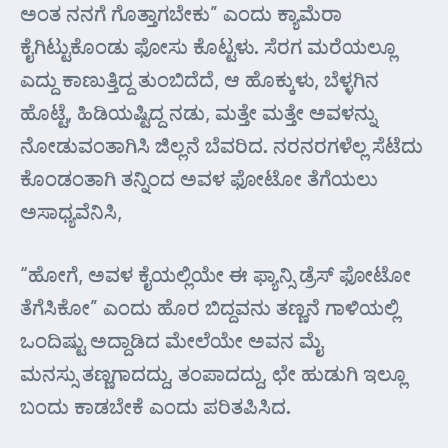
ಅಂತ ನನಗೆ ಗೊತ್ತಾಗಬೇಕು” ಎಂದು ಕ್ಯಾಮೆರಾ
ಕೈಗಿಟ್ಟುಕೊಂಡು ಫೋಸು ಕೊಟ್ಟಳು. ಸೆರಗ ಮರೆಯಲ್ಲೂ
ಎದ್ದು ಕಾಣುತ್ತಿದ್ದ ತುಂಬಿದೆದೆ, ಆ ಹೊಕ್ಕುಳು, ಬೆಳ್ಳಗಿನ
ಹೊಟ್ಟೆ, ಹಿಡಿಯಷ್ಟಿದ್ದ ನಡು, ಮತ್ತೇ ಮತ್ತೇ ಅವಳನ್ನು
ನೋಡುವಂತಾಗಿಸಿ ಜಿಲ್ಲನೆ ಬೆವರಿದ. ನರನರಗಳೆಲ್ಲ ಸೆಟೆದು
ಕೊಂಡಂತಾಗಿ ತನ್ನಿಂದ ಅವಳ ಫೋಟೋ ತೆಗೆಯಲು
ಅಸಾಧ್ಯವೆನಿಸಿ,
“ಹೋಗೆ, ಅವಳ ಕೈಯಲ್ಲಿಯೇ ಈ ಫ್ಯಾನ್ಸಿ ಡ್ರೆಸ್ ಫೋಟೋ
ತೆಗೆಸಿಕೋ” ಎಂದು ಹೊರ ಬಿದ್ದವನು ತಣ್ಣನೆ ಗಾಳಿಯಲ್ಲಿ
ಒಂದಿಷ್ಟು ಅದ್ದಾಡಿದ ಮೇಲೆಯೇ ಅವನ ಮೈ
ಮನಸ್ಸು ತಣ್ಣಗಾದದ್ದು, ತಂಪಾದದ್ದು, ಛೇ ಹುಡುಗಿ ಇಲ್ಲೂ
ಬಂದು ಕಾಡಬೇಕೆ ಎಂದು ಪರಿತಪಿಸಿದ.