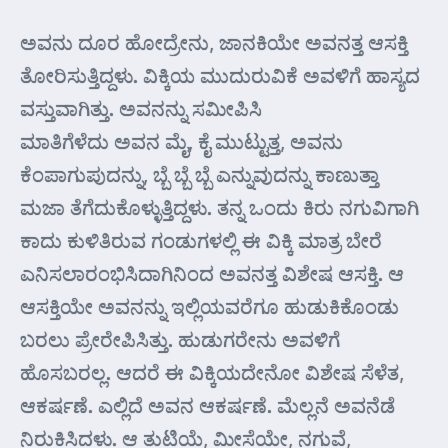
ಅವನು ದೂರ ಹೋದ್ರೇನು, ಜಾನಕಿಯೇ ಅವನತ್ತ ಆಸಕ್ತಿ
ತೋರಿಸುತ್ತಿದ್ದಳು. ವಿಕ್ಕಿಯ ಮುದುರುವಿಕೆ ಅವಳಿಗೆ ಹಾಸ್ಯದ
ವಸ್ತುವಾಗಿತ್ತು. ಅವನನ್ನು ಸಮೀಪಿಸಿ
ಮಾತಿಗೆಳೆದು ಅವನ ಮೈ, ಕೈ ಮುಟ್ಟುತ್ತ, ಅವನು
ಕೆಂಪಾಗುಪುದನ್ನು, ಬ್ಬೆ ಬ್ಬೆ ಬ್ಬೆ ಎನ್ನುವುದನ್ನು ಕಾಣುತ್ತಾ
ಮಜಾ ತೆಗೆದುಕೊಳ್ಳುತ್ತಿದ್ದಳು. ತನ್ನ ಒಂದು ಕಿರು ನಗುವಿಗಾಗಿ
ಕಾದು ಕುಳಿತಿರುವ ಗಂಡುಗಳಲ್ಲಿ ಈ ವಿಕ್ಕಿ ಮಾತ್ರ ಬೇರೆ
ಎನಿಸಲಾರಂಭಿಸಿದಾಗಿನಿಂದ ಅವನತ್ತ ವಿಶೇಷ ಆಸಕ್ತಿ. ಆ
ಆಸಕ್ತಿಯೇ ಅವನನ್ನು ಇಲ್ಲಿಯವರೆಗೂ ಹುಡುಕಿಕೊಂಡು
ಬರಲು ಪ್ರೇರೇಪಿಸಿತ್ತು. ಹುಡುಗರೇನು ಅವಳಿಗೆ
ಹೊಸಬರಲ್ಲ. ಆದರೆ ಈ ವಿಕ್ಕಿಯದೇನೋ ವಿಶೇಷ ಸೆಳೆತ,
ಆಕರ್ಷಣೆ. ಎಲ್ಲಿದೆ ಅವನ ಆಕರ್ಷಣೆ. ಮೆಲ್ಲನೆ ಅವನೆಡೆ
ನಿರುಕಿಸಿದಳು. ಆ ತುಟಿಯೆ, ಮೀಸೆಯೇ, ನಗುವೆ,