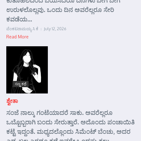
ಕುತೂಹಲದಿಂದ ಬಯಸಿದರೂ ದಿನಗಳು ಬೇಗ ಬೇಗ
ಉರುಳಲೊಲ್ಲವು. ಒಂದು ದಿನ ಅವರೆಲ್ಲರೂ ಸೇರಿ
ಕವಡೆಯ...
ವೆಂಕಟರಾಮಯ್ಯ ಸಿ ಕೆ
July 12, 2026
Read More
ಸಣ್ಣ ಕಥೆ
ಶ್ವೇತಾ
ಸಂಜೆ ನಾಲ್ಕು ಗಂಟೆಯಾದರೆ ಸಾಕು. ಅವರೆಲ್ಲರೂ
ಒಬ್ಬೊಬ್ಬರಾಗಿ ಬಂದು ಸೇರುತ್ತಾರೆ. ಅದೊಂದು ಪಂಚಾಯಿತಿ
ಕಟ್ಟೆ ಇದ್ದಂತೆ. ಮಧ್ಯದಲ್ಲೊಂದು ಸಿಮೆಂಟ್ ಬೆಂಚು, ಅದರ
ಎಡ, ಬಲ ಎರಡೂ ಕಡೆ ಇವರೇ ಒಂದಷ್ಟು ಕಲ್ಲು