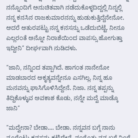
ನನ್ನೊಂದಿಗೆ ಅನುಚಿತವಾಗಿ ನಡೆದುಕೊಳ್ಳದಿದ್ದಲ್ಲಿ ನಿನ್ನಲ್ಲಿ
ನನ್ನ ಕನಸಿನ ರಾಜಕುಮಾರನನ್ನು ಹುಡುಕುತ್ತಿದ್ದೆನೇನೋ.
ಆದರೆ ಆತುರಪಟ್ಟು ನನ್ನ ಕನಸನ್ನು ಒಡೆದುಬಿಟ್ಟೆ. ನೀನೂ
ಎಲ್ಲರಂತೆ ಅನ್ನೋ ನಿರಾಶೆಯಿಂದ ವಾಪಸ್ಸು ಹೋಗುತ್ತಾ
ಇದ್ದೀನಿ” ದೀರ್ಘವಾಗಿ ನುಡಿದಳು.
“ಜಾನಿ, ನನ್ನಿಂದ ತಪ್ಪಾಗಿದೆ. ಹಾಗಂತ ನಾನೇನೋ
ಮಾಡಬಾರದ ಅಕೃತ್ಯವನ್ನೇನೂ ಎಸಗಿಲ್ಲ. ನಿನ್ನ ಹೂ
ಮನವನ್ನು ಘಾಸಿಗೊಳಿಸಿದ್ದೇನೆ. ನಿಜಾ. ನನ್ನ ತಪ್ಪನ್ನು
ತಿದ್ದಿಕೊಳ್ಳುವ ಅವಕಾಶ ಕೊಡು, ನನ್ನೇ ಮದ್ವೆ ಮಾಡ್ಕೊ
ಜಾನಿ”
“ಮದ್ವೇನಾ? ಬೇಡಾ…. ಬೇಡಾ. ನನ್ನವನ ಬಗ್ಗೆ ನಾನು
ನೂರೆಂಟು ಕನಸನ್ನು ಕಟ್ಟಿದ್ದೇನೆ. ನಂಗೊತ್ತು ನನ್ನ ಬಗ್ಗೆ ನಿಂಗೆ