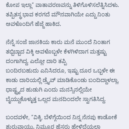
ಕೋಪ ಇಲ್ಲಾ” ವಾತಾವರಣವನ್ನು ತಿಳಿಗೊಳಿಸಲೆತ್ನಿಸಿದಳು.
ತಪ್ಪಿತಸ್ಥ ಭಾವ ಕರಗದೆ ಮೌನವಾಗಿಯೇ ಎದ್ದು ನಿಂತು
ಅವಳೊಂದಿಗೆ ಹೆಜ್ಜೆ ಹಾಕಿದ.
ನೆನ್ನೆ ಸಂಜೆ ಜಾನಕಿಯ ಕಾರು ಮನೆ ಮುಂದೆ ನಿಂತಾಗ
ತಬ್ಬಿಬ್ಬಾದ ವಿಕ್ಕಿ ಅವಳೊಬ್ಬಳೇ ಕೆಳಗಿಳಿದಾಗ ಮತ್ತಷ್ಟು
ದಂಗಾಗಿದ್ದ. ಎಲ್ಲೋ ದಾರಿ ತಪ್ಪಿ
ಬಂದಿರಬಹುದು ಎನಿಸಿದರೂ, ಇಷ್ಟು ದೂರ ಒಬ್ಬಳೇ ಈ
ಕಾಡು ದಾರಿಯಲ್ಲಿ ಡ್ರೈವ್ ಮಾಡಿಕೊಂಡು ಬಂದಿದ್ದಾಳಲ್ಲಾ,
ಧಾಷ್ಟ್ರ್ಯದ ಹುಡುಗಿ ಎಂದು ಮನಸ್ಸಿನಲ್ಲಿಯೇ
ಬೈಯ್ದುಕೊಳ್ಳುತ್ತ ಒಲ್ಲದ ಮನದಿಂದಲೇ ಸ್ವಾಗತಿಸಿದ್ದ.
ಬಂದವಳೇ, “ವಿಕ್ಕಿ, ಬೆಳಿಗ್ಗೆಯಿಂದ ನಿನ್ನ ನೆನಪು ಕಾಡೋಕೆ
ಶುರುವಾಯ್ತು. ನಿಮ್ಮೂರ ಹೆಸರು ಹೇಳಿದ್ದೆಯಲ್ಲಾ