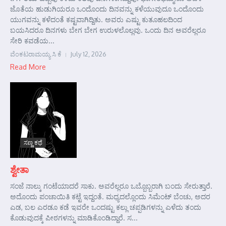
ಜೊತೆಯ ಹುಡುಗಿಯರೂ ಒಂದೊಂದು ದಿನವನ್ನು ಕಳೆಯುವುದೂ ಒಂದೊಂದು
ಯುಗವನ್ನು ಕಳೆದಂತೆ ಕಷ್ಟವಾಗಿದ್ದಿತು. ಅವರು ಎಷ್ಟು ಕುತೂಹಲದಿಂದ
ಬಯಸಿದರೂ ದಿನಗಳು ಬೇಗ ಬೇಗ ಉರುಳಲೊಲ್ಲವು. ಒಂದು ದಿನ ಅವರೆಲ್ಲರೂ
ಸೇರಿ ಕವಡೆಯ...
ವೆಂಕಟರಾಮಯ್ಯ ಸಿ ಕೆ
July 12, 2026
Read More
ಸಣ್ಣ ಕಥೆ
ಶ್ವೇತಾ
ಸಂಜೆ ನಾಲ್ಕು ಗಂಟೆಯಾದರೆ ಸಾಕು. ಅವರೆಲ್ಲರೂ ಒಬ್ಬೊಬ್ಬರಾಗಿ ಬಂದು ಸೇರುತ್ತಾರೆ.
ಅದೊಂದು ಪಂಚಾಯಿತಿ ಕಟ್ಟೆ ಇದ್ದಂತೆ. ಮಧ್ಯದಲ್ಲೊಂದು ಸಿಮೆಂಟ್ ಬೆಂಚು, ಅದರ
ಎಡ, ಬಲ ಎರಡೂ ಕಡೆ ಇವರೇ ಒಂದಷ್ಟು ಕಲ್ಲು ಚಪ್ಪಡಿಗಳನ್ನು ಎಳೆದು ತಂದು
ಕೊಡುವುದಕ್ಕೆ ಪೀಠಗಳನ್ನು ಮಾಡಿಕೊಂಡಿದ್ದಾರೆ. ಸ...