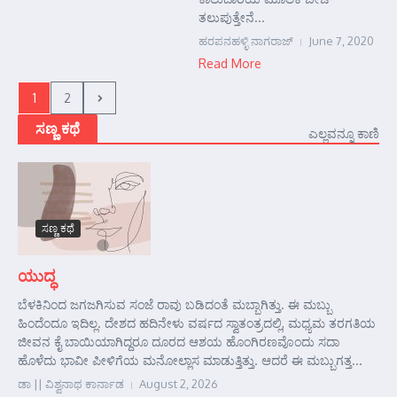
ತಲುಪುತ್ತೇನೆ...
ಹರಪನಹಳ್ಳಿ ನಾಗರಾಜ್
June 7, 2020
Read More
1
2
ಸಣ್ಣ ಕಥೆ
ಎಲ್ಲವನ್ನೂ ಕಾಣಿ
ಸಣ್ಣ ಕಥೆ
ಯುದ್ಧ
ಬೆಳಕಿನಿಂದ ಜಗಜಗಿಸುವ ಸಂಜೆ ರಾವು ಬಡಿದಂತೆ ಮಬ್ಬಾಗಿತ್ತು. ಈ ಮಬ್ಬು
ಹಿಂದೆಂದೂ ಇದಿಲ್ಲ. ದೇಶದ ಹದಿನೇಳು ವರ್ಷದ ಸ್ವಾತಂತ್ರದಲ್ಲಿ, ಮಧ್ಯಮ ತರಗತಿಯ
ಜೀವನ ಕೈ ಬಾಯಿಯಾಗಿದ್ದರೂ ದೂರದ ಆಶಯ ಹೊಂಗಿರಣವೊಂದು ಸದಾ
ಹೊಳೆದು ಭಾವೀ ಪೀಳಿಗೆಯ ಮನೋಲ್ಲಾಸ ಮಾಡುತ್ತಿತ್ತು. ಆದರೆ ಈ ಮಬ್ಬುಗತ್ತ...
ಡಾ || ವಿಶ್ವನಾಥ ಕಾರ್ನಾಡ
August 2, 2026