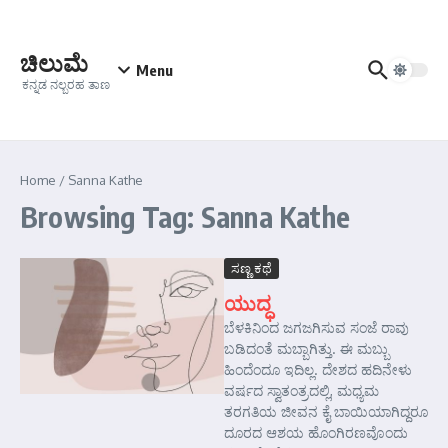
Skip to content
ಚಿಲುಮೆ
Menu
ಕನ್ನಡ ನಲ್ಬರಹ ತಾಣ
Home
/
Sanna Kathe
Browsing Tag: Sanna Kathe
ಸಣ್ಣ ಕಥೆ
ಯುದ್ಧ
ಬೆಳಕಿನಿಂದ ಜಗಜಗಿಸುವ ಸಂಜೆ ರಾವು
ಬಡಿದಂತೆ ಮಬ್ಬಾಗಿತ್ತು. ಈ ಮಬ್ಬು
ಹಿಂದೆಂದೂ ಇದಿಲ್ಲ. ದೇಶದ ಹದಿನೇಳು
ವರ್ಷದ ಸ್ವಾತಂತ್ರದಲ್ಲಿ, ಮಧ್ಯಮ
ತರಗತಿಯ ಜೀವನ ಕೈ ಬಾಯಿಯಾಗಿದ್ದರೂ
ದೂರದ ಆಶಯ ಹೊಂಗಿರಣವೊಂದು