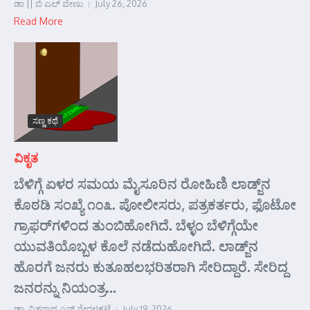
ಡಾ || ಬಿ ಎಲ್ ವೇಣು
July 26, 2026
Read More
ಸಣ್ಣ ಕಥೆ
ವಿಕೃತ
ಬೆಳಿಗ್ಗೆ ಏಳರ ಸಮಯ ಮೈಸೂರಿನ ರೋಹಿಣಿ ಲಾಡ್ಜ್‌ನ
ಕೊಠಡಿ ಸಂಖ್ಯೆ ೧೦೩. ಪೋಲೀಸರು, ಪತ್ರಕರ್ತರು, ಫೊಟೋ
ಗ್ರಾಫರ್‌ಗಳಿಂದ ತುಂಬಿಹೋಗಿದೆ. ಬೆಳ್ಳಂ ಬೆಳಿಗ್ಗೆಯೇ
ಯುವತಿಯೊಬ್ಬಳ ಕೊಲೆ ನಡೆದುಹೋಗಿದೆ. ಲಾಡ್ಜ್‌ನ
ಹೊರಗೆ ಜನರು ಕುತೂಹಲಭರಿತರಾಗಿ ಸೇರಿದ್ದಾರೆ. ಸೇರಿದ್ದ
ಜನರನ್ನು ನಿಯಂತ್ರ...
ಡಾ. ವಿಶ್ವನಾಥ ಎನ್ ನೇರಳಕಟ್ಟೆ
July 19, 2026