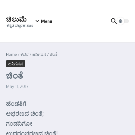
Skip to content
ಚಿಲುಮೆ
Menu
ಕನ್ನಡ ನಲ್ಬರಹ ತಾಣ
Home
/
ಕವನ
/
ಹನಿಗವನ
/
ಚಿಂತೆ
ಹನಿಗವನ
ಚಿಂತೆ
May 11, 2017
ಹೆಂಡತಿಗೆ
ಆಭರಣದ ಚಿಂತೆ;
ಗಂಡನಿಗೋ
ಉದರಂಭರಣದ ಚಿಂತೆ!