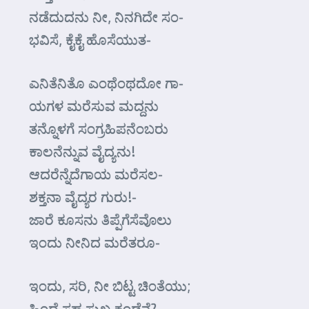
ನಡೆದುದನು ನೀ, ನಿನಗಿದೇ ಸಂ-
ಭವಿಸೆ, ಕೈಕೈ ಹೊಸೆಯುತ-
ಎನಿತೆನಿತೊ ಎಂಥೆಂಥದೋ ಗಾ-
ಯಗಳ ಮರೆಸುವ ಮದ್ದನು
ತನ್ನೊಳಗೆ ಸಂಗ್ರಹಿಪನೆಂಬರು
ಕಾಲನೆನ್ನುವ ವೈದ್ಯನು!
ಆದರೆನ್ನೆದೆಗಾಯ ಮರೆಸಲ-
ಶಕ್ತನಾ ವೈದ್ಯರ ಗುರು!-
ಜಾರೆ ಕೂಸನು ತಿಪ್ಪೆಗೆಸೆವೊಲು
ಇಂದು ನೀನಿದ ಮರೆತರೂ-
ಇಂದು, ಸರಿ, ನೀ ಬಿಟ್ಟ ಚಿಂತೆಯು;
ಹಿಂದೆ ಸಹ ಸುಖ ಕಂಡೆನೆ?