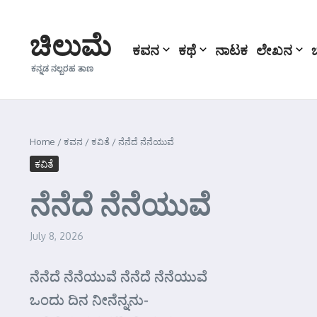
Skip to content
ಚಿಲುಮೆ
ಕವನ
ಕಥೆ
ನಾಟಕ
ಲೇಖನ
ಕನ್ನಡ ನಲ್ಬರಹ ತಾಣ
Home
/
ಕವನ
/
ಕವಿತೆ
/
ನೆನೆದೆ ನೆನೆಯುವೆ
ಕವಿತೆ
ನೆನೆದೆ ನೆನೆಯುವೆ
July 8, 2026
ನೆನೆದೆ ನೆನೆಯುವೆ ನೆನೆದೆ ನೆನೆಯುವೆ
ಒಂದು ದಿನ ನೀನೆನ್ನನು-