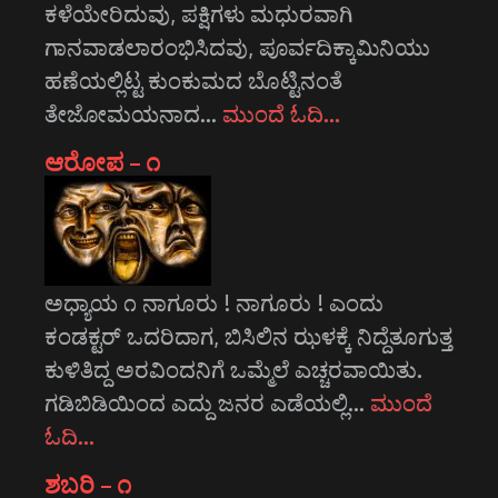
ಕಳೆಯೇರಿದುವು, ಪಕ್ಷಿಗಳು ಮಧುರವಾಗಿ
ಗಾನವಾಡಲಾರಂಭಿಸಿದವು, ಪೂರ್ವದಿಕ್ಕಾಮಿನಿಯು
ಹಣೆಯಲ್ಲಿಟ್ಟ ಕುಂಕುಮದ ಬೊಟ್ಟಿನಂತೆ
ತೇಜೋಮಯನಾದ…
ಮುಂದೆ ಓದಿ…
ಆರೋಪ – ೧
ಅಧ್ಯಾಯ ೧ ನಾಗೂರು ! ನಾಗೂರು ! ಎಂದು
ಕಂಡಕ್ಟರ್ ಒದರಿದಾಗ, ಬಿಸಿಲಿನ ಝಳಕ್ಕೆ ನಿದ್ದೆತೂಗುತ್ತ
ಕುಳಿತಿದ್ದ ಅರವಿಂದನಿಗೆ ಒಮ್ಮೆಲೆ ಎಚ್ಚರವಾಯಿತು.
ಗಡಿಬಿಡಿಯಿಂದ ಎದ್ದು ಜನರ ಎಡೆಯಲ್ಲಿ…
ಮುಂದೆ
ಓದಿ…
ಶಬರಿ – ೧