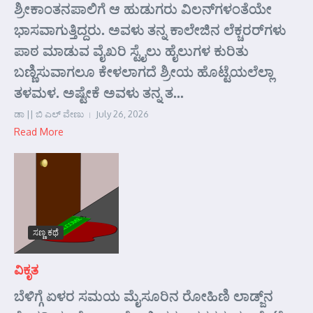
ಶ್ರೀಕಾಂತನಪಾಲಿಗೆ ಆ ಹುಡುಗರು ವಿಲನ್‌ಗಳಂತೆಯೇ
ಭಾಸವಾಗುತ್ತಿದ್ದರು. ಅವಳು ತನ್ನ ಕಾಲೇಜಿನ ಲೆಕ್ಚರರ್‌ಗಳು
ಪಾಠ ಮಾಡುವ ವೈಖರಿ ಸ್ಟೈಲು ಹೈಲುಗಳ ಕುರಿತು
ಬಣ್ಣಿಸುವಾಗಲೂ ಕೇಳಲಾಗದೆ ಶ್ರೀಯ ಹೊಟ್ಟೆಯಲೆಲ್ಲಾ
ತಳಮಳ. ಅಷ್ಟೇಕೆ ಅವಳು ತನ್ನ ತ...
ಡಾ || ಬಿ ಎಲ್ ವೇಣು
July 26, 2026
Read More
ಸಣ್ಣ ಕಥೆ
ವಿಕೃತ
ಬೆಳಿಗ್ಗೆ ಏಳರ ಸಮಯ ಮೈಸೂರಿನ ರೋಹಿಣಿ ಲಾಡ್ಜ್‌ನ