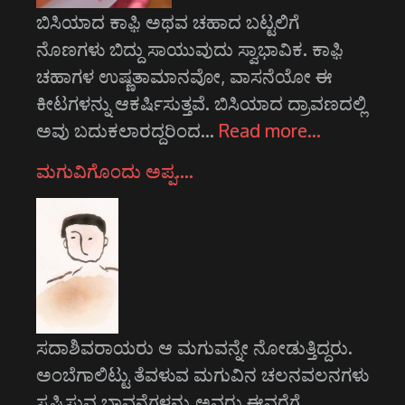
ಬಿಸಿಯಾದ ಕಾಫ಼ಿ ಅಥವ ಚಹಾದ ಬಟ್ಟಲಿಗೆ
ನೊಣಗಳು ಬಿದ್ದು ಸಾಯುವುದು ಸ್ವಾಭಾವಿಕ. ಕಾಫ಼ಿ
ಚಹಾಗಳ ಉಷ್ಣತಾಮಾನವೋ, ವಾಸನೆಯೋ ಈ
ಕೀಟಗಳನ್ನು ಆಕರ್ಷಿಸುತ್ತವೆ. ಬಿಸಿಯಾದ ದ್ರಾವಣದಲ್ಲಿ
ಅವು ಬದುಕಲಾರದ್ದರಿಂದ…
Read more…
ಮಗುವಿಗೊಂದು ಅಪ್ಪ….
ಸದಾಶಿವರಾಯರು ಆ ಮಗುವನ್ನೇ ನೋಡುತ್ತಿದ್ದರು.
ಅಂಬೆಗಾಲಿಟ್ಟು ತೆವಳುವ ಮಗುವಿನ ಚಲನವಲನಗಳು
ಸೃಷ್ಟಿಸುವ ಭಾವನೆಗಳನ್ನು ಅವರು ಈವರೆಗೆ