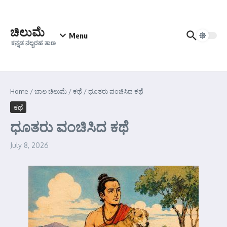
Skip to content
ಚಿಲುಮೆ
Menu
ಕನ್ನಡ ನಲ್ಬರಹ ತಾಣ
Home
/
ಬಾಲ ಚಿಲುಮೆ
/
ಕಥೆ
/
ಧೂತರು ವಂಚಿಸಿದ ಕಥೆ
ಕಥೆ
ಧೂತರು ವಂಚಿಸಿದ ಕಥೆ
July 8, 2026