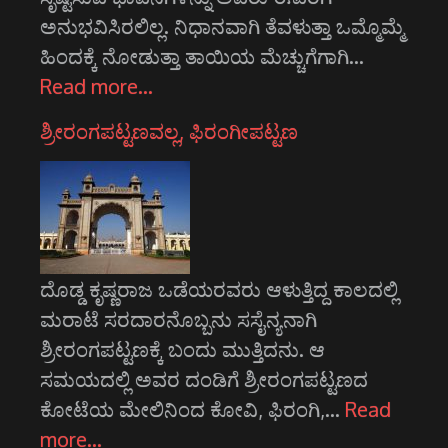
ಅನುಭವಿಸಿರಲಿಲ್ಲ. ನಿಧಾನವಾಗಿ ತೆವಳುತ್ತಾ ಒಮ್ಮೊಮ್ಮೆ
ಹಿಂದಕ್ಕೆ ನೋಡುತ್ತಾ ತಾಯಿಯ ಮೆಚ್ಚುಗೆಗಾಗಿ…
Read more…
ಶ್ರೀರಂಗಪಟ್ಟಣವಲ್ಲ, ಫಿರಂಗೀಪಟ್ಟಣ
ದೊಡ್ಡ ಕೃಷ್ಣರಾಜ ಒಡೆಯರವರು ಆಳುತ್ತಿದ್ದ ಕಾಲದಲ್ಲಿ
ಮರಾಟೆ ಸರದಾರನೊಬ್ಬನು ಸಸೈನ್ಯನಾಗಿ
ಶ್ರೀರಂಗಪಟ್ಟಣಕ್ಕೆ ಬಂದು ಮುತ್ತಿದನು. ಆ
ಸಮಯದಲ್ಲಿ ಅವರ ದಂಡಿಗೆ ಶ್ರೀರಂಗಪಟ್ಟಣದ
ಕೋಟೆಯ ಮೇಲಿನಿಂದ ಕೋವಿ, ಫಿರಂಗಿ,…
Read
more…