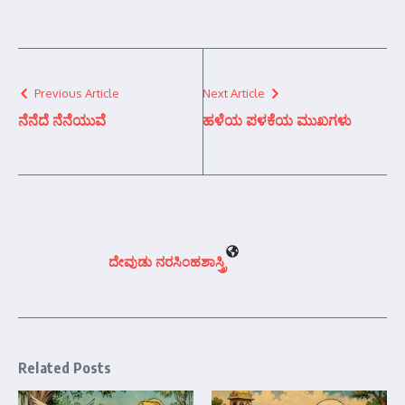
Previous Article
Next Article
ನೆನೆದೆ ನೆನೆಯುವೆ
ಹಳೆಯ ಪಳಕೆಯ ಮುಖಗಳು
ದೇವುಡು ನರಸಿಂಹಶಾಸ್ತ್ರಿ
Related Posts