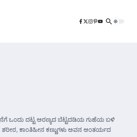
ಕೊನೆಗೆ ಒಂದು ದಟ್ಟ ಅರಣ್ಯದ ಬೆಟ್ಟದಡಿಯ ಗುಹೆಯ ಬಳಿ
. ಬಳಲಿದ ಶರೀರ, ಕಾಂತಿಹೀನ ಕಣ್ಣುಗಳು ಅವನ ಆಂತರ್ಯದ