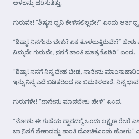
ಅಳಲನ್ನು ಹರಿಸುತಿತ್ತು.
ಗುರುವೇ! “ಶಿಷ್ಯನ ಧ್ವನಿ ಕೇಳಿಸಲಿಲ್ಲವೇ?” ಎಂದು ಆರ್ತ ಧ
“ಶಿಷ್ಮಾ! ನಿನಗೇನು ಬೇಕು? ಏಕ ತೊಳಲುತ್ತಿರುವೇ?” ಹೇಳು
ನಿಮ್ಮದೇ ಗುರುವೇ, ನನಗೆ ಶಾಂತಿ ಮಾತ್ರ ಕೊಡಿರಿ” ಎಂದ.
“ಶಿಷ್ಕಾ! ನನಗೆ ನಿನ್ನ ದೇಹ ಬೇಡ, ನಾನೇನು ಮಾಂಸಾಹಾರಿಯ
ಇನ್ನು ನಿನ್ನ ಎದೆ ಬಡಿತದಿಂದ ನಾ ಬದುಕಿರಲಾರೆ. ನಿನ್ನ
ಗುರುಗಳೇ! “ನಾನೇನು ಮಾಡಬೇಕು ಹೇಳಿ” ಎಂದ.
“ನೋಡು ಈ ಗುಹೆಯ ದ್ವಾರದಲ್ಲಿ ಒಂದು ಲಕ್ಷ್ಮಣ ರೇಖೆ ಎಳ
ಬಾ ನಿನಗೆ ಬೇಕಾದಷ್ಟು ಶಾಂತಿ ದೋಚಿಕೊಂಡು ಹೋಗು” 