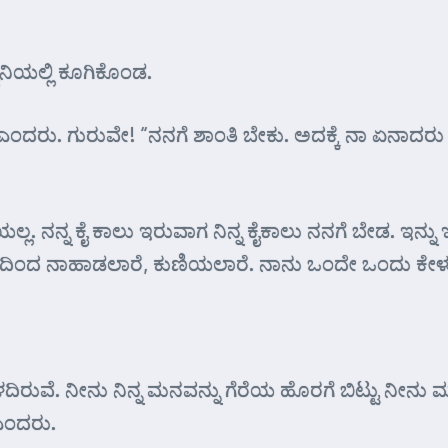
್ವನಿಯಲ್ಲಿ ಕೂಗಿಕೊಂಡ.
 ಎಂದರು. ಗುರುವೇ! “ನನಗೆ ಶಾಂತಿ ಬೇಕು. ಅದಕ್ಕೆ ನಾ ಏನಾದರು 
ಲ್ಲ. ನನ್ನ ಕೈ ಕಾಲು ಇರುವಾಗ ನಿನ್ನ ಕೈಕಾಲು ನನಗೆ ಬೇಡ. ಇನ್ನ
 ಭಾವದಿಂದ ನಾಹಾಡಲಾರೆ, ಕುಣಿಯಲಾರೆ. ನಾನು ಒಂದೇ ಒಂದು ಕೇಳು
ದಿರುವೆ. ನೀನು ನಿನ್ನ ಮನವನ್ನು ಗೆರೆಯ ಹೊರಗೆ ಬಿಟ್ಟು ನೀನು 
ಎಂದರು.