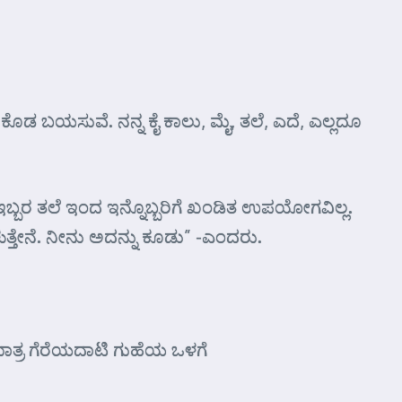
ಕೊಡ ಬಯಸುವೆ. ನನ್ನ ಕೈ ಕಾಲು, ಮೈ, ತಲೆ, ಎದೆ, ಎಲ್ಲದೂ
ು ಇಬ್ಬರ ತಲೆ ಇಂದ ಇನ್ನೊಬ್ಬರಿಗೆ ಖಂಡಿತ ಉಪಯೋಗವಿಲ್ಲ.
ತ್ತೇನೆ. ನೀನು ಅದನ್ನು ಕೂಡು” -ಎಂದರು.
ಮಾತ್ರ ಗೆರೆಯದಾಟಿ ಗುಹೆಯ ಒಳಗೆ