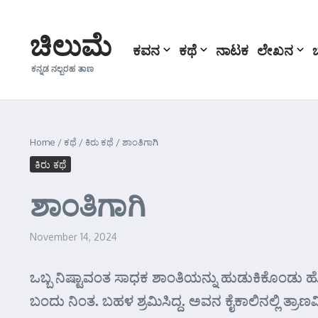
Skip to content
ಚಿಲುಮೆ
ಕವನ
ಕಥೆ
ನಾಟಕ
ಲೇಖನ
ಕನ್ನಡ ನಲ್ಬರಹ ತಾಣ
Home
/
ಕಥೆ
/
ಕಿರು ಕಥೆ
/
ಶಾಂತಿಗಾಗಿ
ಕಿರು ಕಥೆ
ಶಾಂತಿಗಾಗಿ
November 14, 2024
ಒಬ್ಬ ನಿಷ್ಟಾವಂತ ಸಾಧಕ ಶಾಂತಿಯನ್ನು ಹುಡುಕಿಕೊಂಡು ಹೊ
ಬಂದು ನಿಂತ. ಬಹಳ ಶ್ರಮಿಸಿದ್ದ. ಅವನ ಕೈಕಾಲಿನಲ್ಲಿ ತ್ರಾಣ