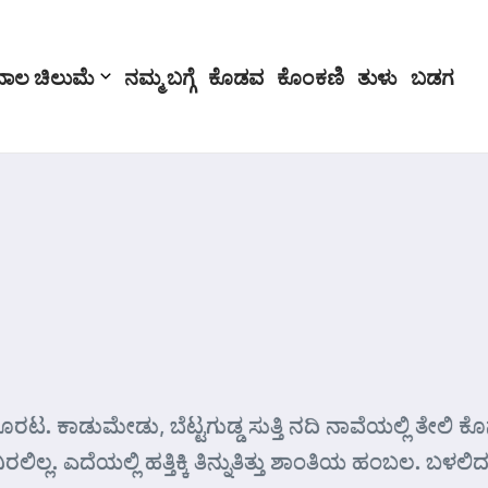
ಬಾಲ ಚಿಲುಮೆ
ನಮ್ಮ ಬಗ್ಗೆ
ಕೊಡವ
ಕೊಂಕಣಿ
ತುಳು
ಬಡಗ
ರಟ. ಕಾಡುಮೇಡು, ಬೆಟ್ಟಗುಡ್ಡ ಸುತ್ತಿ ನದಿ ನಾವೆಯಲ್ಲಿ ತೇಲಿ 
ವಿರಲಿಲ್ಲ. ಎದೆಯಲ್ಲಿ ಹತ್ತಿಕ್ಕಿ ತಿನ್ನುತಿತ್ತು ಶಾಂತಿಯ ಹಂಬಲ