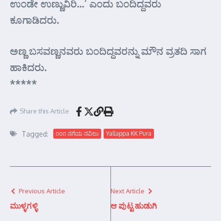
ಉಂಡೇ ಉಣ್ಣುವಿರಿ…’ ಎಂದು ಬಂದಿದ್ದವರು
ಕೂಗಾಡಿದರು.
ಅಣ್ಣ ಬಸವಣ್ಣನವರು ಬಂದಿದ್ದವರನ್ನು ಮೌನ ವ್ರತದಿ ಸಾಗ
ಹಾಕಿದರು.
*****
Share this Article
Tagged:
೧೦೧ ನಗೆಯ ನವಿಲು
Yallappa KK Pura
Previous Article
Next Article
ಮುಳ್ಳಗಳ್ಳಿ
ಆ ಪುಟ್ಟ ಹುಡುಗಿ