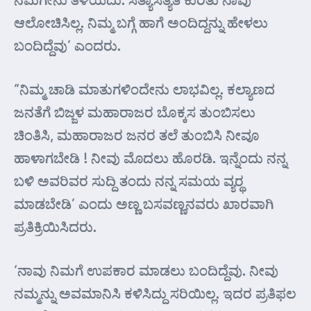
ಆಲೋಚಿಸಿಲ್ಲ. ನಿಮ್ಮ ಬಗ್ಗೆ ಹಾಗೆ ಅಂದಿದ್ದನ್ನು ಹೇಳಲು
ಬಂದಿದ್ದೆವು’ ಎಂದರು.
“ನಿಮ್ಮ ಚಾಡಿ ಮಾತುಗಳಿಂದೇನು ಲಾಭವಿಲ್ಲ. ಕಲ್ಯಾಣದ
ಜನತೆಗೆ ಬಿಜ್ಜಳ ಮಹಾರಾಜರ ಬೊಕ್ಕಸ ತುಂಬಿಸಲು
ಚಿಂತಿಸಿ, ಮಹಾರಾಜರ ಜನರ ತಲೆ ತುಂಬಿಸಿ ನೀವೂ
ಹಾಳಾಗಬೇಡಿ ! ನೀವು ಮೊದಲು ಹೊರಡಿ. ಇನ್ನೆಂದು ನನ್ನ
ಬಳಿ ಅವರಿವರ ಸುದ್ದಿ ತಂದು ನನ್ನ ಸಮಯ ವ್ಯರ್‍ಥ
ಮಾಡಬೇಡಿ’ ಎಂದು ಅಣ್ಣ ಬಸವಣ್ಣನವರು ಖಾರವಾಗಿ
ಪ್ರತಿಕ್ರಿಯಿಸಿದರು.
‘ನಾವು ನಿಮಗೆ ಉಪಕಾರ ಮಾಡಲು ಬಂದಿದ್ದೆವು. ನೀವು
ನಮ್ಮನ್ನು ಅವಮಾನಿಸಿ ಕಳಿಸಿದ್ದು ಸರಿಯಿಲ್ಲ. ಇದರ ಪ್ರತಿಫಲ