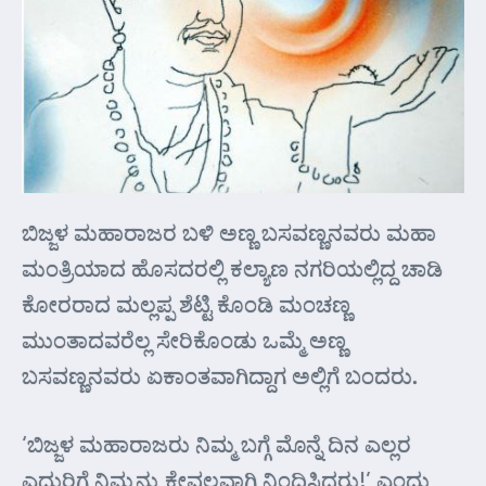
ಬಿಜ್ಜಳ ಮಹಾರಾಜರ ಬಳಿ ಅಣ್ಣ ಬಸವಣ್ಣನವರು ಮಹಾ
ಮಂತ್ರಿಯಾದ ಹೊಸದರಲ್ಲಿ ಕಲ್ಯಾಣ ನಗರಿಯಲ್ಲಿದ್ದ ಚಾಡಿ
ಕೋರರಾದ ಮಲ್ಲಪ್ಪ ಶೆಟ್ಟಿ ಕೊಂಡಿ ಮಂಚಣ್ಣ
ಮುಂತಾದವರೆಲ್ಲ ಸೇರಿಕೊಂಡು ಒಮ್ಮೆ ಅಣ್ಣ
ಬಸವಣ್ಣನವರು ಏಕಾಂತವಾಗಿದ್ದಾಗ ಅಲ್ಲಿಗೆ ಬಂದರು.
‘ಬಿಜ್ಜಳ ಮಹಾರಾಜರು ನಿಮ್ಮ ಬಗ್ಗೆ ಮೊನ್ನೆ ದಿನ ಎಲ್ಲರ
ಎದುರಿಗೆ ನಿಮ್ಮನ್ನು ಕೇವಲವಾಗಿ ನಿಂದಿಸಿದರು!’ ಎಂದು