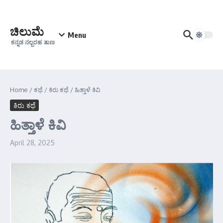
Skip to content
ಚಿಲುಮೆ
Menu
ಕನ್ನಡ ನಲ್ಬರಹ ತಾಣ
Home
/
ಕಥೆ
/
ಕಿರು ಕಥೆ
/
ಹಿತ್ತಾಳೆ ಕಿವಿ
ಕಿರು ಕಥೆ
ಹಿತ್ತಾಳೆ ಕಿವಿ
April 28, 2025