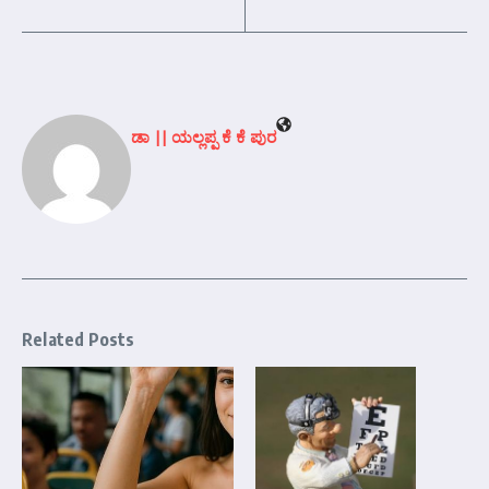
ಡಾ || ಯಲ್ಲಪ್ಪ ಕೆ ಕೆ ಪುರ
Related Posts