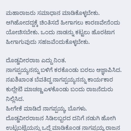
ಮಹಾರಾಜರು ಸಮಾಧಾನ ಮಾಡಿಕೊಳ್ಳಬೇಕು.
ಆಗಿಹೋದದ್ದಕ್ಕೆ ಚಿಂತಿಸದೆ ಹೀಗಾಗಲು ಕಾರಣವೇನೆಂದು
ಯೋಚಿಸಬೇಕು. ಒಂದು ನಾಡನ್ನು ಕಟ್ಟಲು ಹೊರಟಾಗ
ಹೀಗಾಗುವುದು ಸಹಜವೆಂದುಕೊಳ್ಳಬೇಕು.
ದೊಡ್ಡವೀರರಾಜ ಎದ್ದು ನಿಂತ.
ನಾಗಪ್ಪಯ್ಯನನ್ನು ಬಳಿಗೆ ಕರಕೊಂಡು ಬರಲು ಆಜ್ಞಾಪಿಸಿದ.
ನಖಶಿಖಾಂತ ಬೆವತಿದ್ದ ನಾಗಪ್ಪಯ್ಯನನ್ನು ಕಾರ್ಯಕಾರ
ಕುಲ್ಲೇಟಿ ಮಾಚಣ್ಣ ಎಳಕೊಂಡು ಬಂದು ರಾಜನೆದುರು
ನಿಲ್ಲಿಸಿದ.
ಹೀಗೇಕೆ ಮಾಡಿದೆ ನಾಗಪ್ಪಯ್ಯ, ಬೊಗಳು.
ದೊಡ್ಡವೀರರಾಜನ ಸಿಡಿಲಬ್ಬರದ ದನಿಗೆ ನಡುಗಿ ಹೋಗಿ
ಉಟ್ಟಬಟ್ಟೆಯನ್ನು ಒದ್ದೆ ಮಾಡಿಕೊಂಡ ನಾಗಪ್ಪಯ್ಯ ರಾಜನ