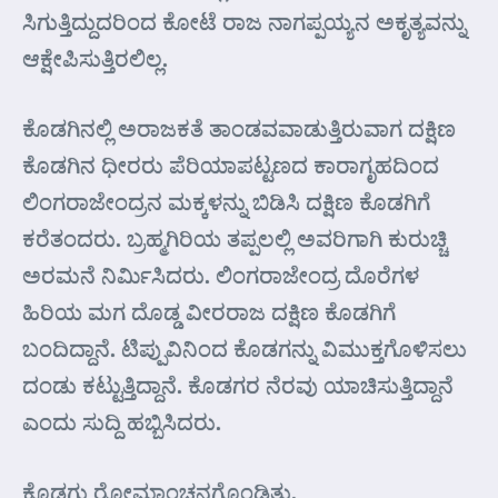
ಸಿಗುತ್ತಿದ್ದುದರಿಂದ ಕೋಟೆ ರಾಜ ನಾಗಪ್ಪಯ್ಯನ ಅಕೃತ್ಯವನ್ನು
ಆಕ್ಷೇಪಿಸುತ್ತಿರಲಿಲ್ಲ.
ಕೊಡಗಿನಲ್ಲಿ ಅರಾಜಕತೆ ತಾಂಡವವಾಡುತ್ತಿರುವಾಗ ದಕ್ಷಿಣ
ಕೊಡಗಿನ ಧೀರರು ಪೆರಿಯಾಪಟ್ಟಣದ ಕಾರಾಗೃಹದಿಂದ
ಲಿಂಗರಾಜೇಂದ್ರನ ಮಕ್ಕಳನ್ನು ಬಿಡಿಸಿ ದಕ್ಷಿಣ ಕೊಡಗಿಗೆ
ಕರೆತಂದರು. ಬ್ರಹ್ಮಗಿರಿಯ ತಪ್ಪಲಲ್ಲಿ ಅವರಿಗಾಗಿ ಕುರುಚ್ಚಿ
ಅರಮನೆ ನಿರ್ಮಿಸಿದರು. ಲಿಂಗರಾಜೇಂದ್ರ ದೊರೆಗಳ
ಹಿರಿಯ ಮಗ ದೊಡ್ಡ ವೀರರಾಜ ದಕ್ಷಿಣ ಕೊಡಗಿಗೆ
ಬಂದಿದ್ದಾನೆ. ಟಿಪ್ಪುವಿನಿಂದ ಕೊಡಗನ್ನು ವಿಮುಕ್ತಗೊಳಿಸಲು
ದಂಡು ಕಟ್ಟುತ್ತಿದ್ದಾನೆ. ಕೊಡಗರ ನೆರವು ಯಾಚಿಸುತ್ತಿದ್ದಾನೆ
ಎಂದು ಸುದ್ದಿ ಹಬ್ಬಿಸಿದರು.
ಕೊಡಗು ರೋಮಾಂಚನಗೊಂಡಿತು.