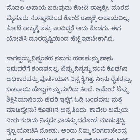
ಮೊದಲ ಅಪಾಯ ಬರುವುದು ಕೋಟೆ ರಾಜ್ಯಕ್ಕೇ. ದೂರದ
ಮೈಸೂರು ಸಂಸ್ಥಾನದಿಂದ ಕೋಟೆ ರಾಜ್ಯಕ್ಕೆ ಅಪಾಯವಿಲ್ಲ.
ಕೋಟೆ ರಾಜ್ಯಕ್ಕೆ ಶತ್ರು ಎಂದಿದ್ದರೆ ಅದು ಕೊಡಗು. ಈಗ
ಯೋಚಿಸಿ ದೂರದೃಷ್ಟಿಯಿಂದ ಹೆಜ್ಜೆ ಇಡಬೇಕಾಗಿದೆ.
ನಾಗಪ್ಪಯ್ಯ ನಿನ್ನಂತಹ ನಮಕು ಹರಾಮನ್ನು ನಾನು
ಇದುವರೆಗೆ ಕಂಡವನಲ್ಲ. ಟಿಪ್ಪು ನಿನ್ನನ್ನು ನಂಬಿ ಕೊಡಗಿನ
ಅಧಿಕಾರವನ್ನು ಪೂರ್ತಿಯಾಗಿ ನಿನ್ನ ಕೈಗಿತ್ತ. ನೀನು ರೈತರನ್ನು,
ಬಡಪಾಯಿ ಹೆಣ್ಣುಗಳನ್ನು ಸುಲಿದು ತಿಂದೆ. ಆಮೇಲೆ ಟಿಪ್ಪು
ಶಿಕ್ಷಿಸಿಯಾನೆಂದು ಹೆದರಿ ಇಲ್ಲಿಗೆ ಓಡಿ ಬಂದವನು ಮತ್ತೆ
ಮಾಡಿದ್ದೇನು? ಕೊಡಗಿನ ಅನ್ನ ತಿಂದು, ಕಾವೇರಿ ಅಮ್ಮೆಯ
ನೀರು ಕುಡಿದು ನಿನ್ನದೇ ನಾಡನ್ನು ದರೋಡೆ ಮಾಡುತ್ತಿದ್ದಿ.
ಸ್ವಲ್ಪ ಯೋಚಿಸಿ ನೋಡು. ಅಂದು ನಿಮ್ಮ ಲಿಂಗರಾಜೇಂದ್ರ