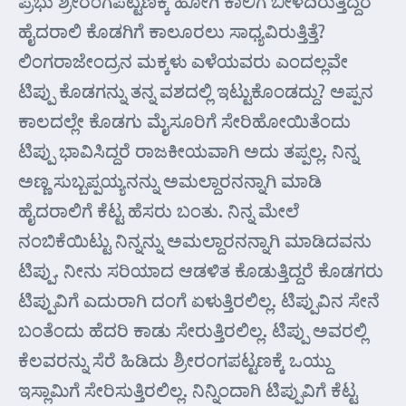
ಪ್ರಭು ಶ್ರೀರಂಗಪಟ್ಟಣಕ್ಕೆ ಹೋಗಿ ಕಾಲಿಗೆ ಬೀಳದಿರುತ್ತಿದ್ದರೆ
ಹೈದರಾಲಿ ಕೊಡಗಿಗೆ ಕಾಲೂರಲು ಸಾಧ್ಯವಿರುತ್ತಿತ್ತೆ?
ಲಿಂಗರಾಜೇಂದ್ರನ ಮಕ್ಕಳು ಎಳೆಯವರು ಎಂದಲ್ಲವೇ
ಟಿಪ್ಪು ಕೊಡಗನ್ನು ತನ್ನ ವಶದಲ್ಲಿ ಇಟ್ಟುಕೊಂಡದ್ದು? ಅಪ್ಪನ
ಕಾಲದಲ್ಲೇ ಕೊಡಗು ಮೈಸೂರಿಗೆ ಸೇರಿಹೋಯಿತೆಂದು
ಟಿಪ್ಪು ಭಾವಿಸಿದ್ದರೆ ರಾಜಕೀಯವಾಗಿ ಅದು ತಪ್ಪಲ್ಲ. ನಿನ್ನ
ಅಣ್ಣ ಸುಬ್ಬಪ್ಪಯ್ಯನನ್ನು ಅಮಲ್ದಾರನನ್ನಾಗಿ ಮಾಡಿ
ಹೈದರಾಲಿಗೆ ಕೆಟ್ಟ ಹೆಸರು ಬಂತು. ನಿನ್ನ ಮೇಲೆ
ನಂಬಿಕೆಯಿಟ್ಟು ನಿನ್ನನ್ನು ಅಮಲ್ದಾರನನ್ನಾಗಿ ಮಾಡಿದವನು
ಟಿಪ್ಪು. ನೀನು ಸರಿಯಾದ ಆಡಳಿತ ಕೊಡುತ್ತಿದ್ದರೆ ಕೊಡಗರು
ಟಿಪ್ಪುವಿಗೆ ಎದುರಾಗಿ ದಂಗೆ ಏಳುತ್ತಿರಲಿಲ್ಲ. ಟಿಪ್ಪುವಿನ ಸೇನೆ
ಬಂತೆಂದು ಹೆದರಿ ಕಾಡು ಸೇರುತ್ತಿರಲಿಲ್ಲ. ಟಿಪ್ಪು ಅವರಲ್ಲಿ
ಕೆಲವರನ್ನು ಸೆರೆ ಹಿಡಿದು ಶ್ರೀರಂಗಪಟ್ಟಣಕ್ಕೆ ಒಯ್ದು
ಇಸ್ಲಾಮಿಗೆ ಸೇರಿಸುತ್ತಿರಲಿಲ್ಲ. ನಿನ್ನಿಂದಾಗಿ ಟಿಪ್ಪುವಿಗೆ ಕೆಟ್ಟ