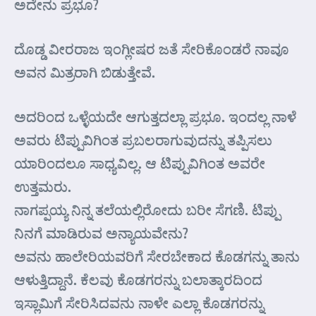
ಅದೇನು ಪ್ರಭೂ?
ದೊಡ್ಡ ವೀರರಾಜ ಇಂಗ್ಲೀಷರ ಜತೆ ಸೇರಿಕೊಂಡರೆ ನಾವೂ
ಅವನ ಮಿತ್ರರಾಗಿ ಬಿಡುತ್ತೇವೆ.
ಅದರಿಂದ ಒಳ್ಳೆಯದೇ ಆಗುತ್ತದಲ್ಲಾ ಪ್ರಭೂ. ಇಂದಲ್ಲ ನಾಳೆ
ಅವರು ಟಿಪ್ಪುವಿಗಿಂತ ಪ್ರಬಲರಾಗುವುದನ್ನು ತಪ್ಪಿಸಲು
ಯಾರಿಂದಲೂ ಸಾಧ್ಯವಿಲ್ಲ. ಆ ಟಿಪ್ಪುವಿಗಿಂತ ಅವರೇ
ಉತ್ತಮರು.
ನಾಗಪ್ಪಯ್ಯ ನಿನ್ನ ತಲೆಯಲ್ಲಿರೋದು ಬರೀ ಸೆಗಣಿ. ಟಿಪ್ಪು
ನಿನಗೆ ಮಾಡಿರುವ ಅನ್ಯಾಯವೇನು?
ಅವನು ಹಾಲೇರಿಯವರಿಗೆ ಸೇರಬೇಕಾದ ಕೊಡಗನ್ನು ತಾನು
ಆಳುತ್ತಿದ್ದಾನೆ. ಕೆಲವು ಕೊಡಗರನ್ನು ಬಲಾತ್ಕಾರದಿಂದ
ಇಸ್ಲಾಮಿಗೆ ಸೇರಿಸಿದವನು ನಾಳೇ ಎಲ್ಲಾ ಕೊಡಗರನ್ನು