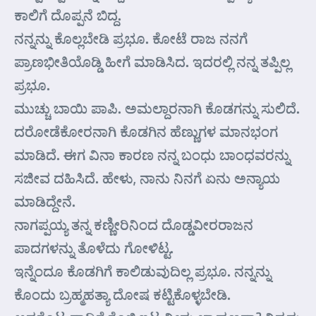
ಕಾಲಿಗೆ ದೊಪ್ಪನೆ ಬಿದ್ದ.
ನನ್ನನ್ನು ಕೊಲ್ಲಬೇಡಿ ಪ್ರಭೂ. ಕೋಟೆ ರಾಜ ನನಗೆ
ಪ್ರಾಣಭೀತಿಯೊಡ್ಡಿ ಹೀಗೆ ಮಾಡಿಸಿದ. ಇದರಲ್ಲಿ ನನ್ನ ತಪ್ಪಿಲ್ಲ
ಪ್ರಭೂ.
ಮುಚ್ಚು ಬಾಯಿ ಪಾಪಿ. ಅಮಲ್ದಾರನಾಗಿ ಕೊಡಗನ್ನು ಸುಲಿದೆ.
ದರೋಡೆಕೋರನಾಗಿ ಕೊಡಗಿನ ಹೆಣ್ಣುಗಳ ಮಾನಭಂಗ
ಮಾಡಿದೆ. ಈಗ ವಿನಾ ಕಾರಣ ನನ್ನ ಬಂಧು ಬಾಂಧವರನ್ನು
ಸಜೀವ ದಹಿಸಿದೆ. ಹೇಳು, ನಾನು ನಿನಗೆ ಏನು ಅನ್ಯಾಯ
ಮಾಡಿದ್ದೇನೆ.
ನಾಗಪ್ಪಯ್ಯ ತನ್ನ ಕಣ್ಣೀರಿನಿಂದ ದೊಡ್ಡವೀರರಾಜನ
ಪಾದಗಳನ್ನು ತೊಳೆದು ಗೋಳಿಟ್ಟ.
ಇನ್ನೆಂದೂ ಕೊಡಗಿಗೆ ಕಾಲಿಡುವುದಿಲ್ಲ ಪ್ರಭೂ. ನನ್ನನ್ನು
ಕೊಂದು ಬ್ರಹ್ಮಹತ್ಯಾ ದೋಷ ಕಟ್ಟಿಕೊಳ್ಳಬೇಡಿ.