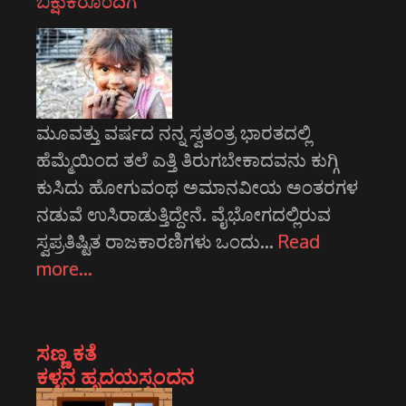
ಬಿಕ್ಷುಕರೊಂದಿಗೆ
ಮೂವತ್ತು ವರ್ಷದ ನನ್ನ ಸ್ವತಂತ್ರ ಭಾರತದಲ್ಲಿ
ಹೆಮ್ಮೆಯಿಂದ ತಲೆ ಎತ್ತಿ ತಿರುಗಬೇಕಾದವನು ಕುಗ್ಗಿ
ಕುಸಿದು ಹೋಗುವಂಥ ಅಮಾನವೀಯ ಅಂತರಗಳ
ನಡುವೆ ಉಸಿರಾಡುತ್ತಿದ್ದೇನೆ. ವೈಭೋಗದಲ್ಲಿರುವ
ಸ್ವಪ್ರತಿಷ್ಟಿತ ರಾಜಕಾರಣಿಗಳು ಒಂದು…
Read
more…
ಸಣ್ಣ ಕತೆ
ಕಳ್ಳನ ಹೃದಯಸ್ಪಂದನ