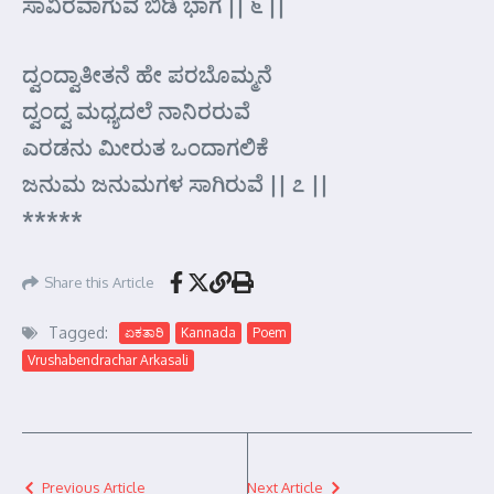
ಸಾವಿರವಾಗುವ ಬಿಡಿ ಭಾಗ || ೬ ||
ದ್ವಂದ್ವಾತೀತನೆ ಹೇ ಪರಬೊಮ್ಮನೆ
ದ್ವಂದ್ವ ಮಧ್ಯದಲೆ ನಾನಿರರುವೆ
ಎರಡನು ಮೀರುತ ಒಂದಾಗಲಿಕೆ
ಜನುಮ ಜನುಮಗಳ ಸಾಗಿರುವೆ || ೭ ||
*****
Share this Article
Tagged:
ಏಕತಾರಿ
Kannada
Poem
Vrushabendrachar Arkasali
Previous Article
Next Article