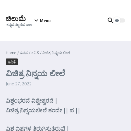
Skip to content
ಚಿಲುಮೆ
Menu
ಕನ್ನಡ ನಲ್ಬರಹ ತಾಣ
Home
/
ಕವನ
/
ಕವಿತೆ
/
ವಿಚಿತ್ರ ನಿನ್ನಯ ಲೀಲೆ
ಕವಿತೆ
ವಿಚಿತ್ರ ನಿನ್ನಯ ಲೀಲೆ
June 27, 2022
ವಿಶ್ವಂಭರನೆ ವಿಶ್ವೇಶ್ವರನೆ |
ವಿಚಿತ್ರ ನಿನ್ನಯಲೀಲೆ ತಂದೇ || ಪ ||
ವಿಶ್ವ ವಿಶ್ವಗಳ ತಿರುಗಿಸುತಿರುವೆ |