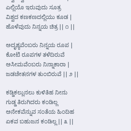
ಎಲ್ಲಿಯೊ ಇರುವುದು ಸೂತ್ರ
ವಿಶ್ವದ ಕಣಕಣದಲ್ಲಿಯು ಕೂಡ |
ಹೊಳೆವುದು ನಿನ್ನಯ ಚಿತ್ರ || ೧ ||
ಅದೃಶ್ಯವೆಂಬರು ನಿನ್ನಯ ರೂಪ |
ಕೋಟಿ ರೂಪಗಳ ತಳೆದಿರುವೆ
ಅಸೀಮವೆಂಬರು ನಿನ್ನಾಕಾರಾ |
ಜಡಚೇತನಗಳ ತುಂಬಿರುವೆ || ೨ ||
ಕಡ್ಡಿಕಲ್ಲುನಲು ಕುಳಿತಿಹ ನೀನು
ಗುಡ್ಡ ತಿರುಗಿದರು ಕಂಡಿಲ್ಲ
ಅನೇಕವೆನ್ನುವ ಸಂತೆಯ ಹಿಂದಿಹ
ಏಕವ ಬಹುಜನ ಕಂಡಿಲ್ಲ || ೩ ||