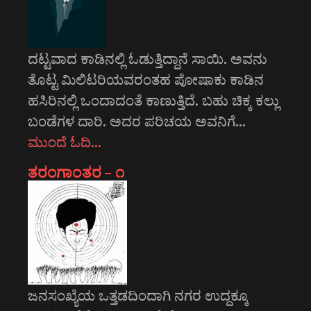
ದಟ್ಟವಾದ ಕಾಡಿನಲ್ಲಿ ಓಡುತ್ತಿದ್ದಾನೆ ಸಾಯಿ. ಅವನು
ತೊಟ್ಟ ಮಿಲಿಟರಿಯವರಂತಹ ಪೋಷಾಕು ಕಾಡಿನ
ಹಸಿರಿನಲ್ಲಿ ಒಂದಾದಂತೆ ಕಾಣುತ್ತಿದೆ. ಬಹು ಚಿಕ್ಕ ಕಲ್ಲು
ಬಂಡೆಗಳ ದಾರಿ. ಅದರ ಪರಿಚಯ ಅವನಿಗೆ…
ಮುಂದೆ ಓದಿ…
ತರಂಗಾಂತರ – ೧
ಜನಸಂಖ್ಯೆಯ ಒತ್ತಡದಿಂದಾಗಿ ನಗರ ಉದ್ದಕ್ಕೂ