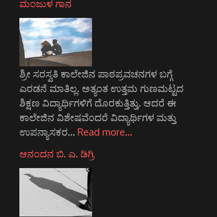
ಮಂಜುಳ ಗಾನ
ಶ್ರೀ ಸರಸ್ವತಿ ಕಾಲೇಜಿನ ಪಾಠಪ್ರವಚನಗಳ ಬಗ್ಗೆ
ಎರಡನೆ ಮಾತಿಲ್ಲ. ಅತ್ಯಂತ ಉತ್ತಮ ಗುಣಮಟ್ಟದ
ಶಿಕ್ಷಣ ವಿದ್ಯಾರ್ಥಿಗಳಿಗೆ ದೊರಕುತ್ತಿತ್ತು. ಆದರೆ ಈ
ಕಾಲೇಜಿನ ವಿಶೇಷವೆಂದರೆ ವಿದ್ಯಾರ್ಥಿಗಳ ಮತ್ತು
ಉಪನ್ಯಾಸಕರ…
Read more…
ಆನಂದನ ಬಿ. ಎ. ಡಿಗ್ರಿ