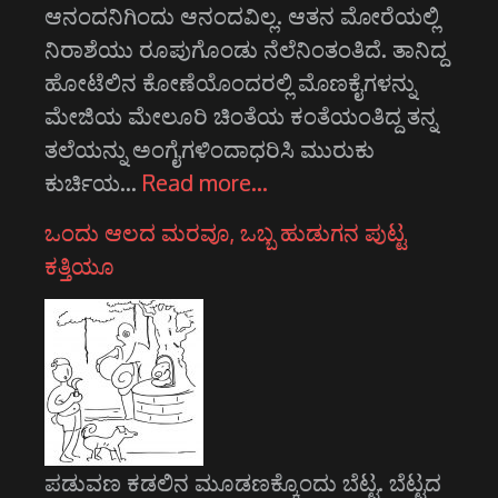
ಆನಂದನಿಗಿಂದು ಆನಂದವಿಲ್ಲ. ಆತನ ಮೋರೆಯಲ್ಲಿ
ನಿರಾಶೆಯು ರೂಪುಗೊಂಡು ನೆಲೆನಿಂತಂತಿದೆ. ತಾನಿದ್ದ
ಹೋಟೆಲಿನ ಕೋಣೆಯೊಂದರಲ್ಲಿ ಮೊಣಕೈಗಳನ್ನು
ಮೇಜಿಯ ಮೇಲೂರಿ ಚಿಂತೆಯ ಕಂತೆಯಂತಿದ್ದ ತನ್ನ
ತಲೆಯನ್ನು ಅಂಗೈಗಳಿಂದಾಧರಿಸಿ ಮುರುಕು
ಕುರ್ಚಿಯ…
Read more…
ಒಂದು ಆಲದ ಮರವೂ, ಒಬ್ಬ ಹುಡುಗನ ಪುಟ್ಟ
ಕತ್ತಿಯೂ
ಪಡುವಣ ಕಡಲಿನ ಮೂಡಣಕ್ಕೊಂದು ಬೆಟ್ಟ. ಬೆಟ್ಟದ