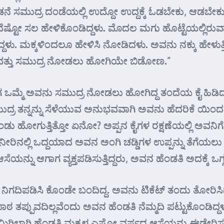
ನೆ ಸಮುದ್ರ ದಂಡೆಯಲ್ಲಿ ಉದ್ದೋ ಉದ್ದಕ್ಕೆ ಓಡಬೇಕು, ಆಡಬೇಕು. ಎ
ಟೋ ಸಲ ಹೇಳಿಕೊಂಡಿದ್ದಳು. ಮೊದಲ ಮಗು ಹೊಟ್ಟೆಯಲ್ಲಿರುವಾ
. ಮಕ್ಕಳಿಂದಲೂ ಹೇಳಿಸಿ ನೋಡಿದಳು. ಅವನು ನಕ್ಕು ಹೇಳುತ್ತಿದ್
ಬಂದವತ್ತು ಸಮುದ್ರ ನೋಡಲು ಹೋಗಿಯೇ ಬಿಡೋಣ.”
ಾಗ ಒಮ್ಮೆ ಅವನು ಸಮುದ್ರ ನೋಡಲು ಹೋಗಿದ್ದ ತಂದೆಯ ಕೈ ಹಿಡಿದು
ನ್ನನ್ನು ಸೆಳೆಯುವ ಅನುಭವವಾಗಿ ಅವನು ಹೆದರಿಕೆ ಯಿಂದ ’ಅಪ್ಪ
ುಕೊಂಡು ಹೋಗುತ್ತಿತ್ತೋ ಏನೋ? ಅಪ್ಪನ ಕೈಗಳ ರಕ್ಷಣೆಯಲ್ಲಿ ಅವನಿ
ರಿನಲ್ಲಿ ಒದ್ದಯಾದ ಅವನ ಅಂಗಿ ಚಡ್ಡಿಗಳ ಉಪ್ಪನ್ನು ತೆಗೆಯಲು 
್ನು ಆಗಾಗ ವ್ಯಕ್ತಪಡಿಸುತ್ತಿದ್ದರು, ಅವನ ಹೆಂಡತಿ ಅದಕ್ಕೆ ಒಗ್ಗರಣ
ಗ್ರಾಂ ನಿಗದಿಪಡಿಸಿ ಕೊಂಡೇ ಬಂದಿದ್ದ. ಅವನು ಟಿಕೆಟ್ ತಂದು ತೋರಿ
ಾಠ ತಪ್ಪುವದಿಲ್ಲವೆಂದು ಅವನ ಹೆಂಡತಿ ನೆಮ್ಮದಿ ಪಟ್ಟುಕೊಂಡಿದ
ೂ ಮಿಗಿಲಾಗಿ ಹೆಂಡತಿ ಮಕ್ಕಳ ಎಷ್ಟೋ ವರ್ಷದ ಆಸೆಯನ್ನು ಈಡೇರಿ