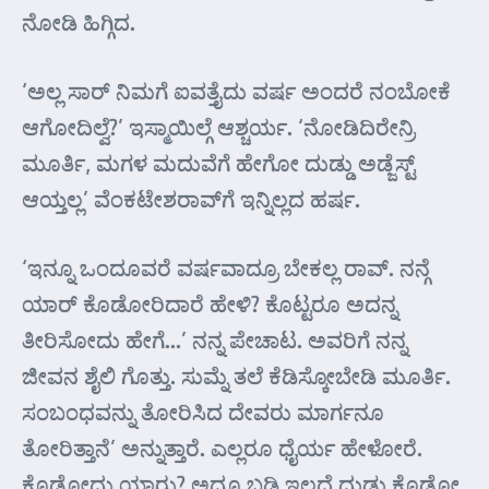
ನೋಡಿ ಹಿಗ್ಗಿದ.
‘ಅಲ್ಲ ಸಾರ್ ನಿಮಗೆ ಐವತ್ತೈದು ವರ್ಷ ಅಂದರೆ ನಂಬೋಕೆ
ಆಗೋದಿಲ್ವೆ?’ ಇಸ್ಮಾಯಿಲ್ಗೆ ಆಶ್ಚರ್ಯ. ‘ನೋಡಿದಿರೇನ್ರಿ
ಮೂರ್ತಿ, ಮಗಳ ಮದುವೆಗೆ ಹೇಗೋ ದುಡ್ಡು ಅಡ್ಜೆಸ್ಟ್
ಆಯ್ತಲ್ಲ’ ವೆಂಕಟೇಶರಾವ್‍ಗೆ ಇನ್ನಿಲ್ಲದ ಹರ್ಷ.
‘ಇನ್ನೂ ಒಂದೂವರೆ ವರ್ಷವಾದ್ರೂ ಬೇಕಲ್ಲ ರಾವ್. ನನ್ಗೆ
ಯಾರ್ ಕೊಡೋರಿದಾರೆ ಹೇಳಿ? ಕೊಟ್ಟರೂ ಅದನ್ನ
ತೀರಿಸೋದು ಹೇಗೆ…’ ನನ್ನ ಪೇಚಾಟ. ಅವರಿಗೆ ನನ್ನ
ಜೀವನ ಶೈಲಿ ಗೊತ್ತು. ಸುಮ್ನೆ ತಲೆ ಕೆಡಿಸ್ಕೋಬೇಡಿ ಮೂರ್ತಿ.
ಸಂಬಂಧವನ್ನು ತೋರಿಸಿದ ದೇವರು ಮಾರ್ಗನೂ
ತೋರಿತ್ತಾನೆ’ ಅನ್ನುತ್ತಾರೆ. ಎಲ್ಲರೂ ಧೈರ್ಯ ಹೇಳೋರೆ.
ಕೊಡೋದು ಯಾರು? ಅದೂ ಬಡ್ಡಿ ಇಲ್ಲದೆ ದುಡ್ಡು ಕೊಡೋ