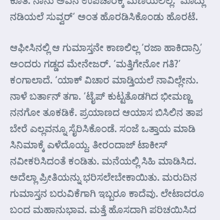
ಕೂತ. ನಾನು ಅವನ ಉಪಚಾರಕ್ಕೆ ಮಣಿಯಲಿಲ್ಲ. ‘ಮೊದ್ಲು
ನಡಿಯಲೆ ಸುವ್ವರ್’ ಅಂತ ಹೊರಡಿಸಿಕೊಂಡು ಹೊರಟೆ.
ಆಫೀಸಿನಲ್ಲಿ ಆ ಗುಮಾಸ್ತನೇ ಕಾಣಲಿಲ್ಲ ‘ರಜಾ ಹಾಕಿದಾನ್ರಿ’
ಅಂದರು ಗಡ್ಡದ ಮೇನೇಜರ್. ‘ಮತ್ತಿಗೇನೋ ಗತಿ?’
ಕಂಗಾಲಾದೆ. ‘ಯಾಕ್ ವಿಚಾರ ಮಾಡ್ತಿಯಲೆ ನಾವಿಲ್ಲೇನು.
ನಾಳೆ ಬರ್ತಾನ್ ತಗಾ. ‘ಟೈಪ್ ಕುಟ್ಟತೊಡಗಿದ ಭೀಮಣ್ಣ
ನನಗೋ ತೂಕಡಿಕೆ. ಪ್ರಯಾಣದ ಆಯಾಸ ಬಿಸಿಲಿನ ತಾಪ
ಬೇರೆ ಎಲ್ಲವನ್ನೂ ಸೈರಿಸಿಕೊಂಡೆ. ಸಂಜೆ ಒತ್ತಾಯ ಮಾಡಿ
ಸಿನಿಮಾಕ್ಕೆ ಎಳೆದೊಯ್ದ. ತೀರಂದಾಜ್ ಟಾಕೀಸ್
ನವೀಕರಿಸಿದಂತೆ ಕಂಡಿತು. ಮನೆಯಲ್ಲಿ ಸಿಹಿ ಮಾಡಿಸಿದ.
ಅದೆಲ್ಲಾ ಪ್ರೀತಿಯನ್ನು ಭರಿಸಲೇಬೇಕಾಯಿತು. ಮರುದಿನ
ಗುಮಾಸ್ತನ ಬರುವಿಕೆಗಾಗಿ ಇಬ್ಬರೂ ಕಾದೆವು. ಲೇಟಾದರೂ
ಬಂದ ಮಹಾನುಭಾವ. ಮತ್ತೆ ಹೊಸದಾಗಿ ಪರಿಚಯಿಸಿದ