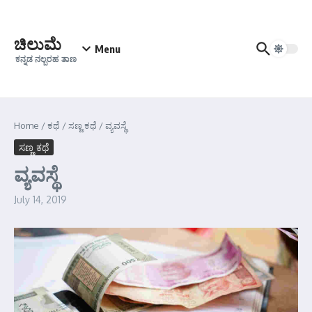
Skip to content
ಚಿಲುಮೆ
Menu
ಕನ್ನಡ ನಲ್ಬರಹ ತಾಣ
Home
/
ಕಥೆ
/
ಸಣ್ಣ ಕಥೆ
/
ವ್ಯವಸ್ಥೆ
ಸಣ್ಣ ಕಥೆ
ವ್ಯವಸ್ಥೆ
July 14, 2019