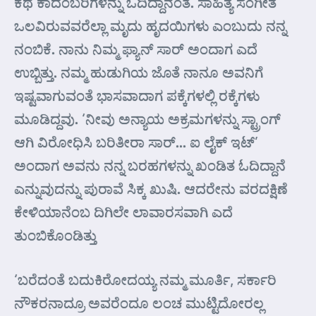
ಕಥೆ ಕಾದಂಬರಿಗಳನ್ನು ಓದಿದ್ದಾನಂತೆ. ಸಾಹಿತ್ಯ ಸಂಗೀತ
ಒಲವಿರುವವರೆಲ್ಲಾ ಮೃದು ಹೃದಯಿಗಳು ಎಂಬುದು ನನ್ನ
ನಂಬಿಕೆ. ನಾನು ನಿಮ್ಮ ಫ್ಯಾನ್ ಸಾರ್ ಅಂದಾಗ ಎದೆ
ಉಬ್ಬಿತ್ತು. ನಮ್ಮ ಹುಡುಗಿಯ ಜೊತೆ ನಾನೂ ಅವನಿಗೆ
ಇಷ್ಟವಾಗುವಂತೆ ಭಾಸವಾದಾಗ ಪಕ್ಕೆಗಳಲ್ಲಿ ರಕ್ಕೆಗಳು
ಮೂಡಿದ್ದವು. ‘ನೀವು ಅನ್ಯಾಯ ಅಕ್ರಮಗಳನ್ನು ಸ್ಟ್ರಾಂಗ್
ಆಗಿ ವಿರೋಧಿಸಿ ಬರಿತೀರಾ ಸಾರ್… ಐ ಲೈಕ್ ಇಟ್’
ಅಂದಾಗ ಅವನು ನನ್ನ ಬರಹಗಳನ್ನು ಖಂಡಿತ ಓದಿದ್ದಾನೆ
ಎನ್ನುವುದನ್ನು ಪುರಾವೆ ಸಿಕ್ಕ ಖುಷಿ. ಆದರೇನು ವರದಕ್ಷಿಣೆ
ಕೇಳಿಯಾನೆಂಬ ದಿಗಿಲೇ ಲಾವಾರಸವಾಗಿ ಎದೆ
ತುಂಬಿಕೊಂಡಿತ್ತು
‘ಬರೆದಂತೆ ಬದುಕಿರೋದಯ್ಯ ನಮ್ಮ ಮೂರ್ತಿ, ಸರ್ಕಾರಿ
ನೌಕರನಾದ್ರೂ ಅವರೆಂದೂ ಲಂಚ ಮುಟ್ಟಿದೋರಲ್ಲ