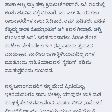
ಸಾಚಾ ಅಲ್ಲ ಬಿಡ್ರಿ ಪಕ್ಕಾ ಕ್ರಿಮಿನಿಲ್‍ಗಳಿದಾರೆ. ಎಸಿ ರೂಮಲ್ಲಿ
ಕೂತು ಹಸಿವಿನ ಬಗ್ಗೆ ಬರಿತಾರೆ. ಎಂ.ಎಲ್.ಸಿ. ಯಾಗಲು
ರಾಜಕಾರಣಿಗಳ ಕಾಲು ಹಿಡಿತಾರೆ. ರಮ್ ಕುಡಿತಲೇ ಕುಡಿತ
ಕೆಟ್ಟದ್ದು ಅಂತ ರೊಮ್ಯಾಂಟಿಕ್ ಆಗಿ ಕವನ ಗೀಚ್ತಾರೆ. ಅಗ್ದಿ
ಡೇಂಜರಸ್ ಜನ’. ಬರಹಗಾರನಾಗಲು ತಿಣುಕಿ ಸೋತ
ಪಾಟೀಲ ಬೇಕೆಂದೇ ಆಗಾಗ ನನ್ನ ಎದುರು ಪ್ರವಚನ
ಮಾಡುತ್ತಾನೆ. ನಾನೇನು ಜಗಳಕ್ಕಿಳಿಯುವುದಿಲ್ಲ ಜಗಳ
ಮಾಡೋದು ಸಾಹಿತಿಯಾದವನ ‘ಸ್ಟೇಟಸ್’ ಕಡಿಮೆ
ಮಾಡುತ್ತದೆಂದು ನಂಬಿದವ.
ನನ್ನ ಜನಾಂಗದವರಿಗೆ ನನ್ನ ಮೇಲೆ ಪ್ರೀತಿಯಿಲ್ಲ.
ಇತರೆಯವರಿಗೂ ನಾನು ಬೇಕಿಲ್ಲ. ಯಾವುದೇ ಜಾತಿ ಮತ
ಪಂಥಕ್ಕೆ ಸೇರಿದವನಲ್ಲವೆಂದು ಭಾಷಣ ಬಿಗಿವ ನಾನೆಂದರೆ
ಕೆಲವರಿಗೆ ಅಲರ್ಜಿ. ‘ಮಗಳನ್ನು ಯಾವ ಜಾತಿಯೋನ್ಗೆ