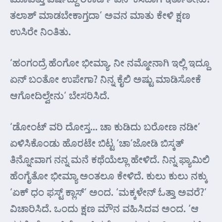
ತಲಾಶ್ ಮಾಡಬೇಕಾಗ್ತದಾ’ ಅವನ ಮಾತು ಕೇಳಿ ಕ್ಷಣ
ಉಸಿರೇ ನಿಂತಿತು.
‘ಹಂಗಂದ್ರೆ ಹೆಂಗೋ ಭೀಮ್ಯಾ. ನೀ ನಮ್ಮೋನಾಗಿ ಇಲ್ಲಿ ಇದ್ದೂ
ಏನ್ ಬಂತೋ ಉಪೇಗಾ? ನಿನ್ನ ಕೈಲಿ ಅಷ್ಟು ಮಾಡಿಸೋಕೆ
ಆಗೋದಿಲ್ವೇನು’ ಬೇಸರಿಸಿದೆ.
‘ಡೋಂಟ್ ವರಿ ದೋಸ್ತ… ಚಾ ಕುಡಿದು ಬರೋಣ ನಡೀ’
ಏಳಿಸಿಕೊಂಡು ಹೊರಟೇ ಬಿಟ್ಟ ‘ಚಾ’ಜೋಡಿ ಬಿಸ್ಕತ್
ತಿನ್ನೋವಾಗ ನನ್ನ ಮನೆ ಕಥೆಯೆಲ್ಲಾ ಹೇಳಿದೆ. ನಿನ್ನ ಫ್ಯಾಮಿಲಿ
ಹೆಂಗೈತೋ ಭೀಮ್ಯಾ ಅಂತಲೂ ಕೇಳಿದೆ. ಕುಲು ಕುಲು ನಕ್ಕು
‘ಏಕ್ ಧಂ ಫಸ್ಟ್ ಕ್ಲಾಸ್’ ಅಂದ. ‘ಮಕ್ಕಳೇನ್ ಓತ್ತಾ ಅವರೆ?’
ವಿಚಾರಿಸಿದೆ. ಒಂದು ಕ್ಷಣ ಮೌನ ವಹಿಸಿದವ ಅಂದ. ‘ಆ