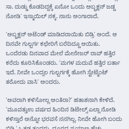
ಸಾ. ದುಡ್ಡು ಕೊಡದಿದ್ದಕ್ಕೆ ಏನೋ ಒಂದು ಅಬ್ಜಕ್ಷನ್ ಜಡ್ದ
ನೋಡಿ’ ಇಸ್ಮಾಯಿಲ್ ನಕ್ಕ. ನಾನು ಅಂಗಾರಾದೆ.
‘ಅಬ್ಜಕ್ಷನ್ ಅಟೆಂಡ್ ಮಾಡಿದರಾಯಿತು ಬಿಡ್ರಿ’ ಅಂದೆ. ಆ
ದಿನವೇ ಗುಲ್ಬರ್ಗ ಕಛೇರಿಗೆ ಬರೆದಿದ್ದೂ ಆಯಿತು.
ಒಂದೆರಡು ದಿನವಾದ ಮೇಲೆ ಮೇನೇಜರ್ ರಾವ್ ಹತ್ತಿರ
ಕರೆದು ಕೂರಿಸಿಕೊಂಡರು. ‘ಮಗಳ ಮದುವೆ ಹತ್ತಿರ ಬರ್ತಾ
ಇದೆ. ನೀವೇ ಒಂದ್ಸಲ ಗುಲ್ಬರ್ಗಕ್ಕೆ ಹೋಗಿ ಸ್ಟೇಟ್ಮೆಂಟ್
ತರೋದು ವಾಸಿ’ ಅಂದರು.
‘ಅವರಾಗಿ ಕಳಿಸೋಲ್ಲ ಅಂತಿರಾ?’ ಹತಾಶನಾಗಿ ಕೇಳಿದೆ.
‘ಮೂವತ್ತುಉ ವರ್ಷದ ಹಿಂದಿನ ಡಿಟೇಲ್ಸ್ ಎಲ್ಲಾ ನೋಡಿ
ಕಳಿಸ್ತಾರೆ ಅನ್ನೋ ಭರವಸೆ ನನಗಿಲ್ಲ. ನೀವೇ ಹೋಗಿ ಬಂದು
ಬಿಡಿ.’ ಒತ್ತಡ ತಂದರು. ದೂರದ ಪ್ರಯಾಣ ಹೆಚ್ಚು