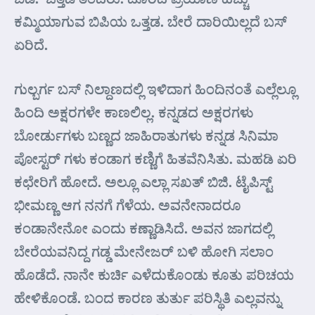
ಕಮ್ಮಿಯಾಗುವ ಬಿಪಿಯ ಒತ್ತಡ. ಬೇರೆ ದಾರಿಯಿಲ್ಲದೆ ಬಸ್
ಏರಿದೆ.
ಗುಲ್ಬರ್ಗ ಬಸ್ ನಿಲ್ದಾಣದಲ್ಲಿ ಇಳಿದಾಗ ಹಿಂದಿನಂತೆ ಎಲ್ಲೆಲ್ಲೂ
ಹಿಂದಿ ಅಕ್ಷರಗಳೇ ಕಾಣಲಿಲ್ಲ. ಕನ್ನಡದ ಅಕ್ಷರಗಳು
ಬೋರ್ಡುಗಳು ಬಣ್ಣದ ಜಾಹಿರಾತುಗಳು ಕನ್ನಡ ಸಿನಿಮಾ
ಪೋಸ್ಟರ್ ಗಳು ಕಂಡಾಗ ಕಣ್ಣಿಗೆ ಹಿತವೆನಿಸಿತು. ಮಹಡಿ ಏರಿ
ಕಛೇರಿಗೆ ಹೋದೆ. ಅಲ್ಲೂ ಎಲ್ಲಾ ಸಖತ್ ಬಿಜಿ. ಟೈಪಿಸ್ಟ್
ಭೀಮಣ್ಣ ಆಗ ನನಗೆ ಗೆಳೆಯ. ಅವನೇನಾದರೂ
ಕಂಡಾನೇನೋ ಎಂದು ಕಣ್ಣಾಡಿಸಿದೆ. ಅವನ ಜಾಗದಲ್ಲಿ
ಬೇರೆಯವನಿದ್ದ ಗಡ್ಡ ಮೇನೇಜರ್ ಬಳಿ ಹೋಗಿ ಸಲಾಂ
ಹೊಡೆದೆ. ನಾನೇ ಕುರ್ಚಿ ಎಳೆದುಕೊಂಡು ಕೂತು ಪರಿಚಯ
ಹೇಳಿಕೊಂಡೆ. ಬಂದ ಕಾರಣ ತುರ್ತು ಪರಿಸ್ಥಿತಿ ಎಲ್ಲವನ್ನು