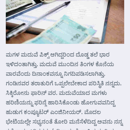
ಮಗಳ ಮದುವೆ ಪಿಕ್ಸ್ ಆಗಿದ್ದರಿಂದ ದೊಡ್ಡ ತಲೆ ಭಾರ
ಇಳಿದಂತಾಗಿತ್ತು. ಮದುವೆ ಮುಂದಿನ ತಿಂಗಳ ಕೊನೆಯ
ವಾರವೆಂದು ದಿನಾಂಕವನ್ನೂ ನಿಗದಿಪಡಿಸಲಾಗಿತ್ತು.
ಗಂಡಿನವರ ತರಾತುರಿಗೆ ಒಪ್ಪಲೇಬೇಕಾದ ಪರಿಸ್ಥಿತಿ ನನ್ನದು.
ಸಿಕ್ಕಿರೋನು ಫಾರಿನ್ ವರ. ಮದುವೆಯಾದ ಮಗಳು
ಹರಿಣಿಯನ್ನು ಫರಿನ್ಗೆ ಹಾರಿಸಿಕೊಂಡು ಹೋಗುವವನಿದ್ದ
ಹುಡುಗ ಕಂಪ್ಯೂಟರ್ ಎಂಜಿನೀಯರ್. ಮೊದಲ
ಭೇಟಿಯಲ್ಲೇ ಸಭ್ಯನಂತೆ ತೋರಿ ಮನೆಸೆಳೆದಿದ್ದ ಅವನು ನನ್ನ