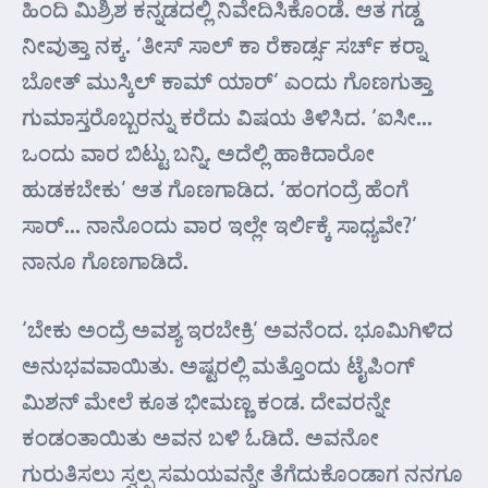
ಹಿಂದಿ ಮಿಶ್ರಿಶ ಕನ್ನಡದಲ್ಲಿ ನಿವೇದಿಸಿಕೊಂಡೆ. ಆತ ಗಡ್ಡ
ನೀವುತ್ತಾ ನಕ್ಕ. ‘ತೀಸ್ ಸಾಲ್ ಕಾ ರೆಕಾರ್ಡ್ಸ ಸರ್ಚ್ ಕರ್‍ನಾ
ಬೋತ್ ಮುಸ್ಕಿಲ್ ಕಾಮ್ ಯಾರ್’ ಎಂದು ಗೊಣಗುತ್ತಾ
ಗುಮಾಸ್ತರೊಬ್ಬರನ್ನು ಕರೆದು ವಿಷಯ ತಿಳಿಸಿದ. ‘ಐಸೀ…
ಒಂದು ವಾರ ಬಿಟ್ಟು ಬನ್ನಿ. ಅದೆಲ್ಲಿ ಹಾಕಿದಾರೋ
ಹುಡಕಬೇಕು’ ಆತ ಗೊಣಗಾಡಿದ. ‘ಹಂಗಂದ್ರೆ ಹೆಂಗೆ
ಸಾರ್… ನಾನೊಂದು ವಾರ ಇಲ್ಲೇ ಇರ್ಲಿಕ್ಕೆ ಸಾಧ್ಯವೇ?’
ನಾನೂ ಗೊಣಗಾಡಿದೆ.
‘ಬೇಕು ಅಂದ್ರೆ ಅವಶ್ಯ ಇರಬೇಕ್ರಿ’ ಅವನೆಂದ. ಭೂಮಿಗಿಳಿದ
ಅನುಭವವಾಯಿತು. ಅಷ್ಟರಲ್ಲಿ ಮತ್ತೊಂದು ಟೈಪಿಂಗ್
ಮಿಶನ್ ಮೇಲೆ ಕೂತ ಭೀಮಣ್ಣ ಕಂಡ. ದೇವರನ್ನೇ
ಕಂಡಂತಾಯಿತು ಅವನ ಬಳಿ ಓಡಿದೆ. ಅವನೋ
ಗುರುತಿಸಲು ಸ್ವಲ್ಪ ಸಮಯವನ್ನೇ ತೆಗೆದುಕೊಂಡಾಗ ನನಗೂ