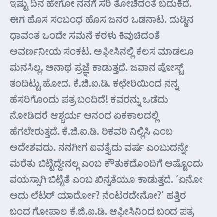
ಇಷ್ಟು ದಿನ ಹೇಗೋ ನನಗೆ ಸರಿ ತೋಚಿದಂತೆ ಬದುಕಿದೆ.
ಈಗ ಹೊಸ ಸಂಬಂಧ ಹೊಸ ಜನರ ಒಡನಾಟ. ದುಡ್ಡಿನ
ಧಾವಂತ ಒಂದೇ ಸಮನೆ ಕರಳು ಕಿವುಚಿದಂತೆ
ಅವರ್ಣನೀಯ ಸಂಕಟ. ಅಫೀಸಿನಲ್ಲಿ ಕೆಲಸ ಮಾಡಲೂ
ಮನಸಿಲ್ಲ. ಅನಾಥ ಪ್ರಜ್ಞೆ ಕಾಡುತ್ತದೆ. ಜವಾನ ಪೋಸ್ಟ್
ತಂದಿಟ್ಟು ಹೋದ. ಕೆ.ಜಿ.ಐ.ಡಿ. ಕಛೇರಿಯಿಂದ ನನ್ನ
ಹೆಸರಿಗೊಂದು ಪತ್ರ ಬಂದಿದೆ! ಕವರನ್ನು ಒಡೆದು
ನೋಡಿದರೆ ಆಶ್ಚರ್ಯ ಆನಂದ ಏಕಕಾಲದಲ್ಲಿ
ಹೆಗಲೇರುತ್ತದೆ. ಕೆ.ಜಿ.ಐ.ಡಿ. ರಿಕವರಿ ನಿಲ್ಲಿಸಿ ಎಂಬ
ಅದೇಶವದು. ನನಗೀಗ ಐವತ್ತೈದು ವರ್ಷ ಎಂಬುದನ್ನೇ
ಮರೆತು ಬಿಟ್ಟಿದ್ದೇನಲ್ಲ ಎಂಬ ಕೌತುಕದೊಂದಿಗೆ ಅಷ್ಟೊಂದು
ವಯಸ್ಸಾಗಿ ಬಿಟ್ಟಿತೆ ಎಂಬ ಖಿನ್ನತೆಯೂ ಕಾಡುತ್ತದೆ. ‘ಏನೋ
ಅದು ಲೆಟರ್ ಯಾರ್ದೋ? ನೆಂಟರದೇನೋ?’ ಹತ್ತಿರ
ಬಂದ ಗೋಪಾಲ ಕೆ.ಜಿ.ಐ.ಡಿ. ಆಫೀಸಿನಿಂದ ಬಂದ ಪತ್ರ