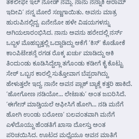
ತಕಲೀಫೇ ಇಲ್ ನೋಡ್ ನಮ್ಗೆ. ನಾನು ನನ್ನಾಕಿ ಆರಾಮ್
ಇದೀವಿ’ ನನ್ನ ಮೋರೆ ಸಣ್ಣಗಾಯಿತು. ಅವನು ಮಾತ್ರ
ಹುರುಪಿನಲ್ಲಿದ್ದ. ಏನೇನೋ ಹಳೇ ವಿಷಯಗಳನ್ನು
ಅಗಿಯಲಾರಂಭಿಸಿದ. ನಾನು ಅವನು ಹರೇದಲ್ಲಿ ನರ್ಸ್
ಒಬ್ಬಳ ಮೊಹಬ್ಬತ್ತಲ್ಲಿ ಒದ್ದಾಡಿದ್ದು ಆಕೆಗೆ ‘ಕಿಸ್’ ಕೊಡೋಕೆ
ಕಾಂಪಿಟೇಶನ್ಗೆ ರಗಡ ರೊಕ್ಕ ಖರ್ಚು ಮಾಡಿದ್ದು ಆಕಿ
ತಿಂದುಂಡು ಕೂಡಿಸಿದ್ದೆಲ್ಲಾ ತಗೊಂಡು ಕಡೀಗೆ ಕೈ ಕೊಟ್ಟು
ಸೇಠ್ ಒಬ್ಬನ ಕಾರಲ್ಲಿ ಸುತ್ತೋವಾಗ ಬೆಪ್ಪರಾಗಿದ್ದು
ಹೇಳುತ್ತಲೇ ಇದ್ದ. ನಾನೇ ಅವನ ಪ್ಲಾಶ್ ಬ್ಯಾಕ್ಗೆ ಕತ್ತರಿ ಹಾಕಿದೆ.
‘ಹೋಗೋಣ ನಡಿಯೋ… ಲೇಟಾತು’ ಅಂತ ಜಬರಿಸಿದೆ.
‘ಈಗೇನ್ ಮಾಡ್ತಿಯಲೆ ಆಫೀಸಿಗೆ ಹೋಗಿ… ನಡಿ ಮನೆಗೆ
ಹೋಗಿ ಉಂಡು ಬರೋಣ’ ಬಲವಂತವಾಗಿ ಮನೆಗೆ
ಎಳೆದೊಯ್ದು ಹೆಂಡತಿಗೆ ಖಾಸಾ ದೋಸ್ತು ಅಂತ
ಪರಿಚಯಿಸಿದ. ಊಟದ ಮಧ್ಯೆಯೂ ಆವನ ಮಾತಿಗೆ