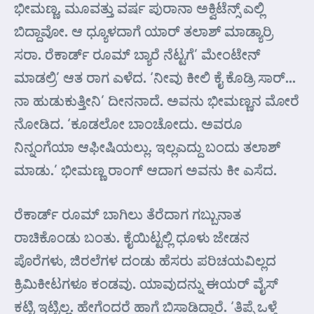
ಭೀಮಣ್ಣ. ಮೂವತ್ತು ವರ್ಷ ಪುರಾನಾ ಅಕ್ವಿಟೆನ್ಸ್ ಎಲ್ಲಿ
ಬಿದ್ದಾವೋ. ಆ ಧ್ಯೂಳದಾಗೆ ಯಾರ್ ತಲಾಶ್ ಮಾಡ್ಯಾರ್ರಿ
ಸರಾ. ರೆಕಾರ್ಡ್ ರೂಮ್ ಬ್ಯಾರೆ ನೆಟ್ಟಗೆ’ ಮೇಂಟೇನ್
ಮಾಡಲ್ರಿ’ ಆತ ರಾಗ ಎಳೆದ. ‘ನೀವು ಕೀಲಿ ಕೈ ಕೊಡ್ರಿ ಸಾರ್…
ನಾ ಹುಡುಕುತ್ತೀನಿ’ ದೀನನಾದೆ. ಅವನು ಭೀಮಣ್ಣನ ಮೋರೆ
ನೋಡಿದ. ‘ಕೂಡಲೋ ಬಾಂಚೋದು. ಅವರೂ
ನಿನ್ನಂಗೆಯಾ ಆಫೀಷಿಯಲ್ಲು. ಇಲ್ಲ‌ಎದ್ದು ಬಂದು ತಲಾಶ್
ಮಾಡು.’ ಭೀಮಣ್ಣ ರಾಂಗ್ ಆದಾಗ ಅವನು ಕೀ ಎಸೆದ.
ರೆಕಾರ್ಡ್ ರೂಮ್ ಬಾಗಿಲು ತೆರೆದಾಗ ಗಬ್ಬುನಾತ
ರಾಚಿಕೊಂಡು ಬಂತು. ಕೈಯಿಟ್ಟಲ್ಲಿ ಧೂಳು ಜೇಡನ
ಪೊರೆಗಳು, ಜಿರಲೆಗಳ ದಂಡು ಹೆಸರು ಪರಿಚಯವಿಲ್ಲದ
ಕ್ರಿಮಿಕೀಟಗಳೂ ಕಂಡವು. ಯಾವುದನ್ನು ಈಯರ್ ವೈಸ್
ಕಟ್ಟಿ ಇಟ್ಟಿಲ್ಲ. ಹೇಗೆಂದರೆ ಹಾಗೆ ಬಿಸಾಡಿದ್ದಾರೆ. ‘ತಿಪ್ಪೆ ಒಳ್ಗೆ