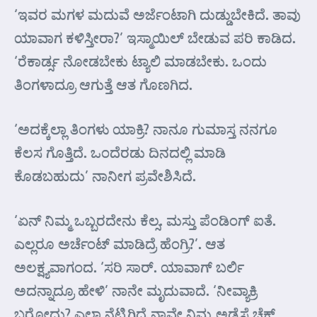
‘ಇವರ ಮಗಳ ಮದುವೆ ಅರ್ಜೆಂಟಾಗಿ ದುಡ್ಡುಬೇಕಿದೆ. ತಾವು
ಯಾವಾಗ ಕಳಿಸ್ತೀರಾ?’ ಇಸ್ಮಾಯಿಲ್ ಬೇಡುವ ಪರಿ ಕಾಡಿದ.
‘ರೆಕಾರ್ಡ್ಸ ನೋಡಬೇಕು ಟ್ಯಾಲಿ ಮಾಡಬೇಕು. ಒಂದು
ತಿಂಗಳಾದ್ರೂ ಆಗುತ್ತೆ ಆತ ಗೊಣಗಿದ.
‘ಅದಕ್ಕೆಲ್ಲಾ ತಿಂಗಳು ಯಾಕ್ರಿ? ನಾನೂ ಗುಮಾಸ್ತ ನನಗೂ
ಕೆಲಸ ಗೊತ್ತಿದೆ. ಒಂದೆರಡು ದಿನದಲ್ಲಿ ಮಾಡಿ
ಕೊಡಬಹುದು’ ನಾನೀಗ ಪ್ರವೇಶಿಸಿದೆ.
‘ಏನ್ ನಿಮ್ಮ ಒಬ್ಬರದೇನು ಕೆಲ್ಸ. ಮಸ್ತು ಪೆಂಡಿಂಗ್ ಐತೆ.
ಎಲ್ಲರೂ ಅರ್ಚೆಂಟ್ ಮಾಡಿದ್ರೆ ಹೆಂಗ್ರಿ?’. ಆತ
ಅಲಕ್ಷ್ಯವಾಗಂದ. ‘ಸರಿ ಸಾರ್. ಯಾವಾಗ್ ಬರ್ಲಿ
ಅದನ್ನಾದ್ರೂ ಹೇಳಿ’ ನಾನೇ ಮೃದುವಾದೆ. ‘ನೀವ್ಯಾಕ್ರಿ
ಬರೋದು? ಎಲ್ಲಾ ನೆಟ್ಟಿಗಿದ್ರೆ ನಾವೇ ನಿಮ್ಮ ಅಡ್ರೆಸ್ಗೆ ಚೆಕ್