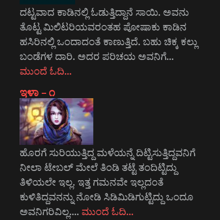
ದಟ್ಟವಾದ ಕಾಡಿನಲ್ಲಿ ಓಡುತ್ತಿದ್ದಾನೆ ಸಾಯಿ. ಅವನು
ತೊಟ್ಟ ಮಿಲಿಟರಿಯವರಂತಹ ಪೋಷಾಕು ಕಾಡಿನ
ಹಸಿರಿನಲ್ಲಿ ಒಂದಾದಂತೆ ಕಾಣುತ್ತಿದೆ. ಬಹು ಚಿಕ್ಕ ಕಲ್ಲು
ಬಂಡೆಗಳ ದಾರಿ. ಅದರ ಪರಿಚಯ ಅವನಿಗೆ…
ಮುಂದೆ ಓದಿ…
ಇಳಾ – ೧
ಹೊರಗೆ ಸುರಿಯುತ್ತಿದ್ದ ಮಳೆಯನ್ನೆ ದಿಟ್ಟಿಸುತ್ತಿದ್ದವನಿಗೆ
ನೀಲಾ ಟೇಬಲ್ ಮೇಲೆ ತಿಂಡಿ ತಟ್ಟೆ ತಂದಿಟ್ಟಿದ್ದು
ತಿಳಿಯಲೇ ಇಲ್ಲ. ಇತ್ತ ಗಮನವೇ ಇಲ್ಲದಂತೆ
ಕುಳಿತಿದ್ದವನನ್ನು ನೋಡಿ ಸಿಡಿಮಿಡಿಗುಟ್ಟಿದ್ದು ಒಂದೂ
ಅವನಿಗರಿವಿಲ್ಲ.…
ಮುಂದೆ ಓದಿ…