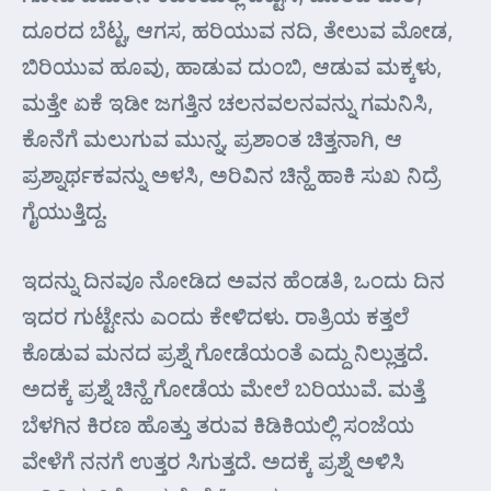
ದೂರದ ಬೆಟ್ಟ, ಆಗಸ, ಹರಿಯುವ ನದಿ, ತೇಲುವ ಮೋಡ,
ಬಿರಿಯುವ ಹೂವು, ಹಾಡುವ ದುಂಬಿ, ಆಡುವ ಮಕ್ಕಳು,
ಮತ್ತೇ ಏಕೆ ಇಡೀ ಜಗತ್ತಿನ ಚಲನವಲನವನ್ನು ಗಮನಿಸಿ,
ಕೊನೆಗೆ ಮಲುಗುವ ಮುನ್ನ, ಪ್ರಶಾಂತ ಚಿತ್ತನಾಗಿ, ಆ
ಪ್ರಶ್ನಾರ್ಥಕವನ್ನು ಅಳಸಿ, ಅರಿವಿನ ಚಿನ್ಹೆ ಹಾಕಿ ಸುಖ ನಿದ್ರೆ
ಗೈಯುತ್ತಿದ್ದ.
ಇದನ್ನು ದಿನವೂ ನೋಡಿದ ಅವನ ಹೆಂಡತಿ, ಒಂದು ದಿನ
ಇದರ ಗುಟ್ಟೇನು ಎಂದು ಕೇಳಿದಳು. ರಾತ್ರಿಯ ಕತ್ತಲೆ
ಕೊಡುವ ಮನದ ಪ್ರಶ್ನೆ ಗೋಡೆಯಂತೆ ಎದ್ದು ನಿಲ್ಲುತ್ತದೆ.
ಅದಕ್ಕೆ ಪ್ರಶ್ನೆ ಚಿನ್ಹೆ ಗೋಡೆಯ ಮೇಲೆ ಬರಿಯುವೆ. ಮತ್ತೆ
ಬೆಳಗಿನ ಕಿರಣ ಹೊತ್ತು ತರುವ ಕಿಡಿಕಿಯಲ್ಲಿ ಸಂಜೆಯ
ವೇಳೆಗೆ ನನಗೆ ಉತ್ತರ ಸಿಗುತ್ತದೆ. ಅದಕ್ಕೆ ಪ್ರಶ್ನೆ ಅಳಿಸಿ