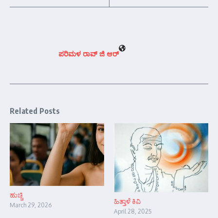
ಪರಿಮಳ ರಾವ್ ಜಿ ಆರ್‍
Related Posts
ಹುಚ್ಚಿ
ಹಿತ್ತಾಳೆ ಕಿವಿ
March 29, 2026
April 28, 2025