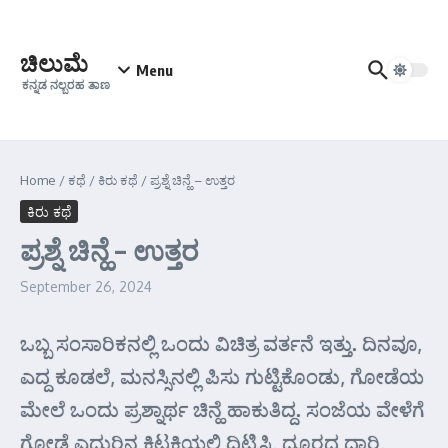
Skip to content
ಚಿಲುಮೆ
Menu
ಕನ್ನಡ ನಲ್ಬರಹ ತಾಣ
Home
/
ಕಥೆ
/
ಕಿರು ಕಥೆ
/
ಪ್ರಶ್ನೆ ಚಿನ್ಹೆ – ಉತ್ತರ
ಕಿರು ಕಥೆ
ಪ್ರಶ್ನೆ ಚಿನ್ಹೆ – ಉತ್ತರ
September 26, 2024
ಒಬ್ಬ ಸಂಸಾರಿಕನಲ್ಲಿ ಒಂದು ವಿಚಿತ್ರ ವರ್ತನೆ ಇತ್ತು. ದಿನವೂ,
ಎದ್ದ ಕೂಡಲೆ, ಮನಸ್ಸಿನಲ್ಲಿ ಪಿಸು ಗುಟ್ಟಿಕೊಂಡು, ಗೋಡೆಯ
ಮೇಲೆ ಒಂದು ಪ್ರಶ್ನಾರ್ಥ ಚಿನ್ಹೆ ಹಾಕುತಿದ್ದ. ಸಂಜೆಯ ವೇಳೆಗೆ
ಗೋಡೆ ಎದುರಿನ ಕಿಟಕಿಯಲ್ಲಿ ದಿಟ್ಟಿಸಿ, ದೂರದ ದಾರಿ,