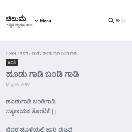
Skip to content
ಚಿಲುಮೆ
Menu
ಕನ್ನಡ ನಲ್ಬರಹ ತಾಣ
Home
/
ಕವನ
/
ಕವಿತೆ
/
ಹೂಡು ಗಾಡಿ ಬಂಡಿ ಗಾಡಿ
ಕವಿತೆ
ಹೂಡು ಗಾಡಿ ಬಂಡಿ ಗಾಡಿ
May 16, 2019
ಹೂಡುಗಾಡಿ ಬಂಡಿಗಾಡಿ
ಸತ್ಯಕಾಯಕ ತೋಟಕೆ ||
ಬೆವರ ಹೊಳೆಯಲಿ ಜಾರಿ ಈಜದೆ