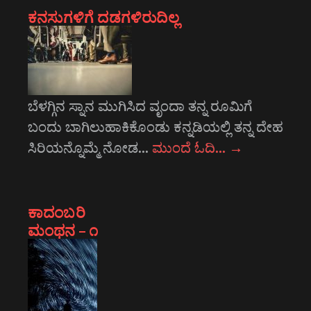
ಕನಸುಗಳಿಗೆ ದಡಗಳಿರುದಿಲ್ಲ
ಬೆಳಗ್ಗಿನ ಸ್ನಾನ ಮುಗಿಸಿದ ವೃಂದಾ ತನ್ನ ರೂಮಿಗೆ
ಬಂದು ಬಾಗಿಲುಹಾಕಿಕೊಂಡು ಕನ್ನಡಿಯಲ್ಲಿ ತನ್ನ ದೇಹ
ಸಿರಿಯನ್ನೊಮ್ಮೆ ನೋಡ…
ಮುಂದೆ ಓದಿ…
→
ಕಾದಂಬರಿ
ಮಂಥನ – ೧