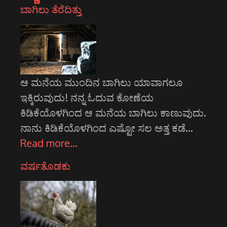
ಬಾಗಿಲು ತೆರೆದಿತ್ತು
ಆ ಮನೆಯ ಮುಂದಿನ ಬಾಗಿಲು ಯಾವಾಗಲೂ
ಇಕ್ಕಿರುವುದು! ನನ್ನ ಓದುವ ಕೋಣೆಯ
ಕಿಡಿಕೆಯೊಳಗಿಂದ ಆ ಮನೆಯ ಬಾಗಿಲು ಕಾಣುವುದು.
ನಾನು ಕಿಡಿಕೆಯೊಳಗಿಂದ ಎಷ್ಟೋ ಸಲ ಅತ್ತ ಕಡೆ…
Read more…
ವರ್ಷತೊಡಕು