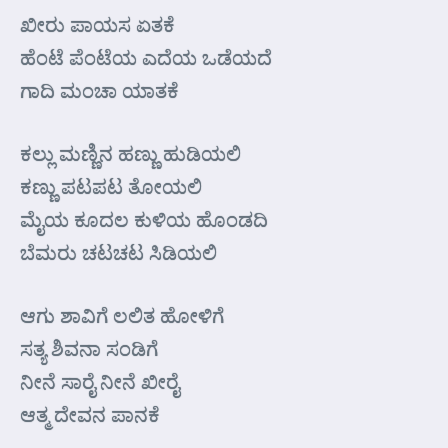
ಖೀರು ಪಾಯಸ ಏತಕೆ
ಹೆಂಟೆ ಪೆಂಟೆಯ ಎದೆಯ ಒಡೆಯದೆ
ಗಾದಿ ಮಂಚಾ ಯಾತಕೆ
ಕಲ್ಲು ಮಣ್ಣಿನ ಹಣ್ಣು ಹುಡಿಯಲಿ
ಕಣ್ಣು ಪಟಪಟ ತೋಯಲಿ
ಮೈಯ ಕೂದಲ ಕುಳಿಯ ಹೊಂಡದಿ
ಬೆಮರು ಚಟಚಟ ಸಿಡಿಯಲಿ
ಆಗು ಶಾವಿಗೆ ಲಲಿತ ಹೋಳಿಗೆ
ಸತ್ಯ ಶಿವನಾ ಸಂಡಿಗೆ
ನೀನೆ ಸಾರೈ ನೀನೆ ಖೀರೈ
ಆತ್ಮ ದೇವನ ಪಾನಕೆ