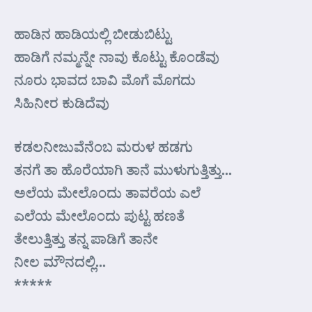
ಹಾಡಿನ ಹಾಡಿಯಲ್ಲಿ ಬೀಡುಬಿಟ್ಟು
ಹಾಡಿಗೆ ನಮ್ಮನ್ನೇ ನಾವು ಕೊಟ್ಟು ಕೊಂಡೆವು
ನೂರು ಭಾವದ ಬಾವಿ ಮೊಗೆ ಮೊಗದು
ಸಿಹಿನೀರ ಕುಡಿದೆವು
ಕಡಲನೀಜುವೆನೆಂಬ ಮರುಳ ಹಡಗು
ತನಗೆ ತಾ ಹೊರೆಯಾಗಿ ತಾನೆ ಮುಳುಗುತ್ತಿತ್ತು…
ಅಲೆಯ ಮೇಲೊಂದು ತಾವರೆಯ ಎಲೆ
ಎಲೆಯ ಮೇಲೊಂದು ಪುಟ್ಟ ಹಣತೆ
ತೇಲುತ್ತಿತ್ತು ತನ್ನ ಪಾಡಿಗೆ ತಾನೇ
ನೀಲ ಮೌನದಲ್ಲಿ…
*****