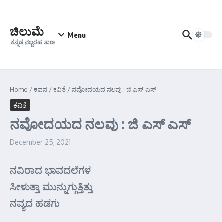
Skip to content
ಚಿಲುಮೆ
Menu
ಕನ್ನಡ ನಲ್ಬರಹ ತಾಣ
Home
/
ಕವನ
/
ಕವಿತೆ
/
ನವೋದಯದ ನಲವು : ಜಿ ಎಸ್ ಎಸ್
ಕವಿತೆ
ನವೋದಯದ ನಲವು : ಜಿ ಎಸ್ ಎಸ್
December 25, 2021
ನವಿರಾದ ಭಾವದಲೆಗಳ
ಸೀಳುತ್ತಾ ಮುನ್ನುಗ್ಗುತ್ತಿತ್ತು
ನವ್ಯದ ಹಡಗು