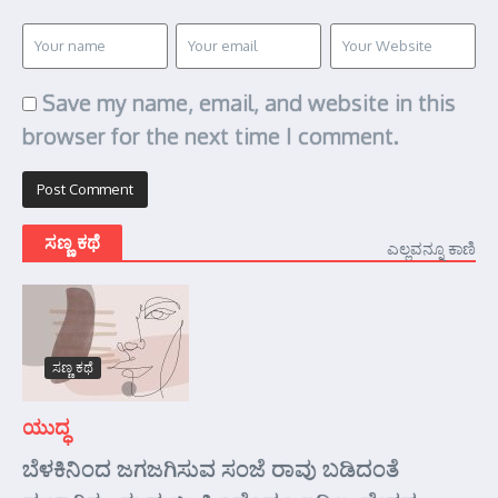
Save my name, email, and website in this
browser for the next time I comment.
ಸಣ್ಣ ಕಥೆ
ಎಲ್ಲವನ್ನೂ ಕಾಣಿ
ಸಣ್ಣ ಕಥೆ
ಯುದ್ಧ
ಬೆಳಕಿನಿಂದ ಜಗಜಗಿಸುವ ಸಂಜೆ ರಾವು ಬಡಿದಂತೆ