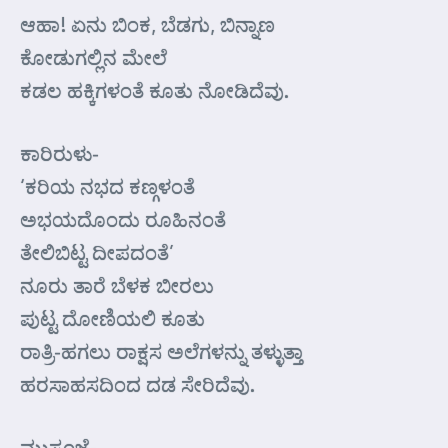
ಆಹಾ! ಏನು ಬಿಂಕ, ಬೆಡಗು, ಬಿನ್ನಾಣ
ಕೋಡುಗಲ್ಲಿನ ಮೇಲೆ
ಕಡಲ ಹಕ್ಕಿಗಳಂತೆ ಕೂತು ನೋಡಿದೆವು.
ಕಾರಿರುಳು-
‘ಕರಿಯ ನಭದ ಕಣ್ಗಳಂತೆ
ಅಭಯದೊಂದು ರೂಹಿನಂತೆ
ತೇಲಿಬಿಟ್ಟ ದೀಪದಂತೆ’
ನೂರು ತಾರೆ ಬೆಳಕ ಬೀರಲು
ಪುಟ್ಟ ದೋಣಿಯಲಿ ಕೂತು
ರಾತ್ರಿ-ಹಗಲು ರಾಕ್ಷಸ ಅಲೆಗಳನ್ನು ತಳ್ಳುತ್ತಾ
ಹರಸಾಹಸದಿಂದ ದಡ ಸೇರಿದೆವು.
ಮುಸ್ಸಂಜೆ-