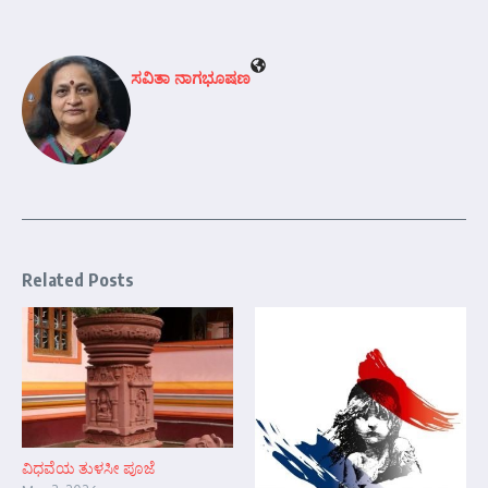
ಸವಿತಾ ನಾಗಭೂಷಣ
Related Posts
ವಿಧವೆಯ ತುಳಸೀ ಪೂಜೆ