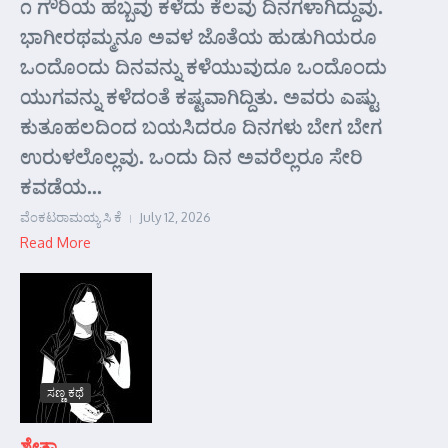
೧ ಗೌರಿಯ ಹಬ್ಬವು ಕಳೆದು ಕೆಲವು ದಿನಗಳಾಗಿದ್ದುವು.
ಭಾಗೀರಥಮ್ಮನೂ ಅವಳ ಜೊತೆಯ ಹುಡುಗಿಯರೂ
ಒಂದೊಂದು ದಿನವನ್ನು ಕಳೆಯುವುದೂ ಒಂದೊಂದು
ಯುಗವನ್ನು ಕಳೆದಂತೆ ಕಷ್ಟವಾಗಿದ್ದಿತು. ಅವರು ಎಷ್ಟು
ಕುತೂಹಲದಿಂದ ಬಯಸಿದರೂ ದಿನಗಳು ಬೇಗ ಬೇಗ
ಉರುಳಲೊಲ್ಲವು. ಒಂದು ದಿನ ಅವರೆಲ್ಲರೂ ಸೇರಿ
ಕವಡೆಯ...
ವೆಂಕಟರಾಮಯ್ಯ ಸಿ ಕೆ
July 12, 2026
Read More
ಸಣ್ಣ ಕಥೆ
ಶ್ವೇತಾ