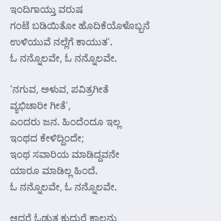
ಇಂದಿಗಾಯ್ತು ವರುಷ
ಗಂಟೆ ಬಡಿಯಿತೋ ಹೊದಿಕೆಯೊಳೊಬ್ಬನೆ
ಉಳಿಯುವೆ ನಲ್ಲೆಗೆ ಕಾಯುತ’.
ಓ ನನ್ನೊಲವೇ, ಓ ನನ್ನೊಲವೇ.
‘ನಗುವ, ಅಳುವ, ಪವಿತ್ರಗೀತೆ
ವ್ಯಭಿಚಾರೀ ಗೀತೆ’,
ಎಂದರು ಜನ. ಹಿಂದೆಂದೂ ಇಲ್ಲ
ಇಂಥದ ಕೇಳಿದ್ದಿಂದೇ;
ಇಂಥ ಸವಾರಿಯ ಮಾಡಿದ್ದವನೇ
ಯಾರೂ ಮಾಡಿಲ್ಲ ಹಿಂದೆ.
ಓ ನನ್ನೊಲವೇ, ಓ ನನ್ನೊಲವೇ.
ಆದರೆ ಓಡುತ ಕುದುರೆ ಕಾಲನ್ನು