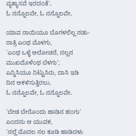
ವ್ಯತ್ಯಾಸವೆ ಇರದಂತೆ’.
ಓ ನನ್ನೊಲವೇ, ಓ ನನ್ನೊಲವೇ.
ಯಾವ ನಾಯಿಯೂ ಬೊಗಳಲಿಲ್ಲ ನಡು-
ರಾತ್ರಿ ಎಂಥ ಮೊಳಗು,
‘ಎಂಥ ಒಳ್ಳೆ ಆಲೋಚನೆ, ನಲ್ಲನ
ಮುಖದೊಳೆಂಥ ಬೆಳಗು’;
ಎನ್ನಿಸಿಯೂ ನಿಟ್ಟುಸಿರು, ದಾಸಿ ಇಡಿ
ದಿನ ಆಕಳಿಸುತ್ತಿರಲು.
ಓ ನನ್ನೊಲವೇ, ಓ ನನ್ನೊಲವೇ.
‘ಬೇಡ ಬೇರೊಂದು ಹಾಡಿನ ಹಂಗು’
ಎಂದನು ಆ ಯುವಕ,
‘ನಲ್ಲೆ ಮೊದಲ ಸಲ ಕೂಡಿ ಹಾಡಿದಳು