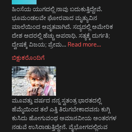
ಹಿಂಸೆಯ ಯುಗದಲ್ಲಿ ನಾವು ಬದುಕುತ್ತಿದ್ದೇವೆ.
ಭೂಮಂಡಲವೇ ಘೋರವಾದ ಮೃತ್ಯುವಿನ
ಮಾಲೆಯಿಂದ ಆವೃತವಾಗಿದೆ. ಸದ್ಯದಲ್ಲಿ ಅಮೇರಿಕ
ದೇಶ ಅದರಲ್ಲಿ ಹೆಚ್ಚು ಅಪರಾಧಿ. ಸತ್ಯಕ್ಕೆ ದುರ್ಗತಿ;
ದ್ವೇಷಕ್ಕೆ ವಿಜಯ; ಪ್ರೇಮ…
Read more…
ಬಿಕ್ಷುಕರೊಂದಿಗೆ
ಮೂವತ್ತು ವರ್ಷದ ನನ್ನ ಸ್ವತಂತ್ರ ಭಾರತದಲ್ಲಿ
ಹೆಮ್ಮೆಯಿಂದ ತಲೆ ಎತ್ತಿ ತಿರುಗಬೇಕಾದವನು ಕುಗ್ಗಿ
ಕುಸಿದು ಹೋಗುವಂಥ ಅಮಾನವೀಯ ಅಂತರಗಳ
ನಡುವೆ ಉಸಿರಾಡುತ್ತಿದ್ದೇನೆ. ವೈಭೋಗದಲ್ಲಿರುವ