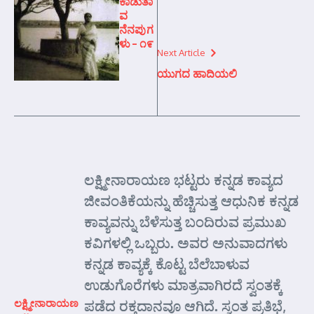
ಕಾಡುತಾ
ವ
ನೆನಪುಗ
ಳು – ೧೯
Next Article
ಯುಗದ ಹಾದಿಯಲಿ
ಲಕ್ಷ್ಮೀನಾರಾಯಣ ಭಟ್ಟರು ಕನ್ನಡ ಕಾವ್ಯದ
ಜೀವಂತಿಕೆಯನ್ನು ಹೆಚ್ಚಿಸುತ್ತ ಆಧುನಿಕ ಕನ್ನಡ
ಕಾವ್ಯವನ್ನು ಬೆಳೆಸುತ್ತ ಬಂದಿರುವ ಪ್ರಮುಖ
ಕವಿಗಳಲ್ಲಿ ಒಬ್ಬರು. ಅವರ ಅನುವಾದಗಳು
ಕನ್ನಡ ಕಾವ್ಯಕ್ಕೆ ಕೊಟ್ಟ ಬೆಲೆಬಾಳುವ
ಉಡುಗೊರೆಗಳು ಮಾತ್ರವಾಗಿರದೆ ಸ್ವಂತಕ್ಕೆ
ಲಕ್ಷ್ಮೀನಾರಾಯಣ
ಪಡೆದ ರಕ್ತದಾನವೂ ಆಗಿದೆ. ಸ್ವಂತ ಪ್ರತಿಭೆ,