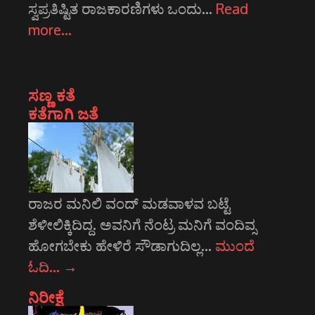
ಸ್ವಪ್ರತಿಷ್ಟಿತ ರಾಜಕಾರಣಿಗಳು ಒಂದು…
Read
more…
ಸಣ್ಣ ಕತೆ
ಕತೆಗಾಗಿ ಜತೆ
ರಾಜರ ಮನಿಲಿ ವಂದ್ ಮಡವಾಳವ ಬಟ್ಟೆ
ಶೆಳೀಲಿಕ್ಕಿದಿದ್ದ. ಅವನಿಗೆ ನೆಂಟ್ರ ಮನಿಗೆ ವಂದಿವ್ಸ
ಹೋಗಬೇಕು ಹೇಳಿರೆ ಸೌಡಾಗುದಿಲ್ಲ…
ಮುಂದೆ
ಓದಿ…
→
ನಿರೀಕ್ಷೆ