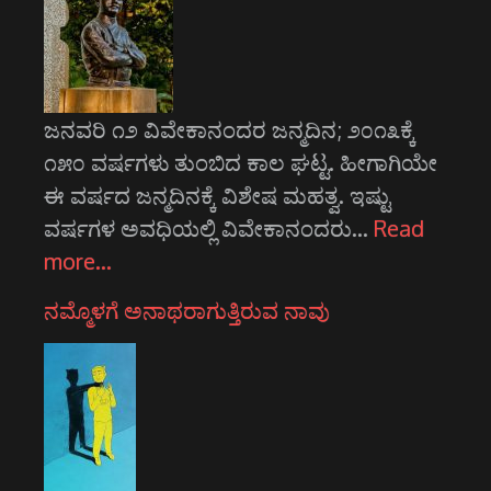
ಜನವರಿ ೧೨ ವಿವೇಕಾನಂದರ ಜನ್ಮದಿನ; ೨೦೧೩ಕ್ಕೆ
೧೫೦ ವರ್ಷಗಳು ತುಂಬಿದ ಕಾಲ ಘಟ್ಟ. ಹೀಗಾಗಿಯೇ
ಈ ವರ್ಷದ ಜನ್ಮದಿನಕ್ಕೆ ವಿಶೇಷ ಮಹತ್ವ. ಇಷ್ಟು
ವರ್ಷಗಳ ಅವಧಿಯಲ್ಲಿ ವಿವೇಕಾನಂದರು…
Read
more…
ನಮ್ಮೊಳಗೆ ಅನಾಥರಾಗುತ್ತಿರುವ ನಾವು