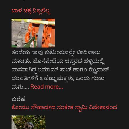
ಬಾಳ ಚಕ್ರ ನಿಲ್ಲಲಿಲ್ಲ
ತಂದೆಯ ಸಾವು ಕುಟುಂಬವನ್ನೇ ಬೀದಿಪಾಲು
ಮಾಡಿತು. ಹೊಸಪೇಟೆಯ ಚಪ್ಪರದ ಹಳ್ಳಿಯಲ್ಲಿ
ವಾಸವಾಗಿದ್ದ ಇಮಾಮ್ ಸಾಬ್ ಹಾಗೂ ಝೈನಾಬ್
ದಂಪತಿಗಳಿಗೆ ೬ ಹೆಣ್ಣು ಮಕ್ಕಳು, ಒಂದು ಗಂಡು
ಮಗು.…
Read more…
ಬರಹ
ಕೋಮು ಸೌಹಾರ್ದದ ಸಂಕೇತ ಸ್ವಾಮಿ ವಿವೇಕಾನಂದ