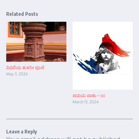
Related Posts
ವಿಧವೆಯ ತುಳಸೀ ಪೂಜೆ
May 3, 2026
ಪಾಪಿಯ ಪಾಡು – ೧೧
March 13, 2024
Leave a Reply