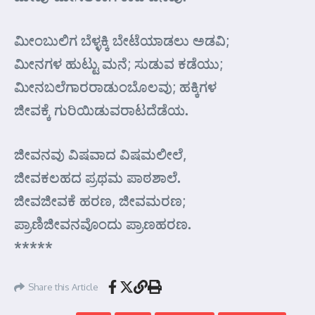
ಮೀಂಬುಲಿಗ ಬೆಳ್ಳಕ್ಕಿ ಬೇಟೆಯಾಡಲು ಅಡವಿ;
ಮೀನಗಳ ಹುಟ್ಟು ಮನೆ; ಸುಡುವ ಕಡೆಯು;
ಮೀನಬಲೆಗಾರರಾಡುಂಬೊಲವು; ಹಕ್ಕಿಗಳ
ಜೀವಕ್ಕೆ ಗುರಿಯಿಡುವರಾಟದೆಡೆಯ.
ಜೀವನವು ವಿಷವಾದ ವಿಷಮಲೀಲೆ,
ಜೀವಕಲಹದ ಪ್ರಥಮ ಪಾಠಶಾಲೆ.
ಜೀವಜೀವಕೆ ಹರಣ, ಜೀವಮರಣ;
ಪ್ರಾಣಿಜೀವನವೊಂದು ಪ್ರಾಣಹರಣ.
*****
Share this Article