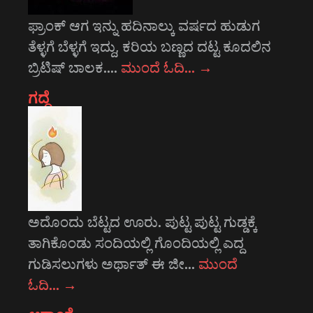
ಫ್ರಾಂಕ್ ಆಗ ಇನ್ನು ಹದಿನಾಲ್ಕು ವರ್ಷದ ಹುಡುಗ
ತೆಳ್ಳಗೆ ಬೆಳ್ಳಗೆ ಇದ್ದು, ಕರಿಯ ಬಣ್ಣದ ದಟ್ಟ ಕೂದಲಿನ
ಬ್ರಿಟಿಷ್ ಬಾಲಕ.…
ಮುಂದೆ ಓದಿ…
→
ಗದ್ದೆ
ಅದೊಂದು ಬೆಟ್ಟದ ಊರು. ಪುಟ್ಟ ಪುಟ್ಟ ಗುಡ್ಡಕ್ಕೆ
ತಾಗಿಕೊಂಡು ಸಂದಿಯಲ್ಲಿ ಗೊಂದಿಯಲ್ಲಿ ಎದ್ದ
ಗುಡಿಸಲುಗಳು ಅರ್ಥಾತ್ ಈ ಜೀ…
ಮುಂದೆ
ಓದಿ…
→