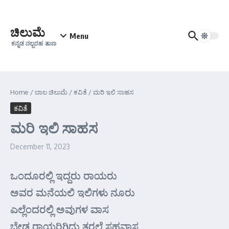
Skip to content
ಚಿಲುಮೆ
Menu
ಕನ್ನಡ ನಲ್ಬರಹ ತಾಣ
Home
/
ಬಾಲ ಚಿಲುಮೆ
/
ಕವಿತೆ
/
ಮರಿ ಇಲಿ ಸಾಹಸ
ಕವಿತೆ
ಮರಿ ಇಲಿ ಸಾಹಸ
December 11, 2023
ಒಂದೂರಲ್ಲಿ ಇದ್ದರು ರಾಯರು
ಅವರ ಮನೆಯಲಿ ಇಲಿಗಳು ನೂರು
ಎಲ್ಲೆಂದರಲ್ಲಿ ಅವುಗಳ ವಾಸ
ಬೇಡ ರಾಯರಿಗಿದು ತರಲೆ ಸಹವಾಸ