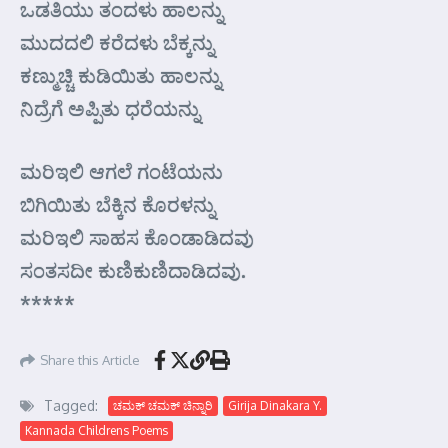
ಒಡತಿಯು ತಂದಳು ಹಾಲನ್ನು
ಮುದದಲಿ ಕರೆದಳು ಬೆಕ್ಕನ್ನು
ಕಣ್ಮುಚ್ಚಿ ಕುಡಿಯಿತು ಹಾಲನ್ನು
ನಿದ್ರೆಗೆ ಅಪ್ಪಿತು ಧರೆಯನ್ನು
ಮರಿಇಲಿ ಆಗಲೆ ಗಂಟೆಯನು
ಬಿಗಿಯಿತು ಬೆಕ್ಕಿನ ಕೊರಳನ್ನು
ಮರಿಇಲಿ ಸಾಹಸ ಕೊಂಡಾಡಿದವು
ಸಂತಸದೀ ಕುಣಿಕುಣಿದಾಡಿದವು.
*****
Share this Article
Tagged:
ಚಮಕ್ ಚಮಕ್ ಚಿನ್ನಾರಿ
Girija Dinakara Y.
Kannada Childrens Poems