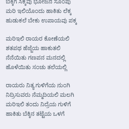
ಬೆಕ್ಕಿಗೆ ಸಿಕ್ಕವು ಭೋಜನ ಸೊಂಪು
ಮರಿ ಇಲಿಯೊಂದು ಹಾಕಿತು ಲೆಕ್ಕ
ಹುಡುಕಲೆ ಬೇಕು ಉಪಾಯವು ಪಕ್ಕ
ಮರಿಇಲಿ ರಾಯರ ಕೋಣೆಯಲಿ
ಶತಪಥ ಹೆಜ್ಜೆಯ ಹಾಕುತಲಿ
ನೆನೆಯಿತು ಗಣಪನ ಮನದಲ್ಲಿ
ಹೊಳೆಯಿತು ಸಂಚು ತಲೆಯಲ್ಲಿ
ರಾಯರು ನಿತ್ಯ ಗುಳಿಗೆಯ ನುಂಗಿ
ನಿದ್ರಿಸುವರು ನೆಮ್ಮದಿಯಲಿ ಮಲಗಿ
ಮರಿಇಲಿ ತಂದು ನಿದ್ರೆಯ ಗುಳಿಗೆ
ಹಾಕಿತು ಬೆಕ್ಕಿನ ತಟ್ಟೆಯ ಒಳಗೆ