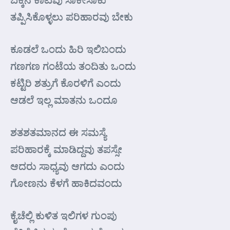
ತಪ್ಪಿಸಿಕೊಳ್ಳಲು ಪರಿಹಾರವು ಬೇಕು
ಕೂಡಲೆ ಒಂದು ಹಿರಿ ಇಲಿಬಂದು
ಗಣಗಣ ಗಂಟೆಯ ತಂದಿತು ಒಂದು
ಕಟ್ಟಿರಿ ಶತ್ರುಗೆ ಕೊರಳಿಗೆ ಎಂದು
ಆಡಲೆ ಇಲ್ಲ ಮಾತನು ಒಂದೂ
ಶತಶತಮಾನದ ಈ ಸಮಸ್ಯೆ
ಪರಿಹಾರಕ್ಕೆ ಮಾಡಿದ್ದವು ತಪಸ್ಸೇ
ಆದರು ಸಾಧ್ಯವು ಆಗದು ಎಂದು
ಗೋಣನು ಕೆಳಗೆ ಹಾಕಿದವಂದು
ಕೈಚೆಲ್ಲಿ ಕುಳಿತ ಇಲಿಗಳ ಗುಂಪು