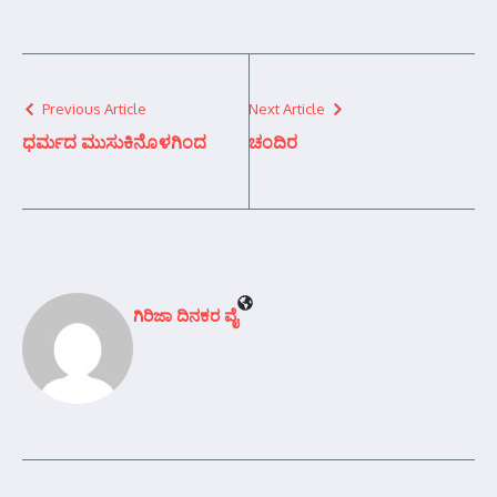
Previous Article
Next Article
ಧರ್ಮದ ಮುಸುಕಿನೊಳಗಿಂದ
ಚಂದಿರ
ಗಿರಿಜಾ ದಿನಕರ ವೈ