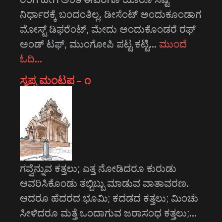
ನಿರ್ಧಾರಕ್ಕೆ ಬಂದಂತಿಲ್ಲ. ಡೀಸೆಂಟ್ ಅಂದುಕೂಂಡಾಗ
ಮೋಸ್ಟ್‌ ಡಿಫರೆಂಟ್‌, ಮೇದು ಅಂದುಕೊಂಡರೆ ರಫ್
ಅಂಡ್ ಟಫ್, ಮುಂಗೋಪಿ ಪಟ್ಟ ಕಟ್ಟಿ…
ಮುಂದೆ
ಓದಿ…
ಸ್ವಪ್ನ ಮಂಟಪ – ೧
ಗವ್ವೆನ್ನುವ ಕತ್ತಲು; ಎತ್ತ ನೋಡಿದರೂ ಕುರುಡು
ಆವರಿಸಿಕೊಂಡು ತಬ್ಬಿಬ್ಬು ಮಾಡುವ ವಾತಾವರಣ.
ಆದರೂ ಹೆದರದ ಭೂಮಿ; ಕದಡದ ಕತ್ತಲು; ಮಿಂಚು
ಸೀಳಿದರೂ ಮತ್ತೆ ಒಂದಾಗುವ ಜರಾಸಂಧ ಕತ್ತಲು;…