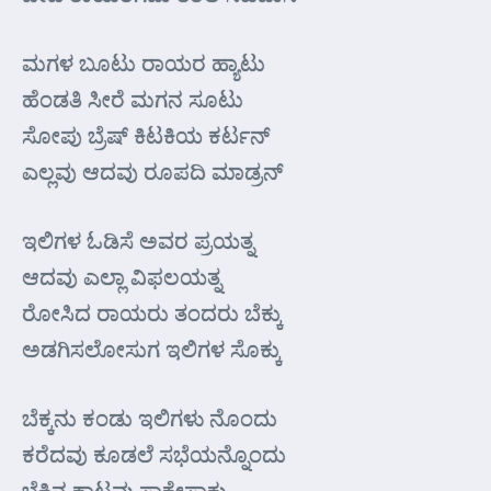
ಮಗಳ ಬೂಟು ರಾಯರ ಹ್ಯಾಟು
ಹೆಂಡತಿ ಸೀರೆ ಮಗನ ಸೂಟು
ಸೋಪು ಬ್ರೆಷ್ ಕಿಟಕಿಯ ಕರ್ಟನ್
ಎಲ್ಲವು ಆದವು ರೂಪದಿ ಮಾಡ್ರನ್
ಇಲಿಗಳ ಓಡಿಸೆ ಅವರ ಪ್ರಯತ್ನ
ಆದವು ಎಲ್ಲಾ ವಿಫಲಯತ್ನ
ರೋಸಿದ ರಾಯರು ತಂದರು ಬೆಕ್ಕು
ಅಡಗಿಸಲೋಸುಗ ಇಲಿಗಳ ಸೊಕ್ಕು
ಬೆಕ್ಕನು ಕಂಡು ಇಲಿಗಳು ನೊಂದು
ಕರೆದವು ಕೂಡಲೆ ಸಭೆಯನ್ನೊಂದು
ಬೆಕ್ಕಿನ ಕಾಟವು ಸಾಕೇಸಾಕು