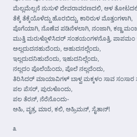
ಮೆಲ್ಲಮೆಲ್ಲನೆ ನುಸುಳಿ ದೇವರಾವರಣದಲಿ, ಆಳ ತೋಟದಲ
ತೆಕ್ಕೆ ತೆಕ್ಕೆಯೊಳೆದ್ದು ಹೊರಬಿದ್ದು, ಕಾರಿರುಳ ಮೊತ್ತಂಗಳಾಗಿ,
ಪೊಗೆಯಾಗಿ, ನೊಣೆವ ಪಡಿನೆಳಲಾಗಿ, ನಂಜಾಗಿ, ಕಣ್ಣ ಮಂಜ
ಮುತ್ತಿ ಮರುಳ್ಗೊಳಿಸಿದ‌ರ್‌ ಸಂಶಯಂಗಳನೊತ್ತಿ, ಪಾಪಮಂ ಬಿತ
ಅಲ್ಲದುದನಹುದೆಂದು, ಅಹುದನಲ್ಲೆಂದು,
ಇಲ್ಲದುದನಿಹುದೆಂದು, ಇಹುದನಿಲ್ಲೆಂದು,
ನಲ್ಲದಂ ಪೊಲೆಯೆಂದು, ಪೊಲೆ ನಲ್ಲದೆಂದು,
ತಿರಿಸಿದರ್ ಮಾಯಾವಿಗಳ್ ಬಾಳ್ವ ಮಕ್ಕಳಂ ಸಾವ ಸಂಸಾರ ಸುತ
ಪಲ ಪೆಸರ್, ಪುರುಳೊಂದು,
ಪಲ ತೆರನ್, ನೆರೆನೊಂದು-
ಅಹಿ, ವೃತ್ರ, ಮಾರ, ಕಲಿ, ಅಹ್ರಿಮನ್, ಸೈತಾನ್!
೩