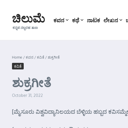
Skip to content
ಚಿಲುಮೆ
ಕವನ
ಕಥೆ
ನಾಟಕ
ಲೇಖನ
ಕನ್ನಡ ನಲ್ಬರಹ ತಾಣ
Home
/
ಕವನ
/
ಕವಿತೆ
/
ಶುಕ್ರಗೀತೆ
ಕವಿತೆ
ಶುಕ್ರಗೀತೆ
October 31, 2022
[ಮೈಸೂರು ವಿಶ್ವವಿದ್ಯಾನಿಲಯದ ಬೆಳ್ಳಿಯ ಹಬ್ಬದ ಕವಿಸಮ್ಮೇಳ