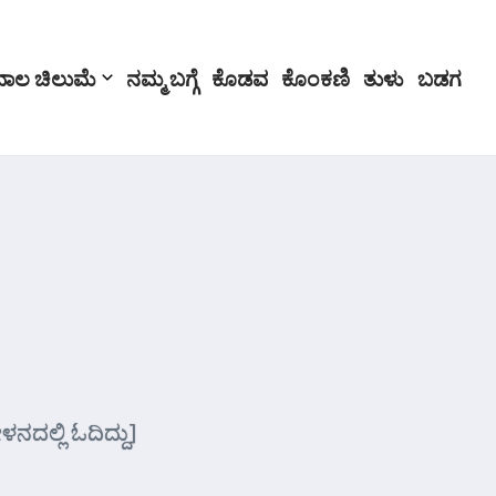
ಬಾಲ ಚಿಲುಮೆ
ನಮ್ಮ ಬಗ್ಗೆ
ಕೊಡವ
ಕೊಂಕಣಿ
ತುಳು
ಬಡಗ
ನದಲ್ಲಿ ಓದಿದ್ದು]