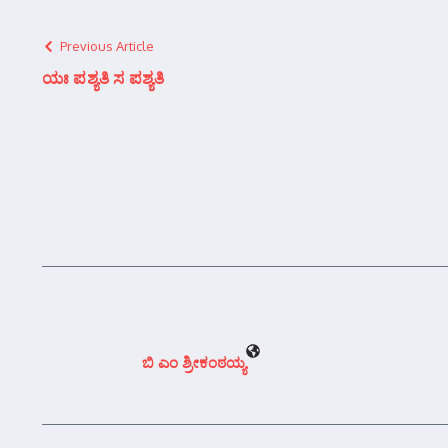
Previous Article
ಯಃ ಪಶ್ಯತಿ ಸ ಪಶ್ಯತಿ
ಬಿ ಎಂ ಶ್ರೀಕಂಠಯ್ಯ