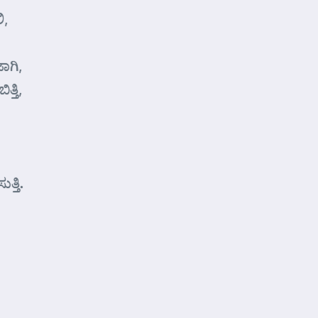
ಿ,
ಾಗಿ,
್ತಿ,
್ತಿ.