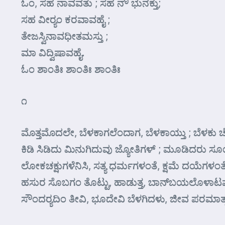
ಓಂ, ಸಹ ನಾವವತು ; ಸಹ ನೌ ಭುನಕ್ತು;
ಸಹ ವೀರ್‍ಯಂ ಕರವಾವಹೈ ;
ತೇಜಸ್ವಿನಾವಧೀತಮಸ್ತು ;
ಮಾ ವಿದ್ವಿಷಾವಹೈ.
ಓಂ ಶಾಂತಿಃ ಶಾಂತಿಃ ಶಾಂತಿಃ
೧
ಮೊತ್ತಮೊದಲೇ, ಬೆಳಕಾಗಲೆಂದಾಗ, ಬೆಳಕಾಯ್ತು ; ಬೆಳಕು ಚ
ಕಿಡಿ ಸಿಡಿದು ಮಿನುಗಿದುವು ಜ್ಯೋತಿಗಳ್‌ ; ಮೂಡಿದರು 
ಲೋಕಚಕ್ಷುಗಳೆನಿಸಿ, ಸತ್ಯ ಧರ್ಮಗಳಂತೆ, ಕ್ಷಮೆ ದಯೆಗಳಂತೆ
ಹಸುರ ಸೊಬಗಂ ತೊಟ್ಟು, ಹಾಡುತ್ತ, ಬಾನ್‌ಬಯಲೊಳಾಟವಾ
ಸೌಂದರ್‍ಯದಿಂ ತೀವಿ, ಭೂದೇವಿ ಬೆಳಗಿದಳು, ಜೀವ ಪರಮಾತ್