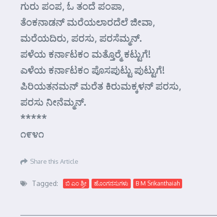
ಗುರು ಪಂಪ, ಓ ತಂದೆ ಪಂಪಾ,
ತೆಂಕನಾಡನ್ ಮರೆಯಲಾರದೆಲೆ ಜೀವಾ,
ಮರೆಯದಿರು, ಪರಸು, ಪರಸೆಮ್ಮನ್.
ಪಳೆಯ ಕರ್ನಾಟಕಂ ಮತ್ತೊರ್‍ಮೆ ಕಟ್ಟುಗೆ!
ಎಳೆಯ ಕರ್ನಾಟಕಂ ಪೊಸಪುಟ್ಟು ಪುಟ್ಟುಗೆ!
ಪಿರಿಯತನಮನ್ ಮರೆತ ಕಿರುಮಕ್ಕಳನ್ ಪರಸು,
ಪರಸು ನೀನೆಮ್ಮನ್.
*****
೧೯೪೧
Share this Article
Tagged:
ಬಿ ಎಂ ಶ್ರೀ
ಹೊಂಗನಸುಗಳು
B M Srikanthaiah