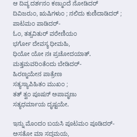
ಆ ದಿವ್ಯ ದರ್ಶನಂ ಕಣ್ಮುಂದೆ ನೋಡಿದರ್
ದಿವಿಜರುಂ, ಋಷಿಗಳುಂ ; ನಲಿದು ಕುಣಿದಾಡಿದ‌ರ್‌ ;
ಪಾಟಮಂ ಪಾಡಿದರ್-
ಓಂ, ತತ್ಸವಿತುರ್ ವರೇಣಿಯಂ
ಭರ್ಗೋ ದೇವಸ್ಯ ಧೀಮಹಿ,
ಧಿಯೋ ಯೋ ನಃ ಪ್ರಚೋದಯಾತ್.
ಮತ್ತಮವರಿಂತೆಂದು ಬೇಡಿದರ್‌-
ಹಿರಣ್ಮಯೇನ ಪಾತ್ರೇಣ
ಸತ್ಯಸ್ಯಾಪಿಹಿತಂ ಮುಖಂ ;
ತತ್ ತ್ವಂ ಪೂಷನ್ ಅಪಾವೃಣು
ಸತ್ಯಧರ್ಮಾಯ ದೃಷ್ಟಯೇ.
ಇನ್ನು ಮೊಂದಂ ಬಯಸಿ ಪೂಟಮಂ ಪೂಡಿದರ್-
ಅಸತೋ ಮಾ ಸದ್ಗಮಯ,