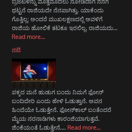
ಬ್ರಿಜೆಟಳನ್ನು ಮೊತ್ತಮೊದಲು ನೋಡಿದಾಗ ನನಗೆ
ಥಟ್ಟನೆ ರಾಜಿಯದೇ ನೆನಪಾಗಿತ್ತು. ಯಾಕೆಂದು
ಗೊತ್ತಿಲ್ಲ; ಅಂದರೆ ಮುಖಲಕ್ಷಣದಲ್ಲಿ ಅವಳಿಗೆ
ರಾಜಿಯ ಹೋಲಿಕೆ ತಟಕೂ ಇರಲಿಲ್ಲ. ರಾಜಿಯದು…
Read more…
ನಟಿ
ಪಕ್ಕದ ಮನೆ ಹುಡುಗ ಬಂದು ನಿಮಗೆ ಫೋನ್
ಬಂದಿದೇರಿ ಎಂದು ಹೇಳಿ ಓಡುತ್ತಾನೆ. ಅವನ
ಹಿಂದೆಯೇ ಓಡುತ್ತೇನೆ. ಫೋನ್‌ಕಾಲ್ ಬಂತೆಂದರೆ
ಮೈಯ ನರನಾಡಿಗಳು ಕಾರಂಜಿಯಾಗುತ್ತವೆ.
ಜಿಂಕೆಯಂತೆ ಓಡುತ್ತೇನೆ.…
Read more…