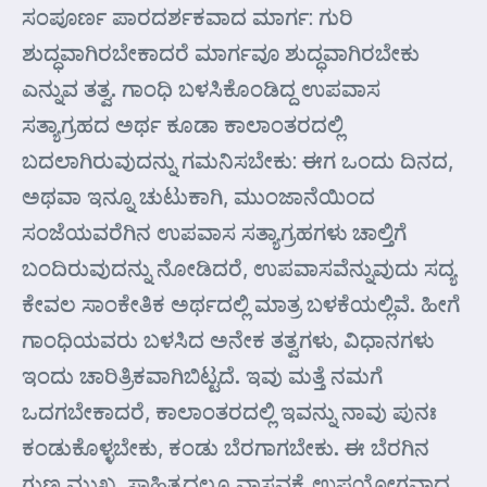
ಸಂಪೂರ್ಣ ಪಾರದರ್ಶಕವಾದ ಮಾರ್ಗ: ಗುರಿ
ಶುದ್ಧವಾಗಿರಬೇಕಾದರೆ ಮಾರ್ಗವೂ ಶುದ್ಧವಾಗಿರಬೇಕು
ಎನ್ನುವ ತತ್ವ. ಗಾಂಧಿ ಬಳಸಿಕೊಂಡಿದ್ದ ಉಪವಾಸ
ಸತ್ಯಾಗ್ರಹದ ಅರ್ಥ ಕೂಡಾ ಕಾಲಾಂತರದಲ್ಲಿ
ಬದಲಾಗಿರುವುದನ್ನು ಗಮನಿಸಬೇಕು: ಈಗ ಒಂದು ದಿನದ,
ಅಥವಾ ಇನ್ನೂ ಚುಟುಕಾಗಿ, ಮುಂಜಾನೆಯಿಂದ
ಸಂಜೆಯವರೆಗಿನ ಉಪವಾಸ ಸತ್ಯಾಗ್ರಹಗಳು ಚಾಲ್ತಿಗೆ
ಬಂದಿರುವುದನ್ನು ನೋಡಿದರೆ, ಉಪವಾಸವೆನ್ನುವುದು ಸದ್ಯ
ಕೇವಲ ಸಾಂಕೇತಿಕ ಅರ್ಥದಲ್ಲಿ ಮಾತ್ರ ಬಳಕೆಯಲ್ಲಿವೆ. ಹೀಗೆ
ಗಾಂಧಿಯವರು ಬಳಸಿದ ಅನೇಕ ತತ್ವಗಳು, ವಿಧಾನಗಳು
ಇಂದು ಚಾರಿತ್ರಿಕವಾಗಿಬಿಟ್ಟದೆ. ಇವು ಮತ್ತೆ ನಮಗೆ
ಒದಗಬೇಕಾದರೆ, ಕಾಲಾಂತರದಲ್ಲಿ ಇವನ್ನು ನಾವು ಪುನಃ
ಕಂಡುಕೊಳ್ಳಬೇಕು, ಕಂಡು ಬೆರಗಾಗಬೇಕು. ಈ ಬೆರಗಿನ
ಗುಣ ಮುಖ್ಯ. ಸಾಹಿತ್ಯದಲ್ಲೂ ವಾಸ್ತವಕ್ಕೆ ಉಪಯೋಗವಾದ