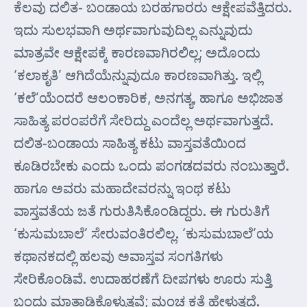
ಕೆಲವು ದಲಿತ- ಬಂಡಾಯ ಬರಹಗಾರರು ಆಕ್ಷೇಪವೆತ್ತಿದರು.
ಇದು ಸುಲಭವಾಗಿ ಅರ್ಥವಾಗುವುದಿಲ್ಲ ಎನ್ನುವುದು
ಮಾತ್ರವೇ ಆಕ್ಷೇಪಕ್ಕೆ ಕಾರಣವಾಗಿರಲಿಲ್ಲ; ಅದೊಂದು
‘ಕಲಾಕೃತಿ’ ಆಗಿದೆಯೆನ್ನುವುದೂ ಕಾರಣವಾಗಿತ್ತು. ಇಲ್ಲಿ
‘ಕಲೆ’ಯೆಂದರೆ ಆಲಂಕಾರಿಕ, ಅನಗತ್ಯ, ಹಾಗೂ ಅಭಿಜಾತ
ಸಾಹಿತ್ಯ ಪರಂಪರೆಗೆ ಸೇರಿದ್ದು ಎಂದೆಲ್ಲ ಅರ್ಥವಾಗುತ್ತದೆ.
ದಲಿತ-ಬಂಡಾಯ ಸಾಹಿತ್ಯ ಕಟು ವಾಸ್ತವತೆಯಿಂದ
ಕೂಡಿರಬೇಕು ಎಂದು ಒಂದು ಪಂಗಡದವರು ನಂಬುತ್ತಾರೆ.
ಹಾಗೂ ಅವರು ಮಹಾದೇವರನ್ನು ಇಂಥ ಕಟು
ವಾಸ್ತವತೆಯ ಜತೆ ಗುರುತಿಸಿಕೊಂಡಿದ್ದರು. ಈ ಗುರುತಿಗೆ
‘ಕುಸುಮಬಾಲೆ’ ಸೇರುವಂತಿರಲಿಲ್ಲ. ‘ಕುಸುಮಬಾಲೆ’ಯ
ಕಥಾನಕದಲ್ಲಿ ಹಲವು ಅವಾಸ್ತವ ಸಂಗತಿಗಳು
ಸೇರಿಕೊಂಡಿವೆ. ಉದಾಹರಣೆಗೆ ದೀಪಗಳು ಊರು ಸುತ್ತಿ
ಬಂದು ಮಾತಾಡಿಕೊಳ್ಳುತ್ತವೆ; ಮಂಚ ಕತೆ ಹೇಳುತ್ತದೆ.