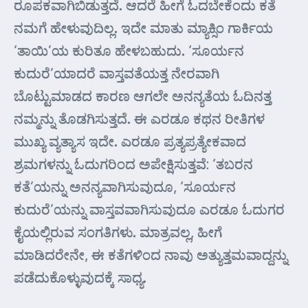
ರೂಪಕವಾಗಿಬಿಡುತ್ತದೆ. ಆದರೆ ಹೀಗೆ ಓದಬೇಕೆಂದು ಕತೆ
ನಮಗೆ ಹೇಳುವುದಿಲ್ಲ. ಇದೇ ಮಾತು ಮ್ಯಾಕ್ಸಿಂ ಗಾರ್ಕಿಯ
‘ತಾಯಿ’ಯ ಕುರಿತೂ ಹೇಳಬಹುದು. ‘ಸೂರ್ಯನ
ಕುದುರೆ’ಯಾದರೆ ವಾಸ್ತವತೆಯತ್ತ ನೇರವಾಗಿ
ಬೊಟ್ಟುಮಾಡದ ಕಾರಣ ಆಗಲೇ ಅನನ್ಯತೆಯ ಓದಿನತ್ತ
ನಮ್ಮನ್ನು ತೊಡಗಿಸುತ್ತದೆ. ಈ ಎರಡೂ ಕಥನ ರೀತಿಗಳ
ಮುಖ್ಯ ವ್ಯತ್ಯಾಸ ಇದೇ. ಎರಡೂ ಪ್ರತ್ಯಪ್ರತ್ಯೇಕವಾದ
ಶ್ರಮಗಳನ್ನು ಓದುಗರಿಂದ ಅಪೇಕ್ಷಿಸುತ್ತವೆ: ‘ತಬರನ
ಕತೆ’ಯನ್ನು ಅನನ್ಯವಾಗಿಸುವುದೂ, ‘ಸೂರ್ಯನ
ಕುದುರೆ’ಯನ್ನು ವಾಸ್ತವವಾಗಿಸುವುದೂ ಎರಡೂ ಓದುಗರ
ಕೈಯಲ್ಲಿರುವ ಸಂಗತಿಗಳು. ಮಾತ್ರವಲ್ಲ, ಹೀಗೆ
ಮಾಡಿದರೇನೇ, ಈ ಕತೆಗಳಿಂದ ನಾವು ಅತ್ಯುತ್ತಮವಾದ್ದನ್ನು
ಪಡೆದುಕೊಳ್ಳುವುದಕ್ಕೆ ಸಾಧ್ಯ.