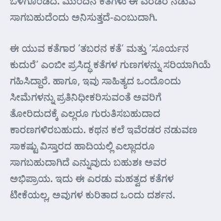
ಒಳಗೊಂಡಿದೆ. ಮುಂದಿನ ಕತೆಗಳು ಈ ಎರಡರ ನಡುವೆ
ಸಾಗಬಹುದೆಂದು ಅನಿಸುತ್ತದೆ-ಎಂಬುದಾಗಿ.
ಈ ಯುವ ಕತೆಗಾರ ‘ತಬರನ ಕತೆ’ ಮತ್ತು ‘ಸೂರ್ಯನ
ಕುದುರೆ’ ಎಂಬೀ ಪ್ರಸಿದ್ಧ ಕತೆಗಳ ಗುಣಗಳನ್ನು ಸರಿಯಾಗಿಯೆ
ಗಹಿಸಿದ್ದಾರೆ. ಹಾಗೂ, ಇವು ಸಾಹಿತ್ಯದ ಒಂದೊಂದು
ಸೀಮೆಗಳನ್ನು ಪ್ರತಿನಿಧೀಕರಿಸುವಂತೆ ಅವರಿಗೆ
ತೋರಿದುದಕ್ಕೆ ಎಲ್ಲರೂ ಗುರುತಿಸಬಹುದಾದ
ಕಾರಣಗಳಿರಬಹುದು. ಕಥನ ಕಲೆ ಇವೆರಡರ ನಡುವಣ
ಸಾಕಷ್ಟು ವಿಸ್ತಾರದ ಹಾದಿಯಲ್ಲಿ ಎಲ್ಲಾದರೂ
ಸಾಗಬಹುದಾಗಿದೆ ಎನ್ನುವುದು ಬಹುಶಃ ಅವರ
ಅಭಿಪ್ರಾಯ. ಇದು ಈ ಎರಡು ಮಹತ್ವದ ಕತೆಗಳ
ಟೀಕೆಯಲ್ಲ, ಅವುಗಳ ಕುರಿತಾದ ಒಂದು ದರ್ಶನ.