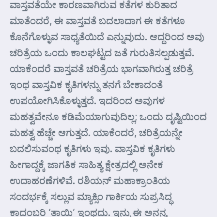
ವಾಸ್ತವತೆಯೇ ಕಾರಣವಾಗಿರುವ ಕತೆಗಳ ಕುರಿತಾದ
ಮಾತೆಂದರೆ, ಈ ವಾಸ್ತವತೆ ಬದಲಾದಾಗ ಈ ಕತೆಗಳೂ
ಕೊನೆಗೊಳ್ಳುವ ಸಾಧ್ಯತೆಯಿದೆ ಎನ್ನುವುದು. ಆದ್ದರಿಂದ ಅವು
ಚರಿತ್ರೆಯ ಒಂದು ಕಾಲಘಟ್ಟದ ಜತೆ ಗುರುತಿಸಲ್ಪಡುತ್ತವೆ.
ಯಾಕೆಂದರೆ ವಾಸ್ತವತೆ ಚರಿತ್ರೆಯ ಭಾಗವಾಗಿರುತ್ತ ಚರಿತ್ರೆ
ಇಂಥ ವಾಸ್ತವಿಕ ಕೃತಿಗಳನ್ನು ತನಗೆ ಬೇಕಾದಂತೆ
ಉಪಯೋಗಿಸಿಕೊಳ್ಳುತ್ತದೆ. ಇದರಿಂದ ಅವುಗಳ
ಮಹತ್ವವೇನೂ ಕಡಿಮೆಯಾಗುವುದಿಲ್ಲ; ಒಂದು ದೃಷ್ಟಿಯಿಂದ
ಮಹತ್ವ ಹೆಚ್ಚೇ ಆಗುತ್ತದೆ. ಯಾಕೆಂದರೆ, ಚರಿತ್ರೆಯನ್ನೇ
ಬದಲಿಸುವಂಥ ಕೃತಿಗಳು ಇವು. ವಾಸ್ತವಿಕ ಕೃತಿಗಳು
ಹೀಗಾದ್ದಕ್ಕೆ ಜಾಗತಿಕ ಸಾಹಿತ್ಯ ಕ್ಷೇತ್ರದಲ್ಲಿ ಅನೇಕ
ಉದಾಹರಣೆಗಳಿವೆ. ರಶಿಯನ್ ಮಹಾಕ್ರಾಂತಿಯ
ಸಂದರ್ಭಕ್ಕೆ ಸಲ್ಲುವ ಮ್ಯಾಕ್ಸಿಂ ಗಾರ್ಕಿಯ ಸುಪ್ರಸಿದ್ಧ
ಕಾದಂಬರಿ ‘ತಾಯಿ’ ಇಂಥದು. ಇನ್ನು ಈ ಅನನ್ಯ