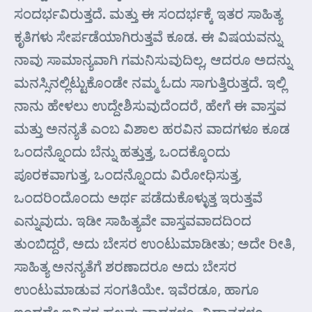
ಸಂದರ್ಭವಿರುತ್ತದೆ. ಮತ್ತು ಈ ಸಂದರ್ಭಕ್ಕೆ ಇತರ ಸಾಹಿತ್ಯ
ಕೃತಿಗಳು ಸೇರ್ಪಡೆಯಾಗಿರುತ್ತವೆ ಕೂಡ. ಈ ವಿಷಯವನ್ನು
ನಾವು ಸಾಮಾನ್ಯವಾಗಿ ಗಮನಿಸುವುದಿಲ್ಲ, ಆದರೂ ಅದನ್ನು
ಮನಸ್ಸಿನಲ್ಲಿಟ್ಟುಕೊಂಡೇ ನಮ್ಮ ಓದು ಸಾಗುತ್ತಿರುತ್ತದೆ. ಇಲ್ಲಿ
ನಾನು ಹೇಳಲು ಉದ್ದೇಶಿಸುವುದೆಂದರೆ, ಹೇಗೆ ಈ ವಾಸ್ತವ
ಮತ್ತು ಅನನ್ಯತೆ ಎಂಬ ವಿಶಾಲ ಹರವಿನ ವಾದಗಳೂ ಕೂಡ
ಒಂದನ್ನೊಂದು ಬೆನ್ನು ಹತ್ತುತ್ತ, ಒಂದಕ್ಕೊಂದು
ಪೂರಕವಾಗುತ್ತ, ಒಂದನ್ನೊಂದು ವಿರೋಧಿಸುತ್ತ,
ಒಂದರಿಂದೊಂದು ಅರ್ಥ ಪಡೆದುಕೊಳ್ಳುತ್ತ ಇರುತ್ತವೆ
ಎನ್ನುವುದು. ಇಡೀ ಸಾಹಿತ್ಯವೇ ವಾಸ್ತವವಾದದಿಂದ
ತುಂಬಿದ್ದರೆ, ಅದು ಬೇಸರ ಉಂಟುಮಾಡೀತು; ಅದೇ ರೀತಿ,
ಸಾಹಿತ್ಯ ಅನನ್ಯತೆಗೆ ಶರಣಾದರೂ ಅದು ಬೇಸರ
ಉಂಟುಮಾಡುವ ಸಂಗತಿಯೇ. ಇವೆರಡೂ, ಹಾಗೂ