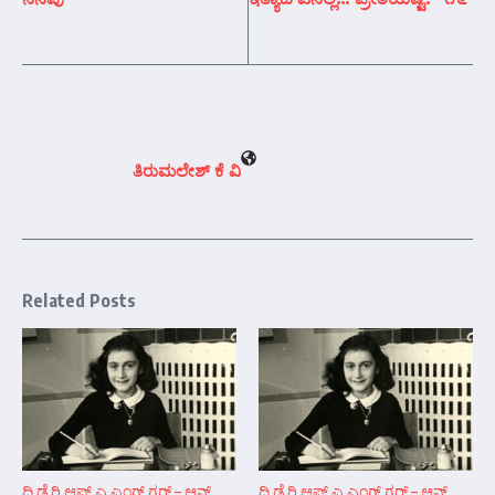
ತಿರುಮಲೇಶ್ ಕೆ ವಿ
Related Posts
ದಿ ಡೈರಿ ಆಫ್ ಎ ಎಂಗ್ ಗರ್‍ಲ್ – ಆನ್‌
ದಿ ಡೈರಿ ಆಫ್ ಎ ಎಂಗ್ ಗರ್‍ಲ್ – ಆನ್‌