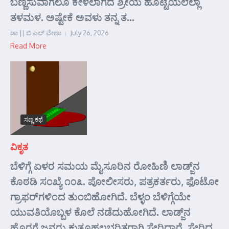
ಬಣ್ಣಿಸುವಾಗಲೂ ಕೇಳಲಾಗದೆ ಶ್ರೀಯ ಹೊಟ್ಟೆಯಲೆಲ್ಲಾ
ತಳಮಳ. ಅಷ್ಟೇಕೆ ಅವಳು ತನ್ನ ತ...
ಡಾ || ಬಿ ಎಲ್ ವೇಣು
July 26, 2026
Read More
ಸಣ್ಣ ಕಥೆ
ವಿಕೃತ
ಬೆಳಿಗ್ಗೆ ಏಳರ ಸಮಯ ಮೈಸೂರಿನ ರೋಹಿಣಿ ಲಾಡ್ಜ್‌ನ
ಕೊಠಡಿ ಸಂಖ್ಯೆ ೧೦೩. ಪೋಲೀಸರು, ಪತ್ರಕರ್ತರು, ಫೊಟೋ
ಗ್ರಾಫರ್‌ಗಳಿಂದ ತುಂಬಿಹೋಗಿದೆ. ಬೆಳ್ಳಂ ಬೆಳಿಗ್ಗೆಯೇ
ಯುವತಿಯೊಬ್ಬಳ ಕೊಲೆ ನಡೆದುಹೋಗಿದೆ. ಲಾಡ್ಜ್‌ನ
ಹೊರಗೆ ಜನರು ಕುತೂಹಲಭರಿತರಾಗಿ ಸೇರಿದ್ದಾರೆ. ಸೇರಿದ್ದ