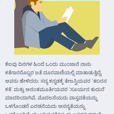
ಕೆಲವು ದಿನಗಳ ಹಿಂದೆ ಒಂದು ಮುಂಜಾನೆ ನಾನು
ಕತೆಗಾರರೊಬ್ಬರ ಜತೆ ದೂರವಾಣಿಯಲ್ಲಿ ಮಾತಾಡುತ್ತಿದ್ದೆ.
ಅವರು ಹೇಳಿದರು: ಸದ್ಯ ಕನ್ನಡಕ್ಕೆ ತೇಜಸ್ವಿಯವರ ‘ತಬರನ
ಕತೆ’ ಮತ್ತು ಅನಂತಮೂರ್ತಿಯವರ ‘ಸೂರ್ಯನ ಕುದುರೆ’
ಮಾದರಿಯಾಗಿವೆ. ಮೊದಲನೆಯದು ವಾಸ್ತವತೆಯನ್ನು
ಒಳಗೊಂಡರೆ ಎರಡನೆಯದು ಅನನ್ಯತೆಯನ್ನು