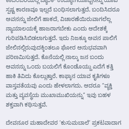
ಸ್ಪಷ್ಟ ಕಾರಣವೂ ಇಲ್ಲದೆ ಬಂಧಿಸಲಾಗುತ್ತದೆ. ಬಂದಿಸಿದರೂ
ಅವನನ್ನು ಜೇಲಿಗೆ ಹಾಕದೆ, ವಿಚಾರಣೆಯಿರುವಾಗಲೆಲ್ಲ
ನ್ಯಾಯಾಲಯಕ್ಕೆ ಹಾಜರಾಗಬೇಕು ಎಂದು ಆದೇಶಕ್ಕೆ
ಗುರಿಪಡಿಸಿಬಿಡಲಾಗುತ್ತದೆ. ಇದು ನಿಜಕ್ಕೂ ಅವನ ಪಾಲಿಗೆ
ಜೇಲಿನಲ್ಲಿರುವುದಕ್ಕಿಂತಲೂ ಘೋರ ಅನುಭವವಾಗಿ
ಪರಿಣಮಿಸುತ್ತದೆ. ಕೊನೆಯಲ್ಲಿ ನಾಲ್ಕು ಜನ ಬಂದು
ಅವನನ್ನು ಒಂದು ಬಯಲಿಗೆ ಕೊಂಡೊಯ್ದು ಎದೆಗೆ ಕತ್ತಿ
ಹಾಕಿ ತಿವಿದು ಕೊಲ್ಲುತ್ತಾರೆ. ಕಾಫ್ಕಾನ ಯಾವ ಕೃತಿಗಳೂ
ವಾಸ್ತವತೆಯವು ಎಂದು ಹೇಳಲಾಗದು. ಆದರೂ “ವ್ಯಕ್ತಿ
ಮತ್ತು ವ್ಯವಸ್ಥೆಯ ಮುಖಾಮುಖಿಯನ್ನು” ಇವು ಬಹಳ
ಶಕ್ತವಾಗಿ ಕಥಿಸುತ್ತವೆ.
ದೇವನೂರ ಮಹಾದೇವರ ‘ಕುಸುಮಬಾಲೆ’ ಪ್ರಕಟವಾದಾಗ