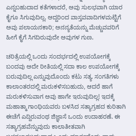
ಎನ್ನಬಹುದಾದ ಕತೆಗಳಾದರೆ, ಅವು ಸುಲಭವಾಗಿ ಯಾರ
ಕೈಗೂ ಸಿಗುವುದಿಲ್ಲ. ಆದ್ದರಿಂದ ವಾಸ್ತವವಾದಿಗಳಮಟ್ಟಿಗೆ
ಅವು ಪಲಾಯನಕಾರಿ; ಅನನ್ಯತೆಯನ್ನು ಮೆಚ್ಚುವವರಿಗೆ
ಹೀಗೆ ಕೈಗೆ ಸಿಗದಿರುವುದೇ ಅವುಗಳ ಗುಣ.
ಚರಿತ್ರೆಯಲ್ಲಿ ಒಂದು ಸಂದರ್ಭದಲ್ಲಿ ಉಪಯೋಗಕ್ಕೆ
ಬಂದವು ಅದೇ ರೀತಿಯಲ್ಲಿ ಸದಾ ಕಾಲ ಉಪಯೋಗಕ್ಕೆ
ಬರುವುದಿಲ್ಲ ಎನ್ನುವುದೊಂದು ಕಟು ಸತ್ಯ. ಸಂಗತಿಗಳು
ಕಾಲಾಂತರದಲ್ಲಿ ಮರುಕಳಿಸಬಹುದು, ಆದರೆ ಹಾಗೆ
ಮರುಕಳಿಸುವಾಗ ಅವು ಹಾಗೇ ಇರುವುದಿಲ್ಲ! ಇದಕ್ಕೆ
ಮಹಾತ್ಮಾ ಗಾಂಧಿಯವರು ಬಳಸಿದ ಸತ್ಯಾಗ್ರಹದ ಕುರಿತಾಗಿ
ಈಚೆಗೆ ಎದ್ದಿರುವಂಥ ಜಿಜ್ಞಾಸೆ ಒಂದು ಉದಾಹರಣೆ. ಈ
ಸತ್ಯಾಗ್ರಹವೆನ್ನುವುದು ಕಾಲಾತೀತವಾಗಿ