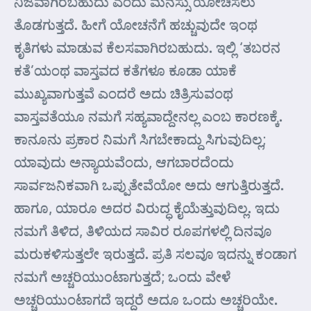
ನಿಜವಾಗಿರಬಹುದು ಎಂದು ಮನಸ್ಸು ಯೋಚಿಸಲು
ತೊಡಗುತ್ತದೆ. ಹೀಗೆ ಯೋಚನೆಗೆ ಹಚ್ಚುವುದೇ ಇಂಥ
ಕೃತಿಗಳು ಮಾಡುವ ಕೆಲಸವಾಗಿರಬಹುದು. ಇಲ್ಲಿ ‘ತಬರನ
ಕತೆ’ಯಂಥ ವಾಸ್ತವದ ಕತೆಗಳೂ ಕೂಡಾ ಯಾಕೆ
ಮುಖ್ಯವಾಗುತ್ತವೆ ಎಂದರೆ ಅದು ಚಿತ್ರಿಸುವಂಥ
ವಾಸ್ತವತೆಯೂ ನಮಗೆ ಸಹ್ಯವಾದ್ದೇನಲ್ಲ ಎಂಬ ಕಾರಣಕ್ಕೆ.
ಕಾನೂನು ಪ್ರಕಾರ ನಿಮಗೆ ಸಿಗಬೇಕಾದ್ದು ಸಿಗುವುದಿಲ್ಲ;
ಯಾವುದು ಅನ್ಯಾಯವೆಂದು, ಆಗಬಾರದೆಂದು
ಸಾರ್ವಜನಿಕವಾಗಿ ಒಪ್ಪುತೇವೆಯೋ ಅದು ಆಗುತ್ತಿರುತ್ತದೆ.
ಹಾಗೂ, ಯಾರೂ ಅದರ ವಿರುದ್ಧ ಕೈಯೆತ್ತುವುದಿಲ್ಲ. ಇದು
ನಮಗೆ ತಿಳಿದ, ತಿಳಿಯದ ಸಾವಿರ ರೂಪಗಳಲ್ಲಿ ದಿನವೂ
ಮರುಕಳಿಸುತ್ತಲೇ ಇರುತ್ತದೆ. ಪ್ರತಿ ಸಲವೂ ಇದನ್ನು ಕಂಡಾಗ
ನಮಗೆ ಅಚ್ಚರಿಯುಂಟಾಗುತ್ತದೆ; ಒಂದು ವೇಳೆ
ಅಚ್ಚರಿಯುಂಟಾಗದೆ ಇದ್ದರೆ ಅದೂ ಒಂದು ಅಚ್ಚರಿಯೇ.