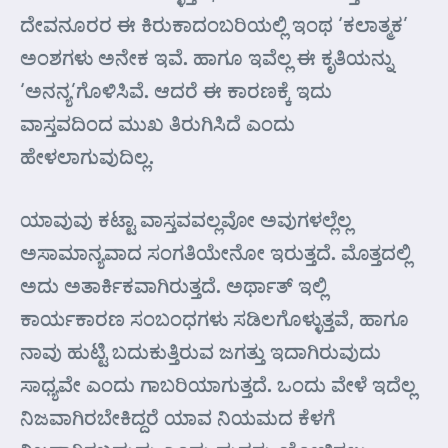
ದೇವನೂರರ ಈ ಕಿರುಕಾದಂಬರಿಯಲ್ಲಿ ಇಂಥ ‘ಕಲಾತ್ಮಕ’
ಅಂಶಗಳು ಅನೇಕ ಇವೆ. ಹಾಗೂ ಇವೆಲ್ಲ ಈ ಕೃತಿಯನ್ನು
‘ಅನನ್ಯ’ಗೊಳಿಸಿವೆ. ಆದರೆ ಈ ಕಾರಣಕ್ಕೆ ಇದು
ವಾಸ್ತವದಿಂದ ಮುಖ ತಿರುಗಿಸಿದೆ ಎಂದು
ಹೇಳಲಾಗುವುದಿಲ್ಲ.
ಯಾವುವು ಕಟ್ಟಾ ವಾಸ್ತವವಲ್ಲವೋ ಅವುಗಳಲ್ಲೆಲ್ಲ
ಅಸಾಮಾನ್ಯವಾದ ಸಂಗತಿಯೇನೋ ಇರುತ್ತದೆ. ಮೊತ್ತದಲ್ಲಿ
ಅದು ಅತಾರ್ಕಿಕವಾಗಿರುತ್ತದೆ. ಅರ್ಥಾತ್ ಇಲ್ಲಿ
ಕಾರ್ಯಕಾರಣ ಸಂಬಂಧಗಳು ಸಡಿಲಗೊಳ್ಳುತ್ತವೆ, ಹಾಗೂ
ನಾವು ಹುಟ್ಟಿ ಬದುಕುತ್ತಿರುವ ಜಗತ್ತು ಇದಾಗಿರುವುದು
ಸಾಧ್ಯವೇ ಎಂದು ಗಾಬರಿಯಾಗುತ್ತದೆ. ಒಂದು ವೇಳೆ ಇದೆಲ್ಲ
ನಿಜವಾಗಿರಬೇಕಿದ್ದರೆ ಯಾವ ನಿಯಮದ ಕೆಳಗೆ