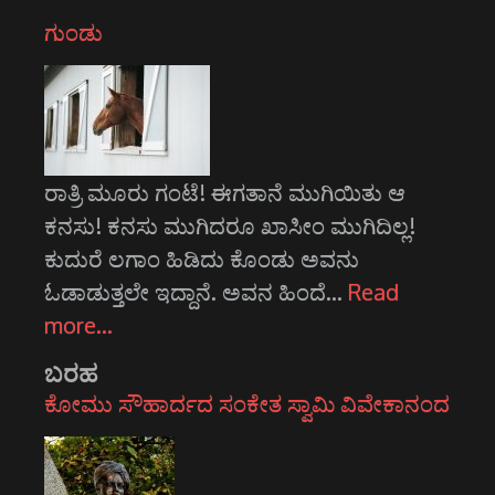
ಗುಂಡು
ರಾತ್ರಿ ಮೂರು ಗಂಟೆ! ಈಗತಾನೆ ಮುಗಿಯಿತು ಆ
ಕನಸು! ಕನಸು ಮುಗಿದರೂ ಖಾಸೀಂ ಮುಗಿದಿಲ್ಲ!
ಕುದುರೆ ಲಗಾಂ ಹಿಡಿದು ಕೊಂಡು ಅವನು
ಓಡಾಡುತ್ತಲೇ ಇದ್ದಾನೆ. ಅವನ ಹಿಂದೆ…
Read
more…
ಬರಹ
ಕೋಮು ಸೌಹಾರ್ದದ ಸಂಕೇತ ಸ್ವಾಮಿ ವಿವೇಕಾನಂದ