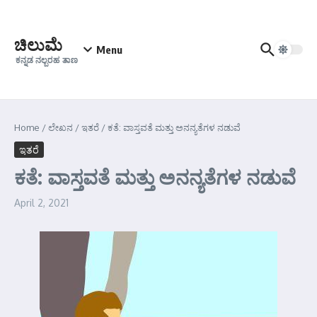
Skip to content
ಚಿಲುಮೆ
Menu
ಕನ್ನಡ ನಲ್ಬರಹ ತಾಣ
Home
/
ಲೇಖನ
/
ಇತರೆ
/
ಕತೆ: ವಾಸ್ತವತೆ ಮತ್ತು ಅನನ್ಯತೆಗಳ ನಡುವೆ
ಇತರೆ
ಕತೆ: ವಾಸ್ತವತೆ ಮತ್ತು ಅನನ್ಯತೆಗಳ ನಡುವೆ
April 2, 2021