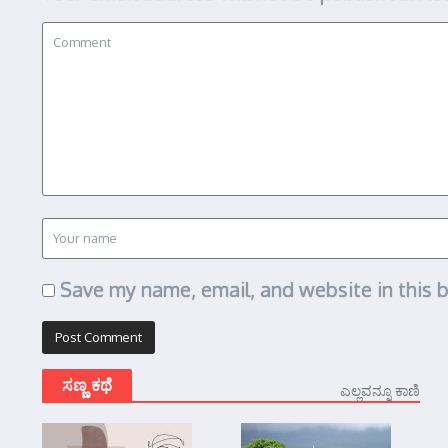
Save my name, email, and website in this 
ಸಣ್ಣ ಕಥೆ
ಎಲ್ಲವನ್ನೂ ಕಾಣಿ