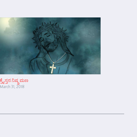
ಕ್ರೈಸ್ತನ ನಿಷ್ಕ್ರಮಣ
March 31, 2018