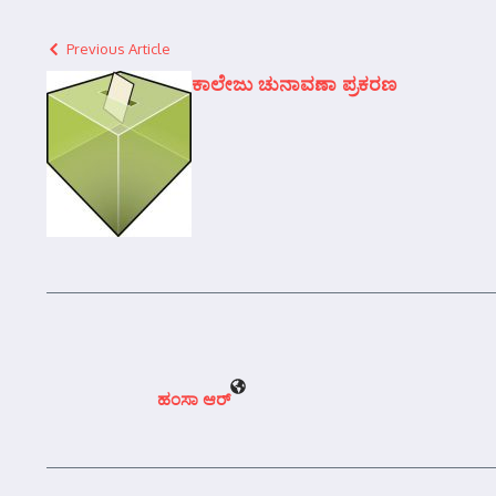
Previous Article
ಕಾಲೇಜು ಚುನಾವಣಾ ಪ್ರಕರಣ
ಹಂಸಾ ಆರ್‍