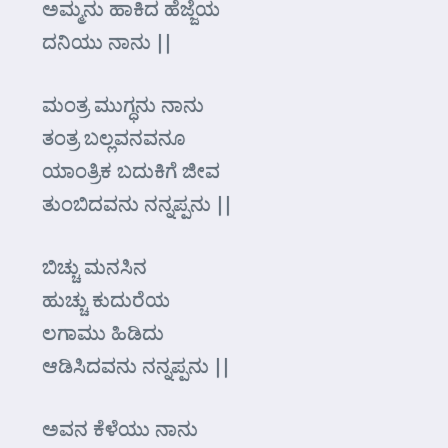
ಅಮ್ಮನು ಹಾಕಿದ ಹೆಜ್ಜೆಯ
ದನಿಯು ನಾನು ||
ಮಂತ್ರ ಮುಗ್ಧನು ನಾನು
ತಂತ್ರ ಬಲ್ಲವನವನೂ
ಯಾಂತ್ರಿಕ ಬದುಕಿಗೆ ಜೀವ
ತುಂಬಿದವನು ನನ್ನಪ್ಪನು ||
ಬಿಚ್ಚು ಮನಸಿನ
ಹುಚ್ಚು ಕುದುರೆಯ
ಲಗಾಮು ಹಿಡಿದು
ಆಡಿಸಿದವನು ನನ್ನಪ್ಪನು ||
ಅವನ ಕೆಳೆಯು ನಾನು