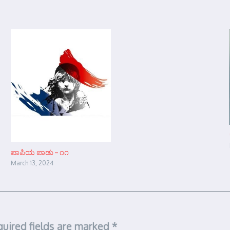
ಪಾಪಿಯ ಪಾಡು – ೧೧
March 13, 2024
uired fields are marked
*