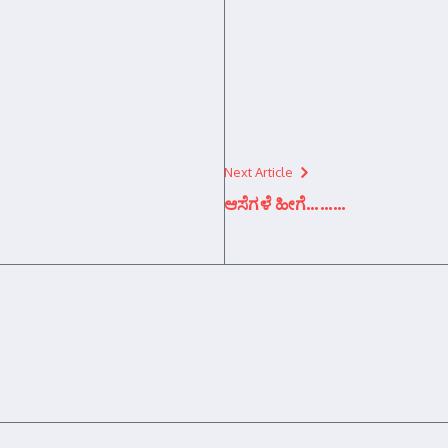
Next Article
ಆಸೆಗಳೆ ಹೀಗೆ………