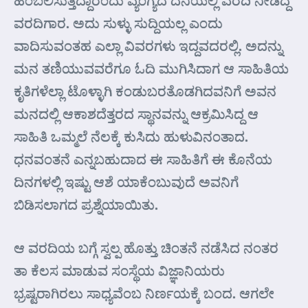
ಹಂಬಲಿಸುತ್ತಿದ್ದಾರೆಂದು ವ್ಯಂಗ್ಯದ ದನಿಯಲ್ಲಿ ವರದಿ ನೀಡಿದ್ದ
ವರದಿಗಾರ. ಅದು ಸುಳ್ಳು ಸುದ್ದಿಯಲ್ಲ ಎಂದು
ವಾದಿಸುವಂತಹ ಎಲ್ಲಾ ವಿವರಗಳು ಇದ್ದವದರಲ್ಲಿ. ಅದನ್ನು
ಮನ ತಣಿಯುವವರೆಗೂ ಓದಿ ಮುಗಿಸಿದಾಗ ಆ ಸಾಹಿತಿಯ
ಕೃತಿಗಳೆಲ್ಲಾ ಟೊಳ್ಳಾಗಿ ಕಂಡುಬರತೊಡಗಿದವನಿಗೆ ಅವನ
ಮನದಲ್ಲಿ ಆಕಾಶದೆತ್ತರದ ಸ್ಥಾನವನ್ನು ಆಕ್ರಮಿಸಿದ್ದ ಆ
ಸಾಹಿತಿ ಒಮ್ಮಲೆ ನೆಲಕ್ಕೆ ಕುಸಿದು ಹುಳುವಿನಂತಾದ.
ಧನವಂತನೆ ಎನ್ನಬಹುದಾದ ಈ ಸಾಹಿತಿಗೆ ಈ ಕೊನೆಯ
ದಿನಗಳಲ್ಲಿ ಇಷ್ಟು ಆಶೆ ಯಾಕೆಂಬುವುದೆ ಅವನಿಗೆ
ಬಿಡಿಸಲಾಗದ ಪ್ರಶ್ನೆಯಾಯಿತು.
ಆ ವರದಿಯ ಬಗ್ಗೆ ಸ್ವಲ್ಪ ಹೊತ್ತು ಚಿಂತನೆ ನಡೆಸಿದ ನಂತರ
ತಾ ಕೆಲಸ ಮಾಡುವ ಸಂಸ್ಥೆಯ ವಿಜ್ಞಾನಿಯರು
ಭ್ರಷ್ಟರಾಗಿರಲು ಸಾಧ್ಯವೆಂಬ ನಿರ್ಣಯಕ್ಕೆ ಬಂದ. ಆಗಲೇ