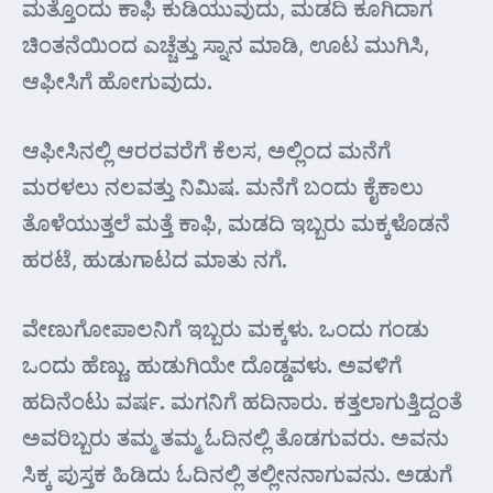
ಮತ್ತೊಂದು ಕಾಫಿ ಕುಡಿಯುವುದು, ಮಡದಿ ಕೂಗಿದಾಗ
ಚಿಂತನೆಯಿಂದ ಎಚ್ಚೆತ್ತು ಸ್ನಾನ ಮಾಡಿ, ಊಟ ಮುಗಿಸಿ,
ಆಫೀಸಿಗೆ ಹೋಗುವುದು.
ಆಫೀಸಿನಲ್ಲಿ ಆರರವರೆಗೆ ಕೆಲಸ, ಅಲ್ಲಿಂದ ಮನೆಗೆ
ಮರಳಲು ನಲವತ್ತು ನಿಮಿಷ. ಮನೆಗೆ ಬಂದು ಕೈಕಾಲು
ತೊಳೆಯುತ್ತಲೆ ಮತ್ತೆ ಕಾಫಿ, ಮಡದಿ ಇಬ್ಬರು ಮಕ್ಕಳೊಡನೆ
ಹರಟೆ, ಹುಡುಗಾಟದ ಮಾತು ನಗೆ.
ವೇಣುಗೋಪಾಲನಿಗೆ ಇಬ್ಬರು ಮಕ್ಕಳು. ಒಂದು ಗಂಡು
ಒಂದು ಹೆಣ್ಣು. ಹುಡುಗಿಯೇ ದೊಡ್ಡವಳು. ಅವಳಿಗೆ
ಹದಿನೆಂಟು ವರ್ಷ. ಮಗನಿಗೆ ಹದಿನಾರು. ಕತ್ತಲಾಗುತ್ತಿದ್ದಂತೆ
ಅವರಿಬ್ಬರು ತಮ್ಮ ತಮ್ಮ ಓದಿನಲ್ಲಿ ತೊಡಗುವರು. ಅವನು
ಸಿಕ್ಕ ಪುಸ್ತಕ ಹಿಡಿದು ಓದಿನಲ್ಲಿ ತಲ್ಲೀನನಾಗುವನು. ಅಡುಗೆ