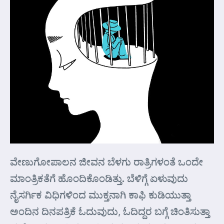
ವೇಣುಗೋಪಾಲನ ಜೀವನ ಬೆಳಗು ರಾತ್ರಿಗಳಂತೆ ಒಂದೇ
ಮಾಂತ್ರಿಕತೆಗೆ ಹೊಂದಿಕೊಂಡಿತ್ತು. ಬೆಳಿಗ್ಗೆ ಏಳುವುದು
ನೈಸರ್ಗಿಕ ವಿಧಿಗಳಿಂದ ಮುಕ್ತನಾಗಿ ಕಾಫಿ ಕುಡಿಯುತ್ತಾ
ಅಂದಿನ ದಿನಪತ್ರಿಕೆ ಓದುವುದು, ಓದಿದ್ದರ ಬಗ್ಗೆ ಚಿಂತಿಸುತ್ತಾ