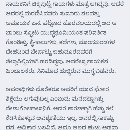
ನಾಯಕನಿಗೆ ಚಿಕ್ಕಪುಟ್ಟ ಗಾಯಗಳು ಮಾತ್ರ ಆಗಿದ್ದವು. ಆದರೆ
ಅದರಲ್ಲಿ ಮರಣಿಸಿದವರು ಸುಮಾರು ನಲವತ್ತು
ಅಮಾಯಕ ಜನ. ಪಟ್ಟಣದ ಹೊರವಲಯದಲ್ಲಿ ಆದ ಆ
ಬಾಂಬು ಸ್ಫೋಟ ಯುದ್ಧಭೂಮಿಯಂತ ಪರಿವರ್ತಿತ
ಗೊಂಡಿತ್ತು. ಕೈ-ಕಾಲುಗಳು, ತಲೆಗಳು, ಮಾಂಸಖಂಡಗಳ
ದೇಹದಿಂದ ಬೇರ್ಪಟ್ಟು ಬಹುದೂರದವರೆಗೆ
ಚೆಲ್ಲಾಪಿಲ್ಲಿಯಾಗಿ ಹರಡಿದ್ದವು. ಅವರೆಲ್ಲಾ ನಾಯಕನ
ಹಿಂಬಾಲಕರು. ಸಿನಿಮಾದ ಹುಚ್ಚಿರುವ ಮುಗ್ಧ ಬಡವರು.
ಅಪರಾಧಿಗಳು ದೊರೆತರೂ ಅವರಿಗೆ ಯಾವ ಘೋರ
ಶಿಕ್ಷೆಯು ಆಗುವುದಿಲ್ಲ ಎಂಬುದು ಮನದಟ್ಟಾಗಿತ್ತು
ವೇಣುಗೋಪಾಲಾನಿಗೆ. ಅದರ ಕಾರಣಕ್ಕಾಗಿ ಹೆಚ್ಚು ತಲೆ
ಕೆಡಿಸಿಕೊಳ್ಳುವ ಅವಶ್ಯಕತೆಯು ಇಲ್ಲ. ಅವರಲ್ಲಿ ಸಾಕಷ್ಟು
ಧನ, ಅಧಿಕಾರ ಬಲವಿದೆ. ಅದೂ ಅಲ್ಲದ ಹುಚ್ಚು ಅಥವಾ