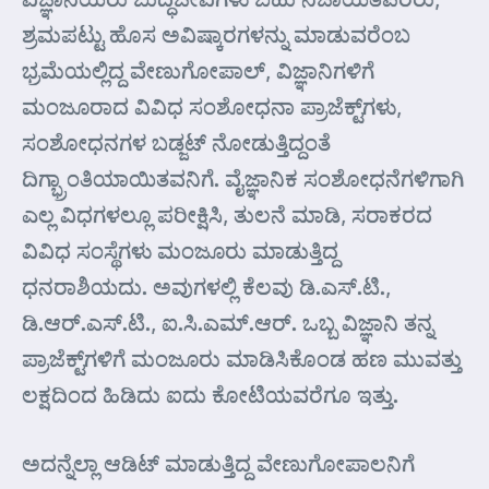
ಶ್ರಮಪಟ್ಟು ಹೊಸ ಅವಿಷ್ಕಾರಗಳನ್ನು ಮಾಡುವರೆಂಬ
ಭ್ರಮೆಯಲ್ಲಿದ್ದ ವೇಣುಗೋಪಾಲ್, ವಿಜ್ಞಾನಿಗಳಿಗೆ
ಮಂಜೂರಾದ ವಿವಿಧ ಸಂಶೋಧನಾ ಪ್ರಾಜೆಕ್ಟ್‌ಗಳು,
ಸಂಶೋಧನಗಳ ಬಡ್ಜಟ್ ನೋಡುತ್ತಿದ್ದಂತೆ
ದಿಗ್ಭ್ರಾಂತಿಯಾಯಿತವನಿಗೆ. ವೈಜ್ಞಾನಿಕ ಸಂಶೋಧನೆಗಳಿಗಾಗಿ
ಎಲ್ಲ ವಿಧಗಳಲ್ಲೂ ಪರೀಕ್ಷಿಸಿ, ತುಲನೆ ಮಾಡಿ, ಸರಾಕರದ
ವಿವಿಧ ಸಂಸ್ಥೆಗಳು ಮಂಜೂರು ಮಾಡುತ್ತಿದ್ದ
ಧನರಾಶಿಯದು. ಅವುಗಳಲ್ಲಿ ಕೆಲವು ಡಿ.ಎಸ್.ಟಿ.,
ಡಿ.ಆರ್.ಎಸ್.ಟಿ., ಐ.ಸಿ.ಎಮ್.ಆರ್. ಒಬ್ಬ ವಿಜ್ಞಾನಿ ತನ್ನ
ಪ್ರಾಜೆಕ್ಟ್‌ಗಳಿಗೆ ಮಂಜೂರು ಮಾಡಿಸಿಕೊಂಡ ಹಣ ಮುವತ್ತು
ಲಕ್ಷದಿಂದ ಹಿಡಿದು ಐದು ಕೋಟಿಯವರೆಗೂ ಇತ್ತು.
ಅದನ್ನೆಲ್ಲಾ ಆಡಿಟ್ ಮಾಡುತ್ತಿದ್ದ ವೇಣುಗೋಪಾಲನಿಗೆ