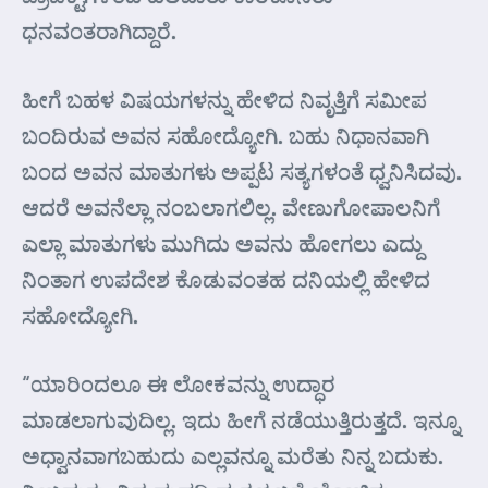
ಧನವಂತರಾಗಿದ್ದಾರೆ.
ಹೀಗೆ ಬಹಳ ವಿಷಯಗಳನ್ನು ಹೇಳಿದ ನಿವೃತ್ತಿಗೆ ಸಮೀಪ
ಬಂದಿರುವ ಅವನ ಸಹೋದ್ಯೋಗಿ. ಬಹು ನಿಧಾನವಾಗಿ
ಬಂದ ಅವನ ಮಾತುಗಳು ಅಪ್ಪಟ ಸತ್ಯಗಳಂತೆ ಧ್ವನಿಸಿದವು.
ಆದರೆ ಅವನೆಲ್ಲಾ ನಂಬಲಾಗಲಿಲ್ಲ. ವೇಣುಗೋಪಾಲನಿಗೆ
ಎಲ್ಲಾ ಮಾತುಗಳು ಮುಗಿದು ಅವನು ಹೋಗಲು ಎದ್ದು
ನಿಂತಾಗ ಉಪದೇಶ ಕೊಡುವಂತಹ ದನಿಯಲ್ಲಿ ಹೇಳಿದ
ಸಹೋದ್ಯೋಗಿ.
“ಯಾರಿಂದಲೂ ಈ ಲೋಕವನ್ನು ಉದ್ಧಾರ
ಮಾಡಲಾಗುವುದಿಲ್ಲ. ಇದು ಹೀಗೆ ನಡೆಯುತ್ತಿರುತ್ತದೆ. ಇನ್ನೂ
ಅಧ್ವಾನವಾಗಬಹುದು ಎಲ್ಲವನ್ನೂ ಮರೆತು ನಿನ್ನ ಬದುಕು.