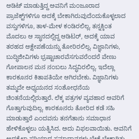
ಆಡಿಟ್ ಮಾಡುತ್ತಿದ್ದ ಅವನಿಗೆ ಮಂಜೂರಾದ
ಪ್ರಾಜೆಕ್ಟ್‌ಗಳಿಗೂ ಅದಕ್ಕೆ ಬೇಕಾಗಿರುವುದೆಂದುಕೊಳ್ಳಲಾದ
ವಸ್ತುಗಳಿಗೂ, ತಾಳ-ಮೇಳ ಕಂಡಿರಲಿಲ್ಲ. ತನ್ನಕ್ಕಿಂತ
ಮೊದಲು ಆ ಸ್ಥಾನದಲ್ಲಿದ್ದ ಆಡಿಟರ್, ಅದಕ್ಕೆ ಯಾವ
ತರಹದ ಆಕ್ಷೇಪಣೆಯನ್ನು ತೋರಿರಲಿಲ್ಲ. ವಿಜ್ಞಾನಿಗಳು,
ಬುದ್ಧಿಜೀವಿಗಳು ಭ್ರಷ್ಟಾಚಾರವೆಸಗುವರೆಂದರೆ ವೇಣು
ಗೋಪಾಲನ ಮನ ನಂಬಲು ಸಿದ್ಧವಿರಲಿಲ್ಲ. ಇದೆಲ್ಲಾ
ಕಾರಕೂನರ ಕಿತಾಪತಿಯೇ ಆಗಿರಬೇಕು. ವಿಜ್ಞಾನಿಗಳು
ತಮ್ಮದೇ ಅಧ್ಯಯನದ ಸಂಶೋಧನೆಯ
ಚಿಂತನೆಯಲ್ಲಿರುತ್ತಾರೆ. ಲೆಕ್ಕ ಪತ್ರಗಳ ವ್ಯವಹಾರ ಅವರಿಗೆ
ಗೊತ್ತಾಗುವುದಿಲ್ಲ. ಕಾರಕೂನರು ತೋರಿದ ಕಡೆ ಸಹಿ
ಮಾಡುತ್ತಾರೆ ಎಂದವನು ತನಗೆತಾನು ಸಮಾಧಾನ
ಹೇಳಿಕೊಳ್ಳಲು ಯತ್ನಿಸಿದ. ಅದು ವಿಫಲವಾಯಿತು. ಅವನಿಗೆ
ಅದಕ್ಕೆಲ್ಲಾ ಸರಿಯಾದ ಸಮಾಧಾನಗಳು ಬೇಕೆ ಬೇಕಾಗಿತ್ತು.