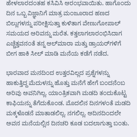
ಹೇಳಲಾರದಂತಹ ಕಸಿವಿಸಿ ಆರಂಭವಾಯಿತು. ಹಾಗೊಂದು
ದಿನ ಒಬ್ಬ ವಿಜ್ಞಾನಿಗೆ ಮಾತ್ರ ಮಂಜೂರಾದ ಹಣದ
ಬಿಲ್ಲುಗಳನ್ನು ಪರೀಕ್ಷಿಸುತ್ತಾ ಕುಳಿತಾಗ ವೇಣುಗೋಪಾಲ್
ಸಮಯದ ಅರಿವನ್ನು ಮರೆತ. ಕತ್ತಲಾಗಲಾರಂಭಿಸಿದಾಗ
ಎಚ್ಚೆತ್ತವನಂತೆ ತನ್ನ ಆಲ್‌ಮಾರಾ ಮತ್ತು ಡ್ರಾಯರ್‌ಗಳಿಗೆ
ಬೀಗ ಹಾಕಿ ಸೀಲ್ ಮಾಡಿ ಮನೆಯ ಕಡೆಗೆ ನಡೆದ.
ಭಾರವಾದ ಮನದಿಂದ ಉತ್ತರವಿಲ್ಲದ ಪ್ರಶ್ನೆಗಳನ್ನು
ಹಾಕುತ್ತಿದ್ದ ಮೆದುಳನ್ನು ಹೊತ್ತು ಮನೆಗೆ ಹೇಗೆ ಬಂದನೆಂಬ
ಅರಿವು ಅವನಿಗಿಲ್ಲ. ಯಾಂತ್ರಿಕವಾಗಿ ಮಡದಿ ತಂದುಕೊಟ್ಟ
ಕಾಫಿಯನ್ನು ತೆಗೆದುಕೊಂಡ. ಮೊದಲಿನ ದಿನಗಳಂತೆ ಮಡದಿ
ಮಕ್ಕಳೊಡನೆ ಮಾತಾಡಲಿಲ್ಲ. ನಗಲಿಲ್ಲ. ಆದಿನದಿಂದಲೇ
ಅವನ ಮನೆಯಲ್ಲಿನ ದಿನಚರಿ ಕೂಡ ಬದಲಾಗುತ್ತಾ ಬಂತು.