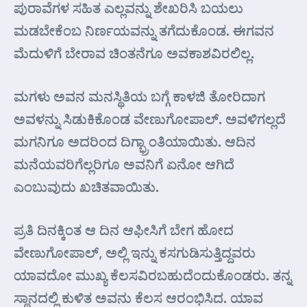
ಪುರಾವೆಗಳ ಸಹಿತ ಎಲ್ಲವನ್ನು ಶೇಖರಿಸಿ ಬಯಲು
ಮಡಬೇಕೆಂಬ ನಿರ್ಣಯವನ್ನು ತಗೆದುಕೊಂಡ. ಈಗವನ
ಮೆದುಳಿಗೆ ಬೇರಾವ ಚಿಂತನೆಗೂ ಅವಕಾಶವಿರಲಿಲ್ಲ.
ಮಗಳು ಅವನ ಮನಸ್ಥಿತಿಯ ಬಗ್ಗೆ ಕಾಳಜಿ ತೋರಿದಾಗ
ಅವಳನ್ನು ಸಿಡುಕಿಕೊಂಡ ವೇಣುಗೋಪಾಲ್. ಅವಳಿಗಲ್ಲದೆ
ಮಗನಿಗೂ ಅದರಿಂದ ದಿಗ್ಭ್ರಾಂತಿಯಾಯಿತು. ಆದಿನ
ಮನೆಯವರಿಗೆಲ್ಲರಿಗೂ ಅವನಿಗೆ ಏನೋ ಆಗಿದೆ
ಎಂಬುವುದು ಖಚಿತವಾಯಿತು.
ಪ್ರತಿ ದಿನಕ್ಕಿಂತ ಆ ದಿನ ಆಫೀಸಿಗೆ ಬೇಗ ಹೋದ
ವೇಣುಗೋಪಾಲ್, ಅಲ್ಲಿ ಇನ್ನು ಕಸಗುಡಿಸುತ್ತಿದ್ದವರು
ಯಾವದೋ ಮುಖ್ಯ ಕೆಲಸವಿರಬಹುದೆಂದುಕೊಂಡರು. ತನ್ನ
ಸ್ಥಾನದಲ್ಲಿ ಕುಳಿತ ಅವನು ಕೆಲಸ ಆರಂಭಿಸಿದ. ಯಾವ