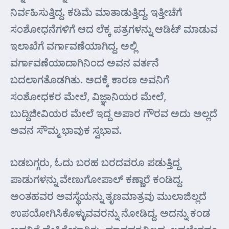
ನಿರ್ವಹಿಸುತ್ತಿದ್ದ. ಕಡಿಮೆ ಮಾತಾಡುತ್ತಿದ್ದ. ಇತ್ತೀಚೆಗೆ
ಸಂಶೋಧನೆಗಳಿಗೆ ಆದ ಲೆಕ್ಕ ಪತ್ರಗಳನ್ನು ಆಡಿಟ್ ಮಾಡುವ
ಇಲಾಖೆಗೆ ವರ್ಗಾವಣೆಯಾಗಿದ್ದ. ಅಲ್ಲಿ
ವರ್ಗಾವಣೆಯಾದಾಗಿನಿಂದ ಅವನ ವರ್ತನೆ
ಬದಲಾಗತೊಡಗಿತು. ಅದಕ್ಕೆ ಕಾರಣ ಅವನಿಗೆ
ಸಂಶೋಧಕರ ಮೇಲೆ, ವಿಜ್ಞಾನಿಯರ ಮೇಲೆ,
ಬುದ್ದಿಜೀವಿಯರ ಮೇಲೆ ಇದ್ದ ಅಪಾರ ಗೌರವ ಅದು ಅಲ್ಲದೆ
ಅವನ ಸೌಮ್ಮ ಭಾವುಕ ಸ್ವಭಾವ.
ಬಡಬಗ್ಗರು, ಓದು ಬರಹ ಬರದವರೂ ಪಡುತ್ತಿದ್ದ
ಪಾಡುಗಳನ್ನು ವೇಣುಗೋಪಾಲ್ ಕಣ್ಣಾರೆ ಕಂಡಿದ್ದ.
ಅಂತಹವರ ಅವಸ್ಥೆಯನ್ನು ತೃಣಮಾತ್ರವು ಮುಲಾಜಿಲ್ಲದೆ
ಉಪಯೋಗಿಸಿಕೊಳ್ಳುವವರನ್ನು ನೋಡಿದ್ದ. ಅದನ್ನು ಕಂಡ