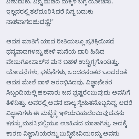
ನೀಬದುಕು. ನಿನ್ನ ಮಡದಿ ಮಕ್ಕಳ ಬಗ್ಗೆ ಯೋಚಿಸು.
ಇಲ್ಲದರಲ್ಲಿ ತಲೆದೂರಿಸಿದರೆ ನಿನ್ನ ಬದುಕು
ನಾಶವಾಗಬಹುದಷ್ಟೆ!”
ಅವನ ಮಾತಿಗೆ ಯಾವ ರೀತಿಯಲ್ಲೂ ಪ್ರತಿಕ್ರಿಯಿಸದೆ
ಧನ್ಯವಾದಗಳನ್ನು ಹೇಳಿ ಮನೆಯ ದಾರಿ ಹಿಡಿದ
ವೇಣುಗೋಪಾಲ್‌ನ ಮನ ಬಹಳ ಉದ್ವಿಗ್ನಗೊಂಡಿತ್ತು.
ಯೋಚನೆಗಳು, ಘಟನೆಗಳು, ಒಂದರನಂತರ ಒಂದರಂತೆ
ಅವನ ಮೇಲೆ ದಾಳಿ ಆರಂಭಿಸಿದವು. ವಿಜ್ಞಾನೇತರ
ಸಿಬ್ಬಂದಿಯಲ್ಲಿ ಹಲವಾರು ಜನ ಭ್ರಷ್ಟರೆಂಬುವುದು ಅವನಿಗೆ
ತಿಳಿದಿತ್ತು. ಅವರಲ್ಲಿ ಅವನ ಬಾಲ್ಯ ಸ್ನೇಹಿತನೊಬ್ಬನಿದ್ದ. ಆದರೆ
ವಿಜ್ಞಾನಿಗಳು ಈ ಮಟ್ಟಕ್ಕೆ ಇಳಿಯಬಹುದೆಂಬುವುದವನು
ಕನಸ್ಸು ಮನಸಿನಲ್ಲಿಯೂ ಊಹಿಸದ ಮಾತಾಗಿತ್ತು. ಅದಕ್ಕೆ
ಕಾರಣ ವಿಜ್ಞಾನಿಯರನ್ನು ಬುದ್ಧಿಜೀವಿಯರನ್ನು ಅವನು