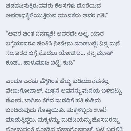
ಚಡಪಡಿಸುತ್ತಿರುವವರು ಕೆಲಸಗಳು ದೊರೆಯದ
ಅಪರಾಧಕ್ಕಿಳಿಯುತ್ತಿರುವ ಯುವಕರು ಅವರ ಗತಿ!”
“ಅವರ ಚಿಂತ ನಿನಗ್ಯಾಕೆ! ಅವರದೇ ಅಲ್ಲ, ಯಾರ
ಬಗ್ಗೆಯಾದರೂ ಚಿಂತಿಸಿ ನೀನೇನು ಮಾಡಬಲ್ಲೆ! ನಿನ್ನ ಮನೆ
ಸಂಸಾರದ ಬಗ್ಗೆ ಮೊದಲು ಯೋಚಿಸು… ನನ್ನ ಮೂಡ್
ಕೂಡ… ಹಾಳುಮಾಡಿ ಬಿಟ್ಟಿ! ಕುಡಿ”
ಎಂದೂ ಎರಡು ಪೆಗ್ಗಿಗಿಂತ ಹೆಚ್ಚು ಕುಡಿಯುವವನಲ್ಲ
ವೇಣುಗೋಪಾಲ್. ಮಿತ್ರನೆ ಅವನನ್ನು ಮನೆಯ ಬಳಿಬಿಟ್ಟು
ಹೋದ. ಬಾಗಿಲು ತೆಗೆದ ಮಡದಿಗೆ ಪತಿ ಕುಡಿದು
ಬಂದಿರುವುದು ಗೊತ್ತಾಯಿತು. ಮಕ್ಕಳಿಬ್ಬರು ಊಟ
ಮಾಡುತ್ತಿದ್ದರು. ಮಕ್ಕಳನ್ನು, ಮಡದಿಯನ್ನು ಹೊಸಬರನ್ನು
ನೋಡುವಂತೆ ನೋಡಿದ ವೇಣುಗೋಪಾಲ್, ಬಟ್ಟೆ ಬದಲಿಸಿ