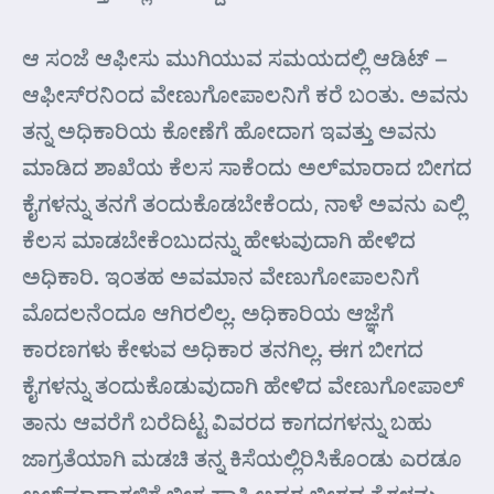
ಆ ಸಂಜೆ ಆಫೀಸು ಮುಗಿಯುವ ಸಮಯದಲ್ಲಿ ಆಡಿಟ್ –
ಆಫೀಸ್‌ರನಿಂದ ವೇಣುಗೋಪಾಲನಿಗೆ ಕರೆ ಬಂತು. ಅವನು
ತನ್ನ ಅಧಿಕಾರಿಯ ಕೋಣೆಗೆ ಹೋದಾಗ ಇವತ್ತು ಅವನು
ಮಾಡಿದ ಶಾಖೆಯ ಕೆಲಸ ಸಾಕೆಂದು ಅಲ್‌ಮಾರಾದ ಬೀಗದ
ಕೈಗಳನ್ನು ತನಗೆ ತಂದುಕೊಡಬೇಕೆಂದು, ನಾಳೆ ಅವನು ಎಲ್ಲಿ
ಕೆಲಸ ಮಾಡಬೇಕೆಂಬುದನ್ನು ಹೇಳುವುದಾಗಿ ಹೇಳಿದ
ಅಧಿಕಾರಿ. ಇಂತಹ ಅವಮಾನ ವೇಣುಗೋಪಾಲನಿಗೆ
ಮೊದಲನೆಂದೂ ಆಗಿರಲಿಲ್ಲ. ಅಧಿಕಾರಿಯ ಆಜ್ಞೆಗೆ
ಕಾರಣಗಳು ಕೇಳುವ ಅಧಿಕಾರ ತನಗಿಲ್ಲ. ಈಗ ಬೀಗದ
ಕೈಗಳನ್ನು ತಂದುಕೊಡುವುದಾಗಿ ಹೇಳಿದ ವೇಣುಗೋಪಾಲ್
ತಾನು ಆವರೆಗೆ ಬರೆದಿಟ್ಟ ವಿವರದ ಕಾಗದಗಳನ್ನು ಬಹು
ಜಾಗ್ರತೆಯಾಗಿ ಮಡಚಿ ತನ್ನ ಕಿಸೆಯಲ್ಲಿರಿಸಿಕೊಂಡು ಎರಡೂ