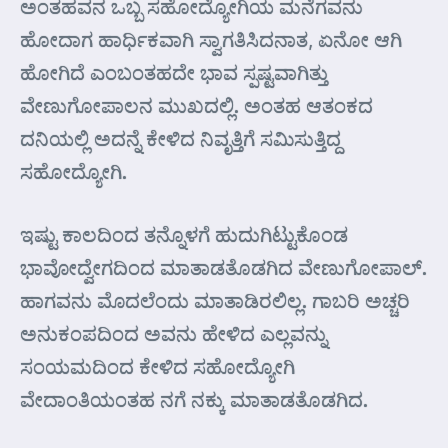
ಅಂತಹವನ ಒಬ್ಬ ಸಹೋದ್ಯೋಗಿಯ ಮನೆಗವನು
ಹೋದಾಗ ಹಾರ್ಧಿಕವಾಗಿ ಸ್ವಾಗತಿಸಿದನಾತ, ಏನೋ ಆಗಿ
ಹೋಗಿದೆ ಎಂಬಂತಹದೇ ಭಾವ ಸ್ಪಷ್ಟವಾಗಿತ್ತು
ವೇಣುಗೋಪಾಲನ ಮುಖದಲ್ಲಿ. ಅಂತಹ ಆತಂಕದ
ದನಿಯಲ್ಲಿ ಅದನ್ನೆ ಕೇಳಿದ ನಿವೃತ್ತಿಗೆ ಸಮಿಸುತ್ತಿದ್ದ
ಸಹೋದ್ಯೋಗಿ.
ಇಷ್ಟು ಕಾಲದಿಂದ ತನ್ನೊಳಗೆ ಹುದುಗಿಟ್ಟುಕೊಂಡ
ಭಾವೋದ್ವೇಗದಿಂದ ಮಾತಾಡತೊಡಗಿದ ವೇಣುಗೋಪಾಲ್.
ಹಾಗವನು ಮೊದಲೆಂದು ಮಾತಾಡಿರಲಿಲ್ಲ. ಗಾಬರಿ ಅಚ್ಚರಿ
ಅನುಕಂಪದಿಂದ ಅವನು ಹೇಳಿದ ಎಲ್ಲವನ್ನು
ಸಂಯಮದಿಂದ ಕೇಳಿದ ಸಹೋದ್ಯೋಗಿ
ವೇದಾಂತಿಯಂತಹ ನಗೆ ನಕ್ಕು ಮಾತಾಡತೊಡಗಿದ.