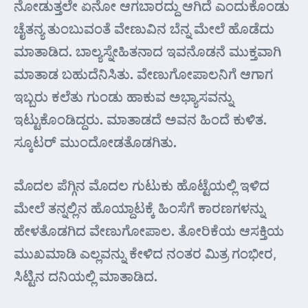
ನೋಡುತ್ತಲೇ ಏನೋ ಆಗಬಾರದ್ದು ಆಗಿದೆ ಎಂದುಕೊಂಡು
ಚೈತನ್ಯ ತುಂಬುವಂತೆ ವೇಣುವಿನ ಬೆನ್ನ ಮೇಲೆ ಹೊಡೆದು
ಮಾತಾಡಿದ. ಬಾಲ್ಯಸ್ನೇಹಿತನಾದ ಇವನೊಡನೆ ಮುಕ್ತವಾಗಿ
ಮಾತಾಡ ಬಹುದೆನಿಸಿತು. ವೇಣುಗೋಪಾಲನಿಗೆ ಆಗಾಗ
ಇಬ್ಬರು ಕಲೆತು ಗುಂಡು ಹಾಕುವ ಅಭ್ಯಾಸವನ್ನು
ಇಟ್ಟುಕೊಂಡಿದ್ದರು. ಮಾತಾಡದೆ ಅವನ ಹಿಂದೆ ಕುಳಿತ.
ಸ್ಕೂಟರ್ ಮುಂದೋಡತೊಡಗಿತು.
ಮೊದಲ ಪೆಗ್ಗಿನ ಮೊದಲ ಗುಟುಕು ಹೊಟ್ಟೆಯಲ್ಲಿ ಇಳಿದ
ಮೇಲೆ ತನ್ನಲ್ಲಿನ ಹೊಯ್ದಾಟಕ್ಕೆ ಹಿಂಸೆಗೆ ಕಾರಣಗಳನ್ನು
ಹೇಳತೊಡಗಿದ ವೇಣುಗೋಪಾಲ. ತೋರಿಕೆಯ ಆಸಕ್ತಿಯ
ಮುಖಮಾಡಿ ಎಲ್ಲವನ್ನು ಕೇಳಿದ ನಂತರ ಮಿತ್ರ ಗಂಭೀರ,
ಸಿಟ್ಟಿನ ದನಿಯಲ್ಲಿ ಮಾತಾಡಿದ.