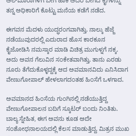
ಅಲ್‌ಮಾರಾಗಳಿಗೆ ಬೀಗ ಹಾಕಿ ಅದರ ಬೀಗದ ಕೈಗಳನ್ನು
ತನ್ನ ಅಧಿಕಾರಿಗೆ ಕೊಟ್ಟು ಮನೆಯ ಕಡೆಗೆ ನಡೆದ.
ಈಗವನ ಮೆದಳು ಯುದ್ಧರಂಗವಾಗಿತ್ತು. ನಾಲ್ಕು ಹೆಜ್ಜೆ
ನಡೆಯುವುದರಲ್ಲಿ ಎದುರಾದ ಹೊಸ ಕಾರಕೂನ
ಕೈಜೋಡಿಸಿ ನಮಸ್ಕಾರ ಮಾಡಿ ವಿಚಿತ್ರ ಮುಗುಳ್ನಗೆ ನಕ್ಕ.
ಅದು ಅವನ ಗೆಲುವಿನ ಸಂಕೇತವಾಗಿತ್ತು. ತಾನು ಎರಡು
ನೂರು ತೆಗೆದುಕೊಳ್ಳದ್ದಕ್ಕೆ ಆದ ಅವಮಾನವಿದು ಎನಿಸಿದಾಗ
ವೇಣುಗೋಪಾಲ್ ಹೇಳಲಾಗದಂತಹ ಹಿಂಸೆಗೆ ಒಳಗಾದ.
ಅವಮಾನದ ಹಿಂಸೆಯ ಗುಂಗಿನಲ್ಲಿ ನಡೆಯುತ್ತಿದ್ದ
ವೇಣುಗೋಪಾಲನ ಬದಿಗೆ ಸ್ಕೂಟರ್ ಬಂದು ನಿಂತಿತು.
ಬಾಲ್ಯ ಸ್ನೇಹಿತ, ಈಗ ಅವನು ಕೂಡ ಅದೇ
ಸಂಶೋಧನಾಲಯದಲ್ಲಿ ಕೆಲಸ ಮಾಡುತ್ತಿದ್ದ. ಮಿತ್ರನ ಮುಖ