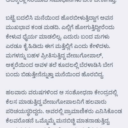
ಬಟ್ಟೆ ಬದಲಿಸಿ ಮನೆಯಿಂದ ಹೊರಬೀಳುತ್ತಿದ್ದಾಗ ಅವನ
ಮುಖಭಾವ ಕಂಡ ಮಡದಿ. ಎಲ್ಲಿಗೆ ಹೋಗುತ್ತಿದ್ದೀರೆಂದು
ಕೇಳುವ ಧೈರ್ಯ ಮಾಡಲಿಲ್ಲ. ಎದುರು ಬಂದ ಮಗಳು
ಎರಡೂ ಕೈ ಹಿಡಿದು ಈಗ ಮತ್ತೆಲ್ಲಿಗೆ ಎಂದು ಕೇಳಿದಳು.
ಮಗಳನ್ನು ಬಹಳ ಪ್ರೀತಿಸುತ್ತಿದ್ದ ವೇಣುಗೋಪಾಲ್,
ಅಕ್ಕರೆಯಿಂದ ಅವಳ ತಲೆ ಕೂದಲಲ್ಲಿ ಬೆರಳಾಡಿಸಿ ಬೇಗ
ಬಂದು ಬಿಡುತ್ತೇನೆನ್ನುತ್ತಾ ಮನೆಯಿಂದ ಹೊರಬಿದ್ದ.
ಹಲವಾರು ವರುಷಗಳಿಂದ ಆ ಸಂಶೋಧನಾ ಕೇಂದ್ರದಲ್ಲಿ
ಕೆಲಸ ಮಾಡುತ್ತಿದ್ದ ವೇಣುಗೋಪಾಲನಿಗೆ ಹಲವಾರು
ಪರಿಚಯಸ್ಥರಿದ್ದರು. ಅವರಲ್ಲಿ ಪ್ರಾಮಾಣಿಕರು ಎನಿಸಿಕೊಂಡ
ಕೆಲವರೊಡನೆ ಒಮ್ಮೊಮ್ಮೆ ಮನಬಿಚ್ಚಿ ಮಾತನಾಡುತ್ತಿದ್ದ.