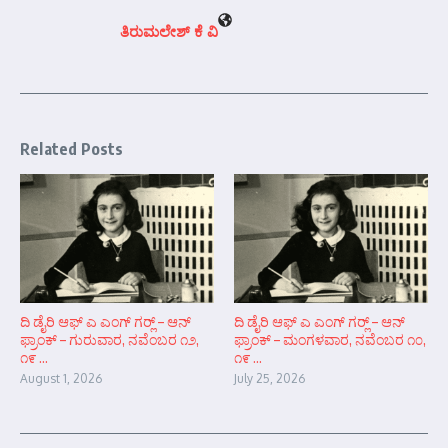
ತಿರುಮಲೇಶ್ ಕೆ ವಿ
Related Posts
ದಿ ಡೈರಿ ಆಫ್ ಎ ಎಂಗ್ ಗರ್‍ಲ್ – ಆನ್‌
ದಿ ಡೈರಿ ಆಫ್ ಎ ಎಂಗ್ ಗರ್‍ಲ್ – ಆನ್‌
ಫ್ರಾಂಕ್ – ಗುರುವಾರ, ನವೆಂಬರ ೧೨,
ಫ್ರಾಂಕ್ – ಮಂಗಳವಾರ, ನವೆಂಬರ ೧೦,
೧೯ ...
೧೯ ...
August 1, 2026
July 25, 2026