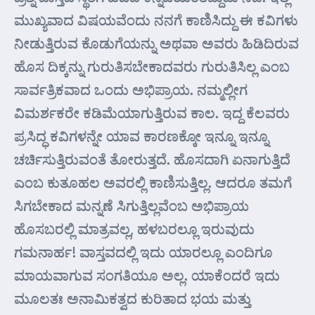
ಮುಖ್ಯವಾದ ವಿಷಯವೆಂದು ನನಗೆ ಕಾಣಿಸಿದ್ದು ಈ ಕವಿಗಳು
ನೀಡುತ್ತಿರುವ ಕೊಡುಗೆಯನ್ನು ಅಥವಾ ಅವರು ಹಿಡಿದಿರುವ
ಹೊಸ ದಿಕ್ಕನ್ನು ಗುರುತಿಸಬೇಕಾದವರು ಗುರುತಿಸಿಲ್ಲ ಎಂಬ
ಸಾರ್ವತ್ರಿಕವಾದ ಒಂದು ಅಭಿಪ್ರಾಯ. ನಮ್ಮಲ್ಲೀಗ
ವಿಮರ್ಶಕರೇ ಕಡಿಮೆಯಾಗುತ್ತಿರುವ ಕಾಲ. ಇದ್ದ ಕೆಲವರು
ಪ್ರಸಿದ್ಧ ಕವಿಗಳನ್ನೇ ಯಾವ ಕಾರಣಕ್ಕೋ ಇನ್ನೂ ಇನ್ನೂ
ಚರ್ಚಿಸುತ್ತಿರುವಂತೆ ತೋರುತ್ತದೆ. ಹೊಸದಾಗಿ ಏನಾಗುತ್ತಿದೆ
ಎಂಬ ಕುತೂಹಲ ಅವರಲ್ಲಿ ಕಾಣಿಸುತ್ತಿಲ್ಲ. ಆದರೂ ತಮಗೆ
ಸಿಗಬೇಕಾದ ಮನ್ನಣೆ ಸಿಗುತ್ತಿಲ್ಲವೆಂಬ ಅಭಿಪ್ರಾಯ
ಹೊಸಬರಲ್ಲಿ ಮಾತ್ರವಲ್ಲ, ಹಳಬರಲ್ಲೂ ಇರುವುದು
ಗಮನಾರ್ಹ! ವಾಸ್ತವದಲ್ಲಿ ಇದು ಯಾರಲ್ಲೂ ಎಂದಿಗೂ
ಮಾಯವಾಗುವ ಸಂಗತಿಯೂ ಅಲ್ಲ. ಯಾಕೆಂದರೆ ಇದು
ಮೂಲತಃ ಅನಾಮಿಕತ್ವದ ಕುರಿತಾದ ಭಯ ಮತ್ತು