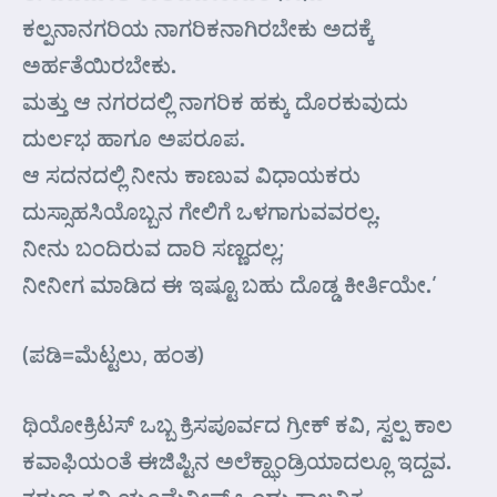
ಕಲ್ಪನಾನಗರಿಯ ನಾಗರಿಕನಾಗಿರಬೇಕು ಅದಕ್ಕೆ
ಅರ್ಹತೆಯಿರಬೇಕು.
ಮತ್ತು ಆ ನಗರದಲ್ಲಿ ನಾಗರಿಕ ಹಕ್ಕು ದೊರಕುವುದು
ದುರ್ಲಭ ಹಾಗೂ ಅಪರೂಪ.
ಆ ಸದನದಲ್ಲಿ ನೀನು ಕಾಣುವ ವಿಧಾಯಕರು
ದುಸ್ಸಾಹಸಿಯೊಬ್ಬನ ಗೇಲಿಗೆ ಒಳಗಾಗುವವರಲ್ಲ.
ನೀನು ಬಂದಿರುವ ದಾರಿ ಸಣ್ಣದಲ್ಲ;
ನೀನೀಗ ಮಾಡಿದ ಈ ಇಷ್ಟೂ ಬಹು ದೊಡ್ಡ ಕೀರ್ತಿಯೇ.’
(ಪಡಿ=ಮೆಟ್ಟಲು, ಹಂತ)
ಥಿಯೋಕ್ರಿಟಸ್ ಒಬ್ಬ ಕ್ರಿಸಪೂರ್ವದ ಗ್ರೀಕ್ ಕವಿ, ಸ್ವಲ್ಪ ಕಾಲ
ಕವಾಫಿಯಂತೆ ಈಜಿಪ್ಟಿನ ಅಲೆಕ್ಝಾಂಡ್ರಿಯಾದಲ್ಲೂ ಇದ್ದವ.
ತರುಣ ಕವಿ ಯೂಮೆನೀಸ್ ಒಂದು ಕಾಲ್ಪನಿಕ