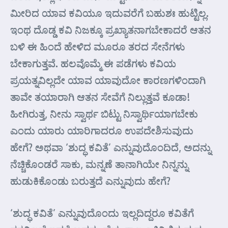
ಮೀರಿದ ಯಾವ ಕವಿಯೂ ಇದುವರೆಗೆ ಬಹುಶಃ ಹುಟ್ಟಿಲ್ಲ.
ಇಂಥ ದೊಡ್ಡ ಕವಿ ನಿಜಕ್ಕೂ ಪ್ರಖ್ಯಾತನಾಗಬೇಕಾದರೆ ಆತನ
ಬಳಿ ಈ ಹಿಂದೆ ಹೇಳಿದ ಮೂರೂ ತರದ ಸೇನೆಗಳು
ಬೇಕಾಗುತ್ತವೆ. ಹಲವೊಮ್ಮೆ ಈ ಪಡೆಗಳು ಕವಿಯ
ಪ್ರಯತ್ನವಿಲ್ಲದೇ ಯಾವ ಯಾವುದೋ ಕಾರಣಗಳಿಂದಾಗಿ
ತಾವೇ ತಯಾರಾಗಿ ಆತನ ಸೇವೆಗೆ ನಿಲ್ಲುತ್ತವೆ ಕೂಡಾ!
ಹೀಗಿರುತ್ತ, ನೀನು ಸ್ವಾರ್ಥ ಬಿಟ್ಟು ನಿಸ್ವಾರ್ಥಿಯಾಗಬೇಕು
ಎಂದು ಯಾರು ಯಾರಿಗಾದರೂ ಉಪದೇಶಿಸುವುದು
ಹೇಗೆ? ಅಥವಾ ‘ಶುದ್ಧ ಕವಿತೆ’ ಎನ್ನುವುದೊಂದಿದೆ, ಅದನ್ನು
ನೆಚ್ಚಿಕೊಂಡರೆ ಸಾಕು, ಮನ್ನಣೆ ತಾನಾಗಿಯೇ ನಿನ್ನನ್ನು
ಹುಡುಕಿಕೊಂಡು ಬರುತ್ತದೆ ಎನ್ನುವುದು ಹೇಗೆ?
‘ಶುದ್ಧ ಕವಿತೆ’ ಎನ್ನುವುದೊಂದು ಇಲ್ಲದಿದ್ದರೂ ಕವಿತೆಗೆ