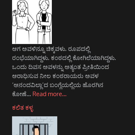
ಆಗ ಅವಳಿನ್ನೂ ಚಿಕ್ಕವಳು. ರೂಪದಲ್ಲಿ
ರಂಭೆಯಾಗಿದ್ದಳು. ಕಂಠದಲ್ಲಿ ಕೋಗಿಲೆಯಾಗಿದ್ದಳು.
ಒಂದು ದಿವಸ ಅವಳನ್ನು ಅತ್ಯಂತ ಪ್ರೀತಿಯಿಂದ
ಆರಾಧಿಸುವ ನೀಲ ಕಂಠರಾಯರು ಅವಳ
‘ಆನಂದವಿಲ್ಲಾ’ದ ಬಂಗ್ಲೆಯಲ್ಲಿಯ ಹೊರಗಿನ
ಕೋಣೆ…
Read more…
ಕಲಿತ ಕಳ್ಳ