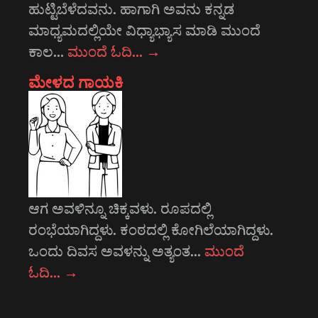
ಹುಟ್ಟಿಬೆಳೆದವನು. ಹಾಗಾಗಿ ಅವನು ಕನ್ನಡ
ಮಾಧ್ಯಮದಲ್ಲಿಯೇ ವಿಧ್ಯಾಭ್ಯಾಸ ಮಾಡಿ ಮುಂದೆ
ಕಾಲ…
ಮುಂದೆ ಓದಿ…
→
ಮೇಳದ ಗಾಯಕಿ
ಆಗ ಅವಳಿನ್ನೂ ಚಿಕ್ಕವಳು. ರೂಪದಲ್ಲಿ
ರಂಭೆಯಾಗಿದ್ದಳು. ಕಂಠದಲ್ಲಿ ಕೋಗಿಲೆಯಾಗಿದ್ದಳು.
ಒಂದು ದಿವಸ ಅವಳನ್ನು ಅತ್ಯಂತ…
ಮುಂದೆ
ಓದಿ…
→