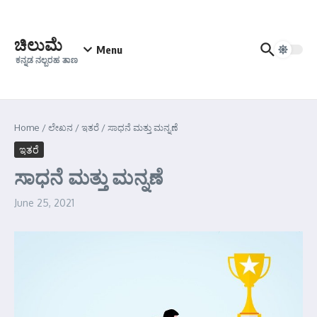
Skip to content
ಚಿಲುಮೆ
Menu
ಕನ್ನಡ ನಲ್ಬರಹ ತಾಣ
Home
/
ಲೇಖನ
/
ಇತರೆ
/
ಸಾಧನೆ ಮತ್ತು ಮನ್ನಣೆ
ಇತರೆ
ಸಾಧನೆ ಮತ್ತು ಮನ್ನಣೆ
June 25, 2021