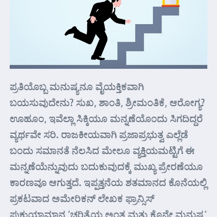
ಪ್ರತಿಯೊಬ್ಬ ಮನುಷ್ಯನೂ ವೈಯಕ್ತಿಕವಾಗಿ
ಬಯಸುವುದೇನು? ಸುಖ, ಶಾಂತಿ, ಶ್ರೀಮಂತಿಕೆ, ಆರೋಗ್ಯ?
ಊಹೂಂ, ಇವೆಲ್ಲಾ ಸಿಕ್ಕಿಯೂ ಮನ್ನಣೆಯೊಂದು ಸಿಗದಿದ್ದರೆ
ವ್ಯರ್ಥವೇ ಸರಿ. ರಾಜಕೀಯವಾಗಿ ಪ್ರಜಾಪ್ರಭುತ್ವ ಎಲ್ಲೆಡೆ
ಬಂದು ಸಮಾನತೆ ನೆಲಸಿದ ಮೇಲೂ ವ್ಯಕ್ತಿಯಮಟ್ಟಿಗೆ ಈ
ಮನ್ನಣೆಯೆನ್ನುವುದು ಬದುಕುವುದಕ್ಕೆ ಮುಖ್ಯ ಪ್ರೇರಣೆಯೂ
ಕಾರಣವೂ ಆಗುತ್ತದೆ. ಇಪ್ಪತ್ತನೆಯ ಶತಮಾನದ ಕೊನೆಯಲ್ಲಿ
ಪ್ರಕಟವಾದ ಅಮೇರಿಕನ್ ಲೇಖಕ ಫ್ರಾನ್ಸಿಸ್
ಫುಕುಯಾಮಾನ ‘ಚರಿತ್ರೆಯ ಅಂತ್ಯ ಮತ್ತು ಕೊನೇ ಮನುಷ್ಯ’