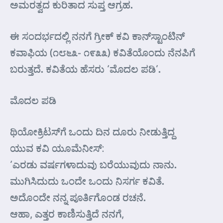
ಅಮರತ್ವದ ಕುರಿತಾದ ಸುಪ್ತ ಆಗ್ರಹ.
ಈ ಸಂದರ್ಭದಲ್ಲಿ ನನಗೆ ಗ್ರೀಕ್ ಕವಿ ಕಾನ್‌ಸ್ಟಾಂಟಿನ್
ಕವಾಫಿಯ (೧೮೬೩- ೧೯೩೩) ಕವಿತೆಯೊಂದು ನೆನಪಿಗೆ
ಬರುತ್ತದೆ. ಕವಿತೆಯ ಹೆಸರು ‘ಮೊದಲ ಪಡಿ’.
ಮೊದಲ ಪಡಿ
ಥಿಯೋಕ್ರಿಟಸ್‌ಗೆ ಒಂದು ದಿನ ದೂರು ನೀಡುತ್ತಿದ್ದ
ಯುವ ಕವಿ ಯೂಮೆನೀಸ್:
‘ಎರಡು ವರ್ಷಗಳಾದುವು ಬರೆಯುವುದು ನಾನು.
ಮುಗಿಸಿದುದು ಒಂದೇ ಒಂದು ನಿಸರ್ಗ ಕವಿತೆ.
ಅದೊಂದೇ ನನ್ನ ಪೂರ್ತಿಗೊಂಡ ರಚನೆ.
ಆಹಾ, ಎತ್ತರ ಕಾಣಿಸುತ್ತಿದೆ ನನಗೆ,