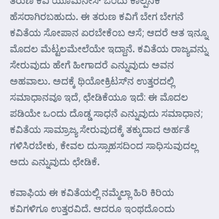
ಹೆಸರಾಗಿರಬಹುದು. ಈ ತರುಣ ಕವಿಗೆ ಬೇಗ ಬೇಗನೆ
ಕವಿತೆಯ ಸೋಪಾನ ಏರಬೇಕೆಂಬ ಆಸೆ; ಆದರೆ ಆತ ಇನ್ನೂ
ಮೊದಲ ಮೆಟ್ಟಲಮೇಲೆಯೇ ಇದ್ದಾನೆ. ಕವಿತೆಯ ರಾಜ್ಯವನ್ನು
ಸೇರುವುದು ಹೇಗೆ ಹೀಗಾದರೆ ಎನ್ನುವುದು ಅವನ
ಅಹವಾಲು. ಅದಕ್ಕೆ ಥಿಯೋಕ್ರಿಟಸ್‌ನ ಉತ್ತರದಲ್ಲಿ
ಸಮಾಧಾನವೂ ಇದೆ, ಛೇಡಿಕೆಯೂ ಇದೆ: ಈ ಮೊದಲ
ಪಡಿಯೇ ಒಂದು ದೊಡ್ಡ ಸಾಧನೆ ಎನ್ನುವುದು ಸಮಾಧಾನ;
ಕವಿತೆಯ ಸಾಮ್ರಾಜ್ಯ ಸೇರುವುದಕ್ಕೆ ತಕ್ಕುದಾದ ಅರ್ಹತೆ
ಗಳಿಸಿರಬೇಕು, ಕೇವಲ ದುಸ್ಸಾಹಸದಿಂದ ಸಾಧಿಸುವುದಲ್ಲ
ಅದು ಎನ್ನುವುದು ಛೇಡಿಕೆ.
ಕವಾಫಿಯ ಈ ಕವಿತೆಯಲ್ಲಿ ನಮ್ಮೆಲ್ಲಾ ಹಿರಿ ಕಿರಿಯ
ಕವಿಗಳಿಗೂ ಉತ್ತರವಿದೆ. ಆದರೂ ಇಂಥದೊಂದು