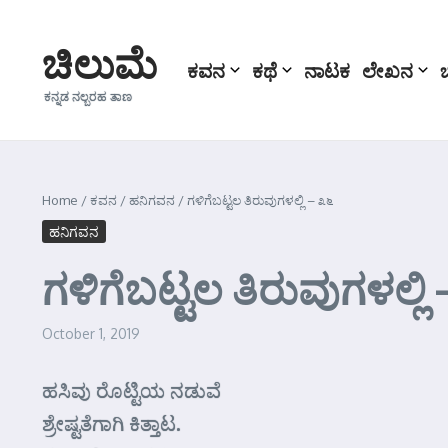
Skip to content
ಚಿಲುಮೆ
ಕವನ
ಕಥೆ
ನಾಟಕ
ಲೇಖನ
ಕನ್ನಡ ನಲ್ಬರಹ ತಾಣ
Home
/
ಕವನ
/
ಹನಿಗವನ
/
ಗಳಿಗೆಬಟ್ಟಲ ತಿರುವುಗಳಲ್ಲಿ – ೩೬
ಹನಿಗವನ
ಗಳಿಗೆಬಟ್ಟಲ ತಿರುವುಗಳಲ್ಲಿ 
October 1, 2019
ಹಸಿವು ರೊಟ್ಟಿಯ ನಡುವೆ
ಶ್ರೇಷ್ಟತೆಗಾಗಿ ಕಿತ್ತಾಟ.