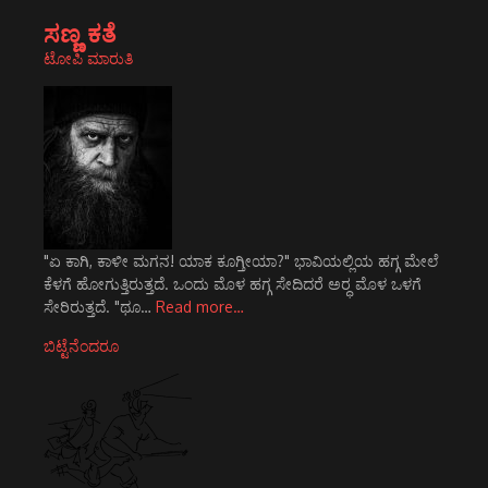
ಸಣ್ಣ ಕತೆ
ಟೋಪಿ ಮಾರುತಿ
"ಏ ಕಾಗಿ, ಕಾಳೀ ಮಗನ! ಯಾಕ ಕೂಗ್ತೀಯಾ?" ಭಾವಿಯಲ್ಲಿಯ ಹಗ್ಗ ಮೇಲೆ
ಕೆಳಗೆ ಹೋಗುತ್ತಿರುತ್ತದೆ. ಒಂದು ಮೊಳ ಹಗ್ಗ ಸೇದಿದರೆ ಅರ್‍ಧ ಮೊಳ ಒಳಗೆ
ಸೇರಿರುತ್ತದೆ. "ಥೂ…
Read more…
ಬಿಟ್ಟೆನೆಂದರೂ