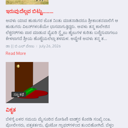
ಇರುವುದೆಲ್ಲವ ಬಿಟ್ಟು………
ಅವಳು ಯಾವ ಹುಡುಗರ ಜೊತ ನಿಂತು ಮಾತನಾಡಿದರೂ ಶ್ರೀಕಾಂತನಪಾಲಿಗೆ ಆ
ಹುಡುಗರು ವಿಲನ್‌ಗಳಂತೆಯೇ ಭಾಸವಾಗುತ್ತಿದ್ದರು. ಅವಳು ತನ್ನ ಕಾಲೇಜಿನ
ಲೆಕ್ಚರರ್‌ಗಳು ಪಾಠ ಮಾಡುವ ವೈಖರಿ ಸ್ಟೈಲು ಹೈಲುಗಳ ಕುರಿತು ಬಣ್ಣಿಸುವಾಗಲೂ
ಕೇಳಲಾಗದೆ ಶ್ರೀಯ ಹೊಟ್ಟೆಯಲೆಲ್ಲಾ ತಳಮಳ. ಅಷ್ಟೇಕೆ ಅವಳು ತನ್ನ ತ...
ಡಾ || ಬಿ ಎಲ್ ವೇಣು
July 26, 2026
Read More
ಸಣ್ಣ ಕಥೆ
ವಿಕೃತ
ಬೆಳಿಗ್ಗೆ ಏಳರ ಸಮಯ ಮೈಸೂರಿನ ರೋಹಿಣಿ ಲಾಡ್ಜ್‌ನ ಕೊಠಡಿ ಸಂಖ್ಯೆ ೧೦೩.
ಪೋಲೀಸರು, ಪತ್ರಕರ್ತರು, ಫೊಟೋ ಗ್ರಾಫರ್‌ಗಳಿಂದ ತುಂಬಿಹೋಗಿದೆ. ಬೆಳ್ಳಂ