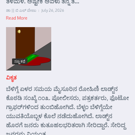
ತಳಮಳ. ಅಷ್ಟೇಕೆ ಅವಳು ತನ್ನ ತ...
ಡಾ || ಬಿ ಎಲ್ ವೇಣು
July 26, 2026
Read More
ಸಣ್ಣ ಕಥೆ
ವಿಕೃತ
ಬೆಳಿಗ್ಗೆ ಏಳರ ಸಮಯ ಮೈಸೂರಿನ ರೋಹಿಣಿ ಲಾಡ್ಜ್‌ನ
ಕೊಠಡಿ ಸಂಖ್ಯೆ ೧೦೩. ಪೋಲೀಸರು, ಪತ್ರಕರ್ತರು, ಫೊಟೋ
ಗ್ರಾಫರ್‌ಗಳಿಂದ ತುಂಬಿಹೋಗಿದೆ. ಬೆಳ್ಳಂ ಬೆಳಿಗ್ಗೆಯೇ
ಯುವತಿಯೊಬ್ಬಳ ಕೊಲೆ ನಡೆದುಹೋಗಿದೆ. ಲಾಡ್ಜ್‌ನ
ಹೊರಗೆ ಜನರು ಕುತೂಹಲಭರಿತರಾಗಿ ಸೇರಿದ್ದಾರೆ. ಸೇರಿದ್ದ
ಜನರನ್ನು ನಿಯಂತ್ರ...