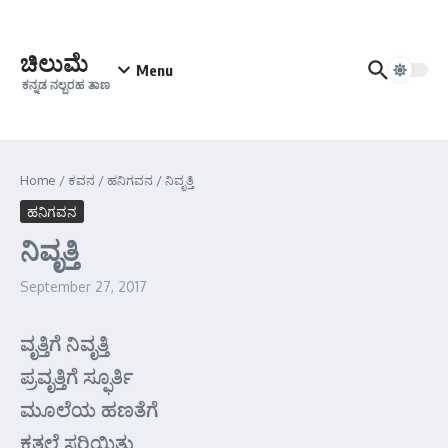
Skip to content
ಚಿಲುಮೆ
Menu
ಕನ್ನಡ ನಲ್ಬರಹ ತಾಣ
Home
/
ಕವನ
/
ಹನಿಗವನ
/
ನಿವೃತ್ತಿ
ಹನಿಗವನ
ನಿವೃತ್ತಿ
September 27, 2017
ವೃತ್ತಿಗೆ ನಿವೃತ್ತಿ
ಪ್ರವೃತ್ತಿಗೆ ಸ್ಫೂರ್ತಿ
ಮೂಲೆಯ ಹಣತೆಗೆ
ಕತ್ತಲೆ ಸರಿಯಿತು