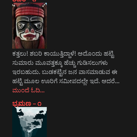
ಕತ್ತಲು! ಶಬರಿ ಕಾಯುತ್ತಿದ್ದಾಳೆ! ಅದೊಂದು ಹಟ್ಟಿ
ಸುಮಾರು ಮೂವತ್ತಕ್ಕೂ ಹೆಚ್ಚು ಗುಡಿಸಲುಗಳು
ಇರಬಹುದು. ಬುಡಕಟ್ಟಿನ ಜನ ವಾಸಮಾಡುವ ಈ
ಹಟ್ಟಿ ಮೂಲ ಊರಿಗೆ ಸಮೀಪದಲ್ಲೇ ಇದೆ. ಆದರೆ…
ಮುಂದೆ ಓದಿ…
ಭ್ರಮಣ – ೧