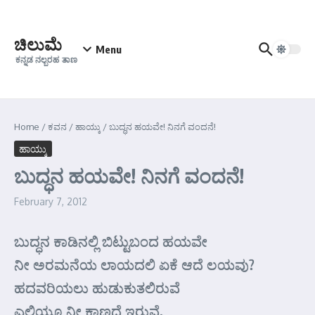
Skip to content
ಚಿಲುಮೆ
Menu
ಕನ್ನಡ ನಲ್ಬರಹ ತಾಣ
Home
/
ಕವನ
/
ಹಾಯ್ಕು
/
ಬುದ್ಧನ ಹಯವೇ! ನಿನಗೆ ವಂದನೆ!
ಹಾಯ್ಕು
ಬುದ್ಧನ ಹಯವೇ! ನಿನಗೆ ವಂದನೆ!
February 7, 2012
ಬುದ್ಧನ ಕಾಡಿನಲ್ಲಿ ಬಿಟ್ಟುಬಂದ ಹಯವೇ
ನೀ ಅರಮನೆಯ ಲಾಯದಲಿ ಏಕೆ ಆದೆ ಲಯವು?
ಹದವರಿಯಲು ಹುಡುಕುತಲಿರುವೆ
ಎಲ್ಲಿಯೂ ನೀ ಕಾಣದೆ ಇರುವೆ.