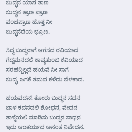
ಬುದ್ಧನ ಯಾನ ತಾಣ
ಬುದ್ಧನ ತ್ರಾಣ ಪ್ರಾಣ
ಪಂಚಪ್ರಾಣ ಹೊತ್ತ ನೀ
ಬುದ್ಧನೆದೆಯ ಭ್ರೂಣ.
ಸಿದ್ಧ ಬುದ್ಧನಾಗೆ ಆಗಸದ ರವಿಯಾದ
ಗೆದ್ದಮನದಲಿ ಕಾವ್ಯತುಂಬಿ ಕವಿಯಾದ
ಸರಹದ್ದಿಲ್ಲದೆ ಹಯವೆ ನೀ ಸಾಗೆ
ಬುದ್ಧ, ಜಗಕೆ ತಮವ ಕಳೆದು ಬೆಳಕಾದ.
ಹಯವದನ! ತೋರು ಬುದ್ಧನ ಸದನ
ಬಾಳ ಕದನದಲಿ ಶೋಧನ, ವೇದನ
ತಾಳ್ಮೆಯಲಿ ಮಾಡಿಸು ಬುದ್ಧನ ಸಾಧನ
ಇದು ಆಂತರ್ಯದ ಅನಂತ ನಿವೇದನ.