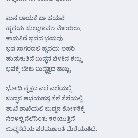
ಮನ ಲಾಯಕೆ ಬಾ ಹಯವೆ
ಹೃದಯ ಹುಲ್ಲುಗಾವಲ ಮೇಯಲು,
ಕಾಡುತಿದೆ ಭವದ ಭಯವು
ಭವ ಸಾಗರದಲಿ ಹೃದಯ ಲಹರಿ
ಹುಡುಕುತಿದೆ ಬುದ್ಧನ ಬೆಳಕಿನ ಕಣ್ಣು
ಭವಕ್ಕೆ ಬೇಕು ಬುದ್ಧತ್ವದ ಹಣ್ಣು.
ಭೋಧಿ ವೃಕ್ಷದ ಎಲೆ ಎಲೆಯಲ್ಲಿ
ಬುದ್ಧನ ಅಭಯಹಸ್ತ ಸೆಲೆ ಸೆಲೆಯಲ್ಲಿ
ಶಾಖೆ ಶಾಖೆಯಲಿ ಬುದ್ಧನ ತೋಳತೆಕ್ಕೆ
ನೆರಳಲ್ಲಿ ನೆಲೆನಿಂತು ಕರೆಯುತ್ತಿದೆ
ಬುದ್ಧನೆದೆಯ ಪರಮಶಾಂತಿ ಮೆರೆಯುತಿದೆ.