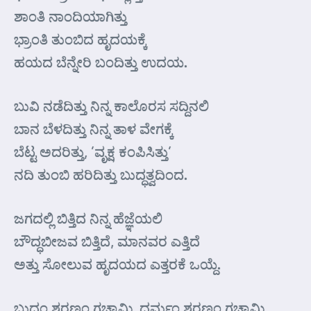
ಶಾಂತಿ ನಾಂದಿಯಾಗಿತ್ತು
ಭ್ರಾಂತಿ ತುಂಬಿದ ಹೃದಯಕ್ಕೆ
ಹಯದ ಬೆನ್ನೇರಿ ಬಂದಿತ್ತು ಉದಯ.
ಬುವಿ ನಡೆದಿತ್ತು ನಿನ್ನ ಕಾಲೊರಸ ಸದ್ದಿನಲಿ
ಬಾನ ಬೆಳದಿತ್ತು ನಿನ್ನ ತಾಳ ವೇಗಕ್ಕೆ
ಬೆಟ್ಟ ಅದರಿತ್ತು, ’ವೃಕ್ಷ ಕಂಪಿಸಿತ್ತು’
ನದಿ ತುಂಬಿ ಹರಿದಿತ್ತು ಬುದ್ಧತ್ವದಿಂದ.
ಜಗದಲ್ಲಿ ಬಿತ್ತಿದ ನಿನ್ನ ಹೆಜ್ಞೆಯಲಿ
ಬೌದ್ಧಬೀಜವ ಬಿತ್ತಿದೆ, ಮಾನವರ ಎತ್ತಿದೆ
ಅತ್ತು ಸೋಲುವ ಹೃದಯದ ಎತ್ತರಕೆ ಒಯ್ದೆ.
ಬುದ್ಧಂ ಶರಣಂ ಗಚ್ಛಾಮಿ, ಧರ್ಮಂ ಶರಣಂ ಗಚ್ಛಾಮಿ