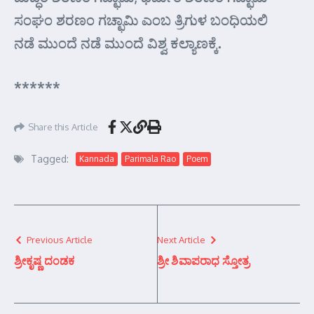
ಸಂಘಂ ಶರಣಂ ಗಚ್ಛಾಮಿ ಎಂಬ ತ್ರಿಗುಳ ಬಂಧಿಯಲಿ
ನಡೆ ಮುಂದೆ ನಡೆ ಮುಂದೆ ವಿಶ್ವ ಕಲ್ಯಾಣಕ್ಕೆ.
******
Share this Article
Tagged:
Kannada
Parimala Rao
Poem
Previous Article
Next Article
ಶ್ರೀಕೃಷ್ಣ ದಂಡಕ
ಶ್ರೀ ಶಿವಾಪರಾಧ ಸ್ತೋತ್ರ