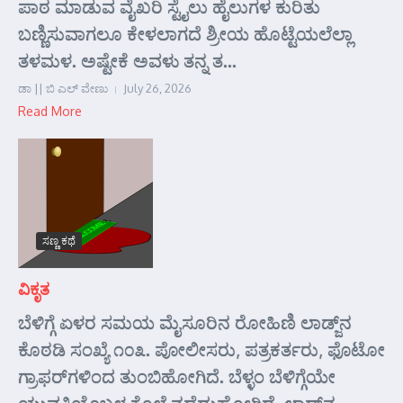
ಪಾಠ ಮಾಡುವ ವೈಖರಿ ಸ್ಟೈಲು ಹೈಲುಗಳ ಕುರಿತು
ಬಣ್ಣಿಸುವಾಗಲೂ ಕೇಳಲಾಗದೆ ಶ್ರೀಯ ಹೊಟ್ಟೆಯಲೆಲ್ಲಾ
ತಳಮಳ. ಅಷ್ಟೇಕೆ ಅವಳು ತನ್ನ ತ...
ಡಾ || ಬಿ ಎಲ್ ವೇಣು
July 26, 2026
Read More
ಸಣ್ಣ ಕಥೆ
ವಿಕೃತ
ಬೆಳಿಗ್ಗೆ ಏಳರ ಸಮಯ ಮೈಸೂರಿನ ರೋಹಿಣಿ ಲಾಡ್ಜ್‌ನ
ಕೊಠಡಿ ಸಂಖ್ಯೆ ೧೦೩. ಪೋಲೀಸರು, ಪತ್ರಕರ್ತರು, ಫೊಟೋ
ಗ್ರಾಫರ್‌ಗಳಿಂದ ತುಂಬಿಹೋಗಿದೆ. ಬೆಳ್ಳಂ ಬೆಳಿಗ್ಗೆಯೇ