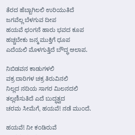
ತೆರದ ಹೆಬ್ಬಾಗಿಲಲಿ ಉರಿಯುತಿದೆ
ಜಗವೆಲ್ಲ ಬೆಳಗುವ ದೀಪ
ಹಯವೆ ಛಂಗನೆ ಹಾರು ಭವದ ಕೂಪ
ಹಚ್ಚಬೇಕು ಜನ್ಮ ಮುಕ್ತಿಗೆ ಧೂಪ
ಎದೆಯಲಿ ಮೊಳಗುತ್ತಿದೆ ಬೌದ್ಧ ಆಲಾಪ.
ನಿಬಿಡವನ ಕಾಡುಗಳಲಿ
ವಕ್ರ ದಾರಿಗಳ ಚಕ್ರ ತಿರುವಿನಲಿ
ನಿಲ್ಲದ ನದಿಯ ಸಾಗರ ಮಿಲನದಲಿ
ತಲ್ಲಣಿಸುತಿದೆ ಎದೆ ಬುದ್ಧತ್ವದ
ಚರಮ ಸೀಮೆಗೆ, ಹಯವೆ! ನಡೆ ಮುಂದೆ.
ಹಯವೆ! ನೀ ಕಂಡಿರುವೆ