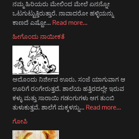
ನಮ್ಮ ಹಿರಿಯರು ಮೇಲಿಂದ ಮೇಲೆ ಏನನ್ನೋ
ಒಟಗುಟ್ಟುತ್ತಿರುತ್ತಾರೆ. ನಾವಾದರೋ ಹಳ್ಳಿಯನ್ನು
ಕಾಣದೆ ಎಷ್ಟೋ…
Read more…
ಹೀಗೊಂದು ನಾಯೀಕತೆ
ಅದೊಂದು ನಿರ್ಜೀವ ಊರು. ಸಂಜೆ ಯಾಗುವಾಗ ಆ
ಊರಿಗೆ ರಂಗೇರುತ್ತದೆ. ಶಾಲೆಯ ಹತ್ತಿರದಲ್ಲೇ ಇರುವ
ಕಳ್ಳು ಮತ್ತು ಸಾರಾಯಿ ಗಡಂಗುಗಳು ಆಗ ತುಂಬಿ
ತುಳುಕುತ್ತವೆ. ಶಾಲೆಗೆ ಮಕ್ಕಳನ್ನು…
Read more…
ಗೋಪಿ