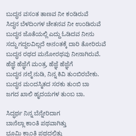
ಬುದ್ಧನ ವಸಂತ ತಾಣವ ನೀ ಕಂಡಿರುವೆ
ಸಿದ್ಧನ ಬೆಳದಿಂಗಳ ಚೇತನವ ನೀ ಉಂಡಿರುವೆ
ಬುದ್ಧನ ಜೊತೆಯಲ್ಲಿ ಎದ್ದು ಓಡಿದವ ನೀನು
ಸದ್ದು ಗದ್ದಲವಿಲ್ಲದೆ ಅನಂತಕ್ಕೆ ದಾರಿ ತೋರಿರುವೆ
ಬುದ್ಧನ ರಥದ ಮನೋರಥವು ನೀನಾಗಿರುವೆ.
ಹೆಜ್ಞೆ ಹೆಜ್ಞೆಗೆ ಮಂತ್ರ, ಹೆಜ್ಞೆ ಹೆಜ್ಞೆಗೆ
ಬುದ್ಧನ ನಲ್ಮೆ ನುಡಿ, ನಿನ್ನ ಕಿವಿ ತುಂಬಿರಬೇಕು.
ಬುದ್ಧನ ಮಂದಸ್ಮಿತದ ಸರಕು ತುಂಬಿ ಬಾ
ಜಗದ ಖಾಲಿ ಹೃದಯಗಳ ತುಂಬ ಬಾ.
ಸಿದ್ಧರ್ಥ ನಿನ್ನ ಬೆನ್ನೇರಿದಾಗ
ಬಾನೆಲ್ಲಾ ಕಾಂತಿ ಪಥವಾಗಿತ್ತು
ಭೂಮಿ ಕ್ರಾಂತಿ ಪಥದಲ್ಲಿತ್ತು