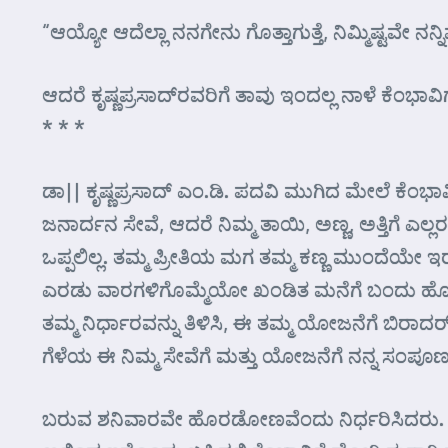
“ಆಯ್ಯೋ ಆದೆಲ್ಲಾ ನನಗೇನು ಗೊತ್ತಾಗುತ್ತೆ, ನಿಮ್ಮಿಷ್ಟವೇ ನನ್ನ
ಆದರೆ ಕೃಷ್ಣಪ್ರಸಾದ್‌ರವರಿಗೆ ತಾವು ಇಂದಲ್ಲ ನಾಳೆ ಕೆಂ
* * *
ಡಾ|| ಕೃಷ್ಣಪ್ರಸಾದ್ ಎಂ.ಡಿ. ಪದವಿ ಮುಗಿದ ಮೇಲೆ ಕೆಂಭ
ಜನಾರ್ದನ ಸೇವೆ, ಆದರೆ ನಿಮ್ಮ ತಾಯಿ, ಅಣ್ಣ, ಅತ್ತಿಗೆ 
ಒಪ್ಪಲಿಲ್ಲ. ತಮ್ಮ ಪ್ರೀತಿಯ ಮಗ ತಮ್ಮ ಕಣ್ಣ ಮುಂದೆಯೇ ಇರಬ
ಎರಡು ವಾರಗಳಿಗೊಮ್ಮೆಯೋ ಖಂಡಿತ ಮನೆಗೆ ಬಂದು ಹೋಗುತ್ತ
ತಮ್ಮ ನಿರ್ಧಾರವನ್ನು ತಿಳಿಸಿ, ಈ ತಮ್ಮ ಯೋಜನೆಗೆ ಬಿ
ಗೆಳೆಯ ಈ ನಿಮ್ಮ ಸೇವೆಗೆ ಮತ್ತು ಯೋಜನೆಗೆ ನನ್ನ ಸ
ಬರುವ ಶನಿವಾರವೇ ಹೊರಡೋಣವೆಂದು ನಿರ್ಧರಿಸಿದರು. ಮಣಿಪಾಲದ