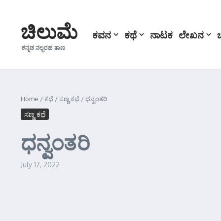
Skip to content
ಚಿಲುಮೆ
ಕವನ
ಕಥೆ
ನಾಟಕ
ಲೇಖನ
ಕನ್ನಡ ನಲ್ಬರಹ ತಾಣ
Home
/
ಕಥೆ
/
ಸಣ್ಣ ಕಥೆ
/
ಧನ್ವಂತರಿ
ಸಣ್ಣ ಕಥೆ
ಧನ್ವಂತರಿ
July 17, 2022