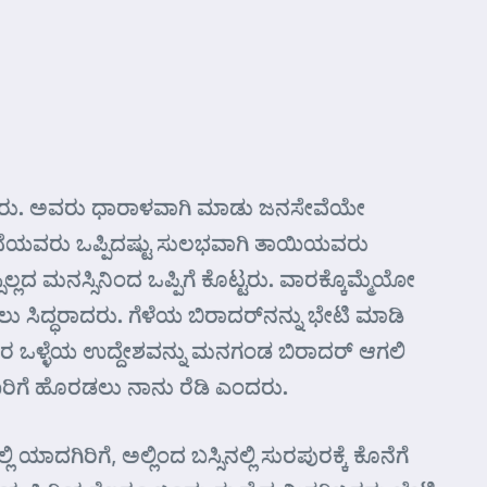
 ಕೇಳಿದರು. ಅವರು ಧಾರಾಳವಾಗಿ ಮಾಡು ಜನಸೇವೆಯೇ
 ತಂದೆಯವರು ಒಪ್ಪಿದಷ್ಟು ಸುಲಭವಾಗಿ ತಾಯಿಯವರು
ಲ್ಲದ ಮನಸ್ಸಿನಿಂದ ಒಪ್ಪಿಗೆ ಕೊಟ್ಟರು. ವಾರಕ್ಕೊಮ್ಮೆಯೋ
ಸಿದ್ಧರಾದರು. ಗೆಳೆಯ ಬಿರಾದರ್‌ನನ್ನು ಭೇಟಿ ಮಾಡಿ
ಇವರ ಒಳ್ಳೆಯ ಉದ್ದೇಶವನ್ನು ಮನಗಂಡ ಬಿರಾದರ್ ಆಗಲಿ
ಿಗೆ ಹೊರಡಲು ನಾನು ರೆಡಿ ಎಂದರು.
ಗಿರಿಗೆ, ಅಲ್ಲಿಂದ ಬಸ್ಸಿನಲ್ಲಿ ಸುರಪುರಕ್ಕೆ ಕೊನೆಗೆ