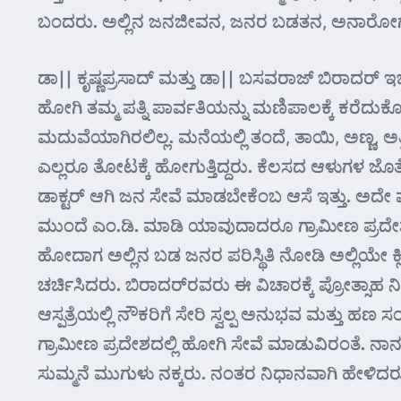
ಬಂದರು. ಅಲ್ಲಿನ ಜನಜೀವನ, ಜನರ ಬಡತನ, ಅನಾರೋಗ್ಯ ಪರ
ಡಾ|| ಕೃಷ್ಣಪ್ರಸಾದ್ ಮತ್ತು ಡಾ|| ಬಸವರಾಜ್ ಬಿರಾದರ್ ಇಬ
ಹೋಗಿ ತಮ್ಮ ಪತ್ನಿ ಪಾರ್ವತಿಯನ್ನು ಮಣಿಪಾಲಕ್ಕೆ ಕರೆದುಕೊ
ಮದುವೆಯಾಗಿರಲಿಲ್ಲ. ಮನೆಯಲ್ಲಿ ತಂದೆ, ತಾಯಿ, ಅಣ್ಣ, ಅತ್ತಿ
ಎಲ್ಲರೂ ತೋಟಕ್ಕೆ ಹೋಗುತ್ತಿದ್ದರು. ಕೆಲಸದ ಆಳುಗಳ ಜೊತೆಗೆ 
ಡಾಕ್ಟರ್ ಆಗಿ ಜನ ಸೇವೆ ಮಾಡಬೇಕೆಂಬ ಆಸೆ ಇತ್ತು. ಅದೇ 
ಮುಂದೆ ಎಂ.ಡಿ. ಮಾಡಿ ಯಾವುದಾದರೂ ಗ್ರಾಮೀಣ ಪ್ರದೇಶದಲ್
ಹೋದಾಗ ಅಲ್ಲಿನ ಬಡ ಜನರ ಪರಿಸ್ಥಿತಿ ನೋಡಿ ಅಲ್ಲಿಯೇ ಕ್
ಚರ್ಚಿಸಿದರು. ಬಿರಾದರ್‌ರವರು ಈ ವಿಚಾರಕ್ಕೆ ಪ್ರೋತ್
ಆಸ್ಪತ್ರೆಯಲ್ಲಿ ನೌಕರಿಗೆ ಸೇರಿ ಸ್ವಲ್ಪ ಅನುಭವ ಮತ್ತು ಹ
ಗ್ರಾಮೀಣ ಪ್ರದೇಶದಲ್ಲಿ ಹೋಗಿ ಸೇವೆ ಮಾಡುವಿರಂತೆ. ನ
ಸುಮ್ಮನೆ ಮುಗುಳು ನಕ್ಕರು. ನಂತರ ನಿಧಾನವಾಗಿ ಹೇಳಿದರ