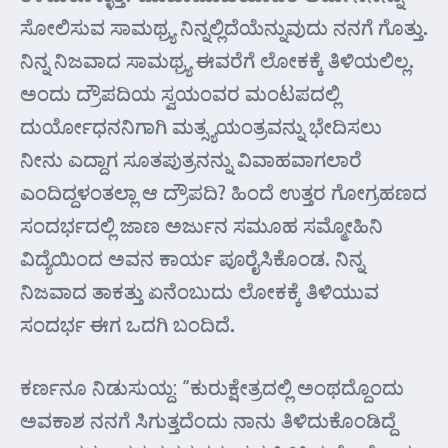
ಸೋಲಿಸುವ ಸಾಮಥ್ರ್ಯ ನಿನ್ನಲ್ಲಿದೆಯೆನ್ನುವುದು ನನಗೆ ಗೊತ್ತು.
ನಿನ್ನ ನಿಜವಾದ ಸಾಮಥ್ರ್ಯ ಈವರೆಗೆ ಲೋಕಕ್ಕೆ ತಿಳಿಯಲಿಲ್ಲ.
ಅಂದು ದ್ರೌಪದಿಯ ಸ್ವಯಂವರ ಮಂಟಪದಲ್ಲಿ
ದುರ್ಯೋಧನನಿಗಾಗಿ ಮತ್ಸ್ಯಯಂತ್ರವನ್ನು ಭೇದಿಸಲು
ನೀನು ಎದ್ದಾಗ ಸೂತಪುತ್ರನನ್ನು ವಿವಾಹವಾಗಲಾರೆ
ಎಂದಿದ್ದಳಂತಲ್ಲಾ ಆ ದ್ರೌಪದಿ? ಹಿಂದೆ ಉತ್ತರ ಗೋಗ್ರಹಣದ
ಸಂದರ್ಭದಲ್ಲಿ ಜಾಣ ಅರ್ಜುನ ಸಮೂಹ ಸಮ್ಮೋಹಿನಿ
ವಿದ್ಯೆಯಿಂದ ಅವನ ಕಾರ್ಯ ಪೂರೈಸಿಕೊಂಡ. ನಿನ್ನ
ನಿಜವಾದ ತಾಕತ್ತು ಏನೆಂಬುದು ಲೋಕಕ್ಕೆ ತಿಳಿಯುವ
ಸಂದರ್ಭ ಈಗ ಒದಗಿ ಬಂದಿದೆ.
ಕರ್ಣನೂ ನಿಡುಸುಯ್ದ: “ಕುರುಕ್ಷೇತ್ರದಲ್ಲಿ ಅಂಥದ್ದೊಂದು
ಅವಕಾಶ ನನಗೆ ಸಿಗುತ್ತದೆಂದು ನಾನು ತಿಳಿದುಕೊಂಡಿದ್ದೆ