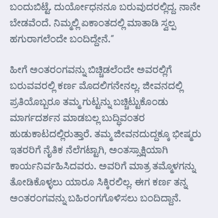
ಬಂದುಬಿಟ್ಟೆ. ದುರ್ಯೋಧನನೂ ಬರುವುದರಲ್ಲಿದ್ದ. ನಾನೇ
ಬೇಡವೆಂದೆ. ನಿಮ್ಮಲ್ಲಿ ಏಕಾಂತದಲ್ಲಿ ಮಾತಾಡಿ ಸ್ವಲ್ಪ
ಹಗುರಾಗಲೆಂದೇ ಬಂದಿದ್ದೇನೆ.”
ಹೀಗೆ ಅಂತರಂಗವನ್ನು ಬಿಚ್ಚಿಡಲೆಂದೇ ಅವರಲ್ಲಿಗೆ
ಬರುವವರಲ್ಲಿ ಕರ್ಣ ಮೊದಲಿಗನೇನಲ್ಲ. ಜೀವನದಲ್ಲಿ
ಪ್ರತಿಯೊಬ್ಬರೂ ತಮ್ಮ ಗುಟ್ಟನ್ನು ಬಚ್ಚಿಟ್ಟುಕೊಂಡು
ಮಾರ್ಗದರ್ಶನ ಮಾಡಬಲ್ಲ ಬುದ್ಧಿವಂತರ
ಹುಡುಕಾಟದಲ್ಲಿರುತ್ತಾರೆ. ತಮ್ಮ ಜೀವನದುದ್ದಕ್ಕೂ ಭೀಷ್ಮರು
ಇತರರಿಗೆ ನೈತಿಕ ನೆಲೆಗಟ್ಟಾಗಿ, ಅಂತಸ್ಸಾಕ್ಷಿಯಾಗಿ
ಕಾರ್ಯನಿರ್ವಹಿಸಿದವರು. ಅವರಿಗೆ ಮಾತ್ರ ತಮ್ಮೊಳಗನ್ನು
ತೋಡಿಕೊಳ್ಳಲು ಯಾರೂ ಸಿಕ್ಕಿರಲಿಲ್ಲ. ಈಗ ಕರ್ಣ ತನ್ನ
ಅಂತರಂಗವನ್ನು ಬಹಿರಂಗಗೊಳಿಸಲು ಬಂದಿದ್ದಾನೆ.