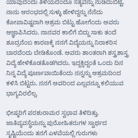
ಯಾವುದೆಂದು ತಿಳಿಯದೆಂದೂ ಸತ್ಯವನ್ನು ನುಡಿದುಬಿಟ್ಟೆ.
ನಾನು ಆರಂಭದಲ್ಲಿ ಸುಳ್ಳು ಹೇಳಿದ್ದನ್ನು ನೆನೆದು
ಕೋಪಾವಿಷ್ಟರಾಗಿ ಆಶ್ರಮ ಬಿಟ್ಟು ಹೋಗೆಂದು ಅವರು
ಆಜ್ಞಾಪಿಸಿದರು. ನಾನವರ ಕಾಲಿಗೆ ಬಿದ್ದು ಸಾಕು ತಂದೆ
ಶೂದ್ರನೆಂಬ ಕಾರಣಕ್ಕೆ ನನಗೆ ವಿದ್ಯೆಯನ್ನು ನಿರಾಕರಿಸ
ಬಾರದೆಂದು ಬೇಡಿಕೊಂಡೆ. ಅವರು ಶಾಂತರಾಗಿ ಶಸ್ತ್ರಶಾಸ್ತ್ರ
ವಿದ್ಯೆ ಹೇಳಿಕೊಡತೊಡಗಿದರು. ಇದ್ದಕ್ಕಿದ್ದಂತೆ ಒಂದು ದಿನ
ನಿನ್ನ ವಿದ್ಯೆ ಪೂರ್ಣವಾಯಿತೆಂದು ನನ್ನನ್ನು ಆಶ್ರಮದಿಂದ
ಕಳಿಸಿ ಬಿಟ್ಟರು. ನನಗೆ ಅವರಿಂದ ಎಲ್ಲವನ್ನೂ ಕಲಿಯುವ
ಭಾಗ್ಯವಿರಲಿಲ್ಲ.
ಭೀಷ್ಮರಿಗೆ ಪರಶುರಾಮರ ಸ್ವಭಾವ ತಿಳಿದಿತ್ತು.
ಜಾತಿವ್ಯವಸ್ಥೆಯನ್ನು ಪುರೋಹಿತರುಗಳ ಸ್ವಾರ್ಥದ
ಸೃಷ್ಟಿಯೆಂದು ತನಗೆ ಎಳವೆಯಲ್ಲಿ ಗುರುಗಳು