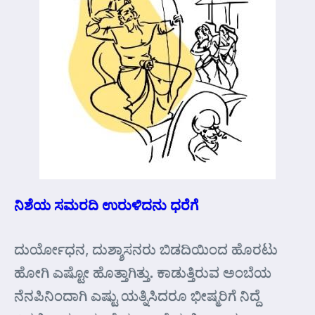
ನಿಶೆಯ ಸಮರದಿ ಉರುಳಿದನು ಧರೆಗೆ
ದುರ್ಯೋಧನ, ದುಶ್ಶಾಸನರು ಬಿಡದಿಯಿಂದ ಹೊರಟು
ಹೋಗಿ ಎಷ್ಟೋ ಹೊತ್ತಾಗಿತ್ತು. ಕಾಡುತ್ತಿರುವ ಅಂಬೆಯ
ನೆನಪಿನಿಂದಾಗಿ ಎಷ್ಟು ಯತ್ನಿಸಿದರೂ ಭೀಷ್ಮರಿಗೆ ನಿದ್ದೆ