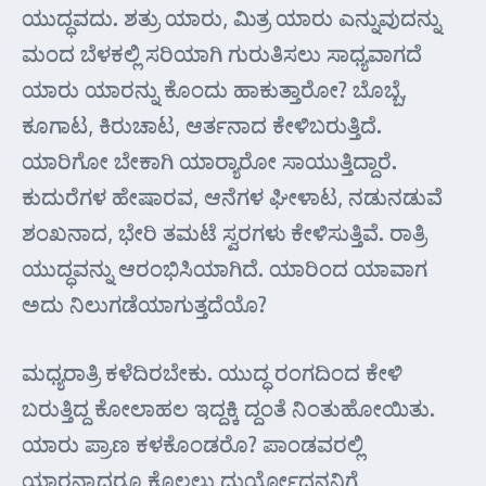
ಯುದ್ಧವದು. ಶತ್ರು ಯಾರು, ಮಿತ್ರ ಯಾರು ಎನ್ನುವುದನ್ನು
ಮಂದ ಬೆಳಕಲ್ಲಿ ಸರಿಯಾಗಿ ಗುರುತಿಸಲು ಸಾಧ್ಯವಾಗದೆ
ಯಾರು ಯಾರನ್ನು ಕೊಂದು ಹಾಕುತ್ತಾರೋ? ಬೊಬ್ಬೆ,
ಕೂಗಾಟ, ಕಿರುಚಾಟ, ಆರ್ತನಾದ ಕೇಳಿಬರುತ್ತಿದೆ.
ಯಾರಿಗೋ ಬೇಕಾಗಿ ಯಾರ್‍ಯಾರೋ ಸಾಯುತ್ತಿದ್ದಾರೆ.
ಕುದುರೆಗಳ ಹೇಷಾರವ, ಆನೆಗಳ ಘೀಳಾಟ, ನಡುನಡುವೆ
ಶಂಖನಾದ, ಭೇರಿ ತಮಟೆ ಸ್ವರಗಳು ಕೇಳಿಸುತ್ತಿವೆ. ರಾತ್ರಿ
ಯುದ್ಧವನ್ನು ಆರಂಭಿಸಿಯಾಗಿದೆ. ಯಾರಿಂದ ಯಾವಾಗ
ಅದು ನಿಲುಗಡೆಯಾಗುತ್ತದೆಯೊ?
ಮಧ್ಯರಾತ್ರಿ ಕಳೆದಿರಬೇಕು. ಯುದ್ಧ ರಂಗದಿಂದ ಕೇಳಿ
ಬರುತ್ತಿದ್ದ ಕೋಲಾಹಲ ಇದ್ದಕ್ಕಿ ದ್ದಂತೆ ನಿಂತುಹೋಯಿತು.
ಯಾರು ಪ್ರಾಣ ಕಳಕೊಂಡರೊ? ಪಾಂಡವರಲ್ಲಿ
ಯಾರನ್ನಾದರೂ ಕೊಲ್ಲಲು ದುರ್ಯೋಧನನಿಗೆ