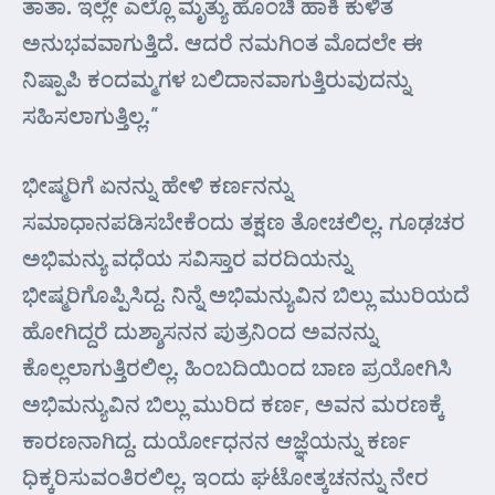
ತಾತಾ. ಇಲ್ಲೇ ಎಲ್ಲೊ ಮೃತ್ಯು ಹೊಂಚಿ ಹಾಕಿ ಕುಳಿತ
ಅನುಭವವಾಗುತ್ತಿದೆ. ಆದರೆ ನಮಗಿಂತ ಮೊದಲೇ ಈ
ನಿಷ್ಪಾಪಿ ಕಂದಮ್ಮಗಳ ಬಲಿದಾನವಾಗುತ್ತಿರುವುದನ್ನು
ಸಹಿಸಲಾಗುತ್ತಿಲ್ಲ.”
ಭೀಷ್ಮರಿಗೆ ಏನನ್ನು ಹೇಳಿ ಕರ್ಣನನ್ನು
ಸಮಾಧಾನಪಡಿಸಬೇಕೆಂದು ತಕ್ಷಣ ತೋಚಲಿಲ್ಲ. ಗೂಢಚರ
ಅಭಿಮನ್ಯು ವಧೆಯ ಸವಿಸ್ತಾರ ವರದಿಯನ್ನು
ಭೀಷ್ಮರಿಗೊಪ್ಪಿಸಿದ್ದ. ನಿನ್ನೆ ಅಭಿಮನ್ಯುವಿನ ಬಿಲ್ಲು ಮುರಿಯದೆ
ಹೋಗಿದ್ದರೆ ದುಶ್ಶಾಸನನ ಪುತ್ರನಿಂದ ಅವನನ್ನು
ಕೊಲ್ಲಲಾಗುತ್ತಿರಲಿಲ್ಲ. ಹಿಂಬದಿಯಿಂದ ಬಾಣ ಪ್ರಯೋಗಿಸಿ
ಅಭಿಮನ್ಯುವಿನ ಬಿಲ್ಲು ಮುರಿದ ಕರ್ಣ, ಅವನ ಮರಣಕ್ಕೆ
ಕಾರಣನಾಗಿದ್ದ. ದುರ್ಯೋಧನನ ಆಜ್ಞೆಯನ್ನು ಕರ್ಣ
ಧಿಕ್ಕರಿಸುವಂತಿರಲಿಲ್ಲ. ಇಂದು ಘಟೋತ್ಕಚನನ್ನು ನೇರ