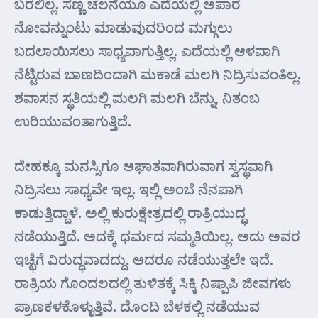
ಬರಲಿಲ್ಲ. ಸಣ್ಣ ಚಲನೆಯೂ ಎದೆಯಲ್ಲಿ ಅಪಾರ
ನೋವನ್ನುಂಟು ಮಾಡುವುದರಿಂದ ಮಗ್ಗುಲು
ಬದಲಾಯಿಸಲು ಸಾಧ್ಯವಾಗುತ್ತಿಲ್ಲ. ಎದೆಯಲ್ಲಿ ಆಳವಾಗಿ
ನೆಟ್ಟಿರುವ ಬಾಣದಿಂದಾಗಿ ಮಕಾಡೆ ಮಲಗಿ ನಿದ್ರಿಸುವಂತಿಲ್ಲ.
ಶವಾಸನ ಸ್ಥತಿಯಲ್ಲಿ ಮಲಗಿ ಮಲಗಿ ಬೆನ್ನು, ನಿತಂಬ
ಉರಿಯುವಂತಾಗುತ್ತಿದೆ.
ದೇಹಕ್ಕೂ ಮನಸ್ಸಿಗೂ ಆಘಾತವಾಗಿರುವಾಗ ಸ್ವಸ್ಥವಾಗಿ
ನಿದ್ರಿಸಲು ಸಾಧ್ಯವೇ ಇಲ್ಲ. ಇಲ್ಲಿ ಅಂಬೆ ನೆನಪಾಗಿ
ಕಾಡುತ್ತಿದ್ದಾಳೆ. ಅಲ್ಲಿ ಕುರುಕ್ಷೇತ್ರದಲ್ಲಿ ರಾತ್ರಿಯುದ್ಧ
ನಡೆಯುತ್ತಿದೆ. ಅದಕ್ಕೆ ಧರ್ಮದ ಸಮ್ಮತಿಯಿಲ್ಲ. ಅದು ಅವರ
ಇಚ್ಛೆಗೆ ವಿರುದ್ಧವಾದದ್ದು. ಆದರೂ ನಡೆಯುತ್ತಲೇ ಇದೆ.
ರಾತ್ರಿಯ ಗೊಂದಲದಲ್ಲಿ ತುಳಿತಕ್ಕೆ ಸಿಕ್ಕಿ ನಿಷ್ಪಾಪಿ ಜೀವಗಳು
ಪ್ರಾಣಕಳಕೊಳ್ಳುತ್ತಿವೆ. ದೊಂದಿ ಬೆಳಕಲ್ಲಿ ನಡೆಯುವ