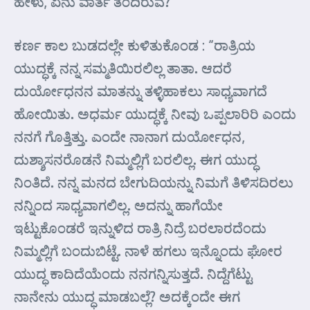
ಹೇಳು, ಏನು ವಾರ್ತೆ ತಂದಿರುವೆ?”
ಕರ್ಣ ಕಾಲ ಬುಡದಲ್ಲೇ ಕುಳಿತುಕೊಂಡ : “ರಾತ್ರಿಯ
ಯುದ್ಧಕ್ಕೆ ನನ್ನ ಸಮ್ಮತಿಯಿರಲಿಲ್ಲ ತಾತಾ. ಆದರೆ
ದುರ್ಯೋಧನನ ಮಾತನ್ನು ತಳ್ಳಿಹಾಕಲು ಸಾಧ್ಯವಾಗದೆ
ಹೋಯಿತು. ಅಧರ್ಮ ಯುದ್ಧಕ್ಕೆ ನೀವು ಒಪ್ಪಲಾರಿರಿ ಎಂದು
ನನಗೆ ಗೊತ್ತಿತ್ತು. ಎಂದೇ ನಾನಾಗ ದುರ್ಯೋಧನ,
ದುಶ್ಶಾಸನರೊಡನೆ ನಿಮ್ಮಲ್ಲಿಗೆ ಬರಲಿಲ್ಲ. ಈಗ ಯುದ್ಧ
ನಿಂತಿದೆ. ನನ್ನ ಮನದ ಬೇಗುದಿಯನ್ನು ನಿಮಗೆ ತಿಳಿಸದಿರಲು
ನನ್ನಿಂದ ಸಾಧ್ಯವಾಗಲಿಲ್ಲ. ಅದನ್ನು ಹಾಗೆಯೇ
ಇಟ್ಟುಕೊಂಡರೆ ಇನ್ನುಳಿದ ರಾತ್ರಿ ನಿದ್ರೆ ಬರಲಾರದೆಂದು
ನಿಮ್ಮಲ್ಲಿಗೆ ಬಂದುಬಿಟ್ಟೆ. ನಾಳೆ ಹಗಲು ಇನ್ನೊಂದು ಘೋರ
ಯುದ್ಧ ಕಾದಿದೆಯೆಂದು ನನಗನ್ನಿಸುತ್ತದೆ. ನಿದ್ದೆಗೆಟ್ಟು
ನಾನೇನು ಯುದ್ಧ ಮಾಡಬಲ್ಲೆ? ಅದಕ್ಕೆಂದೇ ಈಗ