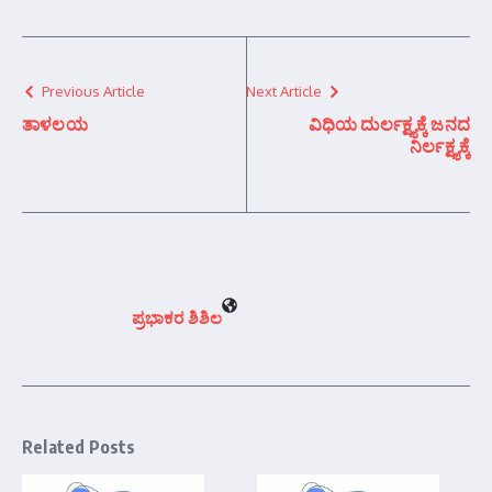
Previous Article
Next Article
ತಾಳಲಯ
ವಿಧಿಯ ದುರ್ಲಕ್ಷ್ಯಕ್ಕೆ ಜನದ
ನಿರ್ಲಕ್ಷ್ಯಕ್ಕೆ
ಪ್ರಭಾಕರ ಶಿಶಿಲ
Related Posts