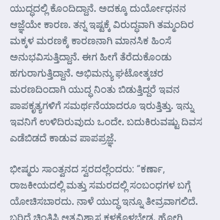
ಯುದ್ಧದಲ್ಲಿ ಕೊಂದಿದ್ದಾನೆ. ಅದಕ್ಕೂ ದುರ್ಯೋಧನನ
ಆಜ್ಞೆಯೇ ಕಾರಣ. ತನ್ನ ಇಷ್ಟಕ್ಕೆ ವಿರುದ್ಧವಾಗಿ ತಮ್ಮಂದಿರ
ಮಕ್ಕಳ ಮರಣಕ್ಕೆ ಕಾರಣನಾಗಿ ಮಾನಸಿಕ ಹಿಂಸೆ
ಅನುಭವಿಸುತ್ತಿದ್ದಾನೆ. ಈಗ ಹೀಗೆ ತೆರೆದುಕೊಂಡು
ಹಗುರಾಗುತ್ತಿದ್ದಾನೆ. ಅಭಿಮನ್ಯು ಘಟೋತ್ಕಚರ
ಮರಣದಿಂದಾಗಿ ಯುದ್ಧ ನಿಂತು ಬಿಡುತ್ತಿದ್ದರೆ ಇವನ
ಪಾಪಕೃತ್ಯಗಳಿಗೆ ಸಮರ್ಥನೆಯಾದರೂ ಇರುತ್ತಿತ್ತು. ಇನ್ನು
ಇವನಿಗೆ ಉಳಿದಿರುವುದು ಒಂದೇ. ಬದುಕಿರುವಷ್ಟು ದಿವಸ
ಎಡೆಬಿಡದೆ ಕಾಡುವ ಪಾಪಪ್ರಜ್ಞೆ.
ಭೀಷ್ಮರು ಸಾಂತ್ವನದ ಸ್ವರದಲ್ಲೆಂದರು: “ಕರ್ಣಾ,
ರಾಜಕೀಯದಲ್ಲಿ ಮತ್ತು ಸಮರದಲ್ಲಿ ಸಂಬಂಧಗಳ ಬಗ್ಗೆ
ಯೋಚಿಸಬಾರದು. ನಾಳೆ ಯುದ್ಧ ಇನ್ನೂ ತೀವ್ರವಾಗಲಿದೆ.
ಬರಿದೆ ಚಿಂತಿಸಿ ಆತ್ಮವಿಶ್ವಾಸ ಕಳಕೊಳ್ಳಬೇಡ. ಹೋಗಿ