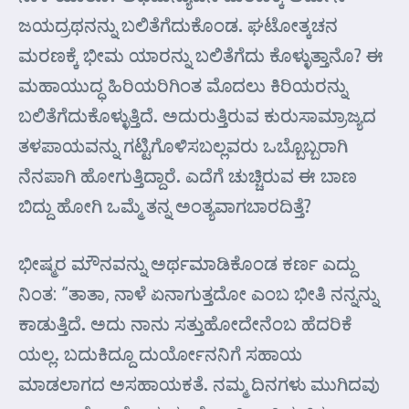
ಜಯದ್ರಥನನ್ನು ಬಲಿತೆಗೆದುಕೊಂಡ. ಘಟೋತ್ಕಚನ
ಮರಣಕ್ಕೆ ಭೀಮ ಯಾರನ್ನು ಬಲಿತೆಗೆದು ಕೊಳ್ಳುತ್ತಾನೊ? ಈ
ಮಹಾಯುದ್ಧ ಹಿರಿಯರಿಗಿಂತ ಮೊದಲು ಕಿರಿಯರನ್ನು
ಬಲಿತೆಗೆದುಕೊಳ್ಳುತ್ತಿದೆ. ಅದುರುತ್ತಿರುವ ಕುರುಸಾಮ್ರಾಜ್ಯದ
ತಳಪಾಯವನ್ನು ಗಟ್ಟಿಗೊಳಿಸಬಲ್ಲವರು ಒಬ್ಬೊಬ್ಬರಾಗಿ
ನೆನಪಾಗಿ ಹೋಗುತ್ತಿದ್ದಾರೆ. ಎದೆಗೆ ಚುಚ್ಚಿರುವ ಈ ಬಾಣ
ಬಿದ್ದು ಹೋಗಿ ಒಮ್ಮೆ ತನ್ನ ಅಂತ್ಯವಾಗಬಾರದಿತ್ತೆ?
ಭೀಷ್ಮರ ಮೌನವನ್ನು ಅರ್ಥಮಾಡಿಕೊಂಡ ಕರ್ಣ ಎದ್ದು
ನಿಂತ: “ತಾತಾ, ನಾಳೆ ಏನಾಗುತ್ತದೋ ಎಂಬ ಭೀತಿ ನನ್ನನ್ನು
ಕಾಡುತ್ತಿದೆ. ಅದು ನಾನು ಸತ್ತುಹೋದೇನೆಂಬ ಹೆದರಿಕೆ
ಯಲ್ಲ. ಬದುಕಿದ್ದೂ ದುರ್ಯೋನನಿಗೆ ಸಹಾಯ
ಮಾಡಲಾಗದ ಅಸಹಾಯಕತೆ. ನಮ್ಮ ದಿನಗಳು ಮುಗಿದವು