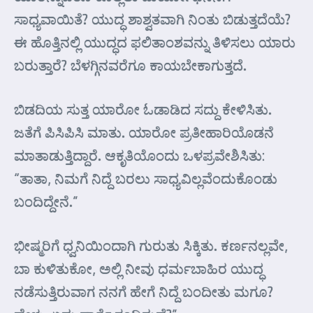
ಸಾಧ್ಯವಾಯಿತೆ? ಯುದ್ಧ ಶಾಶ್ವತವಾಗಿ ನಿಂತು ಬಿಡುತ್ತದೆಯೆ?
ಈ ಹೊತ್ತಿನಲ್ಲಿ ಯುದ್ಧದ ಫಲಿತಾಂಶವನ್ನು ತಿಳಿಸಲು ಯಾರು
ಬರುತ್ತಾರೆ? ಬೆಳಗ್ಗಿನವರೆಗೂ ಕಾಯಬೇಕಾಗುತ್ತದೆ.
ಬಿಡದಿಯ ಸುತ್ತ ಯಾರೋ ಓಡಾಡಿದ ಸದ್ದು ಕೇಳಿಸಿತು.
ಜತೆಗೆ ಪಿಸಿಪಿಸಿ ಮಾತು. ಯಾರೋ ಪ್ರತೀಹಾರಿಯೊಡನೆ
ಮಾತಾಡುತ್ತಿದ್ದಾರೆ. ಆಕೃತಿಯೊಂದು ಒಳಪ್ರವೇಶಿಸಿತು:
“ತಾತಾ, ನಿಮಗೆ ನಿದ್ದೆ ಬರಲು ಸಾಧ್ಯವಿಲ್ಲವೆಂದುಕೊಂಡು
ಬಂದಿದ್ದೇನೆ.”
ಭೀಷ್ಮರಿಗೆ ಧ್ವನಿಯಿಂದಾಗಿ ಗುರುತು ಸಿಕ್ಕಿತು. ಕರ್ಣನಲ್ಲವೇ,
ಬಾ ಕುಳಿತುಕೋ, ಅಲ್ಲಿ ನೀವು ಧರ್ಮಬಾಹಿರ ಯುದ್ಧ
ನಡೆಸುತ್ತಿರುವಾಗ ನನಗೆ ಹೇಗೆ ನಿದ್ದೆ ಬಂದೀತು ಮಗೂ?