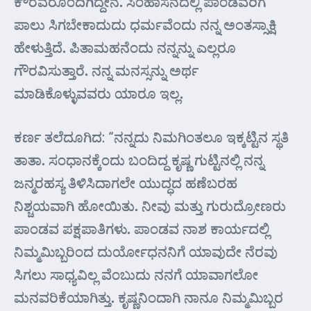
ಕೌರವರೊಂದಿಗಿದ್ದೇನೆ. ಸಿಂಹಾಸನದಲ್ಲಿ ಪಾಂಡವರಿಗೆ
ಪಾಲು ಸಿಗಬೇಕಾದುದು ಧರ್ಮವೆಂದು ನನ್ನ ಅಂತಸ್ಸಾಕ್ಷಿ
ಹೇಳುತ್ತಿದೆ. ಪಿತಾಮಹನೆಂದು ನನ್ನನ್ನು ಎಲ್ಲರೂ
ಗೌರವಿಸುತ್ತಾರೆ. ನನ್ನ ಮನಸ್ಸನ್ನು ಅರ್ಥ
ಮಾಡಿಕೊಳ್ಳುವವರು ಯಾರೂ ಇಲ್ಲ.
ಕರ್ಣ ತಲೆದೂಗಿದ: “ನನ್ನದು ನಿಮಗಿಂತಲೂ ಇಕ್ಕಟ್ಟಿನ ಸ್ಥತಿ
ತಾತಾ. ಸಂಧಾನಕ್ಕೆಂದು ಬಂದಿದ್ದ ಕೃಷ್ಣ ಗುಟ್ಟಿನಲ್ಲಿ ನನ್ನ
ಜನ್ಮರಹಸ್ಯ ತಿಳಿಸಿದಾಗಲೇ ಯುದ್ಧದ ಹಣೆಬರಹ
ನಿಶ್ಚಯವಾಗಿ ಹೋಯಿತು. ನೀವು ಮತ್ತು ಗುರುದ್ರೋಣರು
ಪಾಂಡವ ಪಕ್ಷಪಾತಿಗಳು. ಪಾಂಡವ ನಾಶ ಕಾರ್ಯದಲ್ಲಿ
ನಿಮ್ಮಮಿಬ್ಬರಿಂದ ದುರ್ಯೋಧನನಿಗೆ ಯಾವುದೇ ನೆರವು
ಸಿಗಲು ಸಾಧ್ಯವಿಲ್ಲ ವೆಂಬುದು ನನಗೆ ಯಾವಾಗಲೋ
ಮನವರಿಕೆಯಾಗಿತ್ತು. ಕೃಷ್ಣನಿಂದಾಗಿ ನಾನೂ ನಿಮ್ಮಮಿಬ್ಬರ