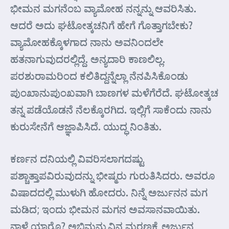
ಭೀಮನ ಮಗನೆಂಬ ವ್ಯಾಮೋಹ ನನ್ನನ್ನು ಆವರಿಸಿತು.
ಆದರೆ ಅದು ಘಟೋತ್ಕಚನಿಗೆ ಹೇಗೆ ಗೊತ್ತಾಗಬೇಕು?
ವ್ಯಾಮೋಹಕ್ಕೊಳಗಾದ ನಾನು ಅವನಿಂದಲೇ
ಹತನಾಗುವುದರಲ್ಲಿದ್ದೆ. ಅನ್ಯದಾರಿ ಕಾಣಲಿಲ್ಲ.
ಪರಶುರಾಮರಿಂದ ಕಲಿತಿದ್ದನ್ನೆಲ್ಲಾ ನೆನಪಿಸಿಕೊಂಡು
ಪುಂಖಾನುಪುಂಖವಾಗಿ ಬಾಣಗಳ ಮಳೆಗೆರೆದೆ. ಘಟೋತ್ಕಚ
ತನ್ನ ಪಡೆಯೊಡನೆ ನೆಲಕ್ಕೊರಗಿದ. ಇಲ್ಲಿಗೆ ಸಾಕೆಂದು ನಾನು
ಕುರುಸೇನೆಗೆ ಆಜ್ಞಾಪಿಸಿದೆ. ಯುದ್ಧ ನಿಂತಿತು.
ಕರ್ಣನ ದನಿಯಲ್ಲಿ ವಿವರಿಸಲಾಗದಷ್ಟು
ಪಶ್ಚಾತ್ತಾಪವಿರುವುದನ್ನು ಭೀಷ್ಮರು ಗುರುತಿಸಿದರು. ಅವರೂ
ವಿಷಾದದಲ್ಲಿ ಮುಳುಗಿ ಹೋದರು. ನಿನ್ನೆ ಅರ್ಜುನನ ಮಗ
ಮಡಿದ; ಇಂದು ಭೀಮನ ಮಗನ ಅವಸಾನವಾಯಿತು.
ನಾಳೆ ಯಾರೊ? ಅಭಿಮನ್ಯುವಿನ ಮರಣಕ್ಕೆ ಅರ್ಜುನ