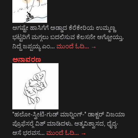
ಆಗಷ್ಟೇ ಹಾಸಿಗೆಗೆ ಅಡ್ಡಾದ ಕೆರೆಕೇರಿಯ ಉಮ್ಮಣ್ಣ
ಭಟ್ಟರಿಗೆ ಮಗ್ಗಲು ಬದಲಿಸುವ ಕೆಲಸನೇ ಆಗ್ಹೋಯ್ತು.
ನಿದ್ದೆ ಜಪ್ಪಯ್ಯ ಎಂ…
ಮುಂದೆ ಓದಿ…
→
ಅನಾವರಣ
"ಹಲೋ-ಸ್ವೀಟಿ-ಗುಡ್ ಮಾರ್‍ನಿಂಗ್-" ಡಾಕ್ಟರ್ ವಿಜಯಾ
ಪ್ರೊಫೆಸರ್‍ಗೆ ವಿಶ್ ಮಾಡಿದಳು. ಆತ್ಮವಿಶ್ವಾಸದ, ಧೈರ್‍ಯ-
ಆಸೆ ಭರವಸ…
ಮುಂದೆ ಓದಿ…
→