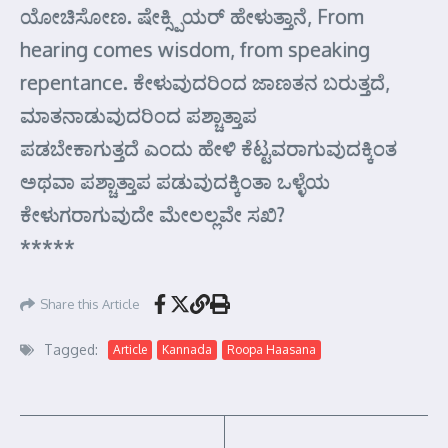
ಯೋಚಿಸೋಣ. ಷೇಕ್ಸ್ಪಿಯರ್ ಹೇಳುತ್ತಾನೆ, From
hearing comes wisdom, from speaking
repentance. ಕೇಳುವುದರಿಂದ ಜಾಣತನ ಬರುತ್ತದೆ,
ಮಾತನಾಡುವುದರಿಂದ ಪಶ್ಚಾತ್ತಾಪ
ಪಡಬೇಕಾಗುತ್ತದೆ ಎಂದು ಹೇಳಿ ಕೆಟ್ಟವರಾಗುವುದಕ್ಕಿಂತ
ಅಥವಾ ಪಶ್ಚಾತ್ತಾಪ ಪಡುವುದಕ್ಕಿಂತಾ ಒಳ್ಳೆಯ
ಕೇಳುಗರಾಗುವುದೇ ಮೇಲಲ್ಲವೇ ಸಖಿ?
*****
Share this Article
Tagged:
Article
Kannada
Roopa Haasana