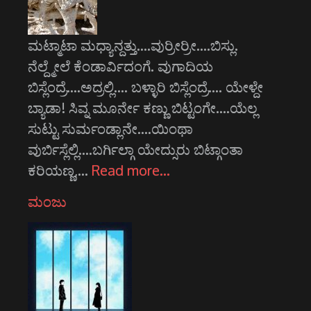
ಮಟ್ಮಾಟಾ ಮಧ್ಯಾನ್ದತ್ತು....ವುರ್ರೀರ್ರೀ....ಬಿಸ್ಲು.
ನೆಲ್ದ್ಮೇಲೆ ಕೆಂಡಾರ್ವಿದಂಗೆ. ವುಗಾದಿಯ
ಬಿಸ್ಲೆಂದ್ರೆ....ಅದ್ರಲ್ಲಿ.... ಬಳ್ಳಾರಿ ಬಿಸ್ಲೆಂದ್ರೆ.... ಯೇಳ್ದೇ
ಬ್ಯಾಡಾ! ಸಿವ್ನ ಮೂರ್ನೇ ಕಣ್ಣು ಬಿಟ್ಟಂಗೇ....ಯೆಲ್ಲ
ಸುಟ್ಟು ಸುರ್ಮಂಡ್ಲಾನೇ....ಯಿಂಥಾ
ವುರ್ಬಿಸ್ಲೆಲ್ಲಿ....ಬರ್ಗಿಲ್ಗಾ ಯೇದ್ಸುರು ಬಿಟ್ಗಾಂತಾ
ಕರಿಯಣ್ಣ,…
Read more…
ಮಂಜು