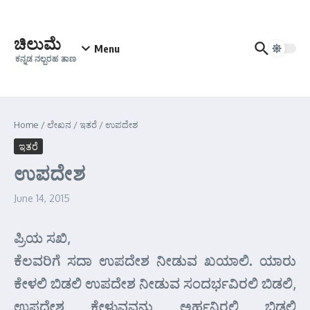
Skip to content
ಚಿಲುಮೆ
Menu
ಕನ್ನಡ ನಲ್ಬರಹ ತಾಣ
Home
/
ಲೇಖನ
/
ಇತರೆ
/
ಉಪದೇಶ
ಇತರೆ
ಉಪದೇಶ
June 14, 2015
ಪ್ರಿಯ ಸಖಿ,
ಕೆಲವರಿಗೆ ಸದಾ ಉಪದೇಶ ನೀಡುವ ಖಯಾಲಿ. ಯಾರು
ಕೇಳಲಿ ಬಿಡಲಿ ಉಪದೇಶ ನೀಡುವ ಸಂದರ್ಭವಿರಲಿ ಬಿಡಲಿ,
ಉಪದೇಶ ಕೇಳುವವನು ಅರ್ಹನಿರಲಿ ಬಿಡಲಿ