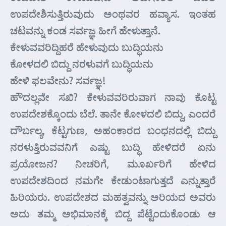
ಉಪದೇಶಿಸುತ್ತಿರುವುದು ಅಂಥವರ ಹವ್ಯಾಸ. ಇಂತಹ
ಚಟವನ್ನು ಕಂಡ ಸರ್ವಜ್ಞ ಹೀಗೆ ಹೇಳುತ್ತಾನೆ.
ಕೇಳುವವರಿದ್ದಿಹರೆ ಹೇಳುವುದು ಬುದ್ಧಿಯನು
ಕೋಳದಲಿ ಬಿದ್ದು ನರಳುವಗೆ ಬುದ್ಧಿಯನು
ಹೇಳಿ ಫಲವೇನು? ಸರ್ವಜ್ಞ!
ಹೌದಲ್ಲವೇ ಸಖಿ? ಕೇಳುವವರಿರುವಾಗ ನಾವು ಕೊಟ್ಟ
ಉಪದೇಶಕ್ಕೊಂದು ಬೆಲೆ. ತಾನೇ ಕೋಳದಲಿ ಬಿದ್ದು, ಎಂದರೆ
ದೌರ್ಬಲ್ಯ, ಕೆಟ್ಟಗುಣ, ಅಹಂಕಾರದ ಬಂಧನದಲ್ಲಿ ಬಿದ್ದು
ನರಳುತ್ತಿರುವವನಿಗೆ ಎಷ್ಟು ಬುದ್ಧಿ ಹೇಳಿದರೆ ಏನು
ಪ್ರಯೋಜನ? ನೀಚರಿಗೆ, ಮೂರ್ಖರಿಗೆ ಹೇಳಿದ
ಉಪದೇಶದಿಂದ ನಮಗೇ ಕೇಡುಂಟಾಗುತ್ತದೆ ಎನ್ನುತ್ತಾರೆ
ಹಿರಿಯರು. ಉಪದೇಶದ ಮಹತ್ವವನ್ನು ಅರಿಯದ ಅವರು
ಅದು ತಮ್ಮ ಅಭಿಮಾನಕ್ಕೆ ಬಿದ್ದ ಪೆಟ್ಟೆಂದುಕೊಂಡು ಆ