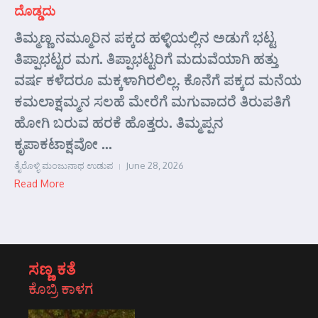
ದೊಡ್ಡದು
ತಿಮ್ಮಣ್ಣ ನಮ್ಮೂರಿನ ಪಕ್ಕದ ಹಳ್ಳಿಯಲ್ಲಿನ ಅಡುಗೆ ಭಟ್ಟ
ತಿಪ್ಪಾಭಟ್ಟರ ಮಗ. ತಿಪ್ಪಾಭಟ್ಟರಿಗೆ ಮದುವೆಯಾಗಿ ಹತ್ತು
ವರ್ಷ ಕಳೆದರೂ ಮಕ್ಕಳಾಗಿರಲಿಲ್ಲ. ಕೊನೆಗೆ ಪಕ್ಕದ ಮನೆಯ
ಕಮಲಾಕ್ಷಮ್ಮನ ಸಲಹೆ ಮೇರೆಗೆ ಮಗುವಾದರೆ ತಿರುಪತಿಗೆ
ಹೋಗಿ ಬರುವ ಹರಕೆ ಹೊತ್ತರು. ತಿಮ್ಮಪ್ಪನ
ಕೃಪಾಕಟಾಕ್ಷವೋ ...
ತೈರೊಳ್ಳಿ ಮಂಜುನಾಥ ಉಡುಪ
June 28, 2026
Read More
ಸಣ್ಣ ಕತೆ
ಕೊಬ್ರಿ ಕಾಳಗ