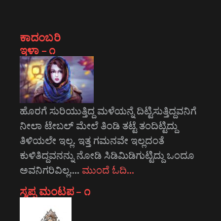
ಕಾದಂಬರಿ
ಇಳಾ – ೧
ಹೊರಗೆ ಸುರಿಯುತ್ತಿದ್ದ ಮಳೆಯನ್ನೆ ದಿಟ್ಟಿಸುತ್ತಿದ್ದವನಿಗೆ
ನೀಲಾ ಟೇಬಲ್ ಮೇಲೆ ತಿಂಡಿ ತಟ್ಟೆ ತಂದಿಟ್ಟಿದ್ದು
ತಿಳಿಯಲೇ ಇಲ್ಲ. ಇತ್ತ ಗಮನವೇ ಇಲ್ಲದಂತೆ
ಕುಳಿತಿದ್ದವನನ್ನು ನೋಡಿ ಸಿಡಿಮಿಡಿಗುಟ್ಟಿದ್ದು ಒಂದೂ
ಅವನಿಗರಿವಿಲ್ಲ.…
ಮುಂದೆ ಓದಿ…
ಸ್ವಪ್ನ ಮಂಟಪ – ೧