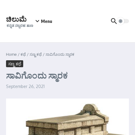
Skip to content
ಚಿಲುಮೆ
Menu
ಕನ್ನಡ ನಲ್ಬರಹ ತಾಣ
Home
/
ಕಥೆ
/
ಸಣ್ಣ ಕಥೆ
/
ಸಾವಿಗೊಂದು ಸ್ಮಾರಕ
ಸಣ್ಣ ಕಥೆ
ಸಾವಿಗೊಂದು ಸ್ಮಾರಕ
September 26, 2021