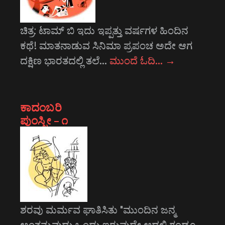
ಚಿತ್ರ: ಟಾಮ್ ಬಿ ಇದು ಇಪ್ಪತ್ತು ವರ್ಷಗಳ ಹಿಂದಿನ
ಕಥೆ! ಮಾತನಾಡುವ ಸಿನಿಮಾ ಪ್ರಪಂಚ ಅದೇ ಆಗ
ದಕ್ಷಿಣ ಭಾರತದಲ್ಲಿ ತಲೆ…
ಮುಂದೆ ಓದಿ…
→
ಕಾದಂಬರಿ
ಪುಂಸ್ತ್ರೀ – ೧
ಶರವು ಮರ್ಮವ ಘಾತಿಸಿತು "ಮುಂದಿನ ಜನ್ಮ
ಅಂತನ್ನುವುದು ಒಂದು ಇರುವುದೇ ಆದಲ್ಲಿ ಗಂಡೂ