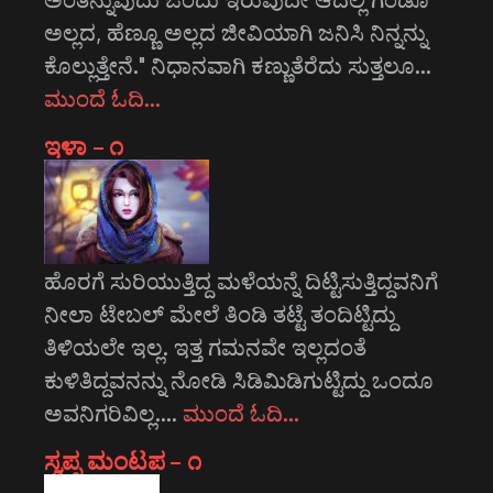
ಅಲ್ಲದ, ಹೆಣ್ಣೂ ಅಲ್ಲದ ಜೀವಿಯಾಗಿ ಜನಿಸಿ ನಿನ್ನನ್ನು
ಕೊಲ್ಲುತ್ತೇನೆ." ನಿಧಾನವಾಗಿ ಕಣ್ಣುತೆರೆದು ಸುತ್ತಲೂ…
ಮುಂದೆ ಓದಿ…
ಇಳಾ – ೧
ಹೊರಗೆ ಸುರಿಯುತ್ತಿದ್ದ ಮಳೆಯನ್ನೆ ದಿಟ್ಟಿಸುತ್ತಿದ್ದವನಿಗೆ
ನೀಲಾ ಟೇಬಲ್ ಮೇಲೆ ತಿಂಡಿ ತಟ್ಟೆ ತಂದಿಟ್ಟಿದ್ದು
ತಿಳಿಯಲೇ ಇಲ್ಲ. ಇತ್ತ ಗಮನವೇ ಇಲ್ಲದಂತೆ
ಕುಳಿತಿದ್ದವನನ್ನು ನೋಡಿ ಸಿಡಿಮಿಡಿಗುಟ್ಟಿದ್ದು ಒಂದೂ
ಅವನಿಗರಿವಿಲ್ಲ.…
ಮುಂದೆ ಓದಿ…
ಸ್ವಪ್ನ ಮಂಟಪ – ೧