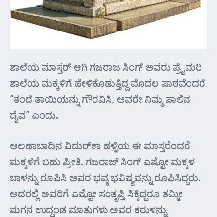
ಶಾಲೆಯ ಮಾಸ್ತರ್ ಆಗಿ ಗಜರಾಜ ಸಿಂಗ್ ಅವರು ಪ್ರೈಮರಿ
ಶಾಲೆಯ ಮಕ್ಕಳಿಗೆ ಹೇಳಿಕೊಡುತ್ತಿದ್ದ ಮೊದಲ ಪಾಠವೆಂದರೆ
“ತಂದೆ ತಾಯಿಯನ್ನು ಗೌರವಿಸಿ, ಅವರೇ ನಿಮ್ಮ ಪಾಲಿನ
ದೈವ” ಎಂದು.
ಅಲಹಾಬಾದಿನ ವಿದುರ್‌ಕಾ ಹಳ್ಳಿಯ ಈ ಮಾಸ್ತರೆಂದರೆ
ಮಕ್ಕಳಿಗೆ ಬಹು ಪ್ರೀತಿ. ಗಜರಾಜ್ ಸಿಂಗ್ ಎಷ್ಟೋ ಮಕ್ಕಳ
ಬಾಳನ್ನು ರೂಪಿಸಿ ಅವರ ಭವ್ಯ ಭವಿಷ್ಯವನ್ನು ರೂಪಿಸಿದ್ದರು.
ಅದರಲ್ಲಿ ಅವರಿಗೆ ಎಷ್ಟೋ ಸಂತೃಪ್ತಿ ಸಿಕ್ಕಿದ್ದರೂ ತಮ್ಮೀ
ಮಗನ ಉದ್ಧಂಡ ಮಾತುಗಳು ಅವರ ಕರುಳನ್ನು