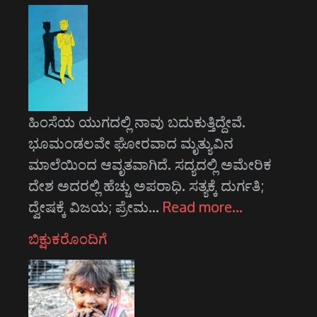
ಹಿಂಸೆಯ ಯುಗದಲ್ಲಿ ನಾವು ಬದುಕುತ್ತಿದ್ದೇವೆ.
ಭೂಮಂಡಲವೇ ಘೋರವಾದ ಮೃತ್ಯುವಿನ
ಮಾಲೆಯಿಂದ ಆವೃತವಾಗಿದೆ. ಸದ್ಯದಲ್ಲಿ ಅಮೇರಿಕ
ದೇಶ ಅದರಲ್ಲಿ ಹೆಚ್ಚು ಅಪರಾಧಿ. ಸತ್ಯಕ್ಕೆ ದುರ್ಗತಿ;
ದ್ವೇಷಕ್ಕೆ ವಿಜಯ; ಪ್ರೇಮ…
Read more…
ಬಿಕ್ಷುಕರೊಂದಿಗೆ