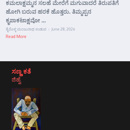
ಕಮಲಾಕ್ಷಮ್ಮನ ಸಲಹೆ ಮೇರೆಗೆ ಮಗುವಾದರೆ ತಿರುಪತಿಗೆ
ಹೋಗಿ ಬರುವ ಹರಕೆ ಹೊತ್ತರು. ತಿಮ್ಮಪ್ಪನ
ಕೃಪಾಕಟಾಕ್ಷವೋ ...
ತೈರೊಳ್ಳಿ ಮಂಜುನಾಥ ಉಡುಪ
June 28, 2026
Read More
ಸಣ್ಣ ಕತೆ
ಜಿಹ್ವೆ