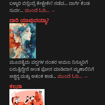
ಬಳ್ಳಾರಿ ಬಿಸ್ಲೆಂದ್ರೆ ಕೇಳ್ಬೇಕೇ? ನಡೆವ... ದಾರ್ಗೆ ಕೆಂಡ
ಸುರ್ದ…
ಮುಂದೆ ಓದಿ…
→
ದಾರಿ ಯಾವುದಯ್ಯಾ?
ಮೂವತೈದು ವರ್‍ಷಗಳ ನಂತರ ಅಮಲ ನಿನ್ನೂರಿಗೆ
ಬರುತ್ತಿದ್ದೇನೆ ಅಂತ ಫೋನ ಮಾಡಿದಾಗ ಮೃಣಾಲಿನಿಗೆ
ಆಶ್ಚರ್‍ಯ ಮತ್ತು ಆತಂಕ ಕಾಡ…
ಮುಂದೆ ಓದಿ…
→
ಕಲ್ಪನಾ