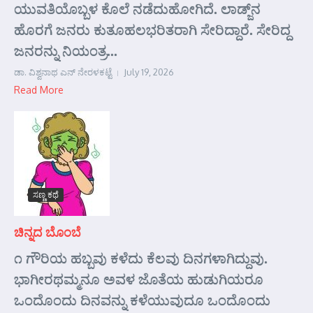
ಯುವತಿಯೊಬ್ಬಳ ಕೊಲೆ ನಡೆದುಹೋಗಿದೆ. ಲಾಡ್ಜ್‌ನ
ಹೊರಗೆ ಜನರು ಕುತೂಹಲಭರಿತರಾಗಿ ಸೇರಿದ್ದಾರೆ. ಸೇರಿದ್ದ
ಜನರನ್ನು ನಿಯಂತ್ರ...
ಡಾ. ವಿಶ್ವನಾಥ ಎನ್ ನೇರಳಕಟ್ಟೆ
July 19, 2026
Read More
ಸಣ್ಣ ಕಥೆ
ಚಿನ್ನದ ಬೊಂಬೆ
೧ ಗೌರಿಯ ಹಬ್ಬವು ಕಳೆದು ಕೆಲವು ದಿನಗಳಾಗಿದ್ದುವು.
ಭಾಗೀರಥಮ್ಮನೂ ಅವಳ ಜೊತೆಯ ಹುಡುಗಿಯರೂ
ಒಂದೊಂದು ದಿನವನ್ನು ಕಳೆಯುವುದೂ ಒಂದೊಂದು