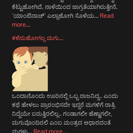
ಕೆಟ್ಟುಹೋಗಿದೆ. ನಾಳೆಯಿಂದ ಜಾಗ್ರತೆಯಾಗಿರುತ್ತೇನೆ.
‘ಯಾಂಟಿನಾಚ್’ ಎಲ್ಲಾಹೋಗಿ ಸೊಳೆಯ…
Read
more…
ಕಳೆದುಹೋಗಲ್ಲ ಮಗು…
ಒಂದಾನೊಂದು ಊರಿನಲ್ಲಿ ಒಬ್ಬ ರಾಜನಿದ್ದ.. ಎಂದು
ಕಥೆ ಹೇಳಲು ಪ್ರಾರಂಭಿಸದೇ ಇದ್ದರೆ ಮಗಳಿಗೆ ರಾತ್ರಿ
ನಿದ್ದೆಯೇ ಬರುತ್ತಿರಲಿಲ್ಲ.. ಗಂಡಾಗಲೀ ಹೆಣ್ಣಾಗಲೀ,
ಮಗುವೊಂದಿರಲಿ ಎಂಬ ಮಂತ್ರದ ಆಧಾರದಂತೆ
ಮಗಳು…
Read more…