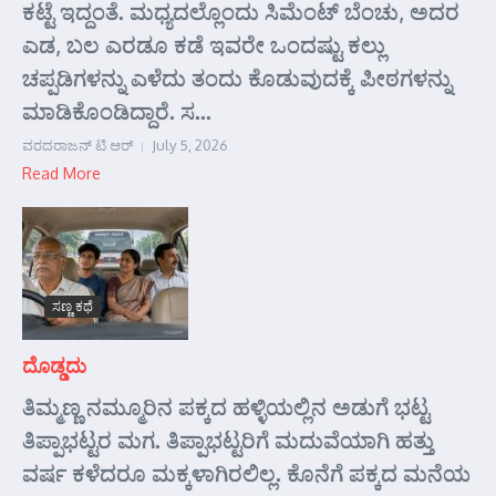
ಕಟ್ಟೆ ಇದ್ದಂತೆ. ಮಧ್ಯದಲ್ಲೊಂದು ಸಿಮೆಂಟ್ ಬೆಂಚು, ಅದರ
ಎಡ, ಬಲ ಎರಡೂ ಕಡೆ ಇವರೇ ಒಂದಷ್ಟು ಕಲ್ಲು
ಚಪ್ಪಡಿಗಳನ್ನು ಎಳೆದು ತಂದು ಕೊಡುವುದಕ್ಕೆ ಪೀಠಗಳನ್ನು
ಮಾಡಿಕೊಂಡಿದ್ದಾರೆ. ಸ...
ವರದರಾಜನ್ ಟಿ ಆರ್
July 5, 2026
Read More
ಸಣ್ಣ ಕಥೆ
ದೊಡ್ಡದು
ತಿಮ್ಮಣ್ಣ ನಮ್ಮೂರಿನ ಪಕ್ಕದ ಹಳ್ಳಿಯಲ್ಲಿನ ಅಡುಗೆ ಭಟ್ಟ
ತಿಪ್ಪಾಭಟ್ಟರ ಮಗ. ತಿಪ್ಪಾಭಟ್ಟರಿಗೆ ಮದುವೆಯಾಗಿ ಹತ್ತು
ವರ್ಷ ಕಳೆದರೂ ಮಕ್ಕಳಾಗಿರಲಿಲ್ಲ. ಕೊನೆಗೆ ಪಕ್ಕದ ಮನೆಯ