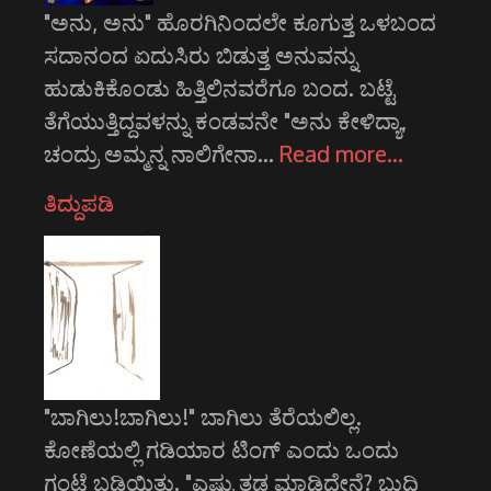
"ಅನು, ಅನು" ಹೊರಗಿನಿಂದಲೇ ಕೂಗುತ್ತ ಒಳಬಂದ
ಸದಾನಂದ ಏದುಸಿರು ಬಿಡುತ್ತ ಅನುವನ್ನು
ಹುಡುಕಿಕೊಂಡು ಹಿತ್ತಿಲಿನವರೆಗೂ ಬಂದ. ಬಟ್ಟೆ
ತೆಗೆಯುತ್ತಿದ್ದವಳನ್ನು ಕಂಡವನೇ "ಅನು ಕೇಳಿದ್ಯಾ,
ಚಂದ್ರು ಅಮ್ಮನ್ನ ನಾಲಿಗೇನಾ…
Read more…
ತಿದ್ದುಪಡಿ
"ಬಾಗಿಲು!ಬಾಗಿಲು!" ಬಾಗಿಲು ತೆರೆಯಲಿಲ್ಲ.
ಕೋಣೆಯಲ್ಲಿ ಗಡಿಯಾರ ಟಿಂಗ್ ಎಂದು ಒಂದು
ಗಂಟೆ ಬಡಿಯಿತು. "ಎಷ್ಟು ತಡ ಮಾಡಿದ್ದೇನೆ? ಬುದ್ಧಿ