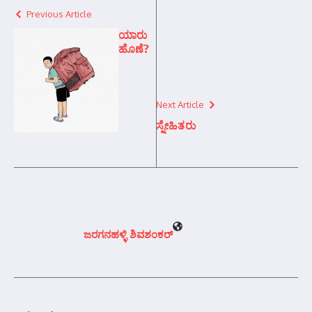
Previous Article
ಯಾರು
ಹೊಣೆ?
Next Article
ಸ್ನೇಹಿತರು
ಜರಗನಹಳ್ಳಿ ಶಿವಶಂಕರ್‍