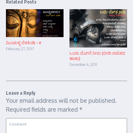
Related Posts
ಮಿಂಚುಳ್ಳಿ ಬೆಳಕಿಂಡಿ – ೯
February 27, 2017
ಒಂದು ಬೊಗಸೆ ನೀರು (ಬೀದಿ ನಾಟಕದ
ಹಾಡು)
December 6, 2011
Leave a Reply
Your email address will not be published.
Required fields are marked
*