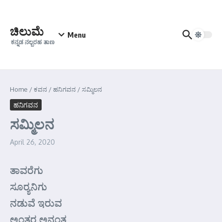
Skip to content
ಚಿಲುಮೆ
Menu
ಕನ್ನಡ ನಲ್ಬರಹ ತಾಣ
Home
/
ಕವನ
/
ಹನಿಗವನ
/
ಸಮ್ಮಿಲನ
ಹನಿಗವನ
ಸಮ್ಮಿಲನ
April 26, 2020
ತಾವರೆಗು
ಸೂರ್‍ಯನಿಗು
ನಡುವೆ ಇರುವ
ಅಂತರ ಅನಂತ