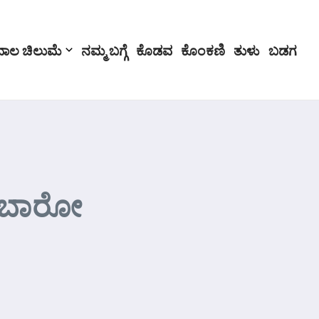
ಬಾಲ ಚಿಲುಮೆ
ನಮ್ಮ ಬಗ್ಗೆ
ಕೊಡವ
ಕೊಂಕಣಿ
ತುಳು
ಬಡಗ
ು ಬಾರೋ