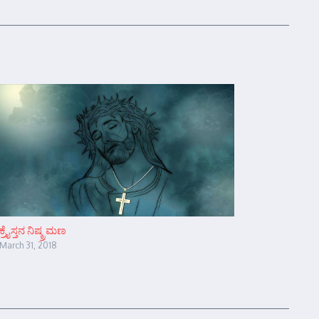
ಕ್ರೈಸ್ತನ ನಿಷ್ಕ್ರಮಣ
March 31, 2018