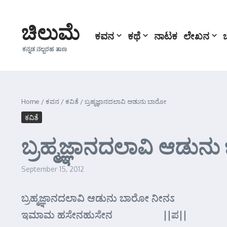
Skip to content
ಚಿಲುಮೆ
ಕವನ
ಕಥೆ
ನಾಟಕ
ಲೇಖನ
ಕನ್ನಡ ನಲ್ಬರಹ ತಾಣ
Home
/
ಕವನ
/
ಕವಿತೆ
/
ಬ್ರಹ್ಮಜ್ಞಾನದಲಾವಿ ಆಡುನು ಬಾರೋ
ಕವಿತೆ
ಬ್ರಹ್ಮಜ್ಞಾನದಲಾವಿ ಆಡುನ
September 15, 2012
ಬ್ರಹ್ಮಜ್ಞಾನದಲಾವಿ ಆಡುನು ಬಾರೋ ನೀನಽ
ಇಮಾಮ ಹಸೇನಹುಸೇನ ||ಪ||