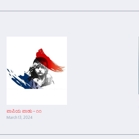
ಪಾಪಿಯ ಪಾಡು – ೧೧
March 13, 2024