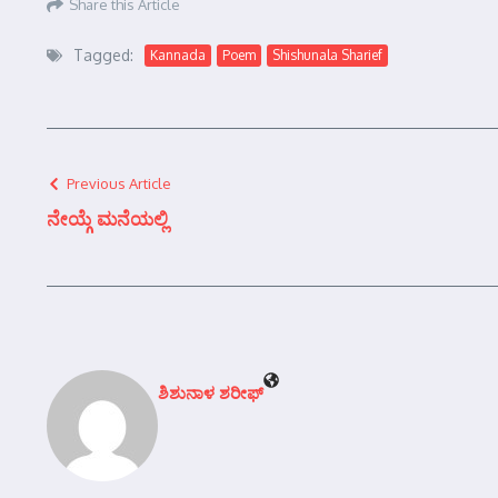
Share this Article
Tagged:
Kannada
Poem
Shishunala Sharief
Previous Article
ನೇಯ್ಗೆ ಮನೆಯಲ್ಲಿ
ಶಿಶುನಾಳ ಶರೀಫ್