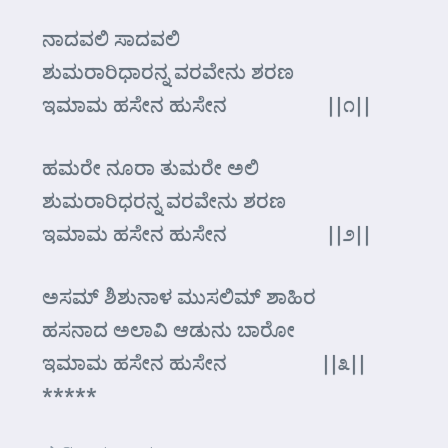
ನಾದವಲಿ ಸಾದವಲಿ
ಶುಮರಾರಿಧಾರನ್ನ ವರವೇನು ಶರಣ
ಇಮಾಮ ಹಸೇನ ಹುಸೇನ ||೧||
ಹಮರೇ ನೂರಾ ತುಮರೇ ಅಲಿ
ಶುಮರಾರಿಧರನ್ನ ವರವೇನು ಶರಣ
ಇಮಾಮ ಹಸೇನ ಹುಸೇನ ||೨||
ಅಸಮ್ ಶಿಶುನಾಳ ಮುಸಲಿಮ್ ಶಾಹಿರ
ಹಸನಾದ ಅಲಾವಿ ಆಡುನು ಬಾರೋ
ಇಮಾಮ ಹಸೇನ ಹುಸೇನ ||೩||
*****