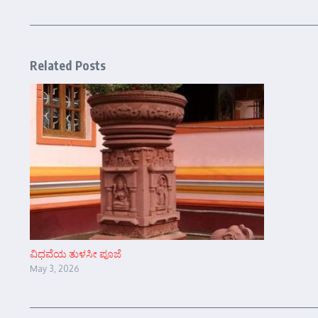
Related Posts
ವಿಧವೆಯ ತುಳಸೀ ಪೂಜೆ
May 3, 2026