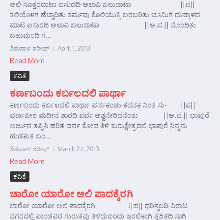
ಅಲಿ ಸೂತ್ತರದಾಟಾ ಐಸುದದಿ ಅಲಾವಿ ಬಲುದಾಟಾ ||ಪ||
ಕಲಿಯೊಳಗ ಹೆಚ್ಚಾದಿತು ಕರ್ಮವು ಕೊಲಿಯುಕ್ಕಿ ಬರಬರಿತು ಭೂಮಿಗೆ ದುಷ್ಕಾಳದ
ಮಾಟ ಐಸುರದಿ ಅಲಾವಿ ಬಲುದಾಟಾ ||ಅ.ಪ.|| ನೊಂದಿತು
ಬಹುಮಂದಿ ಗ...
ಶಿಶುನಾಳ ಶರೀಫ್
April 1, 2013
Read More
ಕವಿತೆ
ಕರ್ಣಬಂದು ಕರ್ಬಲದಲಿ ಪಾರ್ಥಾ
ಕರ್ಣಬಂದು ಕರ್ಬಲದಲಿ ಪಾರ್ಥಾ ವರ್ನಕಂಡು ಕದನಕ ನಿಂತ ಸು- ||ಪ||
ವರ್ಣಪೀಠ ಮದೀನ ಶಾರದಿ ಪರ್ವ ಅಶ್ವನೇರಿದನೆಂತು ||ಅ.ಪ.|| ಭಾಪುರೆ
ಅರ್ಜುನ ತಪ್ಪಿಸಿ ಹರಿತ ವರ್ನ ಕೋಪ ತಿಳಿ ಕುರುಕ್ಷೇತ್ರದಲಿ ಭಾಪುರೆ ನಿನ್ನನು
ಹುಡಕುತ ಬಂ...
ಶಿಶುನಾಳ ಶರೀಫ್
March 27, 2013
Read More
ಕವಿತೆ
ಚಾರೋ ಯಾರೋ ಅಲಿ ಪಾದಕ್ಕೆರಗಿ
ಚಾರೋ ಯಾರೋ ಅಲಿ ಪಾದಕ್ಕೆರಗಿ !|ಪ|| ಧರಿಸ್ಥಲದಿ ವಿರಾಟ
ನಗರದಲ್ಲಿ ಪಾಂಡವರ ಗುರುತವು ತಿಳಿದುಬಂದು ಇರಲಿಕ್ಕಾಗಿ ತ್ವರಿತದಿ ಸಾಗಿ