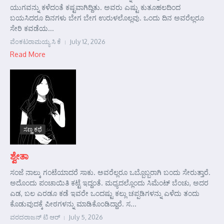
ಯುಗವನ್ನು ಕಳೆದಂತೆ ಕಷ್ಟವಾಗಿದ್ದಿತು. ಅವರು ಎಷ್ಟು ಕುತೂಹಲದಿಂದ
ಬಯಸಿದರೂ ದಿನಗಳು ಬೇಗ ಬೇಗ ಉರುಳಲೊಲ್ಲವು. ಒಂದು ದಿನ ಅವರೆಲ್ಲರೂ
ಸೇರಿ ಕವಡೆಯ...
ವೆಂಕಟರಾಮಯ್ಯ ಸಿ ಕೆ
July 12, 2026
Read More
ಸಣ್ಣ ಕಥೆ
ಶ್ವೇತಾ
ಸಂಜೆ ನಾಲ್ಕು ಗಂಟೆಯಾದರೆ ಸಾಕು. ಅವರೆಲ್ಲರೂ ಒಬ್ಬೊಬ್ಬರಾಗಿ ಬಂದು ಸೇರುತ್ತಾರೆ.
ಅದೊಂದು ಪಂಚಾಯಿತಿ ಕಟ್ಟೆ ಇದ್ದಂತೆ. ಮಧ್ಯದಲ್ಲೊಂದು ಸಿಮೆಂಟ್ ಬೆಂಚು, ಅದರ
ಎಡ, ಬಲ ಎರಡೂ ಕಡೆ ಇವರೇ ಒಂದಷ್ಟು ಕಲ್ಲು ಚಪ್ಪಡಿಗಳನ್ನು ಎಳೆದು ತಂದು
ಕೊಡುವುದಕ್ಕೆ ಪೀಠಗಳನ್ನು ಮಾಡಿಕೊಂಡಿದ್ದಾರೆ. ಸ...
ವರದರಾಜನ್ ಟಿ ಆರ್
July 5, 2026