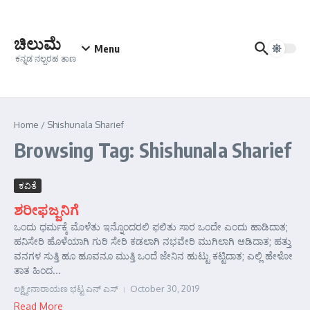
Skip to content
ಚಿಲುಮೆ
Menu
ಕನ್ನಡ ನಲ್ಬರಹ ತಾಣ
Home
/
Shishunala Sharief
Browsing Tag: Shishunala Sharief
ಕವಿತೆ
ಶರೀಫಜ್ಜನಿಗೆ
ಒಂದು ಧರ್ಮಕ್ಕೆ ಮೊಳೆತು ಇನ್ನೊಂದರಲಿ ಫಲಿತು ಸಾರ ಒಂದೇ ಎಂದು ಹಾಡಿದಾತ;
ಹನಿಸೇರಿ ಹೊಳೆಯಾಗಿ ಗುರಿ ಸೇರಿ ಕಡಲಾಗಿ ನಭವೇರಿ ಮುಗಿಲಾಗಿ ಆಡಿದಾತ; ಹತ್ತು
ವನಗಳ ಸುತ್ತಿ ಹೂ ಹೂವನೂ ಮುತ್ತಿ ಒಂದೆ ಜೇನಿನ ಹುಟ್ಟು ಕಟ್ಟಿದಾತ; ಎಲ್ಲಿ ಹೇಳೋ
ತಾತ ಹಿಂದ...
ಲಕ್ಷ್ಮೀನಾರಾಯಣ ಭಟ್ಟ ಎನ್ ಎಸ್
October 30, 2019
Read More