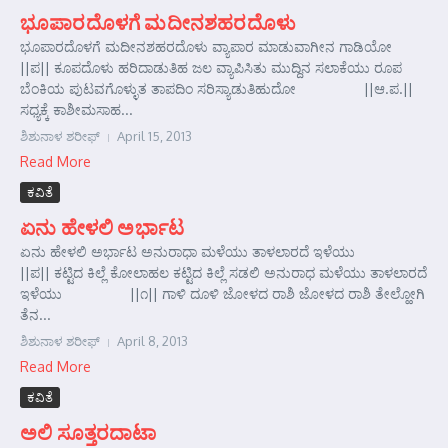
ಭೂಪಾರದೊಳಗೆ ಮದೀನಶಹರದೊಳು
ಭೂಪಾರದೊಳಗೆ ಮದೀನಶಹರದೊಳು ವ್ಯಾಪಾರ ಮಾಡುವಾಗೀನ ಗಾಡಿಯೋ
||ಪ|| ಕೂಪದೊಳು ಹರಿದಾಡುತಿಹ ಜಲ ವ್ಯಾಪಿಸಿತು ಮುದ್ದಿನ ಸಲಾಕೆಯು ರೂಪ
ಬೆಂಕಿಯ ಪುಟವಗೊಳ್ಳುತ ತಾಪದಿಂ ಸರಿಸ್ಯಾಡುತಿಹುದೋ ||ಆ.ಪ.||
ಸಧ್ಯಕ್ಕೆ ಕಾಶೀಮಸಾಹ...
ಶಿಶುನಾಳ ಶರೀಫ್
April 15, 2013
Read More
ಕವಿತೆ
ಏನು ಹೇಳಲಿ ಅರ್ಭಾಟ
ಏನು ಹೇಳಲಿ ಅರ್ಭಾಟ ಅನುರಾಧಾ ಮಳೆಯು ತಾಳಲಾರದೆ ಇಳೆಯು
||ಪ|| ಕಟ್ಟಿದ ಕಿಲ್ಲೆ ಕೋಲಾಹಲ ಕಟ್ಟಿದ ಕಿಲ್ಲೆ ಸಡಲಿ ಅನುರಾಧ ಮಳೆಯು ತಾಳಲಾರದೆ
ಇಳೆಯು ||೧|| ಗಾಳಿ ದೂಳಿ ಜೋಳದ ರಾಶಿ ಜೋಳದ ರಾಶಿ ತೇಲ್ಹೋಗಿ
ತೆನ...
ಶಿಶುನಾಳ ಶರೀಫ್
April 8, 2013
Read More
ಕವಿತೆ
ಅಲಿ ಸೂತ್ತರದಾಟಾ