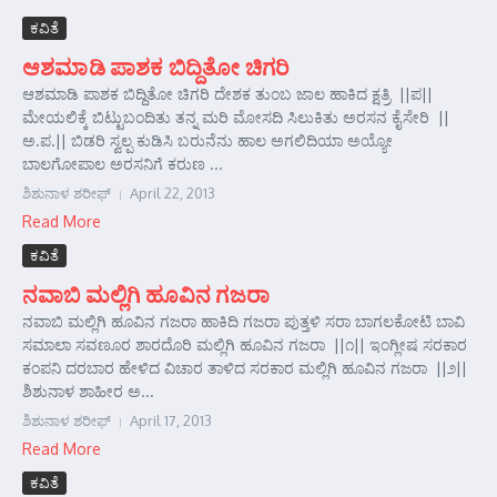
ಕವಿತೆ
ಆಶಮಾಡಿ ಪಾಶಕ ಬಿದ್ದಿತೋ ಚಿಗರಿ
ಆಶಮಾಡಿ ಪಾಶಕ ಬಿದ್ದಿತೋ ಚಿಗರಿ ದೇಶಕ ತುಂಬ ಜಾಲ ಹಾಕಿದ ಕ್ಷತ್ರಿ ||ಪ||
ಮೇಯಲಿಕ್ಕೆ ಬಿಟ್ಟುಬಂದಿತು ತನ್ನ ಮರಿ ಮೋಸದಿ ಸಿಲುಕಿತು ಅರಸನ ಕೈಸೇರಿ ||
ಅ.ಪ.|| ಬಿಡರಿ ಸ್ವಲ್ಪ ಕುಡಿಸಿ ಬರುನೆನು ಹಾಲ ಅಗಲಿದಿಯಾ ಅಯ್ಯೋ
ಬಾಲಗೋಪಾಲ ಅರಸನಿಗೆ ಕರುಣ ...
ಶಿಶುನಾಳ ಶರೀಫ್
April 22, 2013
Read More
ಕವಿತೆ
ನವಾಬಿ ಮಲ್ಲಿಗಿ ಹೂವಿನ ಗಜರಾ
ನವಾಬಿ ಮಲ್ಲಿಗಿ ಹೂವಿನ ಗಜರಾ ಹಾಕಿದಿ ಗಜರಾ ಪುತ್ತಳಿ ಸರಾ ಬಾಗಲಕೋಟಿ ಬಾವಿ
ಸಮಾಲಾ ಸವಣೂರ ಶಾರದೊರಿ ಮಲ್ಲಿಗಿ ಹೂವಿನ ಗಜರಾ ||೧|| ಇಂಗ್ಲೀಷ ಸರಕಾರ
ಕಂಪನಿ ದರಬಾರ ಹೇಳಿದ ವಿಚಾರ ತಾಳಿದ ಸರಕಾರ ಮಲ್ಲಿಗಿ ಹೂವಿನ ಗಜರಾ ||೨||
ಶಿಶುನಾಳ ಶಾಹೀರ ಅ...
ಶಿಶುನಾಳ ಶರೀಫ್
April 17, 2013
Read More
ಕವಿತೆ