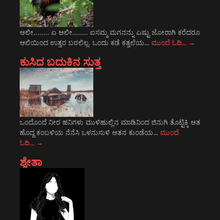
ಆಲೀ........ ಏ ಆಲೀ........ ಐಸಮ್ಮ ಮಗನನ್ನು ಎಷ್ಟು ಜೋರಾಗಿ ಕರೆದರೂ
ಆಲಿಯಿಂದ ಉತ್ತರ ಬರಲಿಲ್ಲ. ಒಂದು ಕಡೆ ಕತ್ತಲೆಯ…
ಮುಂದೆ ಓದಿ…
→
ಕುಸಿದ ಬದುಕಿನ ಸುತ್ತ
ಒಂದೊಂದೆ ನೀರ ಹನಿಗಳು ಮುಳಿಹುಲ್ಲಿನ ಮಾಡಿನಿಂದ ಜಿನುಗಿ ತೊಟ್ಟಿಕ್ಕಿ ಆತ
ಹೊದ್ದ ಕಂಬಳಿಯ ನೆನೆಸಿ ಒಳನುಸುಳಿ ಆತನ ಕುಂಡೆಯ…
ಮುಂದೆ
ಓದಿ…
→
ಶ್ವೇತಾ