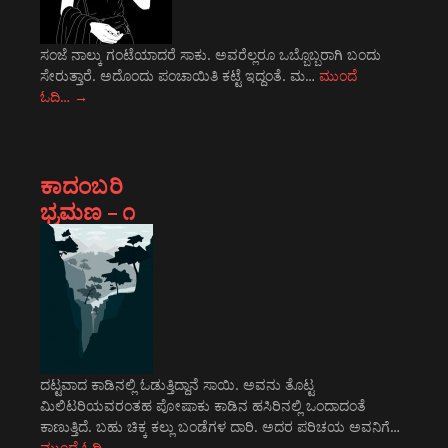
ಸಂಜೆ ನಾಲ್ಕು ಗಂಟೆಯಾದರೆ ಸಾಕು. ಅವರೆಲ್ಲರೂ ಒಬ್ಬೊಬ್ಬರಾಗಿ ಬಂದು
ಸೇರುತ್ತಾರೆ. ಅದೊಂದು ಪಂಚಾಯಿತಿ ಕಟ್ಟೆ ಇದ್ದಂತೆ. ಮ…
ಮುಂದೆ
ಓದಿ…
→
ಕಾದಂಬರಿ
ಭ್ರಮಣ – ೧
ದಟ್ಟವಾದ ಕಾಡಿನಲ್ಲಿ ಓಡುತ್ತಿದ್ದಾನೆ ಸಾಯಿ. ಅವನು ತೊಟ್ಟ
ಮಿಲಿಟರಿಯವರಂತಹ ಪೋಷಾಕು ಕಾಡಿನ ಹಸಿರಿನಲ್ಲಿ ಒಂದಾದಂತೆ
ಕಾಣುತ್ತಿದೆ. ಬಹು ಚಿಕ್ಕ ಕಲ್ಲು ಬಂಡೆಗಳ ದಾರಿ. ಅದರ ಪರಿಚಯ ಅವನಿಗೆ…
ಮುಂದೆ ಓದಿ…