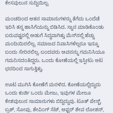
ಕೇಸವುಲುನ ಸುದ್ದಿಯಿಲ್ಲ.
ಮಂಚದಿಂದ ಆತನ ಸಾಮಾನುಗಳನ್ನು ತೆಗೆದು ಒಂದೆಡೆ
ಇರಿಸಿ ತನ್ನ ಹಾಸಿಗೆಯನ್ನು ಬಿಡಿಸಿದ. ಸ್ನಾನ ಮಾಡಿಕೊಂಡು
ಬರುವಷ್ಟರಲ್ಲಿ ಅಡುಗೆ ಸಿದ್ಧವಾಗಿತ್ತು ಮೆಸ್‌ನಲ್ಲಿ ಹೆಚ್ಚು
ಮಂದಿಯಿರಲಿಲ್ಲ. ಸಮಾಜದ ನಿವಾಸಿಗಳೆಲ್ಲರೂ ಇನ್ನೂ
ಬಂದು ಸೇರಿರಲಿಲ್ಲ. ಬಂದವರು ಅವನನ್ನು ಗಮನಿಸಿಯೂ
ಗಮನಿಸದಂತಿದ್ದರು. ಒಂದು ಕೋಣೆಯಲ್ಲಿ ಇಸ್ಪೀಟು ಆಟ
ಭರದಿಂದ ಸಾಗುತ್ತಿತ್ತು.
ಊಟ ಮುಗಿಸಿ ಕೋಣೆಗೆ ಮರಳಿದ. ಕೋಣೆಯಲ್ಲಿದ್ದುದು
ಒಂದು ಕುರ್ಚಿ ಒಂದು ಮೇಜು, ಇವುಗಳ ಮೇಲೂ
ಕೇಶವುಲುನ ಸಾಮಾನುಗಳು ಬಿದ್ದಿದ್ದುವು. ಟೂತ್ ಪೇಸ್ಟ್,
ಬ್ರಶ್, ಸೋಪು, ಶೇವಿಂಗ್ ಸೆಟ್, ಆಫ಼್ಟರ್ ಶೇವ ಲೋಶನ್,