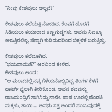
“ನೀವು ಕೇಶವುಲು ಅಲ್ಲವೆ?”
ಕೇಶವುಲು ತಲೆಯೆತ್ತಿ ನೋಡಿದ. ಕೆಂಪಗೆ ಹೊರಗೆ
ಸಿಡಿಯಲು ತಯಾರಾದ ಕಣ್ಣ ಗುಡ್ಡೆಗಳು. ಅವನು ನಿಜಕ್ಕೂ
ಅಳುತ್ತಿರಲಿಲ್ಲ. ಚೆನ್ನಾಗಿ ಕುಡಿದುದರಿಂದ ಬಿಕ್ಕಳಿಕೆ ಬರುತ್ತಿತ್ತು.
ಕೇಶವುಲು ತಲೆದೂಗಿದ.
“ಭಯವಾಯಿತೆ?” ಅರವಿಂದ ಕೇಳಿದ.
ಕೇಶವುಲು ಅಂದ :
“ಆ ಮಂಚದಲ್ಲಿ ನನ್ನ ಗೆಳೆಯನೊಬ್ಬನಿದ್ದ. ತಿಂಗಳ ಕೆಳಗೆ
ಹಾರ್ಟ್ ಫೈಲಾಗಿ ತೀರಿಕೊಂಡ. ಅವನ ಶವವನ್ನು
ರಾಜಮಂದ್ರಿಗೆ ಸಾಗಿಸಿದ್ದು ನಾನೇ. ಪಾಪ ಊರಲ್ಲಿ ಹೆಂಡತಿ
ಮಕ್ಕಳು, ತಾಯಿ…. ಅವನು ಸತ್ತ ಅಂದರೆ ನಂಬುವುದಕ್ಕೆ