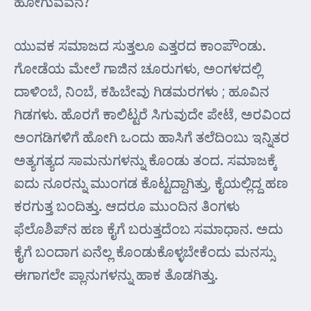
ಹೋಗುವವನೆ?
ಯುವಕ ಸಮಾಜದ ಸುತ್ತಲೂ ಎತ್ತರದ ಕಾಂಪೌಂಡು.
ಗೋಡೆಯ ಮೇಲೆ ಗಾಜಿನ ಚೂರುಗಳು, ಅಂಗಳದಲ್ಲಿ
ದಾಳಿಂಬೆ, ನಿಂಬೆ, ಕಹಿಬೇವು ಗಿಡಮರಗಳು ; ಹೂವಿನ
ಗಿಡಗಳು. ಹೊರಗೆ ಕಾಲಿಟ್ಟರೆ ಸಿಗುವುದೇ ಪೇಟೆ, ಅರವಿಂದ
ಅಂಗಡಿಗಳಿಗೆ ಹೋಗಿ ಒಂದು ಹಾಸಿಗೆ ತಲೆದಿಂಬು ಇನ್ನಿತರ
ಅತ್ಯಗತ್ಯದ ಸಾಮನುಗಳನ್ನು ಕೊಂಡು ತಂದ. ಸಮಾಜಕ್ಕೆ
ಐದು ನೂರನ್ನು ಮುಂಗಡ ಕೊಟ್ಟದ್ದಾಗಿತ್ತು, ಕೈಯಲ್ಲಿದ್ದ ಹಣ
ಕರಗುತ್ತ ಬಂದಿತ್ತು. ಆದರೂ ಮುಂದಿನ ತಿಂಗಳು
ಫೆಲೊಶಿಪ್‌ನ ಹಣ ಕೈಗೆ ಬರುತ್ತದೆಂಬ ಸಮಾಧಾನ. ಅದು
ಕೈಗೆ ಬಂದಾಗ ಏನೆಲ್ಲ ಕೊಂಡುಕೊಳ್ಳಬೇಕೆಂದು ಮನಸ್ಸು
ಈಗಾಗಲೇ ಪ್ಲಾನುಗಳನ್ನು ಹಾಕ ತೊಡಗಿತ್ತು.