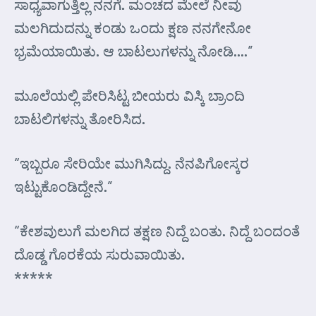
ಸಾಧ್ಯವಾಗುತ್ತಿಲ್ಲ ನನಗೆ. ಮಂಚದ ಮೇಲೆ ನೀವು
ಮಲಗಿದುದನ್ನು ಕಂಡು ಒಂದು ಕ್ಷಣ ನನಗೇನೋ
ಭ್ರಮೆಯಾಯಿತು. ಆ ಬಾಟಲುಗಳನ್ನು ನೋಡಿ….”
ಮೂಲೆಯಲ್ಲಿ ಪೇರಿಸಿಟ್ಟ ಬೀಯರು ವಿಸ್ಕಿ ಬ್ರಾಂದಿ
ಬಾಟಲಿಗಳನ್ನು ತೋರಿಸಿದ.
“ಇಬ್ಬರೂ ಸೇರಿಯೇ ಮುಗಿಸಿದ್ದು. ನೆನಪಿಗೋಸ್ಕರ
ಇಟ್ಟುಕೊಂಡಿದ್ದೇನೆ.”
“ಕೇಶವುಲುಗೆ ಮಲಗಿದ ತಕ್ಷಣ ನಿದ್ದೆ ಬಂತು. ನಿದ್ದೆ ಬಂದಂತೆ
ದೊಡ್ಡ ಗೊರಕೆಯ ಸುರುವಾಯಿತು.
*****