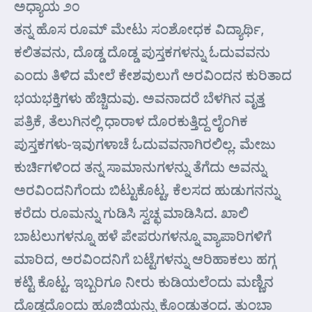
ಅಧ್ಯಾಯ ೨೦
ತನ್ನ ಹೊಸ ರೂಮ್ ಮೇಟು ಸಂಶೋಧಕ ವಿದ್ಯಾರ್ಥಿ,
ಕಲಿತವನು, ದೊಡ್ಡ ದೊಡ್ಡ ಪುಸ್ತಕಗಳನ್ನು ಓದುವವನು
ಎಂದು ತಿಳಿದ ಮೇಲೆ ಕೇಶವುಲುಗೆ ಅರವಿಂದನ ಕುರಿತಾದ
ಭಯಭಕ್ತಿಗಳು ಹೆಚ್ಚಿದುವು. ಅವನಾದರೆ ಬೆಳಗಿನ ವೃತ್ತ
ಪತ್ರಿಕೆ, ತೆಲುಗಿನಲ್ಲಿ ಧಾರಾಳ ದೊರಕುತ್ತಿದ್ದ ಲೈಂಗಿಕ
ಪುಸ್ತಕಗಳು-ಇವುಗಳಾಚೆ ಓದುವವನಾಗಿರಲಿಲ್ಲ. ಮೇಜು
ಕುರ್ಚಿಗಳಿಂದ ತನ್ನ ಸಾಮಾನುಗಳನ್ನು ತೆಗೆದು ಅವನ್ನು
ಅರವಿಂದನಿಗೆಂದು ಬಿಟ್ಟುಕೊಟ್ಟ, ಕೆಲಸದ ಹುಡುಗನನ್ನು
ಕರೆದು ರೂಮನ್ನು ಗುಡಿಸಿ ಸ್ವಚ್ಛ ಮಾಡಿಸಿದ. ಖಾಲಿ
ಬಾಟಲುಗಳನ್ನೂ ಹಳೆ ಪೇಪರುಗಳನ್ನೂ ವ್ಯಾಪಾರಿಗಳಿಗೆ
ಮಾರಿದ, ಅರವಿಂದನಿಗೆ ಬಟ್ಟೆಗಳನ್ನು ಆರಿಹಾಕಲು ಹಗ್ಗ
ಕಟ್ಟಿ ಕೊಟ್ಟ. ಇಬ್ಬರಿಗೂ ನೀರು ಕುಡಿಯಲೆಂದು ಮಣ್ಣಿನ
ದೊಡ್ಡದೊಂದು ಹೂಜಿಯನ್ನು ಕೊಂಡುತಂದ. ತುಂಬಾ