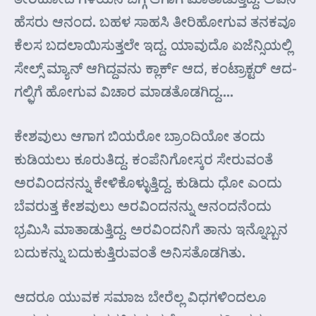
ಹೆಸರು ಆನಂದ. ಬಹಳ ಸಾಹಸಿ ತೀರಿಹೋಗುವ ತನಕವೂ
ಕೆಲಸ ಬದಲಾಯಿಸುತ್ತಲೇ ಇದ್ದ. ಯಾವುದೊ ಏಜೆನ್ಸಿಯಲ್ಲಿ
ಸೇಲ್ಸ್ ಮ್ಯಾನ್ ಆಗಿದ್ದವನು ಕ್ಲಾರ್ಕ್ ಆದ, ಕಂಟ್ರಾಕ್ಟರ್ ಆದ-
ಗಲ್ಫ಼ಿಗೆ ಹೋಗುವ ವಿಚಾರ ಮಾಡತೊಡಗಿದ್ದ….
ಕೇಶವುಲು ಆಗಾಗ ಬಿಯರೋ ಬ್ರಾಂದಿಯೋ ತಂದು
ಕುಡಿಯಲು ಕೂರುತಿದ್ದ. ಕಂಪೆನಿಗೋಸ್ಕರ ಸೇರುವಂತೆ
ಅರವಿಂದನನ್ನು ಕೇಳಿಕೊಳ್ಳುತ್ತಿದ್ದ. ಕುಡಿದು ಧೋ ಎಂದು
ಬೆವರುತ್ತ ಕೇಶವುಲು ಅರವಿಂದನನ್ನು ಆನಂದನೆಂದು
ಭ್ರಮಿಸಿ ಮಾತಾಡುತ್ತಿದ್ದ. ಅರವಿಂದನಿಗೆ ತಾನು ಇನ್ನೊಬ್ಬನ
ಬದುಕನ್ನು ಬದುಕುತ್ತಿರುವಂತೆ ಅನಿಸತೊಡಗಿತು.
ಆದರೂ ಯುವಕ ಸಮಾಜ ಬೇರೆಲ್ಲ ವಿಧಗಳಿಂದಲೂ