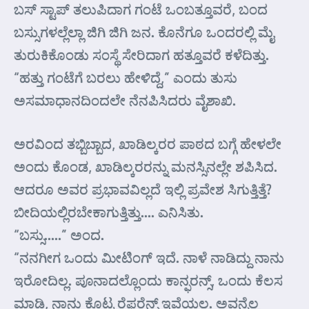
ಬಸ್ ಸ್ಟಾಪ್ ತಲುಪಿದಾಗ ಗಂಟೆ ಒಂಬತ್ತೂವರೆ, ಬಂದ
ಬಸ್ಸುಗಳಲ್ಲೆಲ್ಲಾ ಜಿಗಿ ಜಿಗಿ ಜನ. ಕೊನೆಗೂ ಒಂದರಲ್ಲಿ ಮೈ
ತುರುಕಿಕೊಂಡು ಸಂಸ್ಥೆ ಸೇರಿದಾಗ ಹತ್ತೂವರೆ ಕಳೆದಿತ್ತು.
“ಹತ್ತು ಗಂಟೆಗೆ ಬರಲು ಹೇಳಿದ್ದೆ,” ಎಂದು ತುಸು
ಅಸಮಾಧಾನದಿಂದಲೇ ನೆನಪಿಸಿದರು ವೈಶಾಖಿ.
ಅರವಿಂದ ತಬ್ಬಿಬ್ಬಾದ, ಖಾಡಿಲ್ಕರರ ಪಾಠದ ಬಗ್ಗೆ ಹೇಳಲೇ
ಅಂದು ಕೊಂಡ, ಖಾಡಿಲ್ಕರರನ್ನು ಮನಸ್ಸಿನಲ್ಲೇ ಶಪಿಸಿದ.
ಆದರೂ ಅವರ ಪ್ರಭಾವವಿಲ್ಲದೆ ಇಲ್ಲಿ ಪ್ರವೇಶ ಸಿಗುತ್ತಿತ್ತೆ?
ಬೀದಿಯಲ್ಲಿರಬೇಕಾಗುತ್ತಿತ್ತು…. ಎನಿಸಿತು.
“ಬಸ್ಸು…..” ಅಂದ.
“ನನಗೀಗ ಒಂದು ಮೀಟಿಂಗ್ ಇದೆ. ನಾಳೆ ನಾಡಿದ್ದು ನಾನು
ಇರೋದಿಲ್ಲ. ಪೂನಾದಲ್ಲೊಂದು ಕಾನ್ಫರನ್ಸ್, ಒಂದು ಕೆಲಸ
ಮಾಡಿ, ನಾನು ಕೊಟ್ಟ ರೆಫರೆನ್ಸ್ ಇವೆಯಲ್ಲ. ಅವನ್ನೆಲ್ಲ