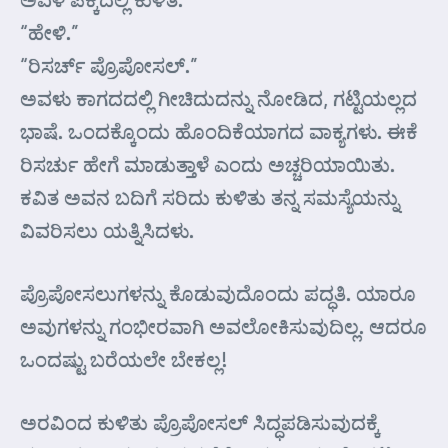
“ಹೇಳಿ.”
“ರಿಸರ್ಚ್ ಪ್ರೊಪೋಸಲ್.”
ಅವಳು ಕಾಗದದಲ್ಲಿ ಗೀಚಿದುದನ್ನು ನೋಡಿದ, ಗಟ್ಟಿಯಲ್ಲದ
ಭಾಷೆ. ಒಂದಕ್ಕೊಂದು ಹೊಂದಿಕೆಯಾಗದ ವಾಕ್ಯಗಳು. ಈಕೆ
ರಿಸರ್ಚು ಹೇಗೆ ಮಾಡುತ್ತಾಳೆ ಎಂದು ಅಚ್ಚರಿಯಾಯಿತು.
ಕವಿತ ಅವನ ಬದಿಗೆ ಸರಿದು ಕುಳಿತು ತನ್ನ ಸಮಸ್ಯೆಯನ್ನು
ವಿವರಿಸಲು ಯತ್ನಿಸಿದಳು.
ಪ್ರೊಪೋಸಲುಗಳನ್ನು ಕೊಡುವುದೊಂದು ಪದ್ಧತಿ. ಯಾರೂ
ಅವುಗಳನ್ನು ಗಂಭೀರವಾಗಿ ಅವಲೋಕಿಸುವುದಿಲ್ಲ. ಆದರೂ
ಒಂದಷ್ಟು ಬರೆಯಲೇ ಬೇಕಲ್ಲ!
ಅರವಿಂದ ಕುಳಿತು ಪ್ರೊಪೋಸಲ್ ಸಿದ್ಧಪಡಿಸುವುದಕ್ಕೆ