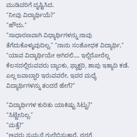
ಮುಡಿವರಿಗೆ ದೃಷ್ಟಿಸಿದ.
“ನೀವು ವಿದ್ಯಾರ್ಥಿಯೆ?”
“ಹೌದು.”
“ಸಾಧಾರಣವಾಗಿ ವಿಧ್ಯಾರ್ಥಿಗಳನ್ನು ನಾವು
ತೆಗೆದುಕೊಳ್ಳುವುದಿಲ್ಲ.” “ನಾನು ಸಂಶೋಧಕ ವಿದ್ಯಾರ್ಥಿ.”
“ಯಾವ ವಿದ್ಯಾರ್ಥಿಯೇ ಆಗಿರಲಿ…. ಇಲ್ಲಿರೋರೆಲ್ಲ
ಕೆಲಸದಲ್ಲಿರುವವರು ಬ್ಯಾಂಕು, ಫ್ಯಾಕ್ಟರಿ, ಶಾಪು ಇತ್ಯಾದಿ ಕಡೆ.
ಎಲ್ಲ ಜವಾಬ್ದಾರಿ ಇರುವವರೇ. ಇವರ ಮಧ್ಯೆ
ವಿದ್ಯಾರ್ಥಿಗಳನ್ನು ತಂದರೆ ಹೇಗೆ?”
“ವಿದ್ಯಾರ್ಥಿಗಳ ಕುರಿತು ಯಾಕಿಷ್ಟು ಸಿಟ್ಟು?”
“ಸಿಟ್ಟೇನಿಲ್ಲ.”
“ಮತ್ತೆ?”
“ಅವರು ಸುಮ್ಮನೆ ಗುಲ್ಲೆಬ್ಬಿಸುತ್ತಾರೆ. ನನಗೆ