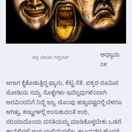
ಅಧ್ಯಾಯ
ಚಿತ್ರ: ಜೆರಾರ್ಡ ಗೆಲ್ಹಿಂಗರ್‍
೧೯
ಆಗಾಗ ಕೈಕೊಡುತ್ತಿದ್ದ ಫ್ಯಾನು, ಕೆಟ್ಟ ಸೆಕೆ, ಪಕ್ಕದ ರೂಮಿನ
ಜೋಡಿಯ ಸದ್ದು, ಸೊಳ್ಳೆಗಳು-ಇವೆಲ್ಲವುಗಳಿಂದಾಗಿ
ಅರವಿಂದನಿಗೆ ನಿದ್ದೆ ಇಲ್ಲ. ಜೊಂಪು ಹತ್ತುವಷ್ಟರಲ್ಲಿ ಬೆಳಗೂ
ಆಗಿತ್ತು. ಕಣ್ಣುಗಳಲ್ಲಿ ಉಸುಕುದಂತೆ ಉರಿ,
ಸರಿಯಾದೊಂದು ವಸತಿಯನ್ನು ಮಾಡಿಕೊಳ್ಳಬೇಕು ಒಡನೆ
ಹಾಸ್ಟೆಲಿನಲ್ಲಿ ಜಾಗ ಖಾಲಿಯಿರಲಿಲ್ಲ. ಕ್ಯಾಂಪಸ್‌ನ ಹೊರಗೆ