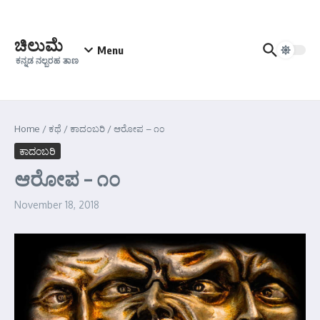
Skip to content
ಚಿಲುಮೆ
Menu
ಕನ್ನಡ ನಲ್ಬರಹ ತಾಣ
Home
/
ಕಥೆ
/
ಕಾದಂಬರಿ
/
ಆರೋಪ – ೧೦
ಕಾದಂಬರಿ
ಆರೋಪ – ೧೦
November 18, 2018