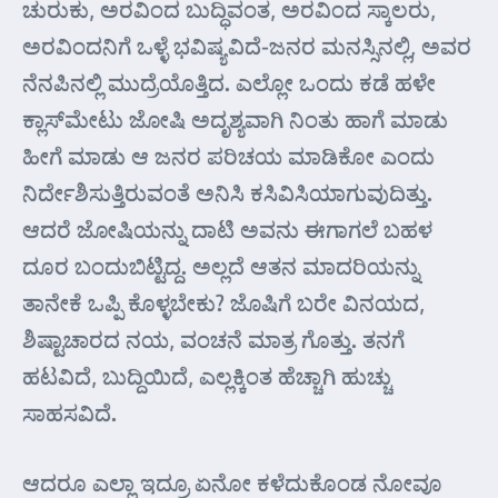
ಚುರುಕು, ಅರವಿಂದ ಬುದ್ಧಿವಂತ, ಅರವಿಂದ ಸ್ಕಾಲರು,
ಅರವಿಂದನಿಗೆ ಒಳ್ಳೆ ಭವಿಷ್ಯವಿದೆ-ಜನರ ಮನಸ್ಸಿನಲ್ಲಿ, ಅವರ
ನೆನಪಿನಲ್ಲಿ ಮುದ್ರೆಯೊತ್ತಿದ. ಎಲ್ಲೋ ಒಂದು ಕಡೆ ಹಳೇ
ಕ್ಲಾಸ್‌ಮೇಟು ಜೋಷಿ ಅದೃಶ್ಯವಾಗಿ ನಿಂತು ಹಾಗೆ ಮಾಡು
ಹೀಗೆ ಮಾಡು ಆ ಜನರ ಪರಿಚಯ ಮಾಡಿಕೋ ಎಂದು
ನಿರ್ದೇಶಿಸುತ್ತಿರುವಂತೆ ಅನಿಸಿ ಕಸಿವಿಸಿಯಾಗುವುದಿತ್ತು.
ಆದರೆ ಜೋಷಿಯನ್ನು ದಾಟಿ ಅವನು ಈಗಾಗಲೆ ಬಹಳ
ದೂರ ಬಂದುಬಿಟ್ಟಿದ್ದ. ಅಲ್ಲದೆ ಆತನ ಮಾದರಿಯನ್ನು
ತಾನೇಕೆ ಒಪ್ಪಿ ಕೊಳ್ಳಬೇಕು? ಜೊಷಿಗೆ ಬರೇ ವಿನಯದ,
ಶಿಷ್ಟಾಚಾರದ ನಯ, ವಂಚನೆ ಮಾತ್ರ ಗೊತ್ತು. ತನಗೆ
ಹಟವಿದೆ, ಬುದ್ದಿಯಿದೆ, ಎಲ್ಲಕ್ಕಿಂತ ಹೆಚ್ಚಾಗಿ ಹುಚ್ಚು
ಸಾಹಸವಿದೆ.
ಆದರೂ ಎಲ್ಲಾ ಇದ್ರೂ ಏನೋ ಕಳೆದುಕೊಂಡ ನೋವೂ