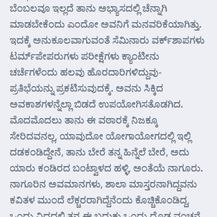
ಬೆಂಬಲವೂ ಇಲ್ಲದೆ ತಾನು ಅಭ್ಯಾಸದಲ್ಲಿ ಚೆನ್ನಾಗಿ
ಮಾಡಬೇಕೆಂದು ಎಂದೋ ಅವನಿಗೆ ಮನವರಿಕೆಯಾಗಿತ್ತು.
ಇದಕ್ಕೆ ಅನುಕೂಲವಾಗುವಂತೆ ಸೆಮಿನಾರು ವರ್ಕ್‌ಶಾಪಗಳು
ಟರ್ಮ್‍ಪೇಪರುಗಳು ಪರೀಕ್ಷೆಗಳು ಕ್ಯಾಂಟೀನು
ಚರ್ಚೆಗಳೆಂದು ಹಲವು ಹೊರದಾರಿಗಳಿದ್ದುವು-
ಪ್ರತಿಭೆಯನ್ನು ಪ್ರಕಟಿಸುವುದಕ್ಕೆ. ಅವನು ಸಿಕ್ಕಿದ
ಅವಕಾಶಗಳನ್ನೆಲ್ಲಾ ಬಿಡದೆ ಉಪಯೋಗಿಸತೊಡಗಿದ.
ಮೊದಮೊದಲು ತಾನು ಈ ವಠಾರಕ್ಕೆ ನಿಜಕ್ಕೂ
ಸೇರಿದವನಲ್ಲ, ಯಾವುದೋ ಯೋಗಾಯೋಗದಲ್ಲಿ ಇಲ್ಲಿ
ದಡಕಂಡಿದ್ದೇನೆ, ತಾನು ಬೇರೆ ತನ್ನ ಹಿನ್ನೆಲೆ ಬೇರೆ, ಅದು
ಯಾರು ಕಂಡಿರದ ಬಂಟ್ವಾಳದ ಹಳ್ಳಿ, ಅಂತೆಯೆ ನಾಗೂರು.
ನಾಗೂರಿನ ಅವಮಾನಗಳು, ಶಾಲಾ ಮಾಸ್ತರನಾಗಿದ್ದವನು
ಕವಿತಳ ಮುಂದೆ ಲೆಕ್ಚರರಾಗಿದ್ದೆನೆಂದು ಕೊಚ್ಚಿಕೊಂಡಿದ್ದ,
ಒಂದು ವಿಧದಲ್ಲಿ ತನ್ನ ಈ ಬದುಕು ಒಂದು ದೊಡ್ಡ ವಂಚನೆ,