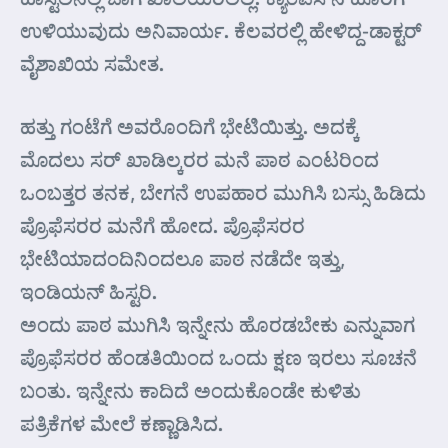
ಉಳಿಯುವುದು ಅನಿವಾರ್ಯ. ಕೆಲವರಲ್ಲಿ ಹೇಳಿದ್ದ-ಡಾಕ್ಟರ್
ವೈಶಾಖಿಯ ಸಮೇತ.
ಹತ್ತು ಗಂಟೆಗೆ ಅವರೊಂದಿಗೆ ಭೇಟಿಯಿತ್ತು. ಅದಕ್ಕೆ
ಮೊದಲು ಸರ್ ಖಾಡಿಲ್ಕರರ ಮನೆ ಪಾಠ ಎಂಟರಿಂದ
ಒಂಬತ್ತರ ತನಕ, ಬೇಗನೆ ಉಪಹಾರ ಮುಗಿಸಿ ಬಸ್ಸು ಹಿಡಿದು
ಪ್ರೊಫೆಸರರ ಮನೆಗೆ ಹೋದ. ಪ್ರೊಫೆಸರರ
ಭೇಟಿಯಾದಂದಿನಿಂದಲೂ ಪಾಠ ನಡೆದೇ ಇತ್ತು,
ಇಂಡಿಯನ್ ಹಿಸ್ಟರಿ.
ಅಂದು ಪಾಠ ಮುಗಿಸಿ ಇನ್ನೇನು ಹೊರಡಬೇಕು ಎನ್ನುವಾಗ
ಪ್ರೊಫೆಸರರ ಹೆಂಡತಿಯಿಂದ ಒಂದು ಕ್ಷಣ ಇರಲು ಸೂಚನೆ
ಬಂತು. ಇನ್ನೇನು ಕಾದಿದೆ ಅಂದುಕೊಂಡೇ ಕುಳಿತು
ಪತ್ರಿಕೆಗಳ ಮೇಲೆ ಕಣ್ಣಾಡಿಸಿದ.