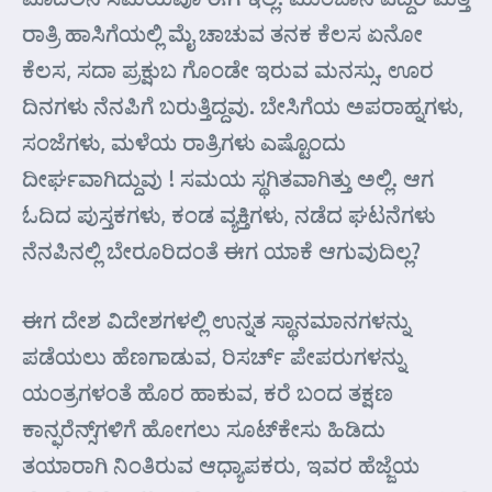
ರಾತ್ರಿ ಹಾಸಿಗೆಯಲ್ಲಿ ಮೈ ಚಾಚುವ ತನಕ ಕೆಲಸ ಏನೋ
ಕೆಲಸ, ಸದಾ ಪ್ರಕ್ಷುಬ ಗೊಂಡೇ ಇರುವ ಮನಸ್ಸು. ಊರ
ದಿನಗಳು ನೆನಪಿಗೆ ಬರುತ್ತಿದ್ದವು. ಬೇಸಿಗೆಯ ಅಪರಾಹ್ನಗಳು,
ಸಂಜೆಗಳು, ಮಳೆಯ ರಾತ್ರಿಗಳು ಎಷ್ಟೊಂದು
ದೀರ್ಘವಾಗಿದ್ದುವು ! ಸಮಯ ಸ್ಥಗಿತವಾಗಿತ್ತು ಅಲ್ಲಿ. ಆಗ
ಓದಿದ ಪುಸ್ತಕಗಳು, ಕಂಡ ವ್ಯಕ್ತಿಗಳು, ನಡೆದ ಘಟನೆಗಳು
ನೆನಪಿನಲ್ಲಿ ಬೇರೂರಿದಂತೆ ಈಗ ಯಾಕೆ ಆಗುವುದಿಲ್ಲ?
ಈಗ ದೇಶ ವಿದೇಶಗಳಲ್ಲಿ ಉನ್ನತ ಸ್ಥಾನಮಾನಗಳನ್ನು
ಪಡೆಯಲು ಹೆಣಗಾಡುವ, ರಿಸರ್ಚ್ ಪೇಪರುಗಳನ್ನು
ಯಂತ್ರಗಳಂತೆ ಹೊರ ಹಾಕುವ, ಕರೆ ಬಂದ ತಕ್ಷಣ
ಕಾನ್ಫರೆನ್ಸ್‌ಗಳಿಗೆ ಹೋಗಲು ಸೂಟ್‌ಕೇಸು ಹಿಡಿದು
ತಯಾರಾಗಿ ನಿಂತಿರುವ ಆಧ್ಯಾಪಕರು, ಇವರ ಹೆಜ್ಜೆಯ