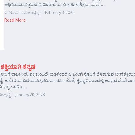
ಅಧಿನಿಯಮದ ಪ್ರಕಾರ ನಿಗದಿಗೊಳಿಸಿದ ತರಗತಿಗಳ ಶಿಕ್ಷಣ ಎಂದು ...
ಬರಗೂರು ರಾಮಚಂದ್ರಪ್ಪ
February 3, 2023
Read More
್ತಿಯಾಗಿ ಕನ್ನಡ
ೀರಿಗೆ ರಾಜಕೀಯ ಶಕ್ತಿ ಬಂದಿದೆ; ಯಾಕೆಂದರೆ ಆ ನೀರಿಗೆ ರೈತರಿಗೆ ಬೆಳಕಾಗುವ ಜೀವಶಕ್ತಿಯಿದ
ಷ್ಟೆ, ಕಾವೇರಿಯ ವಿಷಯದಲ್ಲಿ ತಮಿಳುನಾಡಿನ ಜೊತೆ, ಕೃಷ್ಣಾ ವಿಷಯದಲ್ಲಿ ಆಂಧ್ರದ ಜೊತೆ ಜಗ
ತರನ್ನೂ ಒಳಗೊ...
ದ್ರಪ್ಪ
January 20, 2023