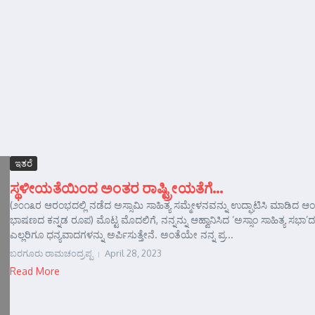
ಇತರೆ
ಸ್ಥಳೀಯತೆಯಿಂದ ಅಂತರ ರಾಷ್ಟ್ರೀಯತೆಗೆ…
(೨೦೧೩ರ ಆರಂಭದಲ್ಲಿ ನಡೆದ ಅಸ್ಸಾಮಿ ಸಾಹಿತ್ಯ ಸಮ್ಮೇಳನವನ್ನು ಉದ್ಘಾಟಿಸಿ ಮಾಡಿದ ಆಂಗ
ಭಾಷಣದ ಕನ್ನಡ ರೂಪ) ಮೊಟ್ಟ ಮೊದಲಿಗೆ, ನನ್ನನ್ನು ಆಹ್ವಾನಿಸಿದ ‘ಅಸ್ಸಾಂ ಸಾಹಿತ್ಯ ಸಭಾ’ದ
ಎಲ್ಲರಿಗೂ ಧನ್ಯವಾದಗಳನ್ನು ಅರ್ಪಿಸುತ್ತೇನೆ. ಅಂತೆಯೇ ನನ್ನ ಪ್ರ...
ಬರಗೂರು ರಾಮಚಂದ್ರಪ್ಪ
April 28, 2023
Read More