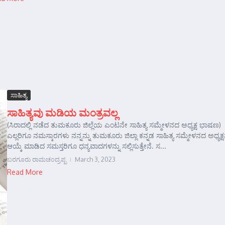
ಸಾಹಿತ್ಯ
ಸಾಹಿತ್ಯವು ಮಡಿಯ ಮಂತ್ರವಲ್ಲ
(ಸಿರಾದಲ್ಲಿ ನಡೆದ ತುಮಕೂರು ಜಿಲ್ಲೆಯ ಎಂಟನೇ ಸಾಹಿತ್ಯ ಸಮ್ಮೇಳನದ ಅಧ್ಯಕ್ಷ ಭಾಷಣ)
ಎಲ್ಲರಿಗೂ ನಮಸ್ಕಾರಗಳು ನನ್ನನ್ನು ತುಮಕೂರು ಜಿಲ್ಲಾ ಕನ್ನಡ ಸಾಹಿತ್ಯ ಸಮ್ಮೇಳನದ ಅಧ್ಯಕ್ಷ
ಆಯ್ಕೆ ಮಾಡಿದ ಸಮಸ್ತರಿಗೂ ಧನ್ಯವಾದಗಳನ್ನು ಸಲ್ಲಿಸುತ್ತೇನೆ. ಸ...
ಬರಗೂರು ರಾಮಚಂದ್ರಪ್ಪ
March 3, 2023
Read More