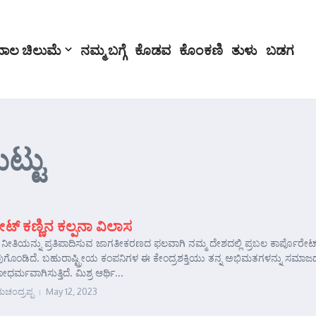
ಬಾಲ ಚಿಲುಮೆ
ನಮ್ಮ ಬಗ್ಗೆ
ಕೊಡವ
ಕೊಂಕಣಿ
ತುಳು
ಬಡಗ
ಟ್ಟು
ಟ್ ಕಣ್ಣಿನ ಕಲ್ಪನಾ ವಿಲಾಸ
ಕ ನೀತಿಯನ್ನು ಪ್ರತಿಪಾದಿಸುವ ಜಾಗತೀಕರಣದ ಫಲವಾಗಿ ನಮ್ಮ ದೇಶದಲ್ಲಿ ಪ್ರಬಲ ಕಾರ್ಪೊರೇಟ
ಂಡಿದೆ. ಬಹುರಾಷ್ಟ್ರೀಯ ಕಂಪನಿಗಳ ಈ ಕೇಂದ್ರಶಕ್ತಿಯು ತನ್ನ ಅಭಿಮತಗಳನ್ನು ಸಮಾಜ
್ಮವಾಗಿಸುತ್ತಿದೆ. ಮಿಶ್ರ ಆರ್ಥಿ...
ಚಂದ್ರಪ್ಪ
May 12, 2023
e