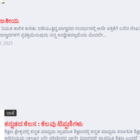
ರಾಜಕೀಯ
ಲ’ ನಿಯತ ಕಾಲಿಕ ಕುರಿತು ನಡೆಯುತ್ತಿದ್ದ ವಾಗ್ವಾದದ ಸಂದರ್ಭದಲ್ಲಿ ಅದೇ ಪತ್ರಿಕೆಗೆ ಬರೆದ ಲೇಖ
ಗ್ವಾದಗಳಿಗೆ ಪ್ರತಿಕ್ರಿಯಿಸುವುದು ನನ್ನ ಉದ್ದೇಶವಲ್ಲವೆಂದು ಮೊದಲೇ...
7, 2023
ಭಾಷೆ
ಕನ್ನಡದ ಕೆಲಸ : ಕೆಲವು ಟಿಪ್ಪಣಿಗಳು
ಶಿಕ್ಷಣ ಕ್ಷೇತ್ರದಲ್ಲಿ ಕನ್ನಡ ಮಾಧ್ಯಮ ಪ್ರಾಥಮಿಕ ಶಿಕ್ಷಣದಲ್ಲಿ ಕನ್ನಡ ಮಾಧ್ಯಮ ಕರ್ನಾಟಕ ಶಿಕ್
ಅಧಿನಿಯಮ ೧೯೮೩ರ ೨ನೇ ಪರಿಚ್ಛೇದದ ೨೫ನೇ ವಿಭಾಗದಲ್ಲಿ ಪ್ರಾಥಮಿಕ ಶಿಕ್ಷಣ ಎಂದರೆ 