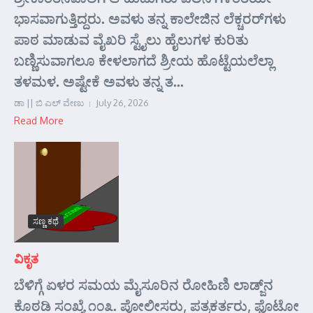
ಭಾಸವಾಗುತ್ತಿದ್ದರು. ಅವಳು ತನ್ನ ಕಾಲೇಜಿನ ಲೆಕ್ಚರರ್‌ಗಳು
ಪಾಠ ಮಾಡುವ ವೈಖರಿ ಸ್ಟೈಲು ಹೈಲುಗಳ ಕುರಿತು
ಬಣ್ಣಿಸುವಾಗಲೂ ಕೇಳಲಾಗದೆ ಶ್ರೀಯ ಹೊಟ್ಟೆಯಲೆಲ್ಲಾ
ತಳಮಳ. ಅಷ್ಟೇಕೆ ಅವಳು ತನ್ನ ತ...
ಡಾ || ಬಿ ಎಲ್ ವೇಣು
July 26, 2026
Read More
ಸಣ್ಣ ಕಥೆ
ವಿಕೃತ
ಬೆಳಿಗ್ಗೆ ಏಳರ ಸಮಯ ಮೈಸೂರಿನ ರೋಹಿಣಿ ಲಾಡ್ಜ್‌ನ
ಕೊಠಡಿ ಸಂಖ್ಯೆ ೧೦೩. ಪೋಲೀಸರು, ಪತ್ರಕರ್ತರು, ಫೊಟೋ