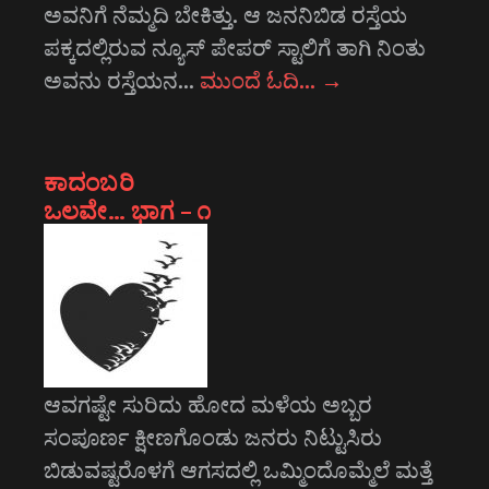
ಅವನಿಗೆ ನೆಮ್ಮದಿ ಬೇಕಿತ್ತು. ಆ ಜನನಿಬಿಡ ರಸ್ತೆಯ
ಪಕ್ಕದಲ್ಲಿರುವ ನ್ಯೂಸ್ ಪೇಪರ್ ಸ್ಟಾಲಿಗೆ ತಾಗಿ ನಿಂತು
ಅವನು ರಸ್ತೆಯನ…
ಮುಂದೆ ಓದಿ…
→
ಕಾದಂಬರಿ
ಒಲವೇ… ಭಾಗ – ೧
ಆವಗಷ್ಟೇ ಸುರಿದು ಹೋದ ಮಳೆಯ ಅಬ್ಬರ
ಸಂಪೂರ್ಣ ಕ್ಷೀಣಗೊಂಡು ಜನರು ನಿಟ್ಟುಸಿರು
ಬಿಡುವಷ್ಟರೊಳಗೆ ಆಗಸದಲ್ಲಿ ಒಮ್ಮಿಂದೊಮ್ಮೆಲೆ ಮತ್ತೆ