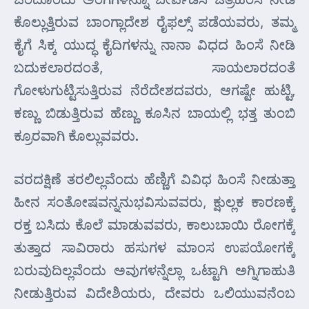
ಕೊಲ್ಲುತ್ತಿರುವ ಬಾಂಗ್ಲಾದೇಶ ರೈಫಲ್ಸ್ ಪಡೆಯವರು, ತಮ್ಮ
ಕೈಗೆ ಸಿಕ್ಕ ಯುದ್ಧ ಕೈದಿಗಳನ್ನು ನಾನಾ ವಿಧದ ಹಿಂಸೆ ನೀಡಿ
ಬದುಕಲಾರದಂತೆ, ಸಾಯಲಾರದಂತೆ
ಗೋಳುಗುಟ್ಟಿಸುತ್ತಿರುವ ನೆರೆದೇಶದವರು, ಆಗಷ್ಟೇ ಹುಟ್ಟಿ,
ಕಣ್ಣು ಬಿಡುತ್ತಿರುವ ಹೆಣ್ಣು ಕೂಸಿನ ಬಾಯಲ್ಲಿ ಭತ್ತ ತುಂಬಿ
ಕ್ರೂರವಾಗಿ ಕೊಲ್ಲುವವರು.
ವರದಕ್ಷಿಣೆ ತರಲಿಲ್ಲವೆಂದು ಹೆಣ್ಣಿಗೆ ವಿವಿಧ ಹಿಂಸೆ ನೀಡುತ್ತಾ
ಹೀನ ಸಂತೋಷವನ್ನನುಭವಿಸುವವರು, ಕ್ಷುಲ್ಲಕ ಕಾರಣಕ್ಕೆ
ರಕ್ತ ಬಸಿದು ಕೊಲೆ ಮಾಡುವವರು, ಕಾಲುಬಾಯಿ ರೋಗಕ್ಕೆ
ತುತ್ತಾದ ಸಾವಿರಾರು ಹಸುಗಳ ಮಾಂಸ ಉಪಯೋಗಕ್ಕೆ
ಬರುವುದಿಲ್ಲವೆಂದು ಅವುಗಳನ್ನೆಲ್ಲಾ ಒಟ್ಟಾಗಿ ಅಗ್ನಿಗಾಹುತಿ
ನೀಡುತ್ತಿರುವ ವಿದೇಶಿಯರು, ದೇವರು ಒಲಿಯುವನೆಂಬ