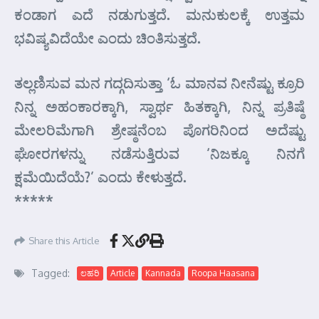
ಕಂಡಾಗ ಎದೆ ನಡುಗುತ್ತದೆ. ಮನುಕುಲಕ್ಕೆ ಉತ್ತಮ
ಭವಿಷ್ಯವಿದೆಯೇ ಎಂದು ಚಿಂತಿಸುತ್ತದೆ.
ತಲ್ಲಣಿಸುವ ಮನ ಗದ್ಗದಿಸುತ್ತಾ ‘ಓ ಮಾನವ ನೀನೆಷ್ಟು ಕ್ರೂರಿ
ನಿನ್ನ ಅಹಂಕಾರಕ್ಕಾಗಿ, ಸ್ವಾರ್ಥ ಹಿತಕ್ಕಾಗಿ, ನಿನ್ನ ಪ್ರತಿಷ್ಠೆ
ಮೇಲರಿಮೆಗಾಗಿ ಶ್ರೇಷ್ಠನೆಂಬ ಪೊಗರಿನಿಂದ ಅದೆಷ್ಟು
ಘೋರಗಳನ್ನು ನಡೆಸುತ್ತಿರುವ ‘ನಿಜಕ್ಕೂ ನಿನಗೆ
ಕ್ಷಮೆಯಿದೆಯೆ?’ ಎಂದು ಕೇಳುತ್ತದೆ.
*****
Share this Article
Tagged:
ಲಹರಿ
Article
Kannada
Roopa Haasana