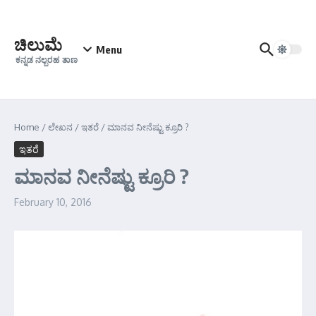
Skip to content
ಚಿಲುಮೆ
Menu
ಕನ್ನಡ ನಲ್ಬರಹ ತಾಣ
Home
/
ಲೇಖನ
/
ಇತರೆ
/
ಮಾನವ ನೀನೆಷ್ಟು ಕ್ರೂರಿ ?
ಇತರೆ
ಮಾನವ ನೀನೆಷ್ಟು ಕ್ರೂರಿ ?
February 10, 2016