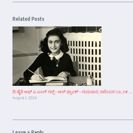
Related Posts
ದಿ ಡೈರಿ ಆಫ್ ಎ ಎಂಗ್ ಗರ್‍ಲ್ – ಆನ್‌ ಫ್ರಾಂಕ್ – ಗುರುವಾರ, ನವೆಂಬರ ೧೨, ೧೯ ...
August 1, 2026
Leave a Reply