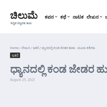
Skip to content
ಚಿಲುಮೆ
ಕವನ
ಕಥೆ
ನಾಟಕ
ಲೇಖನ
ಕನ್ನಡ ನಲ್ಬರಹ ತಾಣ
Home
/
ಲೇಖನ
/
ಇತರೆ
/
ಧ್ಯಾನದಲ್ಲಿ ಕಂಡ ಜೇಡರ ಹುಳು : ಮೂರು ಕತೆಗಳು
ಇತರೆ
ಧ್ಯಾನದಲ್ಲಿ ಕಂಡ ಜೇಡರ ಹ
August 25, 2021