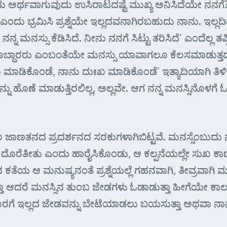
ು ಅರ್ಥವಾಗುವುದು ಉಸಿರಾಟದಷ್ಟೆ ಮುಖ್ಯ ಅನಿಸಿದೆಯೇ ನನಗೆ? ಇ
ಾಶಿ ಎಂದು ಭ್ರಮಿಸಿ ಪ್ರಶ್ನೆಯೇ ಇಲ್ಲದವನಾಗಿರಬಹುದು ನಾನು. ಇಲ್
 ಮನಸ್ಸು ಕೆಡಿಸಿದೆ. ನೀನು ನನಗೆ ಸಿಟ್ಟು ತರಿಸಿದೆ’ ಎಂದೆಲ್ಲ ತ
ಜವಾಬ್ದಾರರು ಎಂಬಂತೆಯೇ ಮನಸ್ಸು ಯಾವಾಗಲೂ ಕೆಲಸಮಾಡುತ್ತದ
 ಮಾಡಿಕೊಂಡೆ, ನಾನು ದುಃಖ ಮಾಡಿಕೊಂಡೆ’ ಇತ್ಯಾದಿಯಾಗಿ ತಿಳಿಯುತ
ು ಹೊಣೆ ಮಾಡುತ್ತಿರಲಿಲ್ಲ, ಅಲ್ಲವೇ. ಆಗ ನನ್ನ ಮನಸ್ಸಿನೊಳಗೆ ಓ
ಜಾಣತನದ ಪ್ರದರ್ಶನದ ಸರಕುಗಳಾಗಿಬಿಟ್ಟವೆ. ಮನಸ್ಸೆಂಬುದು ನ
ಥಿತಿ ದೊರೆತೀತು ಎಂದು ಹಾರೈಸಿಕೊಂಡು, ಆ ಕಲ್ಪನೆಯಲ್ಲೇ ಸುಖ ಕ
 ಕತೆಯ ಆ ಮನುಷ್ಯನಂತೆ ಪ್ರಶ್ನೆಯಲ್ಲೆ ಗಹನವಾಗಿ, ತೀವ್ರವಾಗಿ 
ತ್ತಾ ಆದರೆ ಮನಸ್ಸಿನ ತುಂಬ ಜೇಡಗಳು ಓಡಾಡುತ್ತಾ ಹೀಗೆಯೇ
ೊರಗೆ ಇಲ್ಲದ ಜೇಡವನ್ನು ಬೇಟೆಯಾಡಲು ಬಯಸುತ್ತಾ ಅಥವಾ ನಾನ