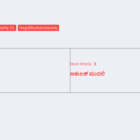
wamy OL
Nagabhushanaswamy
Next Article
ಅತುಲತ್ ಮುದಲಿ