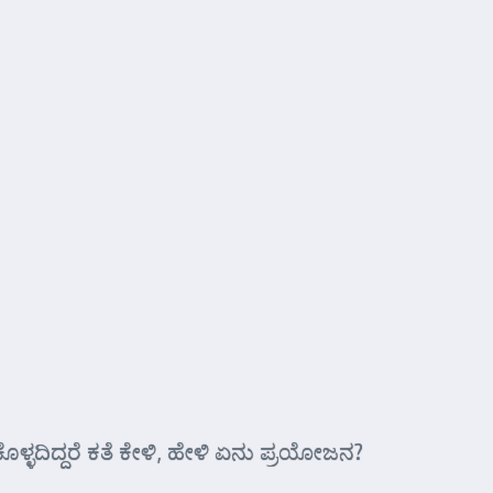
್ಳದಿದ್ದರೆ ಕತೆ ಕೇಳಿ, ಹೇಳಿ ಏನು ಪ್ರಯೋಜನ?