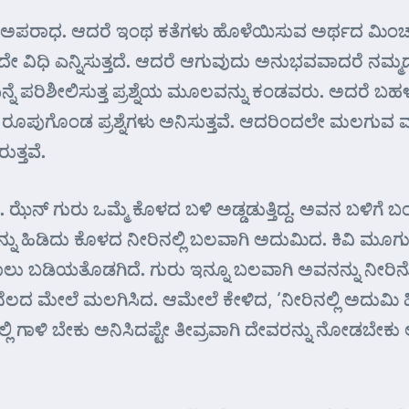
ದು ಅಪರಾಧ. ಆದರೆ ಇಂಥ ಕತೆಗಳು ಹೊಳೆಯಿಸುವ ಅರ್ಥದ ಮಿಂಚುಗಳ
 ವಿಧಿ ಎನ್ನಿಸುತ್ತದೆ. ಆದರೆ ಆಗುವುದು ಅನುಭವವಾದರೆ ನಮ್ಮದ
ನೆ ಪರಿಶೀಲಿಸುತ್ತ ಪ್ರಶ್ನೆಯ ಮೂಲವನ್ನು ಕಂಡವರು. ಅದರೆ ಬಹಳ ಬ
ಂದ ರೂಪುಗೊಂಡ ಪ್ರಶ್ನೆಗಳು ಅನಿಸುತ್ತವೆ. ಆದರಿಂದಲೇ ಮಲಗುವ ಮುನ
ತ್ತವೆ.
ಿದೆ. ಝೆನ್ ಗುರು ಒಮ್ಮೆ ಕೊಳದ ಬಳಿ ಅಡ್ಡಡುತ್ತಿದ್ದ. ಅವನ ಬಳಿಗ
್ನು ಹಿಡಿದು ಕೊಳದ ನೀರಿನಲ್ಲಿ ಬಲವಾಗಿ ಅದುಮಿದ. ಕಿವಿ ಮೂಗು
ಾಲು ಬಡಿಯತೊಡಗಿದೆ. ಗುರು ಇನ್ನೂ ಬಲವಾಗಿ ಅವನನ್ನು ನೀರಿನೊಳ
 ನೆಲದ ಮೇಲೆ ಮಲಗಿಸಿದ. ಆಮೇಲೆ ಕೇಳಿದ, ‘ನೀರಿನಲ್ಲಿ ಅದುಮಿ ಹಿ
ಲ್ಲಿ ಗಾಳಿ ಬೇಕು ಅನಿಸಿದಪ್ಟೇ ತೀವ್ರವಾಗಿ ದೇವರನ್ನು ನೋಡಬೇಕು ಅ