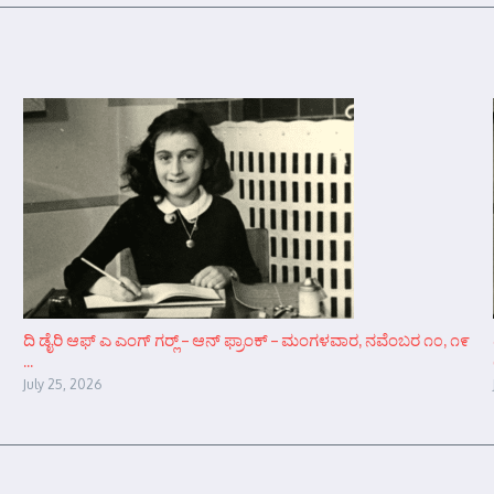
ದಿ ಡೈರಿ ಆಫ್ ಎ ಎಂಗ್ ಗರ್‍ಲ್ – ಆನ್‌ ಫ್ರಾಂಕ್ – ಮಂಗಳವಾರ, ನವೆಂಬರ ೧೦, ೧೯
...
July 25, 2026