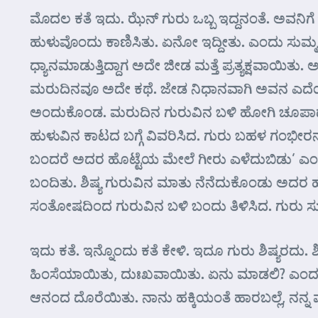
ಮೊದಲ ಕತೆ ಇದು. ಝೆನ್ ಗುರು ಒಬ್ಬ ಇದ್ದನಂತೆ. ಅವನಿಗೆ ಒಬ್
ಹುಳುವೊಂದು ಕಾಣಿಸಿತು. ಏನೋ ಇದ್ದೀತು. ಎಂದು ಸುಮ್ಮನ
ಧ್ಯಾನಮಾಡುತ್ತಿದ್ದಾಗ ಅದೇ ಜೀಡ ಮತ್ತೆ ಪ್ರತ್ಯಕ್ಷವಾಯಿ
ಮರುದಿನವೂ ಅದೇ ಕಥೆ. ಜೇಡ ನಿಧಾನವಾಗಿ ಅವನ ಎದೆಯ 
ಅಂದುಕೊಂಡ. ಮರುದಿನ ಗುರುವಿನ ಬಳಿ ಹೋಗಿ ಚೂಪಾದ ಚ
ಹುಳುವಿನ ಕಾಟದ ಬಗ್ಗೆ ವಿವರಿಸಿದ. ಗುರು ಬಹಳ ಗಂಭೀರನಾಗ
ಬಂದರೆ ಅದರ ಹೊಟ್ಟೆಯ ಮೇಲೆ ಗೀರು ಎಳೆದುಬಿಡು’ ಎಂದ.
ಬಂದಿತು. ಶಿಷ್ಯ ಗುರುವಿನ ಮಾತು ನೆನೆದುಕೊಂಡು ಅದ
ಸಂತೋಷದಿಂದ ಗುರುವಿನ ಬಳಿ ಬಂದು ತಿಳಿಸಿದ. ಗುರು ಸುಮ
ಇದು ಕತೆ. ಇನ್ನೊಂದು ಕತೆ ಕೇಳಿ. ಇದೂ ಗುರು ಶಿಷ್ಯರದು. 
ಹಿಂಸೆಯಾಯಿತು, ದುಃಖವಾಯಿತು. ಏನು ಮಾಡಲಿ? ಎಂದ. ಗು
ಆನಂದ ದೊರೆಯಿತು. ನಾನು ಹಕ್ಕಿಯಂತೆ ಹಾರಬಲ್ಲೆ, ನನ್ನ 