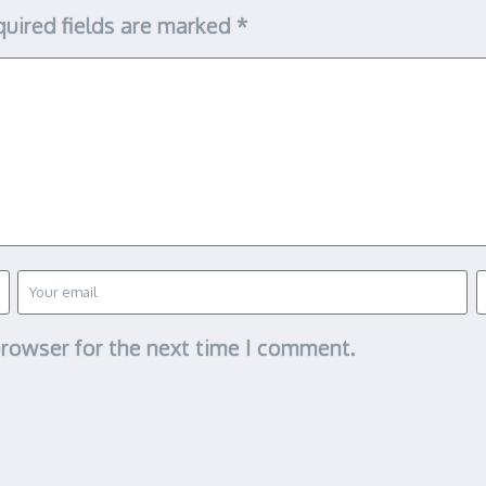
uired fields are marked
*
browser for the next time I comment.