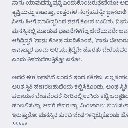
ನಾನು ಯಾವುದನ್ನು ಪ್ರಶ್ನೆ ಎಂದುಕೊಂಡಿರುತ್ತೇನೆಯೋ ಅದ
ತೃಪ್ತಿಯನ್ನು ಕಾಣುತ್ತಾ, ಉತ್ತರಗಳ ಸಂಗ್ರಹವನ್ನೇ ಜ್ಞಾನರ
ನೀನು ಹೀಗೆ ಮಾಡಿದ್ದರಿಂದ ನನಗೆ ಕೋಪ ಬಂದಿತು. ನೀನು ನನ್ನ
ಮನಸ್ಸಿನಲ್ಲಿ ಮೂಡುವ ಭಾವನೆಗಳಿಗೆಲ್ಲ ಬೇರೆಯವರೇ 
ಆಗಿದ್ದಿದ್ದರೆ ‘ನಾನು ಕೋಪ ಮಾಡಿಕೊಂಡೆ, ‘ನಾನು ಬೇಜಾರು
ಜವಾಬ್ದಾರ ಎಂದು ಅರಿಯುತ್ತಿದ್ದೆನೇ ಹೊರತು ಬೇರೆಯವರನ್ನ
ಎಂದು ತಿಳದುಬಿಡುತ್ತಿತ್ತೋ ಏನೋ.
ಅದರೆ ಈಗ ಏನಾಗಿದೆ ಎಂದರೆ ಇಂಥ ಕತೆಗಳು, ಎಲ್ಲ ಕೇವಲ 
ಅರಿತ ಸ್ಥಿತಿ ಹೇಗಿರಬಹುದೆಂದು ಕಲ್ಪಿಸಿಕೊಂಡು, ಅಂಥ ಸ್
ಪಲಾಯನ ಬೇಡವೆಂದರೆ ನೀರಿನಲ್ಲಿ ಉಸಿರು ಕಟ್ಟಿ ಒದ್ದಾಡಿದ
ಹಂಬಲಿಸುತ್ತಾ, ಆದರೆ ಹೆದರುತ್ತಾ, ಮಿಂಚಾಗಲು ಬಯಸು
ಇರುತ್ತಾರೋ ಮನಸ್ಸಿನ ತುಂಬ ಜೇಡಗಳನ್ನಿಟ್ಗುಕೊಂಡು ಹ
*****