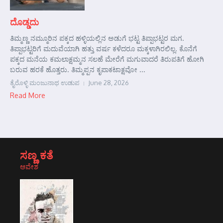
ದೊಡ್ಡದು
ತಿಮ್ಮಣ್ಣ ನಮ್ಮೂರಿನ ಪಕ್ಕದ ಹಳ್ಳಿಯಲ್ಲಿನ ಅಡುಗೆ ಭಟ್ಟ ತಿಪ್ಪಾಭಟ್ಟರ ಮಗ.
ತಿಪ್ಪಾಭಟ್ಟರಿಗೆ ಮದುವೆಯಾಗಿ ಹತ್ತು ವರ್ಷ ಕಳೆದರೂ ಮಕ್ಕಳಾಗಿರಲಿಲ್ಲ. ಕೊನೆಗೆ
ಪಕ್ಕದ ಮನೆಯ ಕಮಲಾಕ್ಷಮ್ಮನ ಸಲಹೆ ಮೇರೆಗೆ ಮಗುವಾದರೆ ತಿರುಪತಿಗೆ ಹೋಗಿ
ಬರುವ ಹರಕೆ ಹೊತ್ತರು. ತಿಮ್ಮಪ್ಪನ ಕೃಪಾಕಟಾಕ್ಷವೋ ...
ತೈರೊಳ್ಳಿ ಮಂಜುನಾಥ ಉಡುಪ
June 28, 2026
Read More
ಸಣ್ಣ ಕತೆ
ಆವೇಶ