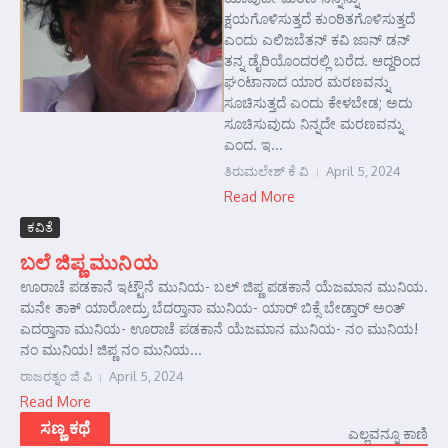
ಕ್ಷಯಗೊಳಿಸುತ್ತದೆ ಕುಂಠಿತಗೊಳಿಸುತ್ತದೆ
ಎಂದು ಎಲಿಜಬೆತನ್ ಕವಿ ಜಾನ್ ಡನ್
ತನ್ನ ಡೈರಿಯೊಂದರಲ್ಲಿ ಬರೆದ. ಆದ್ದರಿಂದ
ಘಂಟಾನಾದ ಯಾರ ಮರಣವನ್ನು
ಸೂಚಿಸುತ್ತದೆ ಎಂದು ಕೇಳಬೇಡ; ಅದು
ಸೂಚಿಸುವುದು ನಿನ್ನದೇ ಮರಣವನ್ನು
ಎಂದ. ಇ...
ತಿರುಮಲೇಶ್ ಕೆ ವಿ
April 5, 2024
Read More
ಕವಿತೆ
ಬಲೆ ಜಿಪ್ಣ ಮುನಿಯ
ಊರಾಚೆ ಪಡಕಾನೆ ಇಟ್ಟೌನೆ ಮುನಿಯ- ಬಲ್ ಜಿಪ್ಣ ಪಡಕಾನೆ ಯೆಜಮಾನ ಮುನಿಯ.
ಮನೇ ತಾಕ್ ಯಾರೋದ್ರು ಬೆದರ್‍ತಾನಾ ಮುನಿಯ- ಯಾರ್ ಬಿಕ್ಸೆ ಬೇಡ್ತಾರ್‌ ಅಂತ್
ಎದರ್‍ತಾನಾ ಮುನಿಯ- ಊರಾಚೆ ಪಡಕಾನೆ ಯೆಜಮಾನ ಮುನಿಯ- ನಂ ಮುನಿಯ!
ನಂ ಮುನಿಯ! ಜಿಪ್ಣ ನಂ ಮುನಿಯ...
ರಾಜರತ್ನಂ ಜಿ ಪಿ
April 5, 2024
Read More
ಸಣ್ಣ ಕಥೆ
ಎಲ್ಲವನ್ನೂ ಕಾಣಿ