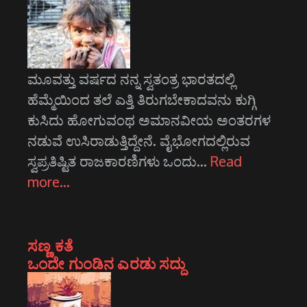
ಮೂವತ್ತು ವರ್ಷದ ನನ್ನ ಸ್ವತಂತ್ರ ಭಾರತದಲ್ಲಿ
ಹೆಮ್ಮೆಯಿಂದ ತಲೆ ಎತ್ತಿ ತಿರುಗಬೇಕಾದವನು ಕುಗ್ಗಿ
ಕುಸಿದು ಹೋಗುವಂಥ ಅಮಾನವೀಯ ಅಂತರಗಳ
ನಡುವೆ ಉಸಿರಾಡುತ್ತಿದ್ದೇನೆ. ವೈಭೋಗದಲ್ಲಿರುವ
ಸ್ವಪ್ರತಿಷ್ಟಿತ ರಾಜಕಾರಣಿಗಳು ಒಂದು…
Read
more…
ಸಣ್ಣ ಕತೆ
ಒಂದೇ ಗುಂಡಿನ ಎರಡು ಸದ್ದು