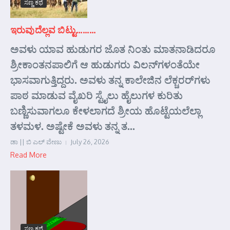
ಸಣ್ಣ ಕಥೆ
ಇರುವುದೆಲ್ಲವ ಬಿಟ್ಟು………
ಅವಳು ಯಾವ ಹುಡುಗರ ಜೊತ ನಿಂತು ಮಾತನಾಡಿದರೂ
ಶ್ರೀಕಾಂತನಪಾಲಿಗೆ ಆ ಹುಡುಗರು ವಿಲನ್‌ಗಳಂತೆಯೇ
ಭಾಸವಾಗುತ್ತಿದ್ದರು. ಅವಳು ತನ್ನ ಕಾಲೇಜಿನ ಲೆಕ್ಚರರ್‌ಗಳು
ಪಾಠ ಮಾಡುವ ವೈಖರಿ ಸ್ಟೈಲು ಹೈಲುಗಳ ಕುರಿತು
ಬಣ್ಣಿಸುವಾಗಲೂ ಕೇಳಲಾಗದೆ ಶ್ರೀಯ ಹೊಟ್ಟೆಯಲೆಲ್ಲಾ
ತಳಮಳ. ಅಷ್ಟೇಕೆ ಅವಳು ತನ್ನ ತ...
ಡಾ || ಬಿ ಎಲ್ ವೇಣು
July 26, 2026
Read More
ಸಣ್ಣ ಕಥೆ