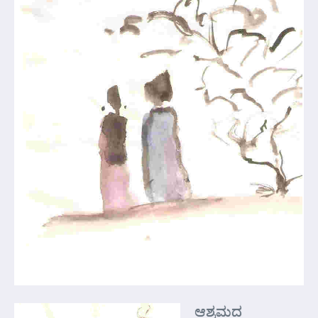
ಆಶ್ರಮದ