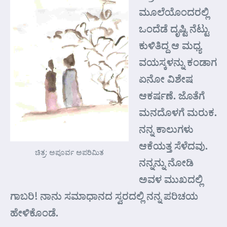
ಮೂಲೆಯೊಂದರಲ್ಲಿ
ಒಂದೆಡೆ ದೃಷ್ಟಿ ನೆಟ್ಟು
ಕುಳಿತಿದ್ದ ಆ ಮಧ್ಯ
ವಯಸ್ಕಳನ್ನು ಕಂಡಾಗ
ಏನೋ ವಿಶೇಷ
ಆಕರ್ಷಣೆ. ಜೊತೆಗೆ
ಮನದೊಳಗೆ ಮರುಕ.
ನನ್ನ ಕಾಲುಗಳು
ಆಕೆಯತ್ತ ಸೆಳೆದವು.
ಚಿತ್ರ: ಅಪೂರ್ವ ಅಪರಿಮಿತ
ನನ್ನನ್ನು ನೋಡಿ
ಅವಳ ಮುಖದಲ್ಲಿ
ಗಾಬರಿ! ನಾನು ಸಮಾಧಾನದ ಸ್ವರದಲ್ಲಿ ನನ್ನ ಪರಿಚಯ
ಹೇಳಿಕೊಂಡೆ.