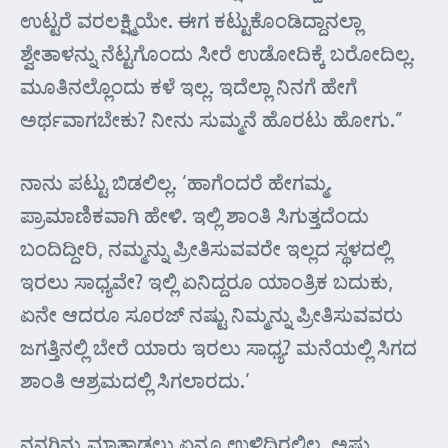
ಉಟ್ಟರೆ ವರಲಕ್ಷ್ಮಿಯೇ. ಈಗ ಕಟ್ಟುಕೊಂಡಿದ್ದಾನಲ್ಲಾ
ಶ್ವೇತಾಳನ್ನು ನೆಟ್ಟಗೊಂದು ಸೀರೆ ಉಡೋದಿಕ್ಕೆ ಬರೋದಿಲ್ಲ.
ಮೂತಿನಲ್ಲೊಂದು ಕಳೆ ಇಲ್ಲ. ಇದೆಲ್ಲಾ ನಿನಗೆ ಹೇಗೆ
ಅರ್ಥವಾಗಬೇಕು? ನೀನು ಸುಮ್ಮನೆ ಹೊರಟು ಹೋಗು.”
ನಾನು ಪಟ್ಟು ಬಿಡಲಿಲ್ಲ. ’ಹಾಗೆಂದರೆ ಹೇಗಮ್ಮ.
ಪ್ರಾಮಾಣಿಕವಾಗಿ ಹೇಳಿ. ಇಲ್ಲಿ ಶಾಂತಿ ಸಿಗುತ್ತದೆಂದು
ಬಂದಿದ್ದೀರಿ, ನಮ್ಮನ್ನು ಪ್ರೀತಿಸುವವರೇ ಇಲ್ಲದ ಸ್ಥಳದಲ್ಲಿ
ಇರಲು ಸಾಧ್ಯವೇ? ಇಲ್ಲಿ ಏನಿದ್ದರೂ ಯಾಂತ್ರಿಕ ಬದುಕು,
ಏನೇ ಆದರೂ ಸೂರಜ್ ನಷ್ಟು ನಿಮ್ಮನ್ನು ಪ್ರೀತಿಸುವವರು
ಜಗತ್ತಿನಲ್ಲಿ ಬೇರೆ ಯಾರು ಇರಲು ಸಾಧ್ಯ? ಮನೆಯಲ್ಲಿ ಸಿಗದ
ಶಾಂತಿ ಆಶ್ರಮದಲ್ಲಿ ಸಿಗಲಾರದು.’
ನನಗಿನ್ನು ಮಾತಾಡಲು ಏನೂ ಉಳಿದಿರಲಿಲ್ಲ. ಅಷ್ಟು