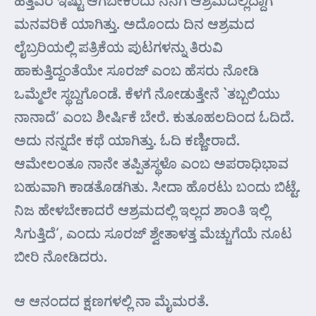
ಮನವರಿಕೆ ಯಾಗಿತ್ತು. ಅದೊಂದು ದಿನ ಆಶ್ರಮದ
ಲೈಬ್ರರಿಯಲ್ಲಿ ಪತ್ರಿಕೆಯ ಪುಟಗಳನ್ನು ತಿರುವಿ
ಹಾಕುತ್ತಿದ್ದಂತೆಯೇ ಸೂರಜ್ ಎಂಬ ಹೆಸರು ನೋಡಿ
ಒಮ್ಮೆಲೇ ಸ್ಥಬ್ದಗೊಂಡೆ. ಕೆಳಗೆ ನೋಡುತ್ತೇನೆ `ತಬ್ಬಲಿಯು
ನಾನಾದೆ’ ಎಂಬ ಶೀರ್ಷಿಕೆ ಬೇರೆ. ಕುತೂಹಲದಿಂದ ಓದಿದೆ.
ಅದು ನನ್ನದೇ ಕಥೆ ಯಾಗಿತ್ತು. ಓದಿ ಕಣ್ಣೀರಾದೆ.
ಆಮೇಲಂತೂ ನಾನೇ ತಪ್ಪಿತಸ್ಥಳೊ ಎಂಬ ಅಪರಾಧಿಭಾವ
ಬಹುವಾಗಿ ಕಾಡತೊಡಗಿತು. ಸೀದಾ ಹೊರಟು ಬಂದು ಬಿಟ್ಟೆ.
ನಿಜ ಹೇಳಬೇಕಾದರೆ ಆಶ್ರಮದಲ್ಲಿ ಇಲ್ಲದ ಶಾಂತಿ ಇಲ್ಲಿ
ಸಿಗುತ್ತಿದೆ’, ಎಂದು ಸೂರಜ್ ಶ್ವೇತಾಳತ್ತ ಮೆಚ್ಚುಗೆಯೆ ನೂಟ
ಬೀರಿ ನೋಡಿದರು.
ಆ ಆನಂದದ ಕ್ಷಣಗಳಲ್ಲಿ ನಾ ಮೈಮರತೆ.