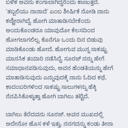
ಬಳಿಕ ಅವನು ಕಂಗಾಲಾಗಿದ್ದನೆಂದು ಕಾಣುತ್ತದೆ.
’ತಬ್ಬಲಿಯು ನಾನಾದೆ’ ಎಂಬ ಶೀರ್ಷಿಕೆ ನೋಡಿ ನಾನು
ಕಣ್ಣೀರಾಗಿದ್ದೆ. ಹೋಗಿ ಮಾತಾಡಿಸಬೇಕೆಂದು
ಅಂದುಕೊಂಡರೂ ಯಾವುದೋ ಕೆಲಸದಿಂದ
ಹೋಗಲಾಗಲಿಲ್ಲ. ಕೊನೆಗೂ ಒಂದು ದಿನ ಬಿಡುವು
ಮಾಡಿಕೊಂಡು ಹೋದೆ. ಹೋಗುವ ಮುನ್ನ ಸಾಕಷ್ಟು
ಮಾನಸಿಕ ತಯಾರಿ ನಡೆಸಿದ್ದೆ. ಸೂರಜ್ ನನ್ನು ಹೇಗೆ
ಸಮಾಧಾನಪಡಿಸುವುದು, ಅವನ ಹೆಂಡತಿಯನ್ನು ಹೇಗೆ
ಮಾತಾಡಿಸುವುದು ಎನ್ನುವುದಕ್ಕೆ ನಾನು ಓದಿದ ಕಥೆ,
ಕಾದಂಬರಿಗಳಿಂದ ಸಾಕಷ್ಟು ಸಾಲುಗಳನ್ನು ಹೆಕ್ಕಿ
ನೆನಪಿಸಿಕೊಳ್ಳುತ್ತಾ ಹೋಗಿ ಬಾಗಿಲು ತಟ್ಟಿದೆ.
ಬಾಗಿಲು ತೆರೆದವನು ಸೂರಜ್. ಅವನ ಮುಖದಲ್ಲಿ
ಅದೇನೋ ಹೊಸ ಕಳೆ ಇತ್ತು. ನನಗದನ್ನು ಕಂಡು ತೀರಾ