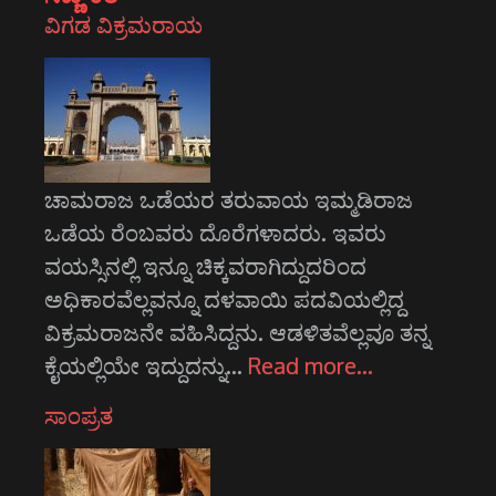
ವಿಗಡ ವಿಕ್ರಮರಾಯ
ಚಾಮರಾಜ ಒಡೆಯರ ತರುವಾಯ ಇಮ್ಮಡಿರಾಜ
ಒಡೆಯ ರೆಂಬವರು ದೊರೆಗಳಾದರು. ಇವರು
ವಯಸ್ಸಿನಲ್ಲಿ ಇನ್ನೂ ಚಿಕ್ಕವರಾಗಿದ್ದುದರಿಂದ
ಅಧಿಕಾರವೆಲ್ಲವನ್ನೂ ದಳವಾಯಿ ಪದವಿಯಲ್ಲಿದ್ದ
ವಿಕ್ರಮರಾಜನೇ ವಹಿಸಿದ್ದನು. ಆಡಳಿತವೆಲ್ಲವೂ ತನ್ನ
ಕೈಯಲ್ಲಿಯೇ ಇದ್ದುದನ್ನು…
Read more…
ಸಾಂಪ್ರತ