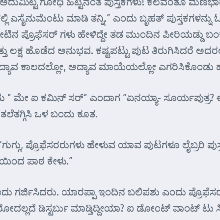
 ಅದುಮಿಟ್ಟ ಗೋಧಿ ಹಿಟ್ಟಿನಂತೆ ಪುಸ್ತಕಗಳು! ಕೆಲವಂತೂ ಮಣಭಾ
್ಲಿ ಎಸೈನುಮೆಂಟು ಮಾಡಿ ತನ್ನಿ.” ಎಂದು ಬೃಹತ್ ಪುಸ್ತಕಗಳನ್ನು
ಿನ ಪ್ರೊಫೆಸರ್ ಗಳು ಹೇಳಿದ್ದೇ ತಡ ಮುಂದಿನ ಪೀರಿಯಡ್ಡು ಬಂಕ್ ಮ
ತು ಲಕ್ಷ ಹೊಡೆದ ಅನುಭವ. ಕಷ್ಟಪಟ್ಟು ಪುಟ ತಿರುಗಿಸಿದರೆ ಅದರಲ್ಲ
್ಯಾವ ಕಾಲದಲ್ಲೋ, ಅದ್ಯಾವ ಮಾಯೆಯಲ್ಲೋ ಎಗರಿಸಿಕೊಂಡು ಹೋಗಿ
ಂದು ” ಮೇ ಐ ಕಮಿನ್ ಸರ್” ಎಂದಾಗ “ಏನಯ್ಯಾ- ಸೂರ್ಯಪುತ್ರ?
ಗ ತಲೆತಗ್ಗಿಸಿ ಒಳ ಬಂದು ಕೂತ.
. “ಗುಗ್ಗು, ಪ್ರೊಫೆಸರರುಗಳು ಹೇಳುವ ಯಾವ ಪುಟಗಳೂ ಲೈಬ್ರರಿ ಪುಸ್ತಕ
 ಯಿಂದ ಪಾಠ ಕೇಳು.”
ಪ್’ ಎಂದು ಗರ್ಜಿಸಿದರು. ಯಾರಪ್ಪಾ ಇಂದಿನ ಬಲಿಪಶು ಎಂದು ಪ್ರ
 ಬರೋದಲ್ಲದೆ ಡಿಸ್ಟರ್ಬು ಮಾಡ್ತಿದ್ದೀಯಾ? ಐ ಡೋಂಟ್ ವಾಂಟ್ ಟು 