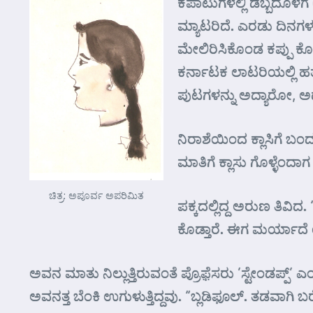
ಕಪಾಟುಗಳಲ್ಲಿ ಡಬ್ಬದೊಳಗೆ
ಮ್ಯಾಟರಿದೆ. ಎರಡು ದಿನಗಳಲ
ಮೇಲಿರಿಸಿಕೊಂಡ ಕಪ್ಪು ಕೋಟ
ಕರ್ನಾಟಕ ಲಾಟರಿಯಲ್ಲಿ ಹತ್
ಪುಟಗಳನ್ನು ಅದ್ಯಾರೋ, ಅದ
ನಿರಾಶೆಯಿಂದ ಕ್ಲಾಸಿಗೆ ಬ
ಮಾತಿಗೆ ಕ್ಲಾಸು ಗೊಳ್ಳೆಂದಾ
ಚಿತ್ರ: ಅಪೂರ್ವ ಅಪರಿಮಿತ
ಪಕ್ಕದಲ್ಲಿದ್ದ ಅರುಣ ತಿವಿದ
ಕೊಡ್ತಾರೆ. ಈಗ ಮರ್ಯಾದೆ
ಅವನ ಮಾತು ನಿಲ್ಲುತ್ತಿರುವಂತೆ ಪ್ರೊಫ಼ೆಸರು ’ಸ್ಟೇಂಡಪ್
ಅವನತ್ತ ಬೆಂಕಿ ಉಗುಳುತ್ತಿದ್ದವು. “ಬ್ಲಡಿಫೂಲ್. ತಡವಾಗಿ