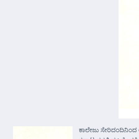
ಕಾಲೇಜು ಸೇರಿದಂದಿನಿಂದ