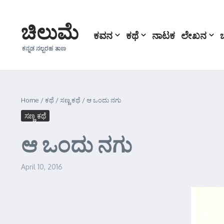
Skip to content
ಚಿಲುಮೆ
ಕವನ
ಕಥೆ
ನಾಟಕ
ಲೇಖನ
ಕನ್ನಡ ನಲ್ಬರಹ ತಾಣ
Home
/
ಕಥೆ
/
ಸಣ್ಣ ಕಥೆ
/
ಆ ಒಂದು ನಗು
ಸಣ್ಣ ಕಥೆ
ಆ ಒಂದು ನಗು
April 10, 2016