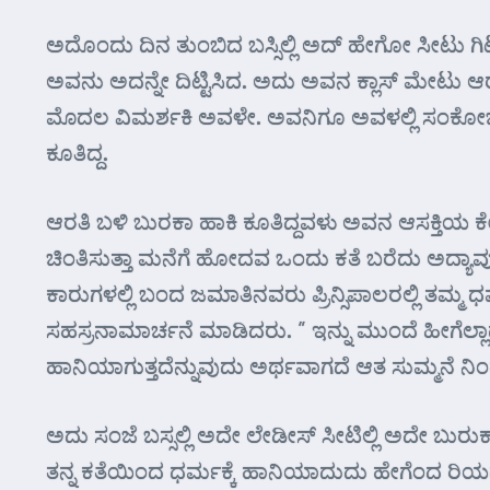
ಅದೊಂದು ದಿನ ತುಂಬಿದ ಬಸ್ಸಿಲ್ಲಿ ಅದ್ ಹೇಗೋ ಸೀಟು ಗಿಟ
ಅವನು ಅದನ್ನೇ ದಿಟ್ಟಿಸಿದ. ಅದು ಅವನ ಕ್ಲಾಸ್ ಮೇಟು 
ಮೊದಲ ವಿಮರ್ಶಕಿ ಅವಳೇ. ಅವನಿಗೂ ಅವಳಲ್ಲಿ ಸಂಕೋಚವಿಲ್ಲ
ಕೂತಿದ್ದ.
ಆರತಿ ಬಳಿ ಬುರಕಾ ಹಾಕಿ ಕೂತಿದ್ದವಳು ಅವನ ಆಸಕ್ತಿಯ ಕೇ
ಚಿಂತಿಸುತ್ತಾ ಮನೆಗೆ ಹೋದವ ಒಂದು ಕತೆ ಬರೆದು ಅದ್ಯಾ
ಕಾರುಗಳಲ್ಲಿ ಬಂದ ಜಮಾತಿನವರು ಪ್ರಿನ್ಸಿಪಾಲರಲ್ಲಿ ತಮ್ಮ
ಸಹಸ್ರನಾಮಾರ್ಚನೆ ಮಾಡಿದರು. ” ಇನ್ನು ಮುಂದೆ ಹೀಗೆಲ್ಲ
ಹಾನಿಯಾಗುತ್ತದೆನ್ನುವುದು ಅರ್ಥವಾಗದೆ ಆತ ಸುಮ್ಮನೆ ನಿಂತ
ಅದು ಸಂಜೆ ಬಸ್ಸಲ್ಲಿ ಅದೇ ಲೇಡೀಸ್ ಸೀಟಿಲ್ಲಿ ಅದೇ ಬುರುಕಾ 
ತನ್ನ ಕತೆಯಿಂದ ಧರ್ಮಕ್ಕೆ ಹಾನಿಯಾದುದು ಹೇಗೆಂದ ರಿಯದ ಗೊ