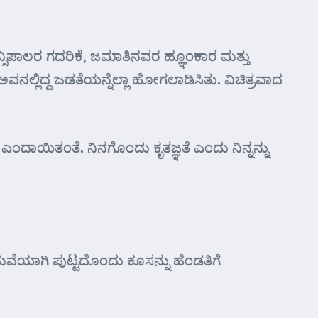
್ಸಿಪಾಲರ ಗದರಿಕೆ, ಜಮಾತಿನವರ ಹ್ಞೂಂಕಾರ ಮತ್ತು
ಲ್ಲಿದ್ದ ಜಡತೆಯನ್ನೆಲ್ಲಾ ಹೋಗಲಾಡಿಸಿತು. ವಿಚಿತ್ರವಾದ
ಎಂದಾಯಿತಂತೆ. ನಿನಗೊಂದು ಕೃತಜ್ಞತೆ ಎಂದು ನಿನ್ನನ್ನು
ುವೆಯಾಗಿ ಪುಟ್ಟದೊಂದು ಕೂಸನ್ನು ಹೆಂಡತಿಗೆ