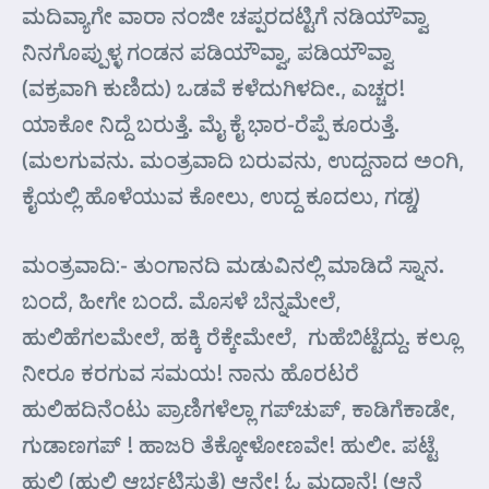
ಮದಿವ್ಯಾಗೇ ವಾರಾ ನಂಜೀ ಚಪ್ಪರದಟ್ಟಿಗೆ ನಡಿಯೌವ್ವಾ
ನಿನಗೊಪ್ಪುಳ್ಳ ಗಂಡನ ಪಡಿಯೌವ್ವಾ, ಪಡಿಯೌವ್ವಾ
(ವಕ್ರವಾಗಿ ಕುಣಿದು) ಒಡವೆ ಕಳೆದುಗಿಳದೀ., ಎಚ್ಚರ!
ಯಾಕೋ ನಿದ್ದೆ ಬರುತ್ತೆ. ಮೈ ಕೈ ಭಾರ-ರೆಪ್ಪೆ ಕೂರುತ್ತೆ.
(ಮಲಗುವನು. ಮಂತ್ರವಾದಿ ಬರುವನು, ಉದ್ದನಾದ ಅಂಗಿ,
ಕೈಯಲ್ಲಿ ಹೊಳೆಯುವ ಕೋಲು, ಉದ್ದ ಕೂದಲು, ಗಡ್ಡ)
ಮಂತ್ರವಾದಿ:- ತುಂಗಾನದಿ ಮಡುವಿನಲ್ಲಿ ಮಾಡಿದೆ ಸ್ನಾನ.
ಬಂದೆ, ಹೀಗೇ ಬಂದೆ. ಮೊಸಳೆ ಬೆನ್ನಮೇಲೆ,
ಹುಲಿಹೆಗಲಮೇಲೆ, ಹಕ್ಕಿ ರೆಕ್ಕೇಮೇಲೆ, ಗುಹೆಬಿಟ್ಟೆದ್ದು. ಕಲ್ಲೂ
ನೀರೂ ಕರಗುವ ಸಮಯ! ನಾನು ಹೊರಟರೆ
ಹುಲಿಹದಿನೆಂಟು ಪ್ರಾಣಿಗಳೆಲ್ಲಾ ಗಪ್‌ಚುಪ್, ಕಾಡಿಗೆಕಾಡೇ,
ಗುಡಾಣಗಪ್ ! ಹಾಜರಿ ತೆಕ್ಕೋಳೋಣವೇ! ಹುಲೀ. ಪಟ್ಟೆ
ಹುಲಿ (ಹುಲಿ ಆರ್ಭಟಿಸುತ್ತೆ) ಆನೇ! ಓ ಮದ್ದಾನೆ! (ಆನೆ