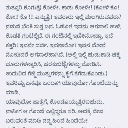
ತುತ್ತೂರಿ ಕೂಗುತ್ತೆ) ಕೋಳೀ. ಕಾಡು ಕೋಳೀ! (ಕೋಳಿ ಕೊ!
ಕೋ!! ಕೊ !!! ಎನ್ನುತ್ತೆ.) ಇವರಾರು ಇಲ್ಲಿ ಮಲಗಿರುವವರು?
ನಡುವೆ ಬೆಂಕಿ ಸುತ್ತ ಜನ. ಓಹೋ! ಇವನು ಅಗಸಾಲಿ ಉಳಿ,
ಕೊಡತಿ ಗಂಟಲ್ಲಿದೆ. ಈ ಗಂಟಿನಲ್ಲಿ ಇಣಿಕಿನೋಡ್ತಾ, ಇದೆ
ಕತ್ತರಿ! ಇವನೇ ದರ್ಜಿ. ಇವನಾರೋ? ಇವನ ಮೋರೆ
ನೋಡಿದರೆ ಅಗಸಾಲೆಹಾಗಿದೆ. (ಅಲ್ಲಿ ಇಲ್ಲಿ ಹುಡುಕಾಡಿ ಚಕ್ಕೆ
ಚೂರುಗಳನ್ನಾರಿಸಿ, ಹರಕುಬಟ್ಟೆಗಳನ್ನು ಜೋಡಿಸಿ.
ಉದುರಿದ ಗೆಜ್ಜೆ ಮುತ್ತುಗಳನ್ನು ಕೈಗೆ ತೆಗೆದುಕೊಂಡು.)
ಇವರಿಷ್ಟು ಜನವೂ ಒಂದಾಗಿ ಯಾವುದೋ ಗೊಂಬೆಯನ್ನು
ಮಾಡಿ,
ಯಾವುದೋ ಜಾತ್ರೆಗೆ, ಕೊಂಡೊಯ್ಯುತ್ತಿರಬಹುದು.
ನಾನೀಗ ಆ ಗೊಂಬೆ ಎಲ್ಲಿದ್ದರೂ ಸರಿ. ಅದಕ್ಕೆ ಜೀವ
ಬರುವಂತೆ ಮಾಡಿ ನನ್ನ ಹಿಂದೆ ಹಿಂದೆಯೇ