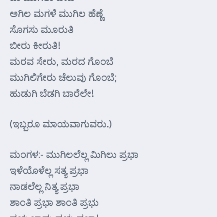
ಅಗಿಲ ಮಗಳೆ ಮುಗಿಲ ಹೆಣ್ಣೆ
ಸೊಗಸು ಮೂರುತಿ
ಬೀರು ಕೀರುತಿ!
ಮರವ ಸೇರು, ಮರದ ಗೊಂಬೆ
ಮುಗಿಲಿಗೇರು ಚೆಲುವು ಗೊಂಬೆ;
ಹುಡುಗಿ ಬೆಡಗಿ ಬಾರೆಲೇ!
(ಇಬ್ಬರೂ ಮಾಯವಾಗುವರು.)
ಮಂಗಳ:- ಮುಗಿಲಲೆಲ್ಲ ಮಿಗಿಲು ಪ್ರಭಾ
ಇಳೆಯೊಳೆಲ್ಲ ಸತ್ಯ ಪ್ರಭಾ
ನಾಡಲೆಲ್ಲ ನಿತ್ಯ ಪ್ರಭಾ
ಶಾಂತಿ ಪ್ರಭಾ ಶಾಂತಿ ಪ್ರಭು