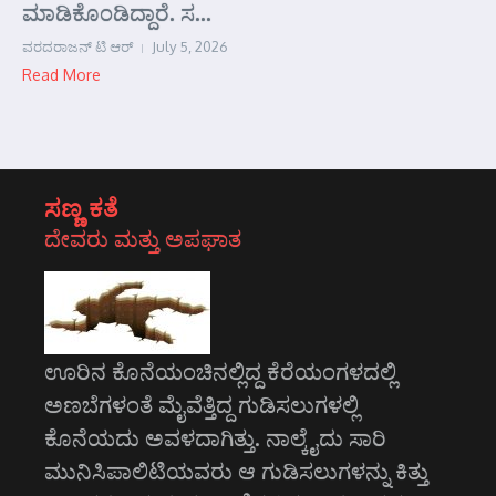
ಮಾಡಿಕೊಂಡಿದ್ದಾರೆ. ಸ...
ವರದರಾಜನ್ ಟಿ ಆರ್
July 5, 2026
Read More
ಸಣ್ಣ ಕತೆ
ದೇವರು ಮತ್ತು ಅಪಘಾತ
ಊರಿನ ಕೊನೆಯಂಚಿನಲ್ಲಿದ್ದ ಕೆರೆಯಂಗಳದಲ್ಲಿ
ಅಣಬೆಗಳಂತೆ ಮೈವೆತ್ತಿದ್ದ ಗುಡಿಸಲುಗಳಲ್ಲಿ
ಕೊನೆಯದು ಅವಳದಾಗಿತ್ತು. ನಾಲ್ಕೈದು ಸಾರಿ
ಮುನಿಸಿಪಾಲಿಟಿಯವರು ಆ ಗುಡಿಸಲುಗಳನ್ನು ಕಿತ್ತು