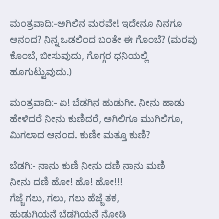
ಮಂತ್ರವಾದಿ:-ಅಗಿಲಿನ ಮರವೇ! ಇದೇನೂ ನಿನಗೂ
ಆನ೦ದ? ನಿನ್ನ ಒಡಲಿಂದ ಬಂತೇ ಈ ಗೊಂಬೆ? (ಮರವು
ಕೊಂಬೆ, ಬೀಸುವುದು, ಗೊಗ್ಗರ ಧನಿಯಲ್ಲಿ
ಹೂಗುಟ್ಟುವುದು.)
ಮಂತ್ರವಾದಿ:- ಏ! ಬೆಡಗಿನ ಹುಡುಗೀ. ನೀನು ಹಾಡು
ಹೇಳಿದರೆ ನೀನು ಕುಣಿದರೆ, ಅಗಿಲಿಗೂ ಮುಗಿಲಿಗೂ,
ಮಿಗಲಾದ ಆನಂದ. ಕುಣೀ ಮತ್ತೂ ಕುಣಿ?
ಬೆಡಗಿ:- ನಾನು ಕುಣಿ ನೀನು ದಣಿ ನಾನು ಮಣಿ
ನೀನು ದಣಿ ಹೋ! ಹೊ! ಹೋ!!!
ಗೆಜ್ಜೆ ಗಲು, ಗಲು, ಗಲು ಹೆಜ್ಜೆ ತಕ,
ಹುಡುಗಿಯನೆ ಬೆಡಗಿಯನೆ ನೋಡಿ