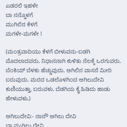
ಎಡರಲಿ ಇಹಳೇ
ಬಾ ನನ್ನೊಳಗೆ
ಮುಗಿಲಿನ ಕೆಳಗೆ
ಮಗಳೇ-ಮಗಳೇ !
(ಮಂತ್ರವಾದಿಯು ಕೆಳಗೆ ಬೀಳುವನು-ಬಡಗಿ
ಮೊದಲಾದವರು. ನಿಧಾನನಾಗಿ ಕುಳಿತು ನೆಲಕ್ಕೆ ಒರಗುವರು.
ಬೆಂಕಿಯ್ ಬೆಳಕು ಹೆಚ್ಚುವುದು. ಅಗಿಲಿನ ವಾಸನೆ ಮೀರಿ
ಬರುವುದು. ಮರದ ಒಡಲೊಳಗಿಂದ ಅಗಿಲುದೇವಿ
ಕುಣಿಯುತ್ತಾ, ಬರುವಳು. ಬೆಡಗಿಯ ಕೈ ಹಿಡಿದು ಹಾಡು
ಹೇಳುವಳು.)
ಅಗಿಲುದೇವಿ:- ನಾನೌ ಅಗಿಲು ದೇವಿ
ಬಾ ಮುಗಿಲು ದೇವಿ