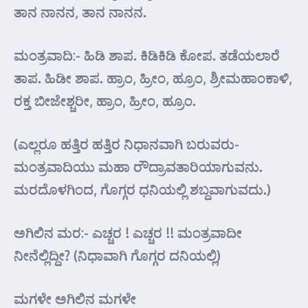
ತಾನ ನಾನನ, ತಾನ ನಾನನ.
ಮಂತ್ರವಾದಿ:- ಹಿಡಿ ಶಾಪ. ಕಿಡಿಕಿಡಿ ಕೋಪ. ತಡೆಯಲಾರೆ
ತಾಪ. ಹಿಡೀ ಶಾಪ. ಹ್ರಾಂ, ಹ್ರೀಂ, ಹ್ರೂಂ, ಶ್ರೀಮಹಾಂಕಾಳಿ,
ರಕ್ತ ಬೀಜೇಶ್ಚರೀ, ಹ್ರಾಂ, ಹ್ರೀಂ, ಹ್ರೂಂ.
(ಎಲ್ಲರೂ ಹತ್ತಿರ ಹತ್ತಿರ ನಿಧಾನವಾಗಿ ಬರುವರು-
ಮಂತ್ರವಾದಿಯು ಮಹಾ ರೌದ್ರಾವತಾರಿಯಾಗುವನು.
ಮರದೊಳಗಿಂದ, ಗೊಗ್ಗರ ಧನಿಯಲ್ಲಿ ಶಬ್ದವಾಗುವದು.)
ಅಗಿಲಿನ ಮರ:- ಎಚ್ಚರ ! ಎಚ್ಚರ !! ಮಂತ್ರವಾದೀ
ನೀನೆಲ್ಲಿದ್ದೀ? (ನಿಧಾವಾಗಿ ಗೊಗ್ಗರ ದನಿಯಲ್ಲಿ)
ಮಗಳೇ ಅಗಿಲಿನ ಮಗಳೇ