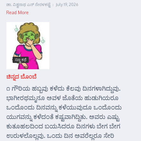
ಡಾ. ವಿಶ್ವನಾಥ ಎನ್ ನೇರಳಕಟ್ಟೆ
July 19, 2026
Read More
ಸಣ್ಣ ಕಥೆ
ಚಿನ್ನದ ಬೊಂಬೆ
೧ ಗೌರಿಯ ಹಬ್ಬವು ಕಳೆದು ಕೆಲವು ದಿನಗಳಾಗಿದ್ದುವು.
ಭಾಗೀರಥಮ್ಮನೂ ಅವಳ ಜೊತೆಯ ಹುಡುಗಿಯರೂ
ಒಂದೊಂದು ದಿನವನ್ನು ಕಳೆಯುವುದೂ ಒಂದೊಂದು
ಯುಗವನ್ನು ಕಳೆದಂತೆ ಕಷ್ಟವಾಗಿದ್ದಿತು. ಅವರು ಎಷ್ಟು
ಕುತೂಹಲದಿಂದ ಬಯಸಿದರೂ ದಿನಗಳು ಬೇಗ ಬೇಗ
ಉರುಳಲೊಲ್ಲವು. ಒಂದು ದಿನ ಅವರೆಲ್ಲರೂ ಸೇರಿ