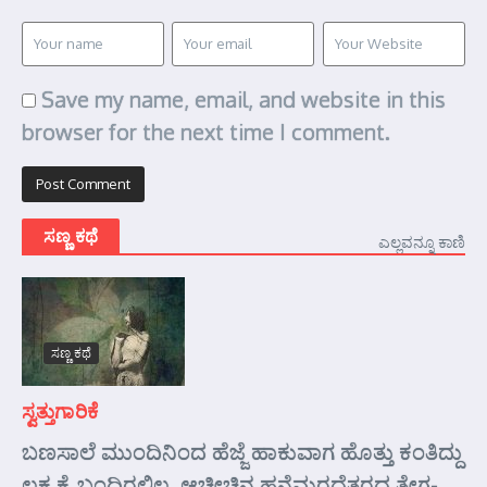
Save my name, email, and website in this
browser for the next time I comment.
ಸಣ್ಣ ಕಥೆ
ಎಲ್ಲವನ್ನೂ ಕಾಣಿ
ಸಣ್ಣ ಕಥೆ
ಸ್ವತ್ತುಗಾರಿಕೆ
ಬಣಸಾಲೆ ಮುಂದಿನಿಂದ ಹೆಜ್ಜೆ ಹಾಕುವಾಗ ಹೊತ್ತು ಕಂತಿದ್ದು
ಲಕ್ಷ್ಯಕ್ಕೆ ಬಂದಿರಲಿಲ್ಲ. ಆಚೀಚಿನ ಹನೆಮರದೆತ್ತರದ ತೇಗ-