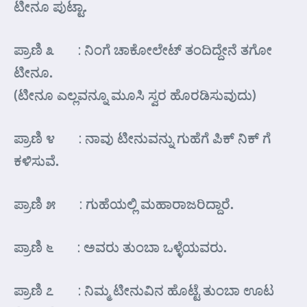
ಟೀನೂ ಪುಟ್ಟಾ.
ಪ್ರಾಣಿ ೩ : ನಿಂಗೆ ಚಾಕೋಲೇಟ್ ತಂದಿದ್ದೇನೆ ತಗೋ
ಟೀನೂ.
(ಟೀನೂ ಎಲ್ಲವನ್ನೂ ಮೂಸಿ ಸ್ವರ ಹೊರಡಿಸುವುದು)
ಪ್ರಾಣಿ ೪ : ನಾವು ಟೀನುವನ್ನು ಗುಹೆಗೆ ಪಿಕ್ ನಿಕ್ ಗೆ
ಕಳಿಸುವೆ.
ಪ್ರಾಣಿ ೫ : ಗುಹೆಯಲ್ಲಿ ಮಹಾರಾಜರಿದ್ದಾರೆ.
ಪ್ರಾಣಿ ೬ : ಅವರು ತುಂಬಾ ಒಳ್ಳೆಯವರು.
ಪ್ರಾಣಿ ೭ : ನಿಮ್ಮ ಟೀನುವಿನ ಹೊಟ್ಟೆ ತುಂಬಾ ಊಟ