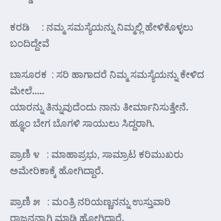
ಕರಡಿ : ನಮ್ಮ ಸಮಸ್ಯೆಯನ್ನು ನಿಮ್ಮಲ್ಲಿ ಹೇಳಿಕೊಳ್ಳಲು
ಬಂದಿದ್ದೇವೆ
ಬಾಸೂರಕ : ಸರಿ ಹಾಗಾದರೆ ನಿಮ್ಮ ಸಮಸ್ಯೆಯನ್ನು ಕೇಳಿದ
ಮೇಲೆ…..
ಯಾರನ್ನು ತಿನ್ನುವುದೆಂದು ನಾನು ತೀರ್ಮಾನಿಸುತ್ತೇನೆ.
ಹ್ಞೂಂ ಬೇಗ ಬೊಗಳಿ ಸಾಯುಲು ಸಿದ್ದರಾಗಿ.
ಪ್ರಾಣಿ ೪ : ಮಾಹಾಪ್ರಭು, ಸಾಮ್ರಾಟ ಕರಿಮುಖರು
ಅಮೇರಿಕಾಕ್ಕೆ ಹೋಗಿದ್ದಾರೆ.
ಪ್ರಾಣಿ ೫ : ಮಂತ್ರಿ ನರಿಯಣ್ಣನನ್ನು ಉಸ್ತುವಾರಿ
ರಾಜನನ್ನಾಗಿ ಮಾಡಿ ಹೋಗಿದ್ದಾರೆ.