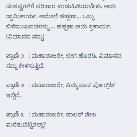
ಸಂಕಷ್ಟಗಳಿಗೆ ಪರಿಹಾರ ಕಂಡುಹಿಡಿಯಬೇಕು. ಅದು
ಸ್ವಾಮಿಕಾರ್ಯ. ಆಮೇಲೆ ಹಹ್ಹಹಾ… ಒಬ್ಳು
ಬಿಳಿಮುಖದವಳನ್ನು…. ಹಹ್ಹಹಾ ಅದು ಸ್ವಕಾರ್ಯ.
(ವಿಮಾನದ ಸದ್ದು)
ಪ್ರಾಣಿ ೧ : ಮಹಾರಾಜರೇ, ಬೇಗ ಹೊರಡಿ. ವಿಮಾನದ
ಸದ್ದು ಕೇಳಿಸುತ್ತಿದೆ.
ಪ್ರಾಣಿ ೨ : ಮಹಾರಾಜರೇ, ನಿಮ್ಮ ಪಾಸ್ ಪೋರ್ರ್‍ಟ್
ಇಲ್ಲಿದೆ.
ಪ್ರಾಣಿ ೩ : ಮಹಾರಾಜರೇ, ಡಾಲರ್ ಚೀಲ
ಮರೆತುಬಿಟ್ಟಿರಲ್ಲಾ?