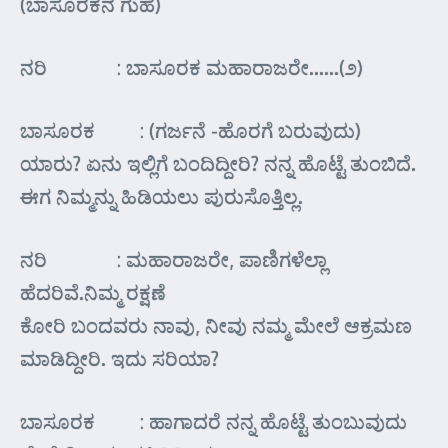
(ಬಾಸೂರಕನ ಗುಹೆ)
ನರಿ : ಬಾಸೂರಕ ಮಹಾರಾಜರೇ……(೨)
ಬಾಸೂರಕ : (ಗರ್ಜನೆ -ಹೊರಗೆ ಬರುವುದು)
ಯಾರು? ಏನು ಇಲ್ಲಿಗೆ ಬಂದಿದ್ದೀರಿ? ನನ್ನ ಹೊಟ್ಟೆ ತುಂಬಿದೆ.
ಈಗ ನಿಮ್ಮನ್ನು ಹಿಡಿಯಲು ಪುರುಸೊತ್ತಿಲ್ಲ.
ನರಿ : ಮಹಾರಾಜರೇ, ಪಾಣಿಗಳೆಲ್ಲಾ
ಹೆದರಿವೆ.ನಿಮ್ಮ ರಕ್ಷಣೆ
ಕೋರಿ ಬಂದವರು ನಾವು, ನೀವು ನಮ್ಮ ಮೇಲೆ ಆಕ್ರಮಣ
ಮಾಡಿದ್ದೀರಿ. ಇದು ಸರಿಯಾ?
ಬಾಸೂರಕ : ಹಾಗಾದರೆ ನನ್ನ ಹೊಟ್ಟೆ ತುಂಬುವುದು