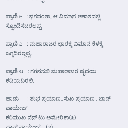
ಪ್ರಾಣಿ ೬ : ಭಗವಂತಾ, ಆ ವಿಮಾನ ಆಕಾಶದಲ್ಲಿ
ಸ್ಫೋಟಿಸದಿರಲಪ್ಪ.
ಪ್ರಾಣಿ ೭ : ಮಹಾರಾಜರ ಭಾರಕ್ಕೆ ವಿಮಾನ ಕೆಳಕ್ಕೆ
ಜಗ್ಗದಿರಲ್ಲಪ್ಪ.
ಪ್ರಾಣಿ ೮ : ಗಗನಸಖಿ ಮಹಾರಾಜರ ಹೃದಯ
ಕದಿಯದಿರಲಿ.
ಹಾಡು : ಶುಭ ಪ್ರಯಾಣ..ಸುಖ ಪ್ರಯಾಣ . ಬಾನ್
ವಾಯೇಜ್
ಕರಿಮುಖ ವೆನ್ ಟು ಅಮೇರಿಕಾ(೩)
ಬಾನ್ ವಾಯೇಜ್….(೨)