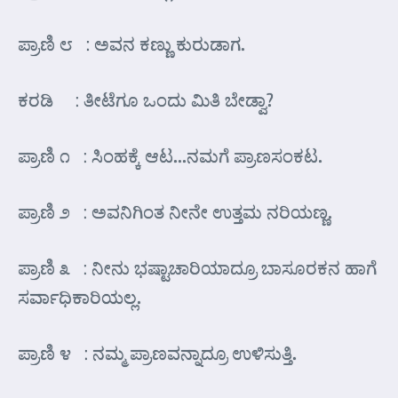
ಪ್ರಾಣಿ ೮ : ಅವನ ಕಣ್ಣು ಕುರುಡಾಗ.
ಕರಡಿ : ತೀಟೆಗೂ ಒಂದು ಮಿತಿ ಬೇಡ್ವಾ?
ಪ್ರಾಣಿ ೧ : ಸಿಂಹಕ್ಕೆ ಆಟ…ನಮಗೆ ಪ್ರಾಣಸಂಕಟ.
ಪ್ರಾಣಿ ೨ : ಅವನಿಗಿಂತ ನೀನೇ ಉತ್ತಮ ನರಿಯಣ್ಣ.
ಪ್ರಾಣಿ ೩ : ನೀನು ಭಷ್ಟಾಚಾರಿಯಾದ್ರೂ ಬಾಸೂರಕನ ಹಾಗೆ
ಸರ್ವಾಧಿಕಾರಿಯಲ್ಲ.
ಪ್ರಾಣಿ ೪ : ನಮ್ಮ ಪ್ರಾಣವನ್ನಾದ್ರೂ ಉಳಿಸುತ್ತಿ.