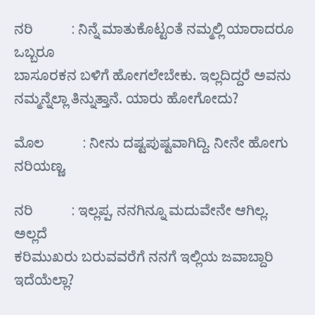
ನರಿ : ನಿನ್ನೆ ಮಾತುಕೊಟ್ಟಂತೆ ನಮ್ಮಲ್ಲಿ ಯಾರಾದರೂ
ಒಬ್ಬರೂ
ಬಾಸೂರಕನ ಬಳಿಗೆ ಹೋಗಲೇಬೇಕು. ಇಲ್ಲದಿದ್ದರೆ ಅವನು
ನಮ್ಮನ್ನೆಲ್ಲಾ ತಿನ್ನುತ್ತಾನೆ. ಯಾರು ಹೋಗೋದು?
ಮೊಲ : ನೀನು ದಷ್ಟಪುಷ್ಟವಾಗಿದ್ದಿ. ನೀನೇ ಹೋಗು
ನರಿಯಣ್ಣ.
ನರಿ : ಇಲ್ಲಪ್ಪ, ನನಗಿನ್ನೂ ಮದುವೇನೇ ಆಗಿಲ್ಲ.
ಅಲ್ಲದೆ
ಕರಿಮುಖರು ಬರುವವರೆಗೆ ನನಗೆ ಇಲ್ಲಿಯ ಜವಾಬ್ದಾರಿ
ಇದೆಯೆಲ್ಲಾ?