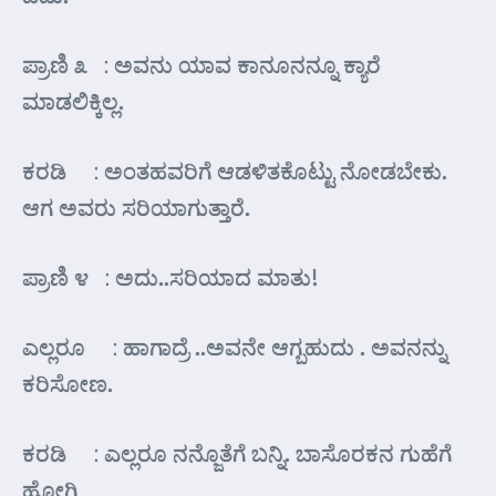
ಪ್ರಾಣಿ ೩ : ಅವನು ಯಾವ ಕಾನೂನನ್ನೂ ಕ್ಯಾರೆ
ಮಾಡಲಿಕ್ಕಿಲ್ಲ.
ಕರಡಿ : ಅಂತಹವರಿಗೆ ಆಡಳಿತಕೊಟ್ಟು ನೋಡಬೇಕು.
ಆಗ ಅವರು ಸರಿಯಾಗುತ್ತಾರೆ.
ಪ್ರಾಣಿ ೪ : ಅದು..ಸರಿಯಾದ ಮಾತು!
ಎಲ್ಲರೂ : ಹಾಗಾದ್ರೆ ..ಅವನೇ ಆಗ್ಬಹುದು . ಅವನನ್ನು
ಕರಿಸೋಣ.
ಕರಡಿ : ಎಲ್ಲರೂ ನನ್ಜೊತೆಗೆ ಬನ್ನಿ. ಬಾಸೊರಕನ ಗುಹೆಗೆ
ಹೋಗಿ