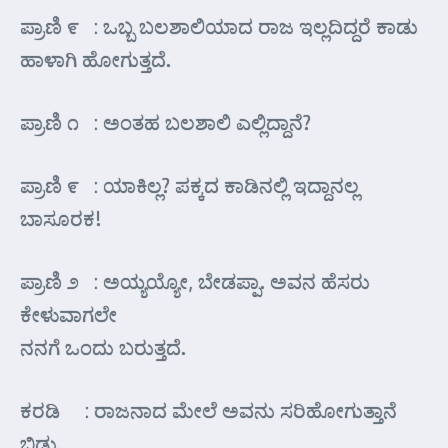
ಪ್ರಾಣಿ ೯ : ಒಬ್ಬ ಬಲಶಾಲಿಯಾದ ರಾಜ ಇಲ್ಲದಿದ್ದರೆ ಕಾಡು
ಹಾಳಾಗಿ ಹೋಗುತ್ತದೆ.
ಪ್ರಾಣಿ ೧ : ಅಂತಹ ಬಲಶಾಲಿ ಎಲ್ಲಿದ್ದಾನೆ?
ಪ್ರಾಣಿ ೯ : ಯಾಕಿಲ್ಲ? ಪಕ್ಕದ ಕಾಡಿನಲ್ಲಿ ಇದ್ದಾನಲ್ಲ
ಬಾಸೂರಕ!
ಪ್ರಾಣಿ ೨ : ಅಯ್ಯಯ್ಯೋ, ಬೇಡಪ್ಪಾ. ಅವನ ಹೆಸರು
ಕೇಳುವಾಗಲೇ
ನನಗೆ ಒಂದು ಬರುತ್ತದೆ.
ಕರಡಿ : ರಾಜನಾದ ಮೇಲೆ ಅವನು ಸರಿಹೋಗುತ್ತಾನೆ
ಬಿಡು.