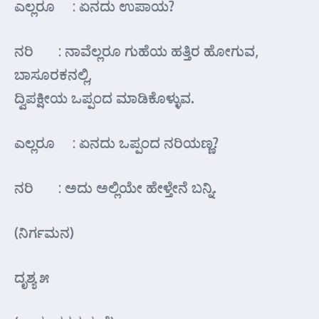
ಎಲ್ಲರೂ : ಏನದು ಉಪಾಯ?
ನರಿ : ನಾವೆಲ್ಲರೂ ಗುಹೆಯ ಹತ್ತಿರ ಹೋಗುವ,
ಬಾಸೂರಕನಲ್ಲಿ,
ದ್ವಿಪಕ್ಷೀಯ ಒಪ್ಪಂದ ಮಾಡಿಕೊಳ್ಳುವ.
ಎಲ್ಲರೂ : ಏನದು ಒಪ್ಪಂದ ನರಿಯಣ್ಣ?
ನರಿ : ಅದು ಅಲ್ಲಿಯೇ ಹೇಳ್ತೇನೆ ಬನ್ನಿ.
(ನಿರ್ಗಮನ)
ದೃಶ್ಯ ೫