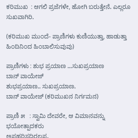
ಕರಿಮುಖ : ಆಗಲಿ ಪ್ರಜೆಗಳೇ, ಹೋಗಿ ಬರುತ್ತೇನೆ. ಎಲ್ಲರೂ
ಸುಖವಾಗಿರಿ.
(ಕರಿಮುಖ ಮುಂದೆ- ಪ್ರಾಣಿಗಳು ಕುಣಿಯುತ್ತಾ, ಹಾಡುತ್ತಾ
ಹಿಂದಿನಿಂದ ಹಿಂಬಾಲಿಸುವುವು)
ಪ್ರಾಣಿಗಳು : ಶುಭ ಪ್ರಯಾಣ …ಸುಖಪ್ರಯಾಣ
ಬಾನ್ ವಾಯೇಜ್
ಶುಭಪ್ರಯಾಣ.. ಸುಖಪ್ರಯಾಣ.
ಬಾನ್ ವಾಯೇಜ್ (ಕರಿಮುಖನ ನಿರ್ಗಮನ)
ಪ್ರಾಣಿ ೫ : ಸ್ವಾಮಿ ದೇವರೇ, ಆ ವಿಮಾನವನ್ನು
ಭಯೋತ್ಪಾದಕರು
ಅಪಹರಿಸದಿರಲಪ್ಪ.