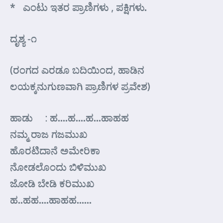
* ಎಂಟು ಇತರ ಪ್ರಾಣಿಗಳು , ಪಕ್ಷಿಗಳು.
ದೃಶ್ಯ -೧
(ರಂಗದ ಎರಡೂ ಬದಿಯಿಂದ, ಹಾಡಿನ
ಲಯಕ್ಕನುಗುಣವಾಗಿ ಪ್ರಾಣಿಗಳ ಪ್ರವೇಶ)
ಹಾಡು : ಹ….ಹ….ಹ…ಹಾಹಹ
ನಮ್ಮ ರಾಜ ಗಜಮುಖ
ಹೊರಟಿದಾನೆ ಅಮೇರಿಕಾ
ನೋಡಲೊಂದು ಬಿಳಿಮುಖ
ಜೋಡಿ ಬೇಡಿ ಕರಿಮುಖ
ಹ..ಹಹ….ಹಾಹಹ……