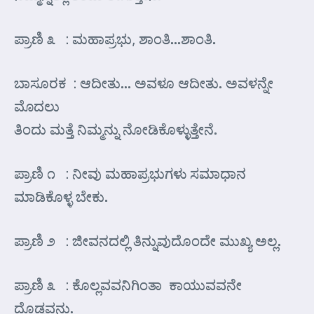
ಪ್ರಾಣಿ ೩ : ಮಹಾಪ್ರಭು, ಶಾಂತಿ…ಶಾಂತಿ.
ಬಾಸೂರಕ : ಆದೀತು… ಅವಳೂ ಆದೀತು. ಅವಳನ್ನೇ
ಮೊದಲು
ತಿಂದು ಮತ್ತೆ ನಿಮ್ಮನ್ನು ನೋಡಿಕೊಳ್ಳುತ್ತೇನೆ.
ಪ್ರಾಣಿ ೧ : ನೀವು ಮಹಾಪ್ರಭುಗಳು ಸಮಾಧಾನ
ಮಾಡಿಕೊಳ್ಳ ಬೇಕು.
ಪ್ರಾಣಿ ೨ : ಜೀವನದಲ್ಲಿ ತಿನ್ನುವುದೊಂದೇ ಮುಖ್ಯ ಅಲ್ಲ.
ಪ್ರಾಣಿ ೩ : ಕೊಲ್ಲವವನಿಗಿಂತಾ ಕಾಯುವವನೇ
ದೊಡ್ಡವನು.