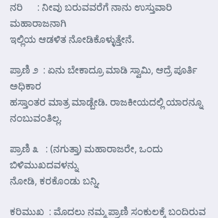
ನರಿ : ನೀವು ಬರುವವರೆಗೆ ನಾನು ಉಸ್ತುವಾರಿ
ಮಹಾರಾಜನಾಗಿ
ಇಲ್ಲಿಯ ಆಡಳಿತ ನೋಡಿಕೊಳ್ಳುತ್ತೇನೆ.
ಪ್ರಾಣಿ ೨ : ಏನು ಬೇಕಾದ್ರೂ ಮಾಡಿ ಸ್ವಾಮಿ, ಆದ್ರೆ ಪೂರ್ತಿ
ಅಧಿಕಾರ
ಹಸ್ತಾಂತರ ಮಾತ್ರ ಮಾಡ್ಬೇಡಿ. ರಾಜಕೀಯದಲ್ಲಿ ಯಾರನ್ನೂ
ನಂಬುವಂತಿಲ್ಲ.
ಪ್ರಾಣಿ ೩ : (ನಗುತ್ತಾ) ಮಹಾರಾಜರೇ, ಒಂದು
ಬಿಳಿಮುಖದವಳನ್ನು
ನೋಡಿ, ಕರಕೊಂಡು ಬನ್ನಿ.
ಕರಿಮುಖ : ಮೊದಲು ನಮ್ಮ ಪ್ರಾಣಿ ಸಂಕುಲಕ್ಕೆ ಬಂದಿರುವ