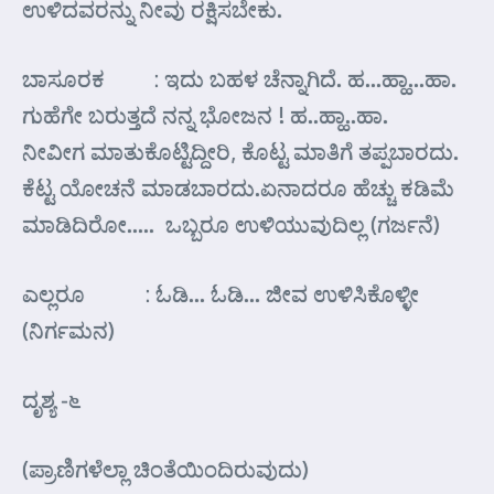
ಉಳಿದವರನ್ನು ನೀವು ರಕ್ಷಿಸಬೇಕು.
ಬಾಸೂರಕ : ಇದು ಬಹಳ ಚೆನ್ನಾಗಿದೆ. ಹ…ಹ್ಹಾ…ಹಾ.
ಗುಹೆಗೇ ಬರುತ್ತದೆ ನನ್ನ ಭೋಜನ ! ಹ..ಹ್ಹಾ..ಹಾ.
ನೀವೀಗ ಮಾತುಕೊಟ್ಟಿದ್ದೀರಿ, ಕೊಟ್ಟ ಮಾತಿಗೆ ತಪ್ಪಬಾರದು.
ಕೆಟ್ಟ ಯೋಚನೆ ಮಾಡಬಾರದು.ಏನಾದರೂ ಹೆಚ್ಚು ಕಡಿಮೆ
ಮಾಡಿದಿರೋ….. ಒಬ್ಬರೂ ಉಳಿಯುವುದಿಲ್ಲ (ಗರ್ಜನೆ)
ಎಲ್ಲರೂ : ಓಡಿ… ಓಡಿ… ಜೀವ ಉಳಿಸಿಕೊಳ್ಳೀ
(ನಿರ್ಗಮನ)
ದೃಶ್ಯ -೬
(ಪ್ರಾಣಿಗಳೆಲ್ಲಾ ಚಿಂತೆಯಿಂದಿರುವುದು)