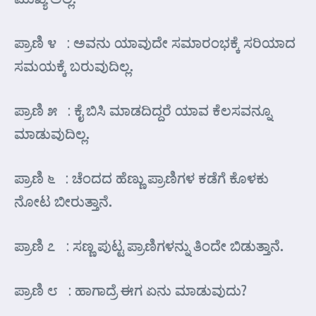
ಪ್ರಾಣಿ ೪ : ಅವನು ಯಾವುದೇ ಸಮಾರಂಭಕ್ಕೆ ಸರಿಯಾದ
ಸಮಯಕ್ಕೆ ಬರುವುದಿಲ್ಲ.
ಪ್ರಾಣಿ ೫ : ಕೈ ಬಿಸಿ ಮಾಡದಿದ್ದರೆ ಯಾವ ಕೆಲಸವನ್ನೂ
ಮಾಡುವುದಿಲ್ಲ.
ಪ್ರಾಣಿ ೬ : ಚೆಂದದ ಹೆಣ್ಣು ಪ್ರಾಣಿಗಳ ಕಡೆಗೆ ಕೊಳಕು
ನೋಟ ಬೀರುತ್ತಾನೆ.
ಪ್ರಾಣಿ ೭ : ಸಣ್ಣ ಪುಟ್ಟ ಪ್ರಾಣಿಗಳನ್ನು ತಿಂದೇ ಬಿಡುತ್ತಾನೆ.
ಪ್ರಾಣಿ ೮ : ಹಾಗಾದ್ರೆ ಈಗ ಏನು ಮಾಡುವುದು?