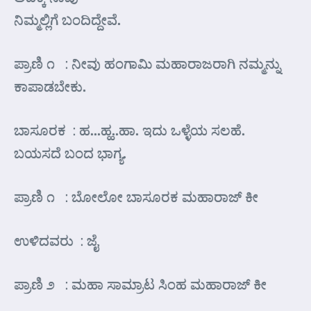
ನಿಮ್ಮಲ್ಲಿಗೆ ಬಂದಿದ್ದೇವೆ.
ಪ್ರಾಣಿ ೧ : ನೀವು ಹಂಗಾಮಿ ಮಹಾರಾಜರಾಗಿ ನಮ್ಮನ್ನು
ಕಾಪಾಡಬೇಕು.
ಬಾಸೂರಕ : ಹ…ಹ್ಹ..ಹಾ. ಇದು ಒಳ್ಳೆಯ ಸಲಹೆ.
ಬಯಸದೆ ಬಂದ ಭಾಗ್ಯ.
ಪ್ರಾಣಿ ೧ : ಬೋಲೋ ಬಾಸೂರಕ ಮಹಾರಾಜ್ ಕೀ
ಉಳಿದವರು : ಜೈ
ಪ್ರಾಣಿ ೨ : ಮಹಾ ಸಾಮ್ರಾಟ ಸಿಂಹ ಮಹಾರಾಜ್ ಕೀ