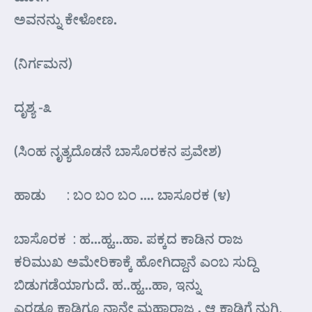
ಅವನನ್ನು ಕೇಳೋಣ.
(ನಿರ್ಗಮನ)
ದೃಶ್ಯ -೩
(ಸಿಂಹ ನೃತ್ಯದೊಡನೆ ಬಾಸೊರಕನ ಪ್ರವೇಶ)
ಹಾಡು : ಬಂ ಬಂ ಬಂ …. ಬಾಸೂರಕ (೪)
ಬಾಸೊರಕ : ಹ…ಹ್ಹ…ಹಾ. ಪಕ್ಕದ ಕಾಡಿನ ರಾಜ
ಕರಿಮುಖ ಅಮೇರಿಕಾಕ್ಕೆ ಹೋಗಿದ್ದಾನೆ ಎಂಬ ಸುದ್ದಿ
ಬಿಡುಗಡೆಯಾಗುದೆ. ಹ..ಹ್ಹ…ಹಾ, ಇನ್ನು
ಎರಡೂ ಕಾಡಿಗೂ ನಾನೇ ಮಹಾರಾಜ . ಆ ಕಾಡಿಗೆ ನುಗ್ಗಿ,