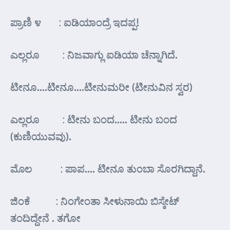
ಪ್ರಾಣಿ ೪ : ಐಡಿಯಾಂದ್ರೆ ಇದಪ್ಪ!
ಎಲ್ಲರೂ : ನಿಜವಾಗ್ಲು ಐಡಿಯಾ ಚೆನ್ನಾಗಿದೆ.
ಟೀನೂ….ಟೀನೂ….ಟೀನುಮರೀ (ಟೀನುವಿನ ಸ್ವರ)
ಎಲ್ಲರೂ : ಟೀನು ಬಂದ….. ಟೀನು ಬಂದ
(ಕುಣಿಯುವವು).
ಮೊಲ : ಪಾಪ…. ಟೀನೂ ತುಂಬಾ ಸೊರಗಿದ್ದಾನೆ.
ಜಿಂಕೆ : ನಿಂಗೇಂತಾ ಸೀಳುನಾಯಿ ಬಿಸ್ಕೇಟ್
ತಂದಿದ್ದೇನೆ . ತಗೋ