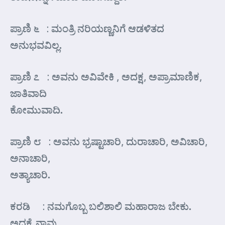
ಪ್ರಾಣಿ ೬ : ಮಂತ್ರಿ ನರಿಯಣ್ಣನಿಗೆ ಆಡಳಿತದ
ಅನುಭವವಿಲ್ಲ.
ಪ್ರಾಣಿ ೭ : ಅವನು ಅವಿವೇಕಿ , ಅದಕ್ಷ, ಅಪ್ರಾಮಾಣಿಕ,
ಜಾತಿವಾದಿ
ಕೋಮುವಾದಿ.
ಪ್ರಾಣಿ ೮ : ಅವನು ಭ್ರಷ್ಟಾಚಾರಿ, ದುರಾಚಾರಿ, ಅವಿಚಾರಿ,
ಅನಾಚಾರಿ,
ಅತ್ಯಾಚಾರಿ.
ಕರಡಿ : ನಮಗೊಬ್ಬ ಬಲಿಶಾಲಿ ಮಹಾರಾಜ ಬೇಕು.
ಅದಕ್ಕೆ ನಾವು