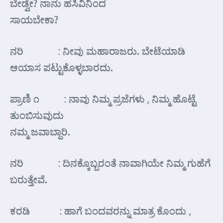
ಬೇಡ್ವೇ? ನಾನು ಹಸಿವಿನಿಂದ
ಸಾಯಬೇಕಾ?
ನರಿ : ನೀವು ಮಹಾರಾಜರು. ಬೇಟೆಯಾಡಿ
ಆಯಾಸ ಪಟ್ಟುಕೊಳ್ಳಬಾರದು.
ಪ್ರಾಣಿ ೧ : ನಾವು ನಿಮ್ಮ ಪ್ರಜೆಗಳು , ನಿಮ್ಮ ಹೊಟ್ಟೆ
ತುಂಬಿಸುವುದು
ನಮ್ಮ ಜವಾಬ್ದಾರಿ.
ನರಿ : ದಿನಕ್ಕೊಬ್ಬರಂತೆ ನಾವಾಗಿಯೇ ನಿಮ್ಮ ಗುಹೆಗೆ
ಬರುತ್ತೇವೆ.
ಕರಡಿ : ಹಾಗೆ ಬಂದವರನ್ನು ಮಾತ್ರ ಕೊಂದು ,