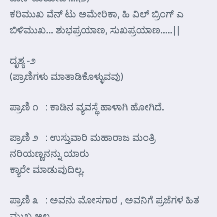
ಕರಿಮುಖ ವೆನ್ ಟು ಅಮೇರಿಕಾ, ಹಿ ವಿಲ್ ಬ್ರಿಂಗ್ ಎ
ಬಿಳಿಮುಖ… ಶುಭಪ್ರಯಾಣ, ಸುಖಪ್ರಯಾಣ…..||
ದೃಶ್ಯ -೨
(ಪ್ರಾಣಿಗಳು ಮಾತಾಡಿಕೊಳ್ಳುವವು)
ಪ್ರಾಣಿ ೧ : ಕಾಡಿನ ವ್ಯವಸ್ಥೆ ಹಾಳಾಗಿ ಹೋಗಿದೆ.
ಪ್ರಾಣಿ ೨ : ಉಸ್ತುವಾರಿ ಮಹಾರಾಜ ಮಂತ್ರಿ
ನರಿಯಣ್ಣನನ್ನು ಯಾರು
ಕ್ಯಾರೇ ಮಾಡುವುದಿಲ್ಲ.
ಪ್ರಾಣಿ ೩ : ಅವನು ಮೋಸಗಾರ , ಅವನಿಗೆ ಪ್ರಜೆಗಳ ಹಿತ
ಮುಖ್ಯ ಅಲ್ಲ.