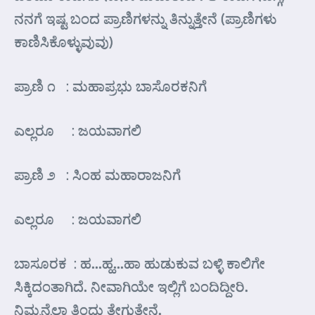
ನನಗೆ ಇಷ್ಟ ಬಂದ ಪ್ರಾಣಿಗಳನ್ನು ತಿನ್ನುತ್ತೇನೆ (ಪ್ರಾಣಿಗಳು
ಕಾಣಿಸಿಕೊಳ್ಳುವುವು)
ಪ್ರಾಣಿ ೧ : ಮಹಾಪ್ರಭು ಬಾಸೊರಕನಿಗೆ
ಎಲ್ಲರೂ : ಜಯವಾಗಲಿ
ಪ್ರಾಣಿ ೨ : ಸಿಂಹ ಮಹಾರಾಜನಿಗೆ
ಎಲ್ಲರೂ : ಜಯವಾಗಲಿ
ಬಾಸೂರಕ : ಹ…ಹ್ಹ…ಹಾ ಹುಡುಕುವ ಬಳ್ಳಿ ಕಾಲಿಗೇ
ಸಿಕ್ಕಿದಂತಾಗಿದೆ. ನೀವಾಗಿಯೇ ಇಲ್ಲಿಗೆ ಬಂದಿದ್ದೀರಿ.
ನಿಮ್ಮನ್ನೆಲ್ಲಾ ತಿಂದು ತೇಗುತ್ತೇನೆ.