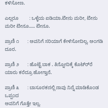
ಕಳಿಸೋಣ.
ಎಲ್ಲರೂ : ಒಳ್ಳೆಯ ಐಡಿಯಾ.ಟೀನು ಮರೀ, ಟೀನು
ಮರೀ ಟೀನೂ….. ಟೀನೂ.
ಪ್ರಾಣಿ ೧ : ಅವನಿಗೆ ಸರಿಯಾಗೆ ಕೇಳಿಸೋದಿಲ್ಲ. ಅಂಗಡಿ
ದೂರ.
ಪ್ರಾಣಿ ೨ : ಹೊಟ್ಟೆ ಬಾಕ . ತಿನ್ನೋದಿಕ್ಕೆ ಕೊಟ್ರ್‍ರೆ
ಯಾರು ಕರೆದ್ರೂ ಹೋಗ್ತಾನೆ.
ಪ್ರಾಣಿ ೩ : ಬಾಸೂರಕನಲ್ಲಿ ನಾವು ನಿನ್ನೆ ಮಾಡಿಕೊಂಡ
ಒಪ್ಪಂದ
ಅವನಿಗೆ ಗೊತ್ತೇ ಇಲ್ಲ.