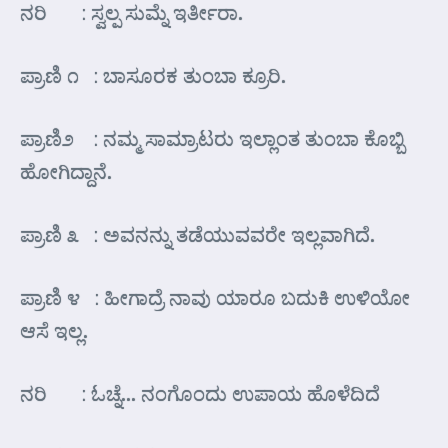
ನರಿ : ಸ್ವಲ್ಪ ಸುಮ್ನೆ ಇರ್ತೀರಾ.
ಪ್ರಾಣಿ ೧ : ಬಾಸೂರಕ ತುಂಬಾ ಕ್ರೂರಿ.
ಪ್ರಾಣಿ೨ : ನಮ್ಮ ಸಾಮ್ರಾಟರು ಇಲ್ಲಾಂತ ತುಂಬಾ ಕೊಬ್ಬಿ
ಹೋಗಿದ್ದಾನೆ.
ಪ್ರಾಣಿ ೩ : ಅವನನ್ನು ತಡೆಯುವವರೇ ಇಲ್ಲವಾಗಿದೆ.
ಪ್ರಾಣಿ ೪ : ಹೀಗಾದ್ರೆ ನಾವು ಯಾರೂ ಬದುಕಿ ಉಳಿಯೋ
ಆಸೆ ಇಲ್ಲ.
ನರಿ : ಓಚ್ನೆ… ನಂಗೊಂದು ಉಪಾಯ ಹೊಳೆದಿದೆ