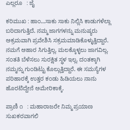
ಎಲ್ಲರೂ : ಜೈ
ಕರಿಮುಖ : ಹಾಂ…ಸಾಕು ಸಾಕು ನಿಲ್ಲಿಸಿ ಕಾಡುಗಳೆಲ್ಲಾ
ಬರಿದಾಗುತ್ತಿದೆ. ನಮ್ಮ ಜಾಗಗಳನ್ನು ಮನುಷ್ಯರು
ಅಕ್ರಮವಾಗಿ ಪ್ರವೇಶಿಸಿ ಸಕ್ರಮಮಾಡಿಕೊಳ್ಳುತ್ತಿದ್ದಾರೆ.
ನಮಗೆ ಆಹಾರ ಸಿಗುತ್ತಿಲ್ಲ. ಮಲಕ್ಕೊಳ್ಳಲು ಜಾಗವಿಲ್ಲ.
ಸಂತತಿ ಬೆಳೆಸಲು ಸುರಕ್ಷಿತ ಸ್ಥಳ ಇಲ್ಲ. ದಂತಕ್ಕಾಗಿ
ನಮ್ಮನ್ನು ಗುಂಡಿಟ್ಟು ಕೊಲ್ಲುತ್ತಿದ್ದಾರೆ. ಈ ಸಮಸ್ಯೆಗಳ
ಪರಿಹಾರಕ್ಕೆ ಉತ್ತರ ಕಂಡು ಹಿಡಿಯಲು ನಾನು
ಹೊರಟಿದ್ದೇನೆ ಅಮೇರಿಕಾಕ್ಕೆ.
ಪ್ರಾಣಿ ೧ : ಮಹಾರಾಜರೇ ನಿಮ್ಮ ಪ್ರಯಾಣ
ಸುಖಕರವಾಗಲಿ