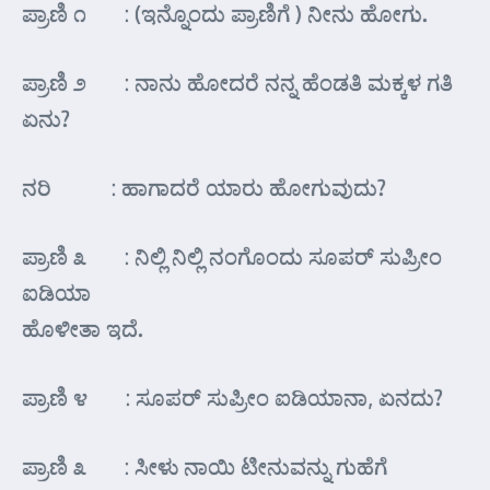
ಪ್ರಾಣಿ ೧ : (ಇನ್ನೊಂದು ಪ್ರಾಣಿಗೆ ) ನೀನು ಹೋಗು.
ಪ್ರಾಣಿ ೨ : ನಾನು ಹೋದರೆ ನನ್ನ ಹೆಂಡತಿ ಮಕ್ಕಳ ಗತಿ
ಏನು?
ನರಿ : ಹಾಗಾದರೆ ಯಾರು ಹೋಗುವುದು?
ಪ್ರಾಣಿ ೩ : ನಿಲ್ಲಿ ನಿಲ್ಲಿ ನಂಗೊಂದು ಸೂಪರ್ ಸುಪ್ರೀಂ
ಐಡಿಯಾ
ಹೊಳೀತಾ ಇದೆ.
ಪ್ರಾಣಿ ೪ : ಸೂಪರ್ ಸುಪ್ರೀಂ ಐಡಿಯಾನಾ, ಏನದು?
ಪ್ರಾಣಿ ೩ : ಸೀಳು ನಾಯಿ ಟೀನುವನ್ನು ಗುಹೆಗೆ