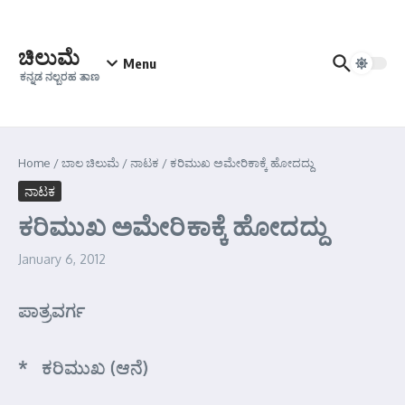
Skip to content
ಚಿಲುಮೆ
Menu
ಕನ್ನಡ ನಲ್ಬರಹ ತಾಣ
Home
/
ಬಾಲ ಚಿಲುಮೆ
/
ನಾಟಕ
/
ಕರಿಮುಖ ಅಮೇರಿಕಾಕ್ಕೆ ಹೋದದ್ದು
ನಾಟಕ
ಕರಿಮುಖ ಅಮೇರಿಕಾಕ್ಕೆ ಹೋದದ್ದು
January 6, 2012
ಪಾತ್ರವರ್ಗ
* ಕರಿಮುಖ (ಆನೆ)